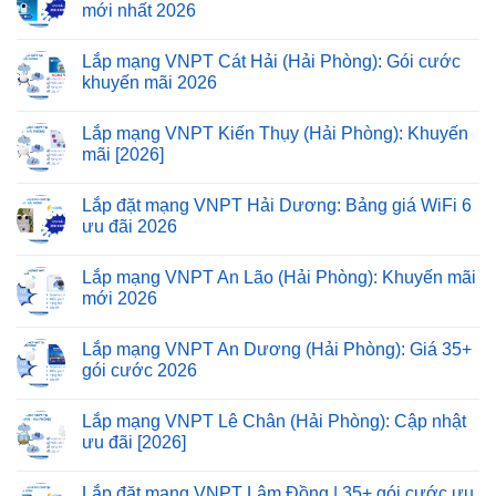
mới nhất 2026
Lắp mạng VNPT Cát Hải (Hải Phòng): Gói cước
khuyến mãi 2026
Lắp mạng VNPT Kiến Thụy (Hải Phòng): Khuyến
mãi [2026]
Lắp đặt mạng VNPT Hải Dương: Bảng giá WiFi 6
ưu đãi 2026
Lắp mạng VNPT An Lão (Hải Phòng): Khuyến mãi
mới 2026
Lắp mạng VNPT An Dương (Hải Phòng): Giá 35+
gói cước 2026
Lắp mạng VNPT Lê Chân (Hải Phòng): Cập nhật
ưu đãi [2026]
Lắp đặt mạng VNPT Lâm Đồng | 35+ gói cước ưu