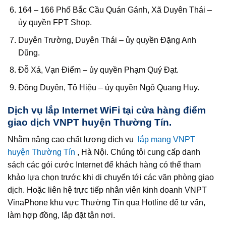
164 – 166 Phố Bắc Cầu Quán Gánh, Xã Duyên Thái –
ủy quyền FPT Shop.
Duyên Trường, Duyên Thái – ủy quyền Đặng Anh
Dũng.
Đỗ Xá, Vạn Điểm – ủy quyền Phạm Quý Đạt.
Đông Duyên, Tô Hiệu – ủy quyền Ngô Quang Huy.
Dịch vụ lắp Internet WiFi tại cửa hàng điểm
giao dịch VNPT huyện Thường Tín.
Nhằm nâng cao chất lượng dịch vụ
lắp mạng VNPT
huyện Thường Tín
, Hà Nội. Chúng tôi cung cấp danh
sách các gói cước Internet để khách hàng có thể tham
khảo lựa chọn trước khi di chuyển tới các văn phòng giao
dịch. Hoặc liên hệ trực tiếp nhân viên kinh doanh VNPT
VinaPhone khu vực Thường Tín qua Hotline để tư vấn,
làm hợp đồng, lắp đặt tận nơi.