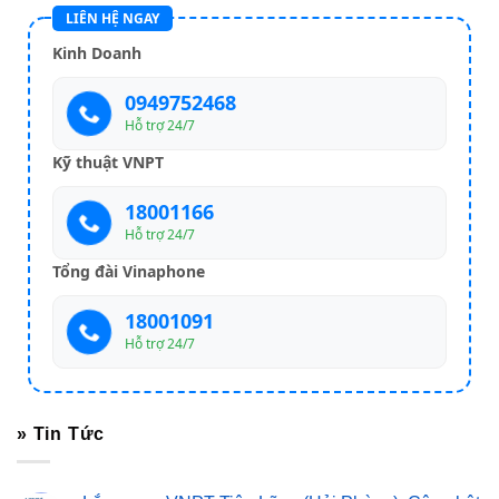
LIÊN HỆ NGAY
Kinh Doanh
0949752468
Hỗ trợ 24/7
Kỹ thuật VNPT
18001166
Hỗ trợ 24/7
Tổng đài Vinaphone
18001091
Hỗ trợ 24/7
» Tin Tức