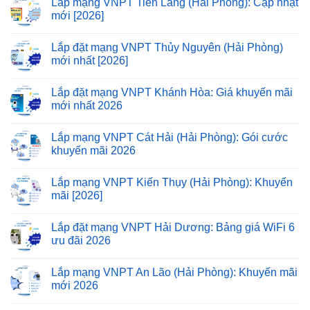
Lắp mạng VNPT Tiên Lãng (Hải Phòng): Cập nhật
mới [2026]
Lắp đặt mạng VNPT Thủy Nguyên (Hải Phòng)
mới nhất [2026]
Lắp đặt mạng VNPT Khánh Hòa: Giá khuyến mãi
mới nhất 2026
Lắp mạng VNPT Cát Hải (Hải Phòng): Gói cước
khuyến mãi 2026
Lắp mạng VNPT Kiến Thụy (Hải Phòng): Khuyến
mãi [2026]
Lắp đặt mạng VNPT Hải Dương: Bảng giá WiFi 6
ưu đãi 2026
Lắp mạng VNPT An Lão (Hải Phòng): Khuyến mãi
mới 2026