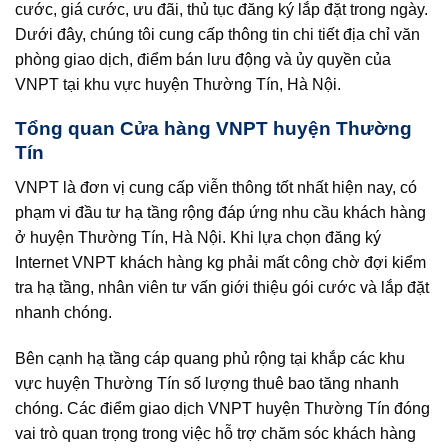
cước, giá cước, ưu đãi, thủ tục đăng ký lắp đặt trong ngày.
Dưới đây, chúng tôi cung cấp thông tin chi tiết địa chỉ văn
phòng giao dịch, điểm bán lưu động và ủy quyền của
VNPT tại khu vực huyện Thường Tín, Hà Nội.
Tổng quan Cửa hàng VNPT huyện Thường
Tín
VNPT là đơn vị cung cấp viễn thông tốt nhất hiện nay, có
phạm vi đầu tư hạ tầng rộng đáp ứng nhu cầu khách hàng
ở huyện Thường Tín, Hà Nội. Khi lựa chọn đăng ký
Internet VNPT khách hàng kg phải mất công chờ đợi kiểm
tra hạ tầng, nhân viên tư vấn giới thiệu gói cước và lắp đặt
nhanh chóng.
Bên cạnh hạ tầng cáp quang phủ rộng tại khắp các khu
vực huyện Thường Tín số lượng thuê bao tăng nhanh
chóng. Các điểm giao dịch VNPT huyện Thường Tín đóng
vai trò quan trọng trong việc hỗ trợ chăm sóc khách hàng