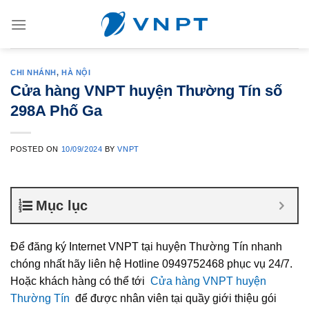
Skip
to
content
CHI NHÁNH
,
HÀ NỘI
Cửa hàng VNPT huyện Thường Tín số
298A Phố Ga
POSTED ON
10/09/2024
BY
VNPT
Mục lục
Để đăng ký Internet VNPT tại huyện Thường Tín nhanh
chóng nhất hãy liên hệ Hotline 0949752468 phục vụ 24/7.
Hoặc khách hàng có thể tới
Cửa hàng VNPT huyện
Thường Tín
để được nhân viên tại quầy giới thiệu gói