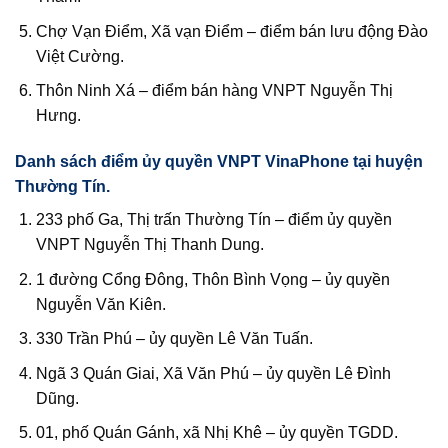
Chợ Vạn Điểm, Xã vạn Điểm – điểm bán lưu động Đào
Việt Cường.
Thôn Ninh Xá – điểm bán hàng VNPT Nguyễn Thị
Hưng.
Danh sách điểm ủy quyền VNPT VinaPhone tại huyện
Thường Tín.
233 phố Ga, Thị trấn Thường Tín – điểm ủy quyền
VNPT Nguyễn Thị Thanh Dung.
1 đường Cổng Đông, Thôn Bình Vọng – ủy quyền
Nguyễn Văn Kiên.
330 Trần Phú – ủy quyền Lê Văn Tuấn.
Ngã 3 Quán Giai, Xã Văn Phú – ủy quyền Lê Đình
Dũng.
01, phố Quán Gánh, xã Nhị Khê – ủy quyền TGDD.