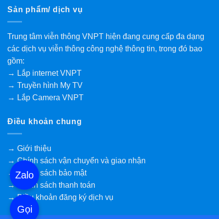
Sản phẩm/ dịch vụ
Trung tâm viễn thông VNPT hiện đang cung cấp đa dạng
các dịch vụ viễn thông công nghệ thông tin, trong đó bao
gồm:
→ Lắp internet VNPT
→ Truyền hình My TV
→ Lắp Camera VNPT
Điều khoản chung
→ Giới thiệu
→ Chính sách vận chuyển và giao nhận
→ Chính sách bảo mật
Zalo
→ Chính sách thanh toán
→ Điều khoản đăng ký dịch vụ
Gọi