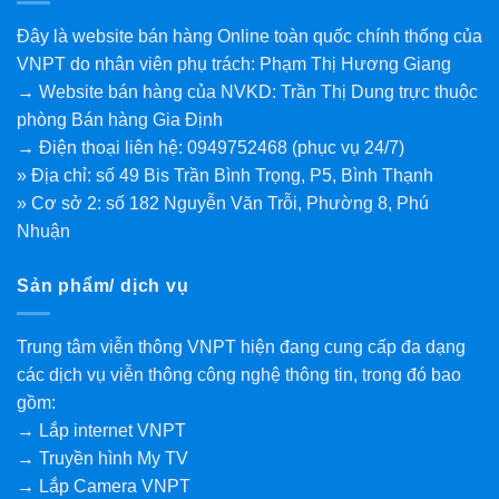
Đây là website bán hàng Online toàn quốc chính thống của
VNPT do nhân viên phụ trách: Phạm Thị Hương Giang
→ Website bán hàng của NVKD: Trần Thị Dung trực thuộc
phòng Bán hàng Gia Định
→ Điện thoại liên hệ: 0949752468 (phục vụ 24/7)
» Địa chỉ: số 49 Bis Trần Bình Trọng, P5, Bình Thạnh
» Cơ sở 2: số 182 Nguyễn Văn Trỗi, Phường 8, Phú
Nhuận
Sản phẩm/ dịch vụ
Trung tâm viễn thông VNPT hiện đang cung cấp đa dạng
các dịch vụ viễn thông công nghệ thông tin, trong đó bao
gồm:
→ Lắp internet VNPT
→ Truyền hình My TV
→ Lắp Camera VNPT