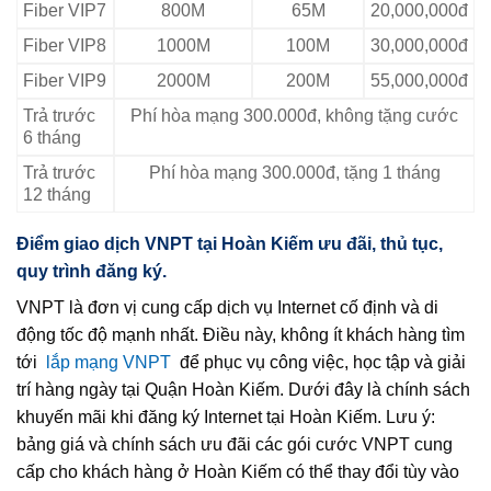
Fiber VIP7
800M
65M
20,000,000đ
Fiber VIP8
1000M
100M
30,000,000đ
Fiber VIP9
2000M
200M
55,000,000đ
Trả trước
Phí hòa mạng 300.000đ, không tặng cước
6 tháng
Trả trước
Phí hòa mạng 300.000đ, tặng 1 tháng
12 tháng
Điểm giao dịch VNPT tại Hoàn Kiếm ưu đãi, thủ tục,
quy trình đăng ký.
VNPT là đơn vị cung cấp dịch vụ Internet cố định và di
động tốc độ mạnh nhất. Điều này, không ít khách hàng tìm
tới
lắp mạng VNPT
để phục vụ công việc, học tập và giải
trí hàng ngày tại Quận Hoàn Kiếm. Dưới đây là chính sách
khuyến mãi khi đăng ký Internet tại Hoàn Kiếm. Lưu ý:
bảng giá và chính sách ưu đãi các gói cước VNPT cung
cấp cho khách hàng ở Hoàn Kiếm có thể thay đổi tùy vào