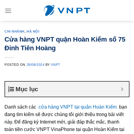
Skip
to
content
CHI NHÁNH
,
HÀ NỘI
Cửa hàng VNPT quận Hoàn Kiếm số 75
Đinh Tiên Hoàng
POSTED ON
28/08/2024
BY
VNPT
Mục lục
Danh sách các
cửa hàng VNPT tại quận Hoàn Kiếm
bạn
đang tìm kiếm sẽ được chúng tôi giới thiệu trong bài viết
này. Để đăng ký Internet mới, giải đáp thắc mắc, thanh
toán tiền cước VNPT VinaPhone tại quận Hoàn Kiếm tại