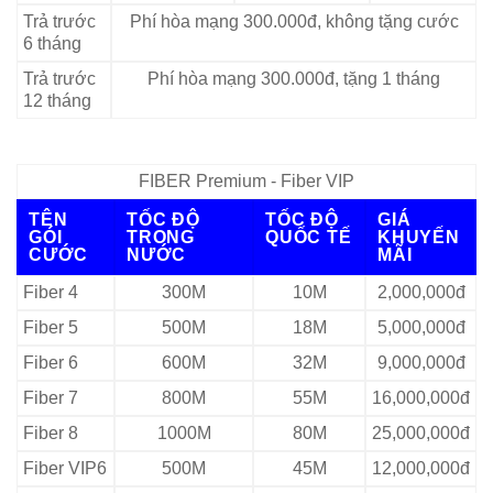
Trả trước
Phí hòa mạng 300.000đ, không tặng cước
6 tháng
Trả trước
Phí hòa mạng 300.000đ, tặng 1 tháng
12 tháng
FIBER Premium - Fiber VIP
TÊN
TỐC ĐỘ
TỐC ĐỘ
GIÁ
GÓI
TRONG
QUỐC TẾ
KHUYẾN
CƯỚC
NƯỚC
MÃI
Fiber 4
300M
10M
2,000,000đ
Fiber 5
500M
18M
5,000,000đ
Fiber 6
600M
32M
9,000,000đ
Fiber 7
800M
55M
16,000,000đ
Fiber 8
1000M
80M
25,000,000đ
Fiber VIP6
500M
45M
12,000,000đ