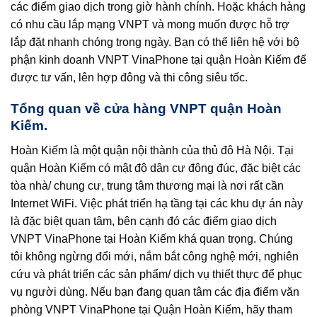
các điểm giao dịch trong giờ hành chính. Hoặc khách hàng
có nhu cầu lắp mạng VNPT và mong muốn được hỗ trợ
lắp đặt nhanh chóng trong ngày. Bạn có thể liên hệ với bộ
phận kinh doanh VNPT VinaPhone tại quận Hoàn Kiếm để
được tư vấn, lên hợp đông và thi công siêu tốc.
Tổng quan về cửa hàng VNPT quận Hoàn
Kiếm.
Hoàn Kiếm là một quận nội thành của thủ đô Hà Nội. Tại
quận Hoàn Kiếm có mật độ dân cư đông đúc, đặc biệt các
tòa nhà/ chung cư, trung tâm thương mại là nơi rất cần
Internet WiFi. Việc phát triển hạ tầng tại các khu dự án này
là đặc biệt quan tâm, bên cạnh đó các điểm giao dịch
VNPT VinaPhone tại Hoàn Kiếm khá quan trọng. Chúng
tôi không ngừng đổi mới, nắm bắt công nghệ mới, nghiên
cứu và phát triển các sản phẩm/ dịch vụ thiết thực để phục
vụ người dùng. Nếu bạn đang quan tâm các địa điểm văn
phòng VNPT VinaPhone tại Quận Hoàn Kiếm, hãy tham