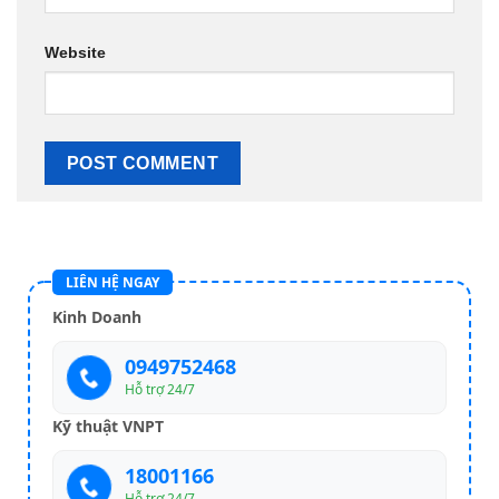
Website
LIÊN HỆ NGAY
Kinh Doanh
0949752468
Hỗ trợ 24/7
Kỹ thuật VNPT
18001166
Hỗ trợ 24/7