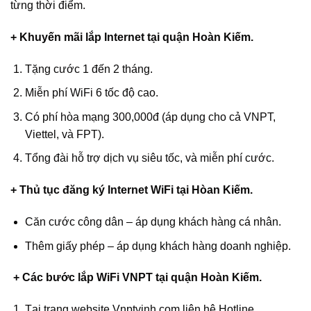
từng thời điểm.
+ Khuyến mãi lắp Internet tại quận Hoàn Kiếm.
Tặng cước 1 đến 2 tháng.
Miễn phí WiFi 6 tốc độ cao.
Có phí hòa mạng 300,000đ (áp dụng cho cả VNPT,
Viettel, và FPT).
Tổng đài hỗ trợ dịch vụ siêu tốc, và miễn phí cước.
+ Thủ tục đăng ký Internet WiFi tại Hòan Kiếm.
Căn cước công dân – áp dụng khách hàng cá nhân.
Thêm giấy phép – áp dụng khách hàng doanh nghiệp.
+ Các bước lắp WiFi VNPT tại quận Hoàn Kiếm.
Tại trang website Vnptvinh.com liên hệ Hotline