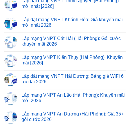
Lắp đặt mạng VNPT Thủy Nguyên (Hải Phòng)
mới nhất [2026]
Lắp đặt mạng VNPT Khánh Hòa: Giá khuyến mãi
mới nhất 2026
Lắp mạng VNPT Cát Hải (Hải Phòng): Gói cước
khuyến mãi 2026
Lắp mạng VNPT Kiến Thụy (Hải Phòng): Khuyến
mãi [2026]
Lắp đặt mạng VNPT Hải Dương: Bảng giá WiFi 6
ưu đãi 2026
Lắp mạng VNPT An Lão (Hải Phòng): Khuyến mãi
mới 2026
Lắp mạng VNPT An Dương (Hải Phòng): Giá 35+
gói cước 2026