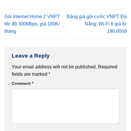
Gói Internet Home 2 VNPT
Bảng giá gói cước VNPT Đà
tốc độ 300Mbps, giá 180K/
Nẵng: Wi-Fi 6 giá từ
tháng
190.000đ
Leave a Reply
Your email address will not be published.
Required
fields are marked
*
Comment
*