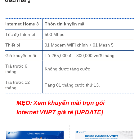
khách hàng.
Internet Home 3
Thôn tin khyến mãi
Tốc độ Internet
500 Mbps
Thiết bị
01 Modem WiFi chính + 01 Mesh 5
Giá khuyến mãi
Từ 265,000 đ – 300,000 vnđ/ tháng.
Trả trước 6
Không được tặng cước
tháng
Trả trước 12
Tặng 01 tháng cước thứ 13.
tháng
MẸO: Xem khuyến mãi trọn gói
Internet VNPT giá rẻ [UPDATE]