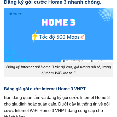
Đăng ký gói cước Home 3 nhanh chóng.
Đăng ký Internet gói Home 3 tốc độ cao, giá tương đối rẻ, trang
bị thêm WiFi Mesh 5
Bảng giá gói cước Internet Home 3 VNPT.
Bạn đang quan tâm và đăng ký gói cước Internet Home 3
cho gia đình hoặc quán cafe. Dưới đây là thông tin về gói
cước Internet WiFi Home 3 VNPT đang cung cấp cho