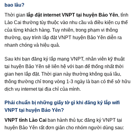
bao lâu?
Thời gian
lắp đặt internet VNPT tại huyện Bảo Yên
, tỉnh
Lào Cai thường tùy thuộc vào nhu cầu và điều kiện cụ thể
của từng khách hàng. Tuy nhiên, trong phạm vi thông
thường, quy trình lắp đặt VNPT huyện Bảo Yên diễn ra
nhanh chóng và hiệu quả.
Sau khi bạn đăng ký lắp mạng VNPT, nhân viên kỹ thuật
tại huyện Bảo Yên sẽ liên hệ với bạn để thống nhất thời
gian hẹn lắp đặt. Thời gian này thường không quá lâu,
thông thường chỉ trong vòng 1-3 ngày là bạn có thể sở hữu
dịch vụ internet tại địa chỉ của mình.
Phải chuẩn bị những giấy tờ gì khi đăng ký lắp wifi
VNPT tại huyện Bảo Yên?
VNPT tỉnh Lào Cai
ban hành thủ tục đăng ký VNPT tại
huyện Bảo Yên rất đơn giản cho nhóm người dùng sau: