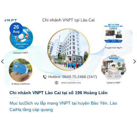
26
Aug
Chi nhánh VNPT Lào Cai tại số 196 Hoàng Liên
Mục lụcDịch vụ lắp mạng VNPT tại huyện Bảo Yên, Lào
CaiHạ tầng cáp quang