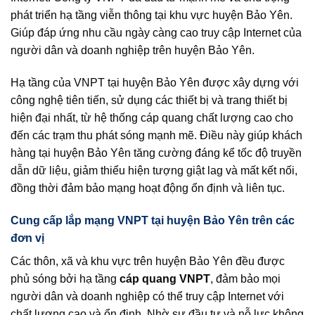
phát triển hạ tầng viễn thông tại khu vực huyện Bảo Yên.
Giúp đáp ứng nhu cầu ngày càng cao truy cập Internet của
người dân và doanh nghiệp trên huyện Bảo Yên.
Hạ tầng của VNPT tại huyện Bảo Yên được xây dựng với
công nghệ tiên tiến, sử dụng các thiết bị và trang thiết bị
hiện đại nhất, từ hệ thống cáp quang chất lượng cao cho
đến các trạm thu phát sóng mạnh mẽ. Điều này giúp khách
hàng tại huyện Bảo Yên tăng cường đáng kể tốc độ truyền
dẫn dữ liệu, giảm thiểu hiện tượng giật lag và mất kết nối,
đồng thời đảm bảo mạng hoạt động ổn định và liên tục.
Cung cấp lắp mạng VNPT tại huyện Bảo Yên trên các
đơn vị
Các thôn, xã và khu vực trên huyện Bảo Yên đều được
phủ sóng bởi hạ tầng
cáp quang VNPT
, đảm bảo mọi
người dân và doanh nghiệp có thể truy cập Internet với
chất lượng cao và ổn định. Nhờ sự đầu tư và nỗ lực không