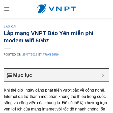
Skip
to
content
LÀO CAI
Lắp mạng VNPT Bảo Yên miễn phí
modem wifi 5Ghz
POSTED ON
25/07/2023
BY
TRAN DINH
Mục lục
Khi thế giới ngày càng phát triển vượt bậc về công nghệ,
Internet đã trở thành một phần không thể thiếu trong cuộc
sống và công việc của chúng ta. Để có thể tận hưởng trọn
vẹn lợi ích của mạng Internet với tốc độ nhanh chóng, ổn