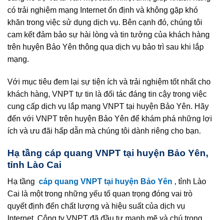
có trải nghiệm mạng Internet ổn định và không gặp khó
khăn trong việc sử dụng dịch vụ. Bên cạnh đó, chúng tôi
cam kết đảm bảo sự hài lòng và tin tưởng của khách hàng
trên huyện Bảo Yên thông qua dịch vụ bảo trì sau khi lắp
mạng.
Với mục tiêu đem lại sự tiện ích và trải nghiệm tốt nhất cho
khách hàng, VNPT tự tin là đối tác đáng tin cậy trong việc
cung cấp dịch vụ lắp mạng VNPT tại huyện Bảo Yên. Hãy
đến với VNPT trên huyện Bảo Yên để khám phá những lợi
ích và ưu đãi hấp dẫn mà chúng tôi dành riêng cho bạn.
Hạ tầng cáp quang VNPT tại huyện Bảo Yên,
tỉnh Lào Cai
Hạ tầng
cáp quang VNPT tại huyện Bảo Yên
, tỉnh Lào
Cai là một trong những yếu tố quan trọng đóng vai trò
quyết định đến chất lượng và hiệu suất của dịch vụ
Internet. Công ty VNPT đã đầu tư mạnh mẽ và chú trọng