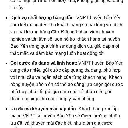
có trải nghiệm Internet mượt mà, không giật lag và đáng
tin cậy.
Dịch vụ chất lượng hàng đầu:
VNPT huyện Bảo Yên
cam kết mang đến cho khách hàng sự hài lòng với dịch
vụ chất lượng hàng đầu. Đội ngũ nhân viên chuyên
nghiệp và tận tâm sẽ luôn hỗ trợ khách hàng tại huyện
Bảo Yên trong quá trình sử dụng dịch vụ, giải đáp mọi
thắc mắc và đảm bảo mạng luôn hoạt động tốt.
Gói cước đa dạng và linh hoạt:
VNPT huyện Bảo Yên
cung cấp nhiều gói cước cáp quang đa dạng, phù hợp
với nhu cầu và ngân sách của từng khách hàng. Khách
hàng huyện Bảo Yên có thể dễ dàng lựa chọn gói cước
phù hợp nhất, từ gói gia đình cho cá nhân đến gói
doanh nghiệp cho các công ty, văn phòng.
Ưu đãi và khuyến mãi hấp dẫn:
Khách hàng khi lắp
mạng VNPT tại huyện Bảo Yên sẽ được hưởng nhiều
ưu đãi và khuyến mãi đặc biệt, như giảm giá cước,