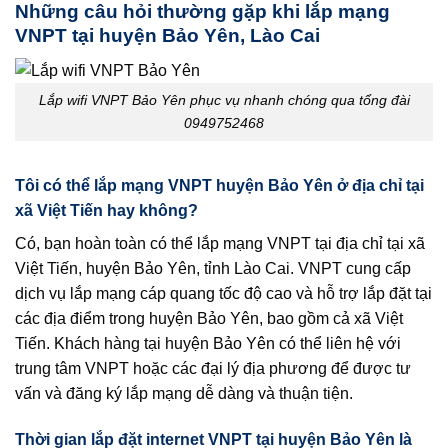
Những câu hỏi thường gặp khi lắp mạng
VNPT tại huyện Bảo Yên, Lào Cai
Lắp wifi VNPT Bảo Yên phục vụ nhanh chóng qua tổng đài
0949752468
Tôi có thể lắp mạng VNPT huyện Bảo Yên ở địa chỉ tại
xã Việt Tiến hay không?
Có, bạn hoàn toàn có thể lắp mạng VNPT tại địa chỉ tại xã
Việt Tiến, huyện Bảo Yên, tỉnh Lào Cai. VNPT cung cấp
dịch vụ lắp mạng cáp quang tốc độ cao và hỗ trợ lắp đặt tại
các địa điểm trong huyện Bảo Yên, bao gồm cả xã Việt
Tiến. Khách hàng tại huyện Bảo Yên có thể liên hệ với
trung tâm VNPT hoặc các đại lý địa phương để được tư
vấn và đăng ký lắp mạng dễ dàng và thuận tiện.
Thời gian lắp đặt internet VNPT tại huyện Bảo Yên là