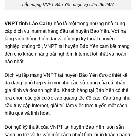
Lắp mạng VNPT Bảo Yên phục vụ siêu tốc 24/7
VNPT tỉnh Lào Cai
tự hào là một trong những nhà cung
cấp dịch vụ Internet hàng đầu tại huyện Bảo Yên. Với hạ
tầng viễn thông hiện đại và đội ngũ kỹ thuật chuyên
nghiệp, chúng tôi, VNPT tại huyện Bảo Yên cam kết mang
đến cho khách hàng trải nghiệm Internet tốt nhất và hoàn
hảo nhất.
Dịch vụ lắp mạng VNPT tại huyện Bảo Yên được thiết kế
đa dạng, phù hợp với mọi nhu cầu sử dụng của cá nhân,
gia đình và doanh nghiệp. Khách hàng tại Bảo Yên có thể
lựa chọn các gói cước cáp quang tốc độ cao, đáp ứng nhu
cầu truy cập Internet, giải trí, làm việc trực tuyến một cách
hiệu quả và linh hoạt.
Đội ngũ kỹ thuật của VNPT tại huyện Bảo Yên luôn sẵn
sàng hỗ trợ và tư vấn một cách nhiệt tình, giúp khách hàng