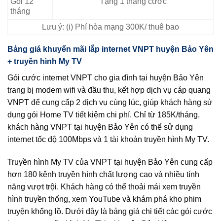
Gói 12
Tặng 1 tháng cước
tháng
Lưu ý: (i) Phí hòa mạng 300K/ thuê bao
Bảng giá khuyến mãi lắp internet VNPT huyện Bảo Yên
+ truyền hình My TV
Gói cước internet VNPT cho gia đình tại huyện Bảo Yên
trang bị modem wifi và đầu thu, kết hợp dịch vụ cáp quang
VNPT để cung cấp 2 dịch vụ cùng lúc, giúp khách hàng sử
dụng gói Home TV tiết kiệm chi phí. Chỉ từ 185K/tháng,
khách hàng VNPT tại huyện Bảo Yên có thể sử dụng
internet tốc độ 100Mbps và 1 tài khoản truyền hình My TV.
Truyền hình My TV của VNPT tại huyện Bảo Yên cung cấp
hơn 180 kênh truyền hình chất lượng cao và nhiều tính
năng vượt trội. Khách hàng có thể thoải mái xem truyền
hình truyền thống, xem YouTube và khám phá kho phim
truyện khổng lồ. Dưới đây là bảng giá chi tiết các gói cước