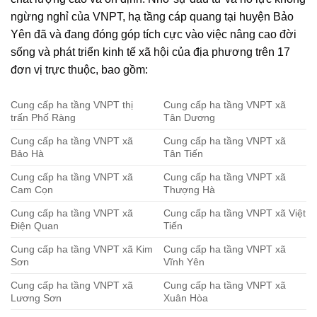
ngừng nghỉ của VNPT, hạ tầng cáp quang tại huyện Bảo
Yên đã và đang đóng góp tích cực vào việc nâng cao đời
sống và phát triển kinh tế xã hội của địa phương trên 17
đơn vị trực thuộc, bao gồm:
Cung cấp ha tầng VNPT thị
Cung cấp ha tầng VNPT xã
trấn Phố Ràng
Tân Dương
Cung cấp ha tầng VNPT xã
Cung cấp ha tầng VNPT xã
Bảo Hà
Tân Tiến
Cung cấp ha tầng VNPT xã
Cung cấp ha tầng VNPT xã
Cam Cọn
Thượng Hà
Cung cấp ha tầng VNPT xã
Cung cấp ha tầng VNPT xã Việt
Điện Quan
Tiến
Cung cấp ha tầng VNPT xã Kim
Cung cấp ha tầng VNPT xã
Sơn
Vĩnh Yên
Cung cấp ha tầng VNPT xã
Cung cấp ha tầng VNPT xã
Lương Sơn
Xuân Hòa