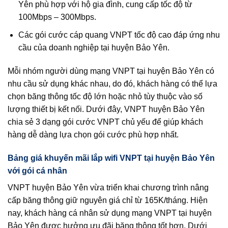
Yên phù hợp với hộ gia đình, cung cấp tốc độ từ
100Mbps – 300Mbps.
Các gói cước cáp quang VNPT tốc độ cao đáp ứng nhu
cầu của doanh nghiệp tại huyện Bảo Yên.
Mỗi nhóm người dùng mạng VNPT tại huyện Bảo Yên có
nhu cầu sử dụng khác nhau, do đó, khách hàng có thể lựa
chọn băng thông tốc độ lớn hoặc nhỏ tùy thuộc vào số
lượng thiết bị kết nối. Dưới đây, VNPT huyện Bảo Yên
chia sẻ 3 dạng gói cước VNPT chủ yếu để giúp khách
hàng dễ dàng lựa chọn gói cước phù hợp nhất.
Bảng giá khuyến mãi lắp wifi VNPT tại huyện Bảo Yên
với gói cá nhân
VNPT huyện Bảo Yên vừa triển khai chương trình nâng
cấp băng thông giữ nguyên giá chỉ từ 165K/tháng. Hiện
nay, khách hàng cá nhân sử dụng mạng VNPT tại huyện
Bảo Yên được hưởng ưu đãi băng thông tốt hơn. Dưới