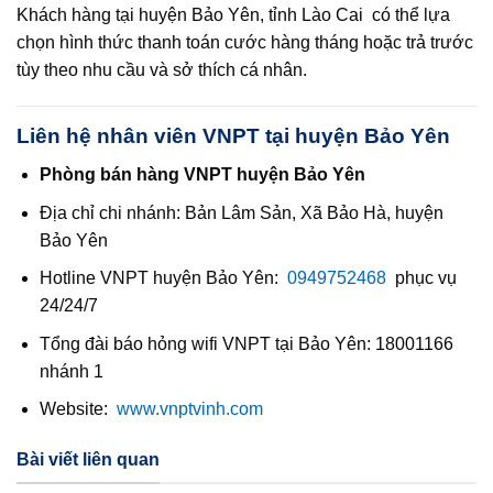
Khách hàng tại huyện Bảo Yên, tỉnh Lào Cai có thể lựa
chọn hình thức thanh toán cước hàng tháng hoặc trả trước
tùy theo nhu cầu và sở thích cá nhân.
Liên hệ nhân viên VNPT tại huyện Bảo Yên
Phòng bán hàng VNPT huyện Bảo Yên
Địa chỉ chi nhánh: Bản Lâm Sản, Xã Bảo Hà, huyện
Bảo Yên
Hotline VNPT huyện Bảo Yên:
0949752468
phục vụ
24/24/7
Tổng đài báo hỏng wifi VNPT tại Bảo Yên: 18001166
nhánh 1
Website:
www.vnptvinh.com
Bài viết liên quan