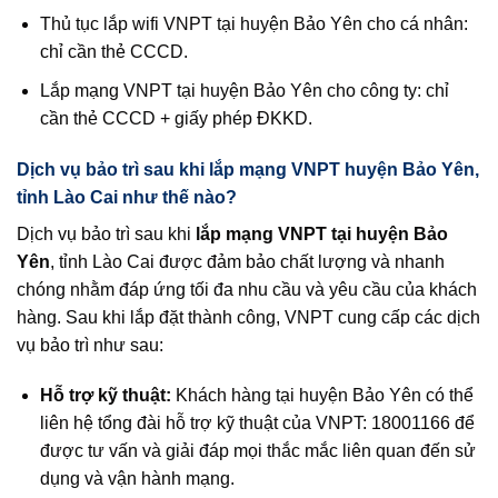
Thủ tục lắp wifi VNPT tại huyện Bảo Yên cho cá nhân:
chỉ cần thẻ CCCD.
Lắp mạng VNPT tại huyện Bảo Yên cho công ty: chỉ
cần thẻ CCCD + giấy phép ĐKKD.
Dịch vụ bảo trì sau khi lắp mạng VNPT huyện Bảo Yên,
tỉnh Lào Cai như thế nào?
Dịch vụ bảo trì sau khi
lắp mạng VNPT tại huyện Bảo
Yên
, tỉnh Lào Cai được đảm bảo chất lượng và nhanh
chóng nhằm đáp ứng tối đa nhu cầu và yêu cầu của khách
hàng. Sau khi lắp đặt thành công, VNPT cung cấp các dịch
vụ bảo trì như sau:
Hỗ trợ kỹ thuật:
Khách hàng tại huyện Bảo Yên có thể
liên hệ tổng đài hỗ trợ kỹ thuật của VNPT: 18001166 để
được tư vấn và giải đáp mọi thắc mắc liên quan đến sử
dụng và vận hành mạng.