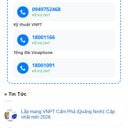
0949752468
Hỗ trợ 24/7
Kỹ thuật VNPT
18001166
Hỗ trợ 24/7
Tổng đài Vinaphone
18001091
Hỗ trợ 24/7
» Tin Tức
Lắp mạng VNPT Cẩm Phả (Quảng Ninh): Cập
nhật mới 2026