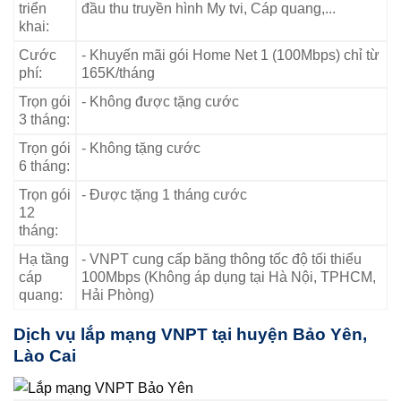
triển
đầu thu truyền hình My tvi, Cáp quang,...
khai:
Cước
- Khuyến mãi gói Home Net 1 (100Mbps) chỉ từ
phí:
165K/tháng
Trọn gói
- Không được tặng cước
3 tháng:
Trọn gói
- Không tặng cước
6 tháng:
Trọn gói
- Được tặng 1 tháng cước
12
tháng:
Hạ tầng
- VNPT cung cấp băng thông tốc độ tối thiểu
cáp
100Mbps (Không áp dụng tại Hà Nội, TPHCM,
quang:
Hải Phòng)
Dịch vụ lắp mạng VNPT tại huyện Bảo Yên,
Lào Cai