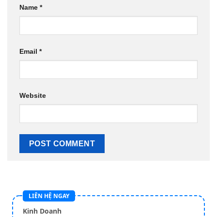
Name
*
Email
*
Website
LIÊN HỆ NGAY
Kinh Doanh