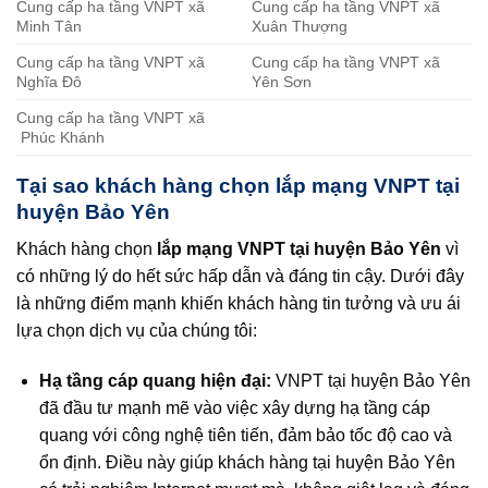
Cung cấp ha tầng VNPT xã
Cung cấp ha tầng VNPT xã
Minh Tân
Xuân Thượng
Cung cấp ha tầng VNPT xã
Cung cấp ha tầng VNPT xã
Nghĩa Đô
Yên Sơn
Cung cấp ha tầng VNPT xã
Phúc Khánh
Tại sao khách hàng chọn lắp mạng VNPT tại
huyện Bảo Yên
Khách hàng chọn
lắp mạng VNPT tại huyện Bảo Yên
vì
có những lý do hết sức hấp dẫn và đáng tin cậy. Dưới đây
là những điểm mạnh khiến khách hàng tin tưởng và ưu ái
lựa chọn dịch vụ của chúng tôi:
Hạ tầng cáp quang hiện đại:
VNPT tại huyện Bảo Yên
đã đầu tư mạnh mẽ vào việc xây dựng hạ tầng cáp
quang với công nghệ tiên tiến, đảm bảo tốc độ cao và
ổn định. Điều này giúp khách hàng tại huyện Bảo Yên