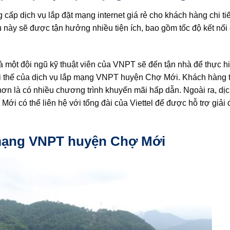
 cấp dịch vụ lắp đặt mạng internet giá rẻ cho khách hàng chi ti
này sẽ được tận hưởng nhiều tiện ích, bao gồm tốc độ kết nối
 một đội ngũ kỹ thuật viên của VNPT sẽ đến tận nhà để thực hi
lợi thế của dịch vụ lắp mạng VNPT huyện Chợ Mới. Khách hàng 
ơn là có nhiều chương trình khuyến mãi hấp dẫn. Ngoài ra, dịc
i có thể liên hệ với tổng đài của Viettel để được hỗ trợ giải
 mạng VNPT huyện Chợ Mới