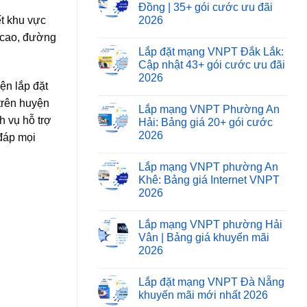
Đồng | 35+ gói cước ưu đãi
2026
ết khu vực
 cao, đường
Lắp đặt mạng VNPT Đắk Lắk:
Cập nhật 43+ gói cước ưu đãi
2026
ện lắp đặt
trên huyện
Lắp mạng VNPT Phường An
h vụ hỗ trợ
Hải: Bảng giá 20+ gói cước
2026
 đáp mọi
Lắp mạng VNPT phường An
Khê: Bảng giá Internet VNPT
2026
Lắp mạng VNPT phường Hải
Vân | Bảng giá khuyến mãi
2026
Lắp đặt mạng VNPT Đà Nẵng
khuyến mãi mới nhất 2026