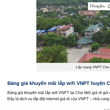
Lắp mạng VNPT Chợ Mớ
Bảng giá khuyến mãi lắp wifi VNPT huyện C
Bảng giá khuyến mãi lắp wifi VNPT tại Chợ Mới giá rẻ gói
Đây là dịch vụ lắp đặt internet giá rẻ của VNPT – nhà cun