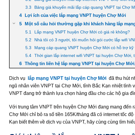
Bảng giá khuyến mãi lắp cáp quang VNPT tại Chợ M
Lợi ích của việc lắp mạng VNPT huyện Chợ Mới
Một số câu hỏi thường gặp khi khách hàng lắp mạ
Lắp mạng VNPT huyện Chợ Mới có giá rẻ không?
Nhà tôi có 3 người, tôi muốn hỏi gói cước lắp wifi 
Mạng cáp quang VNPT huyện Chợ Mới có hỗ trợ kỹ t
Thời gian lắp internet wifi VNPT tại huyện Chợ Mới,
Thông tin liên hệ lắp mạng VNPT tại huyện Chợ Mới
Dịch vụ
lắp mạng VNPT tại huyện Chợ Mới
đã thu hút n
ngũ nhân viên VNPT tại Chợ Mới, tỉnh Bắc Kạn nhiệt tình 
VNPT đang trở thành lựa chọn hàng đầu cho các hộ gia đìn
Với trung tâm VNPT trên huyện Chợ Mới đang mang đến rấ
Chợ Mới chỉ bỏ ra số tiền 165K/tháng đã có internet tốc 
Kạn biết thêm về dịch vụ của VNPT, hãy cùng cùng tìm hiểu