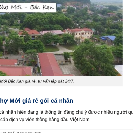
i Bắc Kạn giá rẻ, tư vấn lắp đặt 24/7.
hợ Mới giá rẻ gói cá nhân
 cá nhân hiện đang là thông tin đáng chú ý được nhiều người q
g cấp dịch vụ viễn thông hàng đầu Việt Nam.