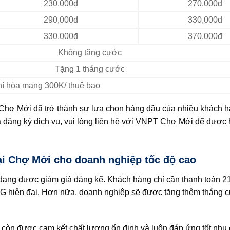
230,000đ
270,000đ
290,000đ
330,000đ
330,000đ
370,000đ
Không tặng cước
Tặng 1 tháng cước
Phí hòa mạng 300K/ thuê bao
 Chợ Mới đã trở thành sự lựa chọn hàng đầu của nhiều khách h
 đăng ký dịch vụ, vui lòng liên hệ với VNPT Chợ Mới để được h
ại Chợ Mới cho doanh nghiệp tốc độ cao
đang được giảm giá đáng kể. Khách hàng chỉ cần thanh toán 2
i 5G hiện đại. Hơn nữa, doanh nghiệp sẽ được tặng thêm tháng 
 còn được cam kết chất lượng ổn định và luôn đáp ứng tốt nhu