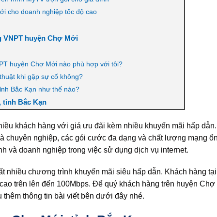
ới cho doanh nghiệp tốc độ cao
ng VNPT huyện Chợ Mới
VNPT huyện Chợ Mới nào phù hợp với tôi?
huật khi gặp sự cố không?
 tỉnh Bắc Kạn như thế nào?
, tỉnh Bắc Kạn
hiều khách hàng với giá ưu đãi kèm nhiều khuyến mãi hấp dẫn.
và chuyên nghiệp, các gói cước đa dạng và chất lượng mạng ổn
h và doanh nghiệp trong việc sử dụng dịch vụ internet.
t nhiều chương trình khuyến mãi siêu hấp dẫn. Khách hàng tạ
độ cao trên lên đến 100Mbps. Để quý khách hàng trên huyện Ch
 thêm thông tin bài viết bên dưới đây nhé.