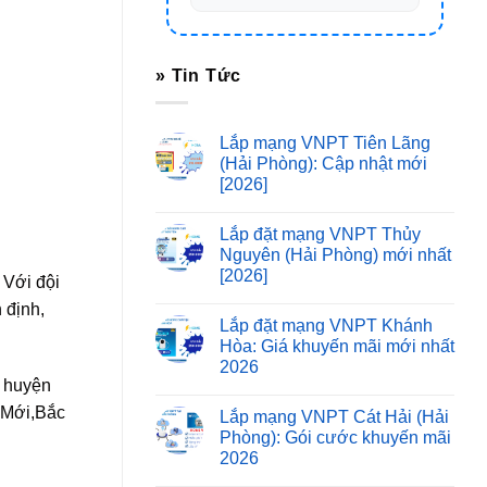
» Tin Tức
Lắp mạng VNPT Tiên Lãng
(Hải Phòng): Cập nhật mới
[2026]
Lắp đặt mạng VNPT Thủy
Nguyên (Hải Phòng) mới nhất
[2026]
 Với đội
 định,
Lắp đặt mạng VNPT Khánh
Hòa: Giá khuyến mãi mới nhất
2026
i huyện
ợ Mới,Bắc
Lắp mạng VNPT Cát Hải (Hải
Phòng): Gói cước khuyến mãi
2026