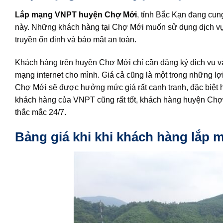
Lắp mạng VNPT huyện Chợ Mới
, tỉnh Bắc Kạn đang cung
này. Những khách hàng tại Chợ Mới muốn sử dụng dịch vụ 
truyền ổn định và bảo mật an toàn.
Khách hàng trên huyện Chợ Mới chỉ cần đăng ký dịch vụ và
mạng internet cho mình. Giá cả cũng là một trong những 
Chợ Mới sẽ được hưởng mức giá rất cạnh tranh, đặc biệt h
khách hàng của VNPT cũng rất tốt, khách hàng huyện Chợ Mớ
thắc mắc 24/7.
Bảng giá khi khi khách hàng lắp