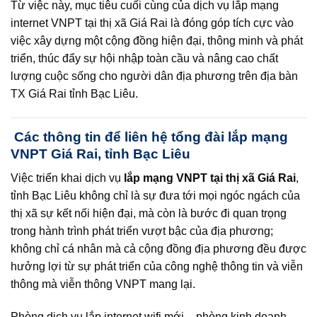
Từ việc này, mục tiêu cuối cùng của dịch vụ lắp mạng
internet VNPT tại thị xã Giá Rai là đóng góp tích cực vào
việc xây dựng một cộng đồng hiện đại, thông minh và phát
triển, thúc đẩy sự hội nhập toàn cầu và nâng cao chất
lượng cuộc sống cho người dân địa phương trên địa bàn
TX Giá Rai tỉnh Bạc Liêu.
Các thông tin để liên hệ tổng đài lắp mạng
VNPT Giá Rai, tỉnh Bạc Liêu
Việc triển khai dịch vụ
lắp mạng VNPT tại thị xã Giá Rai
,
tỉnh Bạc Liêu không chỉ là sự đưa tới mọi ngóc ngách của
thị xã sự kết nối hiện đại, mà còn là bước đi quan trọng
trong hành trình phát triển vượt bậc của địa phương;
không chỉ cá nhân mà cả cộng đồng địa phương đều được
hưởng lợi từ sự phát triển của công nghệ thông tin và viễn
thông mà viễn thông VNPT mang lại.
Phòng dịch vụ lắp internet wifi mới – phòng kinh doanh