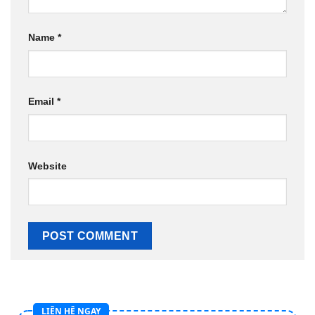
Name
*
Email
*
Website
LIÊN HỆ NGAY