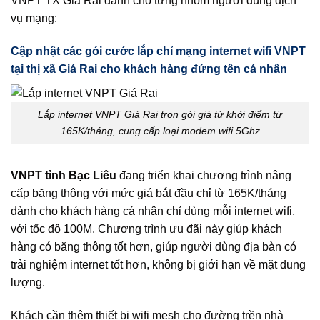
VNPT TX Giá Rai dành cho từng nhóm người dùng dịch
vụ mạng:
Cập nhật các gói cước lắp chỉ mạng internet wifi VNPT
tại thị xã Giá Rai cho khách hàng đứng tên cá nhân
Lắp internet VNPT Giá Rai trọn gói giá từ khởi điểm từ
165K/tháng, cung cấp loại modem wifi 5Ghz
VNPT tỉnh Bạc Liêu
đang triển khai chương trình nâng
cấp băng thông với mức giá bắt đầu chỉ từ 165K/tháng
dành cho khách hàng cá nhân chỉ dùng mỗi internet wifi,
với tốc độ 100M. Chương trình ưu đãi này giúp khách
hàng có băng thông tốt hơn, giúp người dùng địa bàn có
trải nghiệm internet tốt hơn, không bị giới hạn về mặt dung
lượng.
Khách cần thêm thiết bị wifi mesh cho đường trền nhà