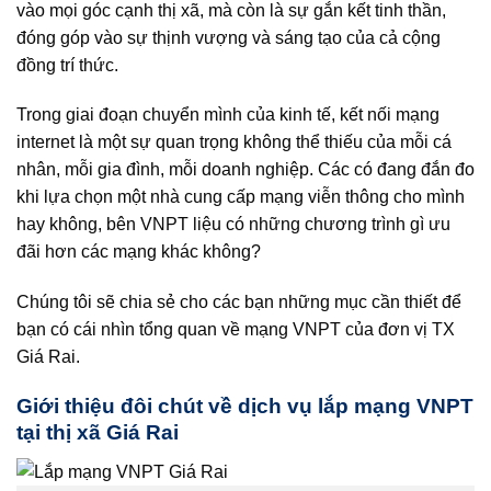
vào mọi góc cạnh thị xã, mà còn là sự gắn kết tinh thần,
đóng góp vào sự thịnh vượng và sáng tạo của cả cộng
đồng trí thức.
Trong giai đoạn chuyển mình của kinh tế, kết nối mạng
internet là một sự quan trọng không thể thiếu của mỗi cá
nhân, mỗi gia đình, mỗi doanh nghiệp. Các có đang đắn đo
khi lựa chọn một nhà cung cấp mạng viễn thông cho mình
hay không, bên VNPT liệu có những chương trình gì ưu
đãi hơn các mạng khác không?
Chúng tôi sẽ chia sẻ cho các bạn những mục cần thiết để
bạn có cái nhìn tổng quan về mạng VNPT của đơn vị TX
Giá Rai.
Giới thiệu đôi chút về dịch vụ lắp mạng VNPT
tại thị xã Giá Rai