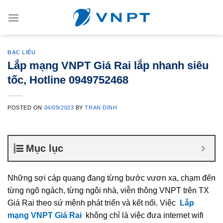
Skip
to
content
BẠC LIÊU
Lắp mạng VNPT Giá Rai lắp nhanh siêu
tốc, Hotline 0949752468
POSTED ON
04/09/2023
BY
TRAN DINH
Mục lục
Những sợi cáp quang đang từng bước vươn xa, chạm đến
từng ngõ ngách, từng ngôi nhà, viễn thông VNPT trên TX
Giá Rai theo sứ mệnh phát triển và kết nối. Việc
Lắp
mạng VNPT Giá Rai
không chỉ là việc đưa internet wifi