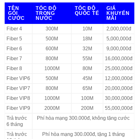
TÊN
TỐC ĐỘ
TỐC ĐỘ
GIÁ
GÓI
TRONG
QUỐC TẾ
KHUYẾN
CƯỚC
NƯỚC
MÃI
Fiber 4
300M
10M
2,000,000đ
Fiber 5
500M
18M
5,000,000đ
Fiber 6
600M
32M
9,000,000đ
Fiber 7
800M
55M
16,000,000đ
Fiber 8
1000M
80M
25,000,000đ
Fiber VIP6
500M
45M
12,000,000đ
Fiber VIP7
800M
65M
20,000,000đ
Fiber VIP8
1000M
100M
30,000,000đ
Fiber VIP9
2000M
200M
55,000,000đ
Trả trước
Phí hòa mạng 300.000đ, không tặng cước
6 tháng
Trả trước
Phí hòa mạng 300.000đ, tặng 1 tháng