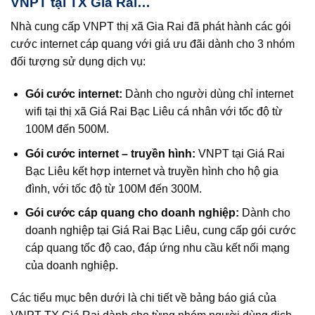
VNPT tại TX Giá Rai…
Nhà cung cấp VNPT thị xã Gia Rai đã phát hành các gói
cước internet cáp quang với giá ưu đãi dành cho 3 nhóm
đối tượng sử dụng dịch vụ:
Gói cước internet:
Dành cho người dùng chỉ internet
wifi tại thị xã Giá Rai Bạc Liêu cá nhân với tốc độ từ
100M đến 500M.
Gói cước internet – truyền hình:
VNPT tại Giá Rai
Bạc Liêu kết hợp internet và truyền hình cho hộ gia
đình, với tốc độ từ 100M đến 300M.
Gói cước cáp quang cho doanh nghiệp:
Dành cho
doanh nghiệp tại Giá Rai Bạc Liêu, cung cấp gói cước
cáp quang tốc độ cao, đáp ứng nhu cầu kết nối mạng
của doanh nghiệp.
Các tiểu mục bên dưới là chi tiết về bảng báo giá của