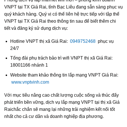
VNPT tại TX Giá Rai, tỉnh Bạc Liêu đang sẵn sàng phục vụ
quý khách hàng. Quý vị có thể liên hệ trực tiếp với tập thể
VNPT tại TX Giá Rai theo thông tin sau để biết thêm chi
tiết và đăng ký sử dụng dịch vụ:
Hotline VNPT thị xã Giá Rai:
0949752468
phục vụ
24/7
Tổng đài phụ trách bảo trì wifi VNPT thị xã Giá Rai:
18001166 nhánh 1
Website tham khảo thông tin lắp mạng VNPT Giá Rai:
www.vnptvinh.com
Với mục tiêu nâng cao chất lượng cuộc sống và thúc đẩy
phát triển bền vững, dịch vụ lắp mạng VNPT tại thị xã Giá
Raichắc chắn sẽ mang lại những trải nghiệm kết nối tốt
nhất cho cả cư dân và doanh nghiệp địa phương.