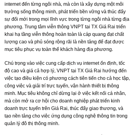
internet đến từng ngôi nhà, mà còn là xây dựng một môi
trường sống thông minh, phát triển bền vững và thúc đẩy
sự đổi mới trong mọi lĩnh vực trong từng ngôi nhà từng địa
phương. Trung tâm viễn thông VNPT tại TX Giá Rai triển
khai hạ tầng viễn thông hoàn toàn là cáp quang đạt chất
lượng cao và phủ sóng rộng rãi là nền tảng để đạt được
mục tiêu phục vụ toàn thể khách hàng địa phương.
Chú trọng vào việc cung cấp dịch vụ internet ổn định, tốc
độ cao và giá cả hợp lý, VNPT tại TX Giá Rai hướng đến
việc tạo điều kiện có phương cách tiên tiến cho cả học tập,
công việc và giải trí trực tuyến, vận hành thiết bị thông
minh. Mục tiêu không chỉ dừng lại ở việc kết nối cá nhân,
mà còn mở ra cơ hội cho doanh nghiệp phát triển kinh
doanh trực tuyến trên Giá Rai, thúc đẩy giao thương, và
tạo nền tảng cho việc ứng dụng công nghệ thông tin trong
quản lý đô thị thông minh.