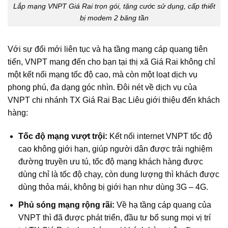
Lắp mạng VNPT Giá Rai trọn gói, tặng cước sử dụng, cấp thiết
bị modem 2 băng tần
Với sự đổi mới liên tục và hạ tầng mạng cáp quang tiên
tiến, VNPT mang đến cho bạn tại thị xã Giá Rai không chỉ
một kết nối mạng tốc độ cao, mà còn một loạt dịch vụ
phong phú, đa dạng góc nhìn. Đôi nét về dịch vụ của
VNPT chi nhánh TX Giá Rai Bạc Liêu giới thiệu đến khách
hàng:
Tốc độ mạng vượt trội:
Kết nối internet VNPT tốc độ
cao không giới hạn, giúp người dân được trải nghiệm
đường truyền ưu tú, tốc độ mạng khách hàng được
dùng chỉ là tốc độ chạy, còn dung lượng thì khách được
dùng thỏa mái, không bị giới hạn như dùng 3G – 4G.
Phủ sóng mạng rộng rãi:
Về hạ tầng cáp quang của
VNPT thì đã được phát triển, đầu tư bổ sung mọi vị trí