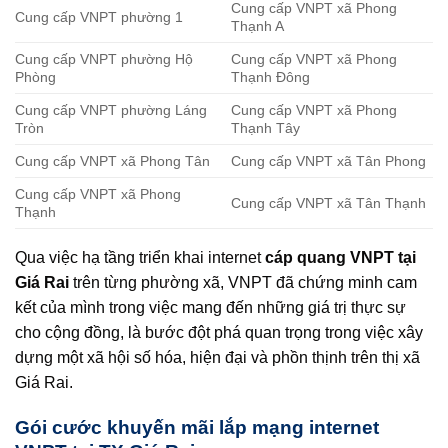
Cung cấp VNPT xã Phong
Cung cấp VNPT phường 1
Thạnh A
Cung cấp VNPT phường Hộ
Cung cấp VNPT xã Phong
Phòng
Thạnh Đông
Cung cấp VNPT phường Láng
Cung cấp VNPT xã Phong
Tròn
Thạnh Tây
Cung cấp VNPT xã Phong Tân
Cung cấp VNPT xã Tân Phong
Cung cấp VNPT xã Phong
Cung cấp VNPT xã Tân Thạnh
Thạnh
Qua việc hạ tầng triển khai internet
cáp quang VNPT tại
Giá Rai
trên từng phường xã, VNPT đã chứng minh cam
kết của mình trong việc mang đến những giá trị thực sự
cho cộng đồng, là bước đột phá quan trọng trong việc xây
dựng một xã hội số hóa, hiện đại và phồn thịnh trên thị xã
Giá Rai.
Gói cước khuyến mãi lắp mạng internet