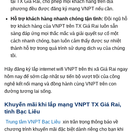
tại TX Giá Rai, cho phép mọi khách hàng trên địa
phương đều được đăng ký mạng VNPT nếu cần.
Hỗ trợ khách hàng nhanh chóng tận tình:
Đội ngũ hỗ
trợ khách hàng của VNPT trên TX Giá Rai luôn sẵn
sàng đáp ứng mọi thắc mắc và giải quyết sự cố một
cách nhanh chóng, bạn luôn cảm thấy được sự nhiệt
thành hỗ trợ trong quá trình sử dụng dịch vụ của chúng
tôi.
Hãy đăng ký lắp internet wifi VNPT trên thị xã Giá Rai ngay
hôm nay để sớm cập nhật sự tiến bộ vượt trội của công
nghệ kết nối mạng và đồng hành cùng VNPT trên con
đường tương lai sống.
Khuyến mãi khi lắp mạng VNPT TX Giá Rai,
tỉnh Bạc Liêu
Trung tâm VNPT Bạc Liêu
xin trân trọng thông báo về
chương trình khuyến mãi đặc biệt dành riêng cho bạn khi