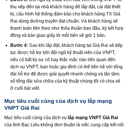
thu xếp đến tại nhà khách hàng để lắp đặt, cài đặt thiết
bị, cấu hình hệ thống đảm bảo cho khách hàng TX Giá
Rai dùng đường truyền đạt chuẩn. Và khách hàng sẽ
thanh toán tiền theo như thỏa thuận ban đầu, ký kết hợp
đồng và bàn giao giấy tờ mỗi bên sẽ giữ 1 bản.
Bước 4:
Sau khi lắp đặt, khách hàng tại Giá Rai sẽ tiếp
tục được hỗ trợ bởi đội ngũ kỹ thuật viên của VNPT,
nếu có bất kỳ sự cố hay thắc mắc nào liên quan đến
dịch vụ VNPT, bạn hoặc gia đình có thể liên hệ với tổng
đài hỗ trợ để được giải quyết nhanh chóng và tận tâm;
số tổng đài sữa chữa của kỹ thuật chúng tôi có chia sẻ
ở cuối bài viết.
Mục tiêu cuối cùng của dịch vụ lắp mạng
VNPT Giá Rai
Mục tiêu cuối cùng của dịch vụ
lắp mạng VNPT Giá Rai
của tỉnh Bạc Liêu không đơn thuần là việc cung cấp kết nối