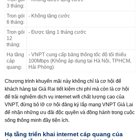
3 tháng:
Trọn gói
- Không tặng cước
6 tháng:
Trọn gói
- Được tặng 1 tháng cước
12
tháng:
Hạ tầng
- VNPT cung cấp băng thông tốc độ tối thiểu
cáp
100Mbps (Không áp dụng tại Hà Nội, TPHCM,
quang:
Hải Phòng)
Chương trình khuyến mãi này không chỉ là cơ hội để
khách hàng tại Giá Rai tiết kiệm chi phí mà còn là cơ hội
để trải nghiệm dịch vụ internet wifi chất lượng cao của
VNPT, đừng bỏ lỡ cơ hội đăng ký lắp mạng VNPT Giá Lai
để nhận những ưu đãi độc quyền và đồng hành trong cuộc
sống thông minh đầy tiện ích.
Hạ tầng triển khai internet cáp quang của