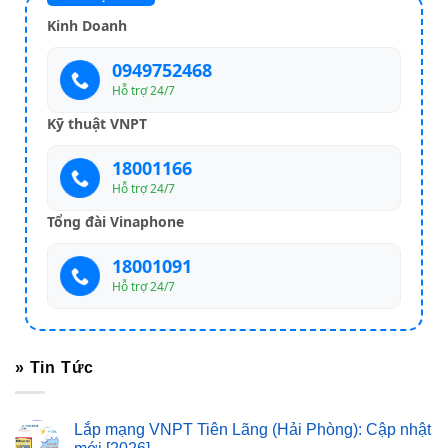
Kinh Doanh
0949752468
Hỗ trợ 24/7
Kỹ thuật VNPT
18001166
Hỗ trợ 24/7
Tổng đài Vinaphone
18001091
Hỗ trợ 24/7
» Tin Tức
Lắp mạng VNPT Tiên Lãng (Hải Phòng): Cập nhật