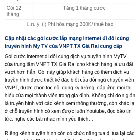
Gói 12
Tặng 1 tháng cước
tháng
Lưu ý: (i) Phí hòa mạng 300K/ thuê bao
Cập nhật các gói cước lắp mạng internet đi đôi cùng
truyền hình My TV của VNPT TX Giá Rai cung cấp
Gói cước internet đi đôi cùng dịch vụ truyền hình MyTV
của trung tâm VNPT TX Giá Rai cho khách hàng là ưu đãi
vượt hơn hẳn. Gói này giúp khách hàng có thêm dịch vụ
truyền hình được thiết kế đặc biệt của đội ngũ chuyên viên
VNPT, được chọn lọc nội dung kỹ lưỡng, đáp ứng mọi thị
hiếu của mọi thành viên trong gia đình. Không chỉ đơn giản
là truyền hình với các kênh xem thông thường, còn khác lạ
ở chỗ truyền hình có xem được luôn Youtube, đọc báo tin
tức, nghe các bài nhạc mình yêu thích…
Riêng kênh truyền hình còn có chức năng tua đi tua lại các