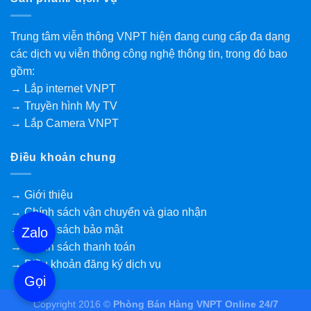
Trung tâm viễn thông VNPT hiện đang cung cấp đa dạng
các dịch vụ viễn thông công nghệ thông tin, trong đó bao
gồm:
→ Lắp internet VNPT
→ Truyền hình My TV
→ Lắp Camera VNPT
Điều khoản chung
→ Giới thiệu
→ Chính sách vận chuyển và giao nhận
→ Chính sách bảo mật
Zalo
→ Chính sách thanh toán
→ Điều khoản đăng ký dịch vụ
Gọi
Copyright 2016 ©
Phòng Bán Hàng VNPT Online 24/7