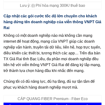
Lưu ý: (i) Phí hòa mạng 300K/ thuê bao
Cập nhật các gói cước tốc độ lớn chuyên cho khách
hàng đứng tên doanh nghiệp của viễn thông VNPT Giá
Rai
Không có một doanh nghiệp nào mà không cần mạng
internet để hoạt động, mạng của VNPT giúp các doanh
nghiệp vận hành, truyền tải dữ liệu, liên hệ, họp trực tuyến,
điều khiển các thiết bi, tương thích các app… Trên địa bàn
TX Giá Rai tỉnh Bạc Liêu, đa phần mọi doanh nghiệp đều
liên hệ với viễn thông VNPT Giá Rai để đăng ký lắp mạng,
trở thành lựa chọn hàng đầu khi nhắc đến mạng.
Chúng tôi có đủ năng lực, đủ hạ tầng, đủ sự tận tâm để
phục vụ khách hàng doanh nghiệp mượt mà.
CÁP QUANG FIBER Premium - Fiber Eco