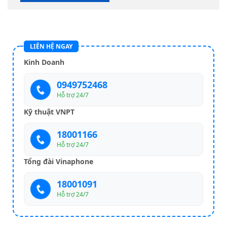
LIÊN HỆ NGAY
Kinh Doanh
0949752468
Hỗ trợ 24/7
Kỹ thuật VNPT
18001166
Hỗ trợ 24/7
Tổng đài Vinaphone
18001091
Hỗ trợ 24/7