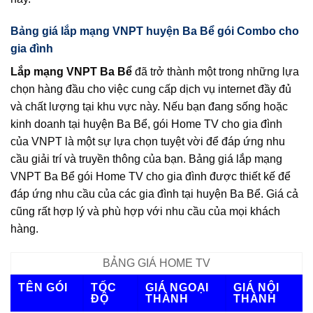
Bảng giá lắp mạng VNPT huyện Ba Bể gói Combo cho
gia đình
Lắp mạng VNPT Ba Bể
đã trở thành một trong những lựa
chọn hàng đầu cho việc cung cấp dịch vụ internet đầy đủ
và chất lượng tại khu vực này. Nếu bạn đang sống hoặc
kinh doanh tại huyện Ba Bể, gói Home TV cho gia đình
của VNPT là một sự lựa chọn tuyệt vời để đáp ứng nhu
cầu giải trí và truyền thông của bạn. Bảng giá lắp mạng
VNPT Ba Bể gói Home TV cho gia đình được thiết kế để
đáp ứng nhu cầu của các gia đình tại huyện Ba Bể. Giá cả
cũng rất hợp lý và phù hợp với nhu cầu của mọi khách
hàng.
BẢNG GIÁ HOME TV
TÊN GÓI
TỐC
GIÁ NGOẠI
GIÁ NỘI
ĐỘ
THÀNH
THÀNH