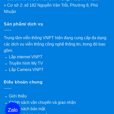
» Cơ sở 2: số 182 Nguyễn Văn Trỗi, Phường 8, Phú
Nhuận
Sản phẩm/ dịch vụ
Trung tâm viễn thông VNPT hiện đang cung cấp đa dạng
các dịch vụ viễn thông công nghệ thông tin, trong đó bao
gồm:
→ Lắp internet VNPT
→ Truyền hình My TV
→ Lắp Camera VNPT
Điều khoản chung
→ Giới thiệu
→ Chính sách vận chuyển và giao nhận
→ Chính sách bảo mật
Zalo