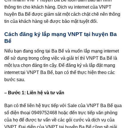
thông tin cho khách hàng. Dịch vụ internet của VNPT
huyện Ba Bể được giám sát một cách chặt chẽ nên thông
tin của khách hàng sẽ được bảo mật tuyệt đối.
Cách đăng ký lắp mạng VNPT tại huyện Ba
Bể
Nếu bạn đang sống tại Ba Bể và muốn lắp mạng internet
để sử dụng trong công việc và giải trí thì VNPT Ba Bể là
một lựa chọn đáng tin cậy. Để đăng ký và lắp đặt mạng
internet tại VNPT Ba Bể, bạn có thể thực hiện theo các
bước sau.
– Bước 1: Liên hệ và tư vấn
Bạn có thể liên hệ trực tiếp với Sale của VNPT Ba Bể qua
số điện thoại 0949752468 hoặc đến trực tiếp văn phòng
của họ để được tư vấn về các gói cước và dịch vụ của
VNPT. Đại diện của VNPT tại huyện Ba Bể cũng sẽ giải