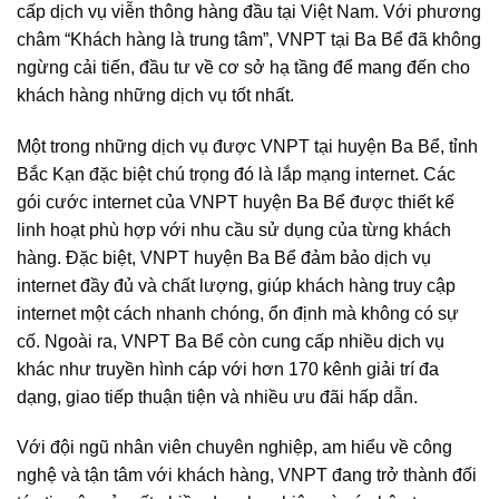
cấp dịch vụ viễn thông hàng đầu tại Việt Nam. Với phương
châm “Khách hàng là trung tâm”, VNPT tại Ba Bể đã không
ngừng cải tiến, đầu tư về cơ sở hạ tầng để mang đến cho
khách hàng những dịch vụ tốt nhất.
Một trong những dịch vụ được VNPT tại huyện Ba Bể, tỉnh
Bắc Kạn đặc biệt chú trọng đó là lắp mạng internet. Các
gói cước internet của VNPT huyện Ba Bể được thiết kế
linh hoạt phù hợp với nhu cầu sử dụng của từng khách
hàng. Đặc biệt, VNPT huyện Ba Bể đảm bảo dịch vụ
internet đầy đủ và chất lượng, giúp khách hàng truy cập
internet một cách nhanh chóng, ổn định mà không có sự
cố. Ngoài ra, VNPT Ba Bể còn cung cấp nhiều dịch vụ
khác như truyền hình cáp với hơn 170 kênh giải trí đa
dạng, giao tiếp thuận tiện và nhiều ưu đãi hấp dẫn.
Với đội ngũ nhân viên chuyên nghiệp, am hiểu về công
nghệ và tận tâm với khách hàng, VNPT đang trở thành đối