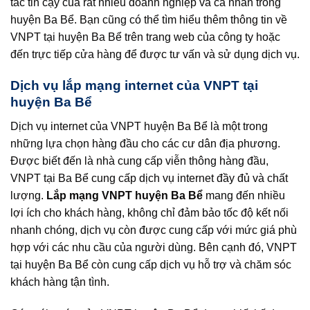
tác tin cậy của rất nhiều doanh nghiệp và cá nhân trong
huyện Ba Bể. Bạn cũng có thể tìm hiểu thêm thông tin về
VNPT tại huyện Ba Bể trên trang web của công ty hoặc
đến trực tiếp cửa hàng để được tư vấn và sử dụng dịch vụ.
Dịch vụ lắp mạng internet của VNPT tại
huyện Ba Bể
Dịch vụ internet của VNPT huyện Ba Bể là một trong
những lựa chọn hàng đầu cho các cư dân địa phương.
Được biết đến là nhà cung cấp viễn thông hàng đầu,
VNPT tại Ba Bể cung cấp dịch vụ internet đầy đủ và chất
lượng.
Lắp mạng VNPT huyện Ba Bể
mang đến nhiều
lợi ích cho khách hàng, không chỉ đảm bảo tốc độ kết nối
nhanh chóng, dịch vụ còn được cung cấp với mức giá phù
hợp với các nhu cầu của người dùng. Bên cạnh đó, VNPT
tại huyện Ba Bể còn cung cấp dịch vụ hỗ trợ và chăm sóc
khách hàng tận tình.