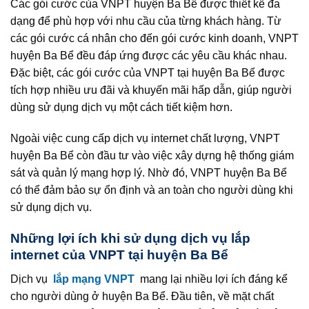
Các gói cước của VNPT huyện Ba Bể được thiết kế đa
dạng để phù hợp với nhu cầu của từng khách hàng. Từ
các gói cước cá nhân cho đến gói cước kinh doanh, VNPT
huyện Ba Bể đều đáp ứng được các yêu cầu khác nhau.
Đặc biệt, các gói cước của VNPT tại huyện Ba Bể được
tích hợp nhiều ưu đãi và khuyến mãi hấp dẫn, giúp người
dùng sử dụng dịch vụ một cách tiết kiệm hơn.
Ngoài việc cung cấp dịch vụ internet chất lượng, VNPT
huyện Ba Bể còn đầu tư vào việc xây dựng hệ thống giám
sát và quản lý mạng hợp lý. Nhờ đó, VNPT huyện Ba Bể
có thể đảm bảo sự ổn định và an toàn cho người dùng khi
sử dụng dịch vụ.
Những lợi ích khi sử dụng dịch vụ lắp
internet của VNPT tại huyện Ba Bể
Dịch vụ
lắp mạng VNPT
mang lại nhiều lợi ích đáng kể
cho người dùng ở huyện Ba Bể. Đầu tiên, về mặt chất