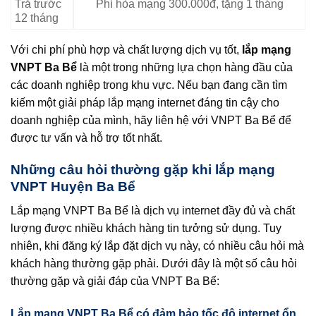
Trả trước
Phí hòa mạng 300.000đ, tặng 1 tháng
12 tháng
Với chi phí phù hợp và chất lượng dịch vụ tốt,
lắp mạng
VNPT Ba Bể
là một trong những lựa chọn hàng đầu của
các doanh nghiệp trong khu vực. Nếu bạn đang cần tìm
kiếm một giải pháp lắp mạng internet đáng tin cậy cho
doanh nghiệp của mình, hãy liên hệ với VNPT Ba Bể để
được tư vấn và hỗ trợ tốt nhất.
Những câu hỏi thường gặp khi lắp mạng
VNPT Huyện Ba Bể
Lắp mạng VNPT Ba Bể là dịch vụ internet đầy đủ và chất
lượng được nhiều khách hàng tin tưởng sử dụng. Tuy
nhiên, khi đăng ký lắp đặt dịch vụ này, có nhiều câu hỏi mà
khách hàng thường gặp phải. Dưới đây là một số câu hỏi
thường gặp và giải đáp của VNPT Ba Bể:
Lắp mạng VNPT Ba Bể có đảm bảo tốc độ internet ổn