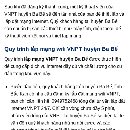
Sau khi đã đăng ký thành công, một kỹ thuật viên của
VNPT huyện Ba Bể sẽ đến tận nhà của bạn để thiết lập và
lắp đặt mạng internet. Quý khách hàng tại huyện Ba Bể
cần chuẩn bị sẵn các thiết bị như máy tính, điện thoại, để
kỹ thuật viên kết nối và thiết lập mạng.
Quy trình lắp mạng wifi VNPT huyện Ba Bể
Quy trình
lắp mạng VNPT huyện Ba Bể
được thực hiện
để cung cấp dịch vụ internet đầy đủ và chất lượng cho cư
dân trong khu vực này.
Bước đầu tiên, quý khách hàng trên huyện Ba Bể, tỉnh
Bắc Kạn có nhu cầu đăng ký lắp đặt mạng wifi VNPT,
bạn chỉ cần liên hệ: 0949752468 tổng đài tư vấn lắp đặt
internet VNPT 24/7. Chỉ cần vòng chưa đầy 5 phút,
nhân viên tổng đài VNPT tại huyện Ba Bể sẽ điện lại tư
vấn đến quý khách hàng những gói cước và các