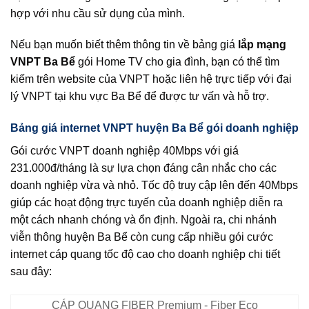
hợp với nhu cầu sử dụng của mình.
Nếu bạn muốn biết thêm thông tin về bảng giá
lắp mạng
VNPT Ba Bể
gói Home TV cho gia đình, bạn có thể tìm
kiếm trên website của VNPT hoặc liên hệ trực tiếp với đại
lý VNPT tại khu vực Ba Bể để được tư vấn và hỗ trợ.
Bảng giá internet VNPT huyện Ba Bể gói doanh nghiệp
Gói cước VNPT doanh nghiệp 40Mbps với giá
231.000đ/tháng là sự lựa chọn đáng cân nhắc cho các
doanh nghiệp vừa và nhỏ. Tốc độ truy cập lên đến 40Mbps
giúp các hoạt động trực tuyến của doanh nghiệp diễn ra
một cách nhanh chóng và ổn định. Ngoài ra, chi nhánh
viễn thông huyện Ba Bể còn cung cấp nhiều gói cước
internet cáp quang tốc độ cao cho doanh nghiệp chi tiết
sau đây:
CÁP QUANG FIBER Premium - Fiber Eco