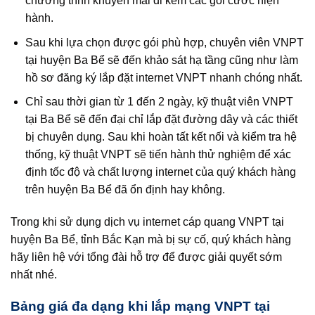
chương trình khuyến mãi đi kèm các gói cước hiện
hành.
Sau khi lựa chọn được gói phù hợp, chuyên viên VNPT
tại huyện Ba Bể sẽ đến khảo sát hạ tầng cũng như làm
hồ sơ đăng ký lắp đặt internet VNPT nhanh chóng nhất.
Chỉ sau thời gian từ 1 đến 2 ngày, kỹ thuật viên VNPT
tại Ba Bể sẽ đến đại chỉ lắp đặt đường dây và các thiết
bị chuyên dụng. Sau khi hoàn tất kết nối và kiểm tra hệ
thống, kỹ thuật VNPT sẽ tiến hành thử nghiệm để xác
định tốc độ và chất lượng internet của quý khách hàng
trên huyện Ba Bể đã ổn định hay không.
Trong khi sử dụng dịch vụ internet cáp quang VNPT tại
huyện Ba Bể, tỉnh Bắc Kạn mà bị sự cố, quý khách hàng
hãy liên hệ với tổng đài hỗ trợ để được giải quyết sớm
nhất nhé.
Bảng giá đa dạng khi lắp mạng VNPT tại