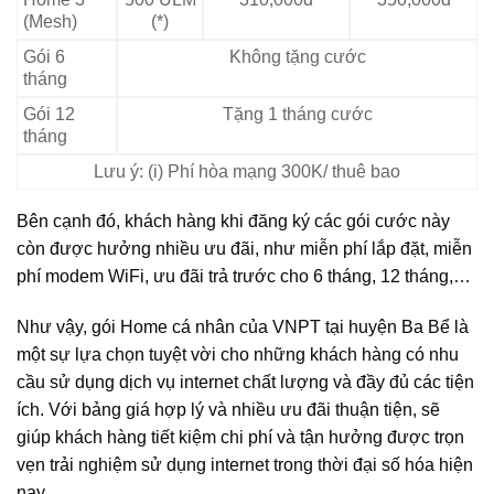
(Mesh)
(*)
Gói 6
Không tặng cước
tháng
Gói 12
Tặng 1 tháng cước
tháng
Lưu ý: (i) Phí hòa mạng 300K/ thuê bao
Bên cạnh đó, khách hàng khi đăng ký các gói cước này
còn được hưởng nhiều ưu đãi, như miễn phí lắp đặt, miễn
phí modem WiFi, ưu đãi trả trước cho 6 tháng, 12 tháng,…
Như vậy, gói Home cá nhân của VNPT tại huyện Ba Bể là
một sự lựa chọn tuyệt vời cho những khách hàng có nhu
cầu sử dụng dịch vụ internet chất lượng và đầy đủ các tiện
ích. Với bảng giá hợp lý và nhiều ưu đãi thuận tiện, sẽ
giúp khách hàng tiết kiệm chi phí và tận hưởng được trọn
vẹn trải nghiệm sử dụng internet trong thời đại số hóa hiện
nay.