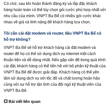
Có chứ, sau khi hoàn thành đăng ký và lắp đặt, khách
hàng hoàn toàn có thể tùy chọn gói cước phù hợp nhất với
nhu cầu của mình. VNPT Ba Bể có nhiều gói cước khác
nhau về giá và tính năng để khách hàng lựa chọn.
Tôi cần cài đặt modem và router, liệu VNPT Ba Bể có
hỗ trợ không?
VNPT Ba Bể sẽ hỗ trợ khách hàng cài đặt modem và
router để họ có thể sử dụng dịch vụ internet một cách
thuận tiện và dễ dàng nhất. Nếu gặp vấn đề trong quá trình
cài đặt, khách hàng có thể liên hệ với bộ phận kỹ thuật của
VNPT Ba Bể để được giải đáp. Khách hàng có thể yên
tâm sử dụng dịch vụ với tốc độ và chất lượng hoàn hảo
cùng với sự hỗ trợ tận tình của đội ngũ kỹ thuật viên của
VNPT Ba Bể.
💥 Bài viết liên quan