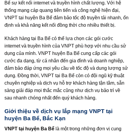
Bể sự kết nối internet và truyền hình chất lượng. Với hệ
thống mạng cáp quang tiên tiến và công nghệ hiện đại,
VNPT tại huyện Ba Bể đảm bảo tốc độ truyền tải nhanh, ổn
định và khả năng kết nối đồng thời cho nhiều thiết bị.
Khách hàng tại Ba Bể có thể lựa chọn các gói cước
internet và truyền hình của VNPT phù hợp với nhu cầu sử
dụng của mình. VNPT huyện Ba Bể cung cấp các gói
cước đa dạng, từ cá nhân đến gia đình và doanh nghiệp,
đảm bảo đáp ứng mọi yêu cầu về tốc độ và dung lượng sử
dụng. Đồng thời, VNPT tại Ba Bể còn có đội ngũ kỹ thuật
chuyên nghiệp và dịch vụ hỗ trợ khách hàng tận tâm, sẵn
sàng giải đáp mọi thắc mắc cũng như dịch vụ bảo trì về
sau nhanh chóng nhất đến quý khách hàng.
Giới thiệu về dịch vụ lắp mạng VNPT tại
huyện Ba Bể, Bắc Kạn
VNPT tại huyện Ba Bể
là một trong những đơn vị cung