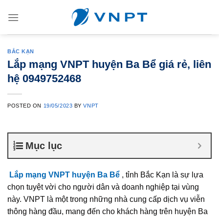
Skip
to
content
BẮC KẠN
Lắp mạng VNPT huyện Ba Bể giá rẻ, liên
hệ 0949752468
POSTED ON
19/05/2023
BY
VNPT
Mục lục
Lắp mạng VNPT huyện Ba Bể
, tỉnh Bắc Kạn là sự lựa
chọn tuyệt vời cho người dân và doanh nghiệp tại vùng
này. VNPT là một trong những nhà cung cấp dịch vụ viễn
thông hàng đầu, mang đến cho khách hàng trên huyện Ba