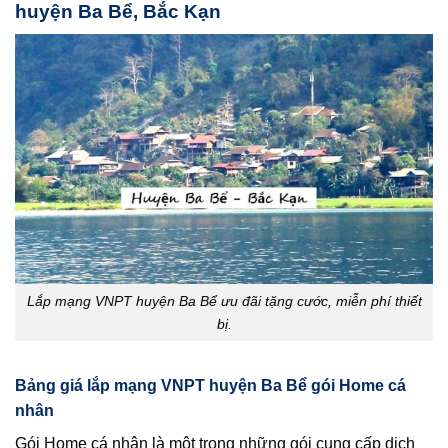
huyện Ba Bể, Bắc Kạn
Lắp mạng VNPT huyện Ba Bể ưu đãi tặng cước, miễn phí thiết
bị.
Bảng giá lắp mạng VNPT huyện Ba Bể gói Home cá
nhân
Gói Home cá nhân là một trong những gói cung cấp dịch