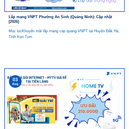
Lắp mạng VNPT Phường An Sinh (Quảng Ninh): Cập nhật
[2026]
Mục lụcKhuyến mãi lắp mạng cáp quang VNPT tại Huyện Đắk Hà,
Tỉnh Kon Tum
03
Aug