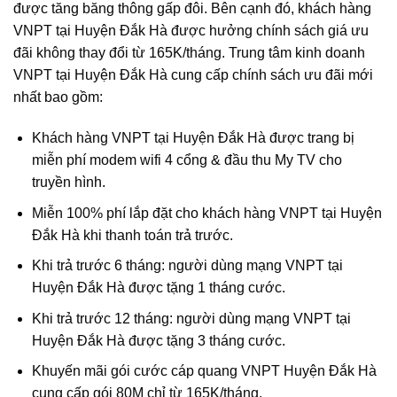
được tăng băng thông gấp đôi. Bên cạnh đó, khách hàng
VNPT tại Huyện Đắk Hà được hưởng chính sách giá ưu
đãi không thay đổi từ 165K/tháng. Trung tâm kinh doanh
VNPT tại Huyện Đắk Hà cung cấp chính sách ưu đãi mới
nhất bao gồm:
Khách hàng VNPT tại Huyện Đắk Hà được trang bị
miễn phí modem wifi 4 cổng & đầu thu My TV cho
truyền hình.
Miễn 100% phí lắp đặt cho khách hàng VNPT tại Huyện
Đắk Hà khi thanh toán trả trước.
Khi trả trước 6 tháng: người dùng mạng VNPT tại
Huyện Đắk Hà được tặng 1 tháng cước.
Khi trả trước 12 tháng: người dùng mạng VNPT tại
Huyện Đắk Hà được tặng 3 tháng cước.
Khuyến mãi gói cước cáp quang VNPT Huyện Đắk Hà
cung cấp gói 80M chỉ từ 165K/tháng.