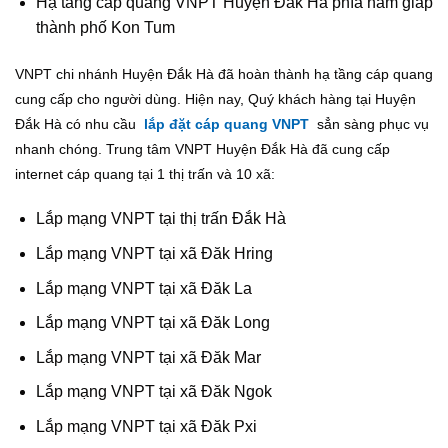
Hạ tầng cáp quang VNPT Huyện Đắk Hà phía nam giáp
thành phố Kon Tum
VNPT chi nhánh Huyện Đắk Hà đã hoàn thành hạ tầng cáp quang
cung cấp cho người dùng. Hiện nay, Quý khách hàng tại Huyện
Đắk Hà có nhu cầu
lắp đặt cáp quang VNPT
sẳn sàng phục vụ
nhanh chóng. Trung tâm VNPT Huyện Đắk Hà đã cung cấp
internet cáp quang tại 1 thị trấn và 10 xã:
Lắp mạng VNPT tại thị trấn Đắk Hà
Lắp mạng VNPT tại xã Đăk Hring
Lắp mạng VNPT tại xã Đăk La
Lắp mạng VNPT tại xã Đăk Long
Lắp mạng VNPT tại xã Đăk Mar
Lắp mạng VNPT tại xã Đăk Ngok
Lắp mạng VNPT tại xã Đăk Pxi