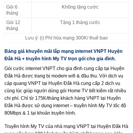
Gói 6
Không tặng cước
tháng
Gói 12
Tặng 1 tháng cước
tháng
Lưu ý: (i) Phí hòa mạng 300K/ thuê bao
Bảng giá khuyến mãi lắp mạng internet VNPT Huyện
Đắk Hà + truyền hình My TV trọn gói cho gia đình.
Gói cước internet VNPT cho gia đình cung cấp tại Huyện
Đắk Hà được trang bị modem wifi & đầu thu. Với dịch vụ
cáp quang VNPT tại Huyện Đắk Hà cung cấp 2 dịch vụ
cùng lúc giúp người dùng gói Home TV tiết kiệm rất nhiều
chi phí. Chỉ từ 175K/tháng khách hàng VNPT tại Huyện
Đắk Hà được sử dụng internet – truyền hình My TV tốc độ
80Mbps & 1 tại khoản truyền hình.
Truyền hình My TV của nhà mạng VNPT tại Huyện Đắk Hà