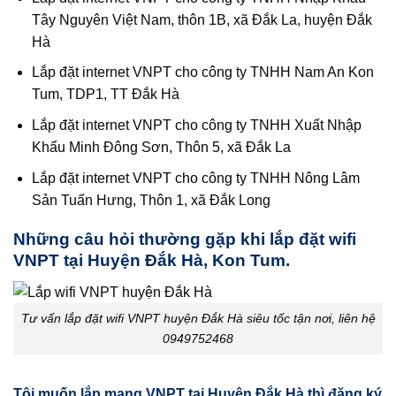
Tây Nguyên Việt Nam, thôn 1B, xã Đắk La, huyện Đắk
Hà
Lắp đặt internet VNPT cho công ty TNHH Nam An Kon
Tum, TDP1, TT Đắk Hà
Lắp đặt internet VNPT cho công ty TNHH Xuất Nhập
Khẩu Minh Đông Sơn, Thôn 5, xã Đắk La
Lắp đặt internet VNPT cho công ty TNHH Nông Lâm
Sản Tuấn Hưng, Thôn 1, xã Đắk Long
Những câu hỏi thường gặp khi lắp đặt wifi
VNPT tại Huyện Đắk Hà, Kon Tum.
Tư vấn lắp đặt wifi VNPT huyện Đắk Hà siêu tốc tận nơi, liên hệ
0949752468
Tôi muốn lắp mạng VNPT tại Huyện Đắk Hà thì đăng ký