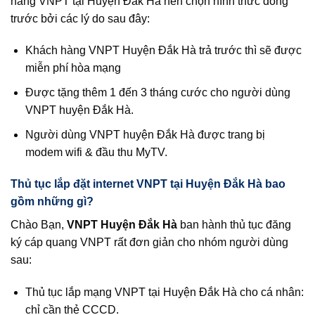
hàng VNPT tại Huyện Đắk Hà nên chọn hình thức đóng
trước bởi các lý do sau đây:
Khách hàng VNPT Huyện Đắk Hà trả trước thì sẽ được
miễn phí hòa mạng
Được tặng thêm 1 đến 3 tháng cước cho người dùng
VNPT huyện Đắk Hà.
Người dùng VNPT huyện Đắk Hà được trang bị
modem wifi & đầu thu MyTV.
Thủ tục lắp đặt internet VNPT tại Huyện Đắk Hà bao
gồm những gì?
Chào Bạn,
VNPT Huyện Đắk Hà
ban hành thủ tục đăng
ký cáp quang VNPT rất đơn giản cho nhóm người dùng
sau:
Thủ tục lắp mạng VNPT tại Huyện Đắk Hà cho cá nhân:
chỉ cần thẻ CCCD.