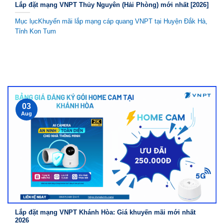
Lắp đặt mạng VNPT Thủy Nguyên (Hải Phòng) mới nhất [2026]
Mục lụcKhuyến mãi lắp mạng cáp quang VNPT tại Huyện Đắk Hà,
Tỉnh Kon Tum
03
Aug
Lắp đặt mạng VNPT Khánh Hòa: Giá khuyến mãi mới nhất
2026