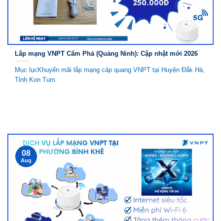
Lắp mạng VNPT Cẩm Phả (Quảng Ninh): Cập nhật mới 2026
Mục lụcKhuyến mãi lắp mạng cáp quang VNPT tại Huyện Đắk Hà,
Tỉnh Kon Tum
08
Aug