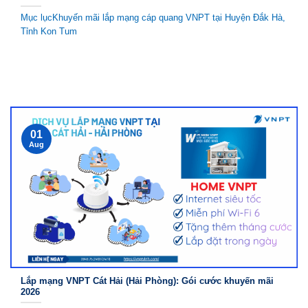
Mục lụcKhuyến mãi lắp mạng cáp quang VNPT tại Huyện Đắk Hà,
Tỉnh Kon Tum
01
Aug
Lắp mạng VNPT Cát Hải (Hải Phòng): Gói cước khuyến mãi
2026