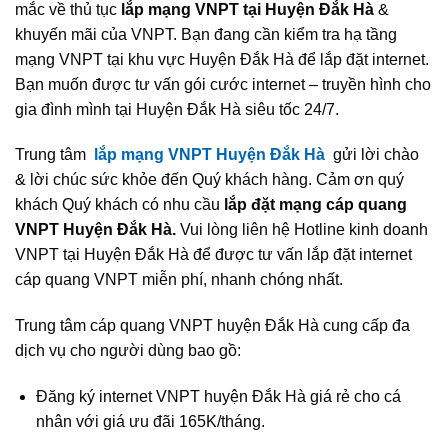
mắc về thủ tục
lắp mạng VNPT tại Huyện Đắk Hà
&
khuyến mãi của VNPT. Bạn đang cần kiểm tra hạ tầng
mạng VNPT tại khu vực Huyện Đắk Hà để lắp đặt internet.
Bạn muốn được tư vấn gói cước internet – truyền hình cho
gia đình mình tại Huyện Đắk Hà siêu tốc 24/7.
Trung tâm
lắp mạng VNPT Huyện Đắk Hà
gửi lời chào
& lời chúc sức khỏe đến Quý khách hàng. Cảm ơn quý
khách Quý khách có nhu cầu
lắp đặt mạng cáp quang
VNPT Huyện Đắk Hà.
Vui lòng liên hệ Hotline kinh doanh
VNPT tại Huyện Đắk Hà để được tư vấn lắp đặt internet
cáp quang VNPT miễn phí, nhanh chóng nhất.
Trung tâm cáp quang VNPT huyện Đắk Hà cung cấp đa
dịch vụ cho người dùng bao gồ:
Đăng ký internet VNPT huyện Đắk Hà giá rẻ cho cá
nhân với giá ưu đãi 165K/tháng.