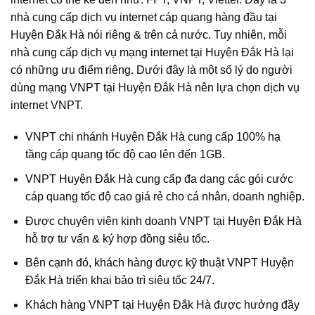
nhà cung cấp dịch vụ internet cáp quang hàng đầu tại
Huyện Đắk Hà nói riêng & trên cả nước. Tuy nhiên, mỗi
nhà cung cấp dịch vụ mạng internet tại Huyện Đắk Hà lại
có những ưu điểm riêng. Dưới đây là một số lý do người
dùng mạng VNPT tại Huyện Đắk Hà nên lựa chọn dịch vụ
internet VNPT.
VNPT chi nhánh Huyện Đắk Hà cung cấp 100% hạ
tầng cáp quang tốc độ cao lên đến 1GB.
VNPT Huyện Đắk Hà cung cấp đa dạng các gói cước
cáp quang tốc độ cao giá rẻ cho cá nhân, doanh nghiệp.
Được chuyên viên kinh doanh VNPT tại Huyện Đắk Hà
hỗ trợ tư vấn & ký hợp đồng siêu tốc.
Bên cạnh đó, khách hàng được kỹ thuật VNPT Huyện
Đắk Hà triển khai bảo trì siêu tốc 24/7.
Khách hàng VNPT tại Huyện Đắk Hà được hưởng đầy