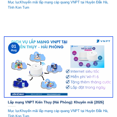
Mục lụcKhuyến mãi lắp mạng cáp quang VNPT tại Huyện Đắk Hà,
Tỉnh Kon Tum
01
Aug
Lắp mạng VNPT Kiến Thụy (Hải Phòng): Khuyến mãi [2026]
Mục lụcKhuyến mãi lắp mạng cáp quang VNPT tại Huyện Đắk Hà,
Tỉnh Kon Tum