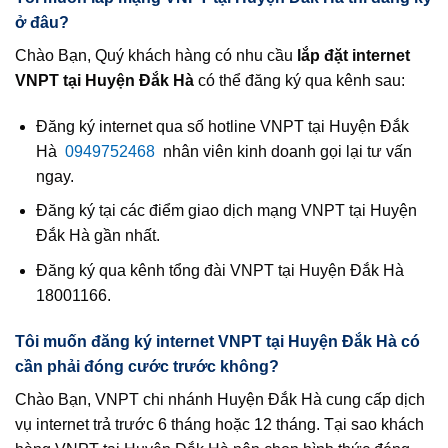
ở đâu?
Chào Bạn, Quý khách hàng có nhu cầu
lắp đặt internet
VNPT tại Huyện Đắk Hà
có thể đăng ký qua kênh sau:
Đăng ký internet qua số hotline VNPT tại Huyện Đắk
Hà
0949752468
nhân viên kinh doanh gọi lại tư vấn
ngay.
Đăng ký tại các điểm giao dịch mạng VNPT tại Huyện
Đắk Hà gần nhất.
Đăng ký qua kênh tổng đài VNPT tại Huyện Đắk Hà
18001166.
Tôi muốn đăng ký internet VNPT tại Huyện Đắk Hà có
cần phải đóng cước trước không?
Chào Bạn, VNPT chi nhánh Huyện Đắk Hà cung cấp dịch
vụ internet trả trước 6 tháng hoặc 12 tháng. Tại sao khách