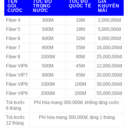
TÊN
TỐC ĐỘ
TỐC ĐỘ
GIÁ
GÓI
TRONG
QUỐC TẾ
KHUYẾN
CƯỚC
NƯỚC
MÃI
Fiber 4
300M
10M
2,000,000đ
Fiber 5
500M
18M
5,000,000đ
Fiber 6
600M
32M
9,000,000đ
Fiber 7
800M
55M
16,000,000đ
Fiber 8
1000M
80M
25,000,000đ
Fiber VIP6
500M
45M
12,000,000đ
Fiber VIP7
800M
65M
20,000,000đ
Fiber VIP8
1000M
100M
30,000,000đ
Fiber VIP9
2000M
200M
55,000,000đ
Trả trước
Phí hòa mạng 300.000đ, không tặng cước
6 tháng
Trả trước
Phí hòa mạng 300.000đ, tặng 1 tháng
12 tháng