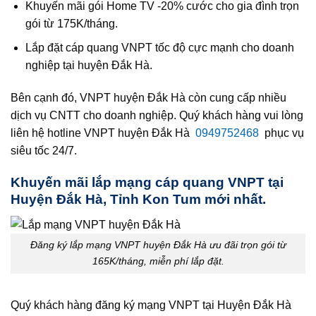
Khuyến mãi gói Home TV -20% cước cho gia đình trọn
gói từ 175K/tháng.
Lắp đặt cáp quang VNPT tốc độ cực mạnh cho doanh
nghiệp tại huyện Đắk Hà.
Bên cạnh đó, VNPT huyện Đắk Hà còn cung cấp nhiều
dịch vụ CNTT cho doanh nghiệp. Quý khách hàng vui lòng
liên hệ hotline VNPT huyện Đắk Hà
0949752468
phục vụ
siêu tốc 24/7.
Khuyến mãi lắp mạng cáp quang VNPT tại
Huyện Đắk Hà, Tỉnh Kon Tum mới nhất.
Đăng ký lắp mạng VNPT huyện Đắk Hà ưu đãi trọn gói từ
165K/tháng, miễn phí lắp đặt.
Quý khách hàng đăng ký mạng VNPT tại Huyện Đắk Hà