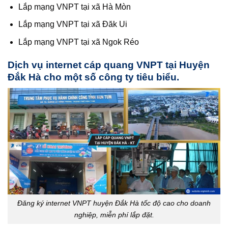
Lắp mạng VNPT tại xã Hà Mòn
Lắp mạng VNPT tại xã Đăk Ui
Lắp mạng VNPT tại xã Ngok Réo
Dịch vụ internet cáp quang VNPT tại Huyện
Đắk Hà cho một số công ty tiêu biểu.
Đăng ký internet VNPT huyện Đắk Hà tốc độ cao cho doanh
nghiệp, miễn phí lắp đặt.