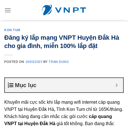
Skip
to
content
KON TUM
Đăng ký lắp mạng VNPT Huyện Đắk Hà
cho gia đình, miễn 100% lắp đặt
POSTED ON
10/03/2023
BY
TRAN DUNG
Mục lục
Khuyến mãi cực sốc khi lắp mạng wifi internet cáp quang
VNPT tại Huyện Đắk Hà
,
Tỉnh Kon Tum chỉ từ 165K/tháng.
Khách hàng đang cân nhắc các gói cước
cáp quang
VNPT tại Huyện Đắk Hà
giá tốt không. Bạn đang thắc