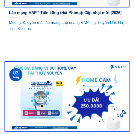
Lắp mạng VNPT Tiên Lãng (Hải Phòng): Cập nhật mới [2026]
Mục lụcKhuyến mãi lắp mạng cáp quang VNPT tại Huyện Đắk Hà,
Tỉnh Kon Tum
03
Aug