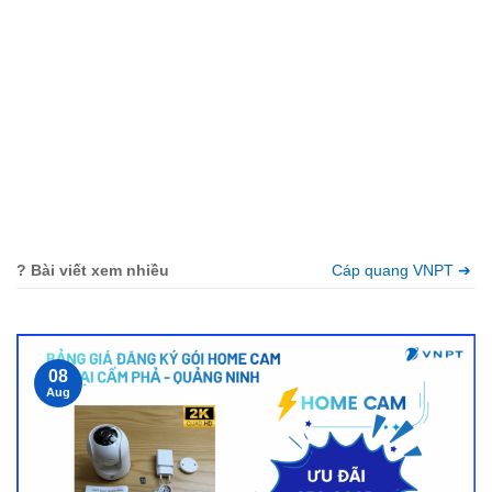
? Bài viết xem nhiều
Cáp quang VNPT ➔
08
Aug