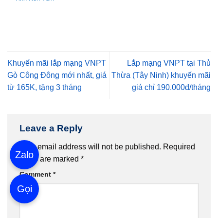
Khuyến mãi lắp mạng VNPT
Lắp mạng VNPT tại Thủ
Gò Công Đông mới nhất, giá
Thừa (Tây Ninh) khuyến mãi
từ 165K, tặng 3 tháng
giá chỉ 190.000đ/tháng
Leave a Reply
Your email address will not be published.
Required
Zalo
fields are marked
*
Comment
*
Gọi