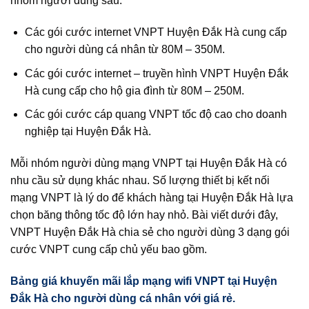
nhóm người dùng sau:
Các gói cước internet VNPT Huyện Đắk Hà cung cấp
cho người dùng cá nhân từ 80M – 350M.
Các gói cước internet – truyền hình VNPT Huyện Đắk
Hà cung cấp cho hộ gia đình từ 80M – 250M.
Các gói cước cáp quang VNPT tốc độ cao cho doanh
nghiệp tại Huyện Đắk Hà.
Mỗi nhóm người dùng mạng VNPT tại Huyện Đắk Hà có
nhu cầu sử dụng khác nhau. Số lượng thiết bị kết nối
mạng VNPT là lý do để khách hàng tại Huyện Đắk Hà lựa
chọn băng thông tốc độ lớn hay nhỏ. Bài viết dưới đây,
VNPT Huyện Đắk Hà chia sẻ cho người dùng 3 dạng gói
cước VNPT cung cấp chủ yếu bao gồm.
Bảng giá khuyến mãi lắp mạng wifi VNPT tại Huyện
Đắk Hà cho người dùng cá nhân với giá rẻ.