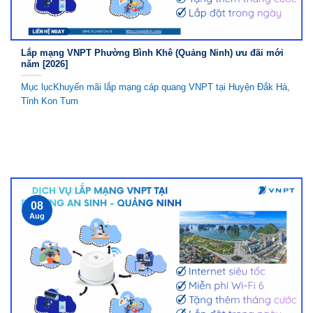
Lắp mạng VNPT Phường Bình Khê (Quảng Ninh) ưu đãi mới
năm [2026]
Mục lụcKhuyến mãi lắp mạng cáp quang VNPT tại Huyện Đắk Hà,
Tỉnh Kon Tum
08
Aug