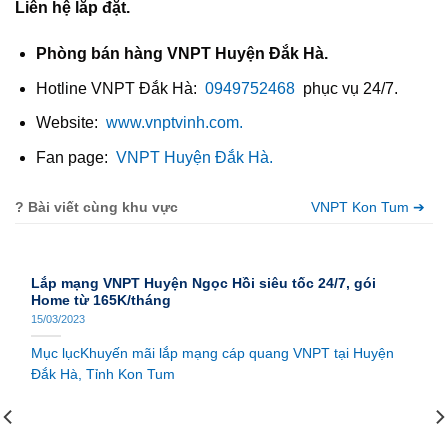
Liên hệ lắp đặt.
Phòng bán hàng VNPT Huyện Đắk Hà.
Hotline VNPT Đắk Hà:
0949752468
phục vụ 24/7.
Website:
www.vnptvinh.com.
Fan page:
VNPT Huyện Đắk Hà.
? Bài viết cùng khu vực
VNPT Kon Tum ➔
Lắp mạng VNPT Huyện Ngọc Hồi siêu tốc 24/7, gói
Home từ 165K/tháng
15/03/2023
Mục lụcKhuyến mãi lắp mạng cáp quang VNPT tại Huyện
Đắk Hà, Tỉnh Kon Tum