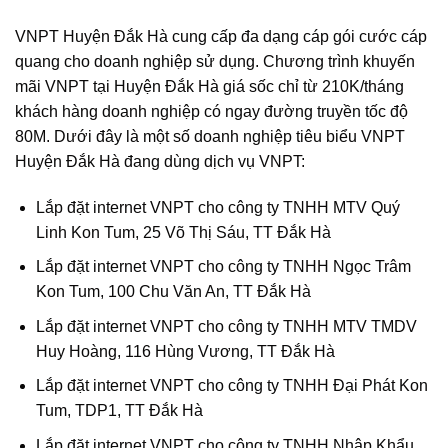
VNPT Huyện Đắk Hà cung cấp đa dạng cáp gói cước cáp
quang cho doanh nghiệp sử dụng. Chương trình khuyến
mãi VNPT tại Huyện Đắk Hà giá sốc chỉ từ 210K/tháng
khách hàng doanh nghiệp có ngay đường truyền tốc độ
80M. Dưới đây là một số doanh nghiệp tiêu biểu VNPT
Huyện Đắk Hà đang dùng dịch vụ VNPT:
Lắp đặt internet VNPT cho công ty TNHH MTV Quý
Linh Kon Tum, 25 Võ Thị Sáu, TT Đắk Hà
Lắp đặt internet VNPT cho công ty TNHH Ngọc Trâm
Kon Tum, 100 Chu Văn An, TT Đắk Hà
Lắp đặt internet VNPT cho công ty TNHH MTV TMDV
Huy Hoàng, 116 Hùng Vương, TT Đắk Hà
Lắp đặt internet VNPT cho công ty TNHH Đại Phát Kon
Tum, TDP1, TT Đắk Hà
Lắp đặt internet VNPT cho công ty TNHH Nhập Khẩu