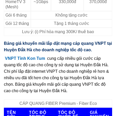
HomeTV 3
~1Gbps
330,000đ
370,000đ
(Mesh)
Gói 6 tháng
Không tặng cước
Gói 12 tháng
Tặng 1 tháng cước
Lưu ý: (i) Phí hòa mạng 300K/ thuê bao
Bảng giá khuyến mãi lắp đặt mạng cáp quang VNPT tại
Huyện Đắk Hà cho doanh nghiệp tốc độ cao.
VNPT Tỉnh Kon Tum
cung cấp nhiều gói cước cáp
quang tốc độ cao cho công ty sử dụng tại Huyện Đắk Hà.
Chi phí lắp đặt internet VNPT cho doanh nghiệp rẻ hơn &
nhiều ưu đãi tốt hơn cho công ty tại Huyện Đắk Hà lựa
chọn. Bảng giá khuyến mãi gói cáp quang VNPT tốc độ
cao cho công ty tại Huyện Đắk Hà.
CÁP QUANG FIBER Premium - Fiber Eco
TÊN
TỐC ĐỘ
TỐC ĐỘ
GIÁ