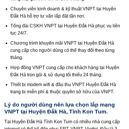
Chuyên viên kinh doanh & kỹ thuật VNPT tại Huyện
Đắk Hà hỗ trợ tư vấn lắp đặt tận nơi.
Tổng đài CSKH VNPT tại Huyện Đắk Hà phục vụ liên
tục 24/7.
Chương trình khuyến mãi VNPT tại Huyện Đắk Hà
cung cấp cho người dùng có thể thay đổi theo từng
tháng.
Hợp đồng VNPT cung cấp cho khách hàng tại Huyện
Đắk Hà trọn gói & sử dụng tối thiểu 24 tháng.
Thiết bị modem wifi & đầu thu VNPT Huyện Đắk Hà
trang bị miễn phí & thuộc quyền sở hữu của VNPT.
Lý do người dùng nên lựa chọn lắp mạng
VNPT tại Huyện Đắk Hà, Tỉnh Kon Tum.
Tại Huyện Đắk Hà Tỉnh Kon Tum có nhiều nhà cung cấp
internet có thể kể đến như: FPT, VNPT, Viettel. Đây là 3