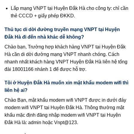
Lắp mạng VNPT tại Huyện Đắk Hà cho công ty: chỉ cần
thẻ CCCD + giấy phép ĐKKD.
Thủ tục di dời đường truyền mạng VNPT tại Huyện
Đắk Hà đi đến nhà khác dễ không?
Chào bạn, Trường hợp khách hàng VNPT tại Huyện Đắk
Hà cần di dời đường mạng VNPT nhanh chóng. Cách
nhanh nhất khách hàng VNPT Huyện Đắk Hà liên hệ tổng
đài 18001166 nhánh 1 để được hỗ trợ.
Tôi ở Huyện Đắk Hà muốn xin mật khẩu modem wifi thì
liên hệ ai?
Chào Bạn, mật khẩu modem wifi VNPT được in dưới đáy
modem wifi VNPT tại Huyện Đắk Hà. Thông thường mật
khẩu mặc định đăng nhập modem wifi VNPT tại Huyện
Đắk Hà là: admin hoặc Vnpt@123.