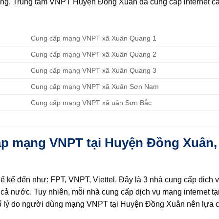
ng. Trung tâm VNPT Huyện Đồng Xuân đã cung cấp internet cá
Cung cấp mạng VNPT xã Xuân Quang 1
Cung cấp mạng VNPT xã Xuân Quang 2
Cung cấp mạng VNPT xã Xuân Quang 3
Cung cấp mạng VNPT xã Xuân Sơn Nam
Cung cấp mạng VNPT xã uân Sơn Bắc
lắp mạng VNPT tại Huyện Đồng Xuân,
 kể đến như: FPT, VNPT, Viettel. Đây là 3 nhà cung cấp dịch v
cả nước. Tuy nhiên, mỗi nhà cung cấp dịch vụ mạng internet t
số lý do người dùng mạng VNPT tại Huyện Đồng Xuân nên lựa 