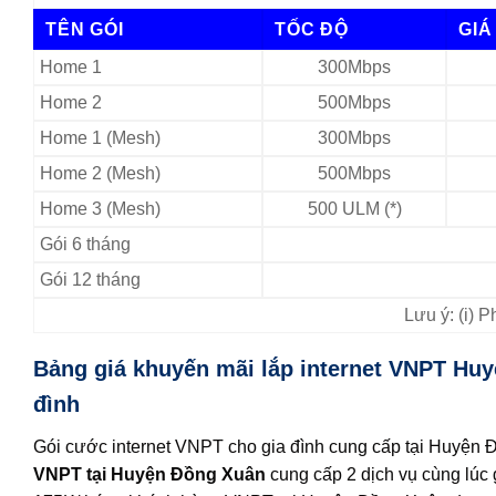
TÊN GÓI
TỐC ĐỘ
GIÁ
Home 1
300Mbps
Home 2
500Mbps
Home 1 (Mesh)
300Mbps
Home 2 (Mesh)
500Mbps
Home 3 (Mesh)
500 ULM (*)
Gói 6 tháng
Gói 12 tháng
Lưu ý: (i) 
Bảng giá khuyến mãi lắp internet VNPT Huy
đình
Gói cước internet VNPT cho gia đình cung cấp tại Huyện 
VNPT tại Huyện Đồng Xuân
cung cấp 2 dịch vụ cùng lúc 