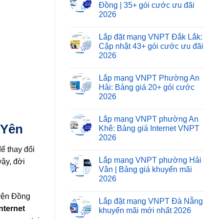
Đồng | 35+ gói cước ưu đãi
2026
Lắp đặt mạng VNPT Đắk Lắk:
Cập nhật 43+ gói cước ưu đãi
2026
Lắp mạng VNPT Phường An
Hải: Bảng giá 20+ gói cước
2026
Lắp mạng VNPT phường An
 Yên
Khê: Bảng giá Internet VNPT
2026
ể thay đổi
Lắp mạng VNPT phường Hải
vậy, đời
Vân | Bảng giá khuyến mãi
2026
uyện Đồng
Lắp đặt mạng VNPT Đà Nẵng
internet
khuyến mãi mới nhất 2026