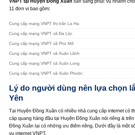
VNPT tại Huyện Đồng Xuân
sẳn sàng phục vụ nhanh chó
11 đơn vị bao gồm:
Cung cấp mạng VNPT thị trấn La Ha
Cung cấp mạng VNPT xã Đa Lộc
Cung cấp mạng VNPT xã Phú Mỡ
Cung cấp mạng VNPT xã Xuân Lãnh
Cung cấp mạng VNPT xã Xuân Long
Cung cấp mạng VNPT xã Xuân Phước
Lý do người dùng nên lựa chọn 
Yên
Tại Huyện Đồng Xuân có nhiều nhà cung cấp internet có thể
cáp quang hàng đầu tại Huyện Đồng Xuân nói riêng & trên 
Đồng Xuân lại có những ưu điểm riêng. Dưới đây là một 
vụ internet VNPT.