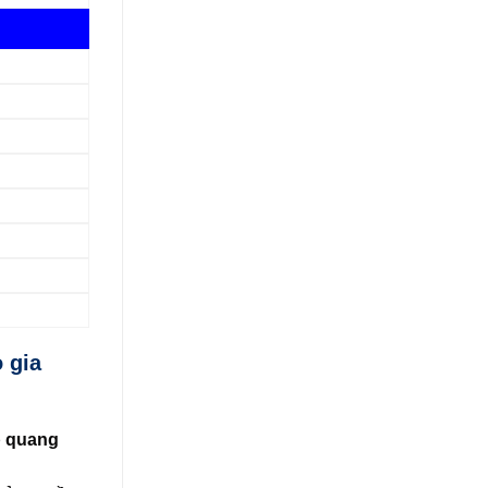
 gia
 quang