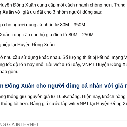
i Huyện Đồng Xuân cung cấp một cách nhanh chóng hơn. Trun
ng Xuân
với giá ưu đãi cho 3 nhóm người dùng sau:
p cho người dùng cá nhân từ 80M – 350M.
Xuân cung cấp cho hộ gia đình từ 80M – 250M.
ghiệp tại Huyện Đồng Xuân.
hu cầu sử dụng khác nhau. Số lượng thiết bị kết nối mạng V
ng tốc độ lớn hay nhỏ. Bài viết dưới đây, VNPT Huyện Đồng X
 bao gồm.
ện Đồng Xuân cho người dùng cá nhân với giá 
g thông giữ nguyên giá từ 165K/tháng. Hiện nay, khách hàng
hông tốt hơn. Bảng giá cước lắp wifi VNPT tại Huyện Đồng X
NG GIÁ INTERNET