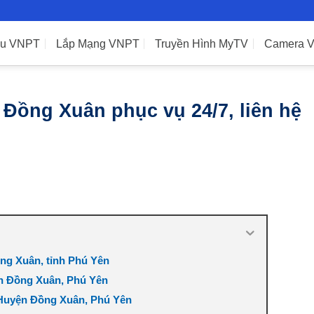
ệu VNPT
Lắp Mạng VNPT
Truyền Hình MyTV
Camera 
Đồng Xuân phục vụ 24/7, liên hệ
ng Xuân, tỉnh Phú Yên
ện Đồng Xuân, Phú Yên
 Huyện Đồng Xuân, Phú Yên