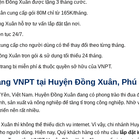
yện Đồng Xuân được tặng 3 tháng cước.
 cung cấp gói 80M chỉ từ 165K/tháng.
 Xuân hỗ trợ tư vấn lắp đặt tận nơi.
 tục 24/7.
g cấp cho người dùng có thể thay đổi theo từng tháng.
 Xuân trọn gói & sử dụng tối thiểu 24 tháng.
trang bị miễn phí & thuộc quyền sở hữu của VNPT.
ang VNPT tại Huyện Đồng Xuân, Phú
Yên, Việt Nam. Huyện Đồng Xuân đang có phong trào thi đua đ
nh, sản xuất và nông nghiệp để tăng tỉ trọng công nghiệp. Nhờ 
riển nên rất nhiều.
 Xuân thì không thể thiếu dịch vụ internet. Vì vậy, chi nhánh H
ho người dùng. Hiện nay, Quý khách hàng có nhu cầu
lắp đặt 