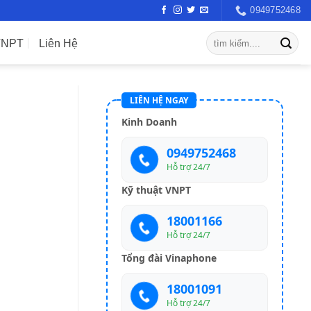
0949752468
VNPT
Liên Hệ
LIÊN HỆ NGAY
Kinh Doanh
0949752468
Hỗ trợ 24/7
Kỹ thuật VNPT
18001166
Hỗ trợ 24/7
Tổng đài Vinaphone
18001091
Hỗ trợ 24/7