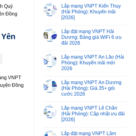
Lắp mạng VNPT Kiến Thụy
ch Quý
(Hải Phòng): Khuyến mãi
yện Đồng
[2026]
Lắp đặt mạng VNPT Hải
 Yên
Dương: Bảng giá WiFi 6 ưu
đãi 2026
Lắp mạng VNPT An Lão (Hải
Phòng): Khuyến mãi mới
2026
hàng VNPT
Lắp mạng VNPT An Dương
 Huyện Đồng
(Hải Phòng): Giá 35+ gói
cước 2026
Lắp mạng VNPT Lê Chân
(Hải Phòng): Cập nhật ưu đãi
[2026]
Lắp đặt mạng VNPT Lâm