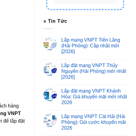
» Tin Tức
Lắp mạng VNPT Tiên Lãng
(Hải Phòng): Cập nhật mới
[2026]
Lắp đặt mạng VNPT Thủy
Nguyên (Hải Phòng) mới nhất
[2026]
Lắp đặt mạng VNPT Khánh
Hòa: Giá khuyến mãi mới nhất
2026
hách hàng
ạng VNPT
Lắp mạng VNPT Cát Hải (Hải
 để lắp đặt
Phòng): Gói cước khuyến mãi
2026