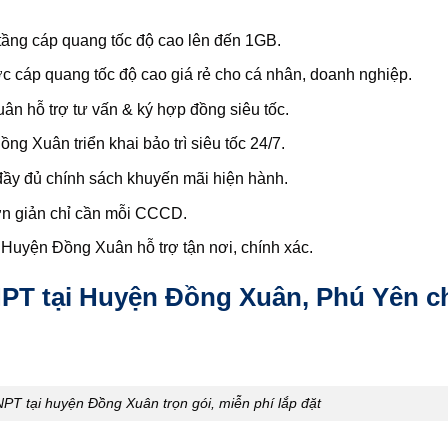
ng cáp quang tốc độ cao lên đến 1GB.
cáp quang tốc độ cao giá rẻ cho cá nhân, doanh nghiệp.
 hỗ trợ tư vấn & ký hợp đồng siêu tốc.
 Xuân triển khai bảo trì siêu tốc 24/7.
y đủ chính sách khuyến mãi hiện hành.
ơn giản chỉ cần mỗi CCCD.
Huyện Đồng Xuân hỗ trợ tận nơi, chính xác.
PT tại Huyện Đồng Xuân, Phú Yên c
VNPT tại huyện Đồng Xuân trọn gói, miễn phí lắp đặt