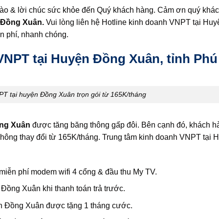
hào & lời chúc sức khỏe đến Quý khách hàng. Cảm ơn quý khá
 Đồng Xuân.
Vui lòng liên hệ Hotline kinh doanh VNPT tại Hu
n phí, nhanh chóng.
VNPT tại Huyện Đồng Xuân, tỉnh Phú
T tại huyện Đồng Xuân trọn gói từ 165K/tháng
ồng Xuân
được tăng băng thông gấp đôi. Bên cạnh đó, khách 
hông thay đổi từ 165K/tháng. Trung tâm kinh doanh VNPT tại
iễn phí modem wifi 4 cổng & đầu thu My TV.
Đồng Xuân khi thanh toán trả trước.
ện Đồng Xuân được tặng 1 tháng cước.