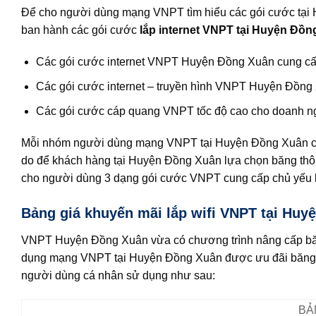
Để cho người dùng mạng VNPT tìm hiểu các gói cước tạ
ban hành các gói cước
lắp internet VNPT tại Huyện Đồ
Các gói cước internet VNPT Huyện Đồng Xuân cung cấ
Các gói cước internet – truyền hình VNPT Huyện Đồng 
Các gói cước cáp quang VNPT tốc độ cao cho doanh n
Mỗi nhóm người dùng mạng VNPT tại Huyện Đồng Xuân có n
do để khách hàng tại Huyện Đồng Xuân lựa chọn băng thô
cho người dùng 3 dạng gói cước VNPT cung cấp chủ yếu
Bảng giá khuyến mãi lắp wifi VNPT tại Huy
VNPT Huyện Đồng Xuân vừa có chương trình nâng cấp băn
dụng mạng VNPT tại Huyện Đồng Xuân được ưu đãi băng t
người dùng cá nhân sử dụng như sau:
BẢ