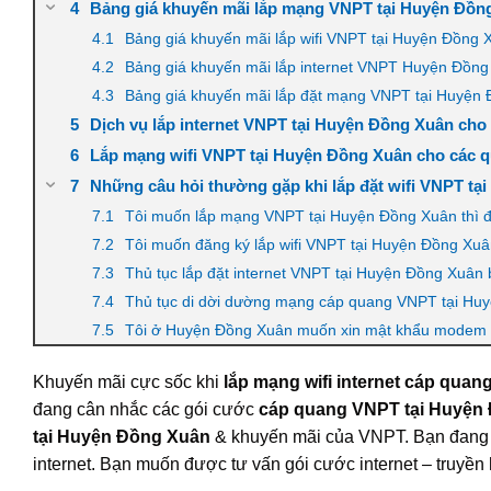
Bảng giá khuyến mãi lắp mạng VNPT tại Huyện Đồng
Bảng giá khuyến mãi lắp wifi VNPT tại Huyện Đồng 
Bảng giá khuyến mãi lắp internet VNPT Huyện Đồng 
Bảng giá khuyến mãi lắp đặt mạng VNPT tại Huyện 
Dịch vụ lắp internet VNPT tại Huyện Đồng Xuân cho 
Lắp mạng wifi VNPT tại Huyện Đồng Xuân cho các q
Những câu hỏi thường gặp khi lắp đặt wifi VNPT tạ
Tôi muốn lắp mạng VNPT tại Huyện Đồng Xuân thì 
Tôi muốn đăng ký lắp wifi VNPT tại Huyện Đồng Xuâ
Thủ tục lắp đặt internet VNPT tại Huyện Đồng Xuân
Thủ tục di dời dường mạng cáp quang VNPT tại Hu
Tôi ở Huyện Đồng Xuân muốn xin mật khẩu modem wif
Khuyến mãi cực sốc khi
lắp mạng wifi internet cáp qua
đang cân nhắc các gói cước
cáp quang VNPT tại Huyện
tại Huyện Đồng Xuân
& khuyến mãi của VNPT. Bạn đang 
internet. Bạn muốn được tư vấn gói cước internet – truyền