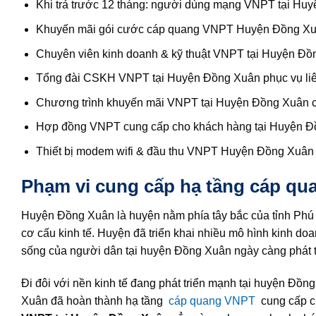
Khi trả trước 12 tháng: người dùng mạng VNPT tại Hu
Khuyến mãi gói cước cáp quang VNPT Huyện Đồng Xuân
Chuyên viên kinh doanh & kỹ thuật VNPT tại Huyện Đồng
Tổng đài CSKH VNPT tại Huyện Đồng Xuân phục vụ liên
Chương trình khuyến mãi VNPT tại Huyện Đồng Xuân cun
Hợp đồng VNPT cung cấp cho khách hàng tại Huyện Đồng
Thiết bị modem wifi & đầu thu VNPT Huyện Đồng Xuân 
Phạm vi cung cấp hạ tầng cáp qu
Huyện Đồng Xuân là huyện nằm phía tây bắc của tỉnh Phú 
cơ cấu kinh tế. Huyện đã triển khai nhiều mô hình kinh doa
sống của người dân tại huyện Đồng Xuân ngày càng phát t
Đi đôi với nền kinh tế đang phát triển mạnh tại huyện Đồng
Xuân đã hoàn thành hạ tầng
cáp quang VNPT
cung cấp c