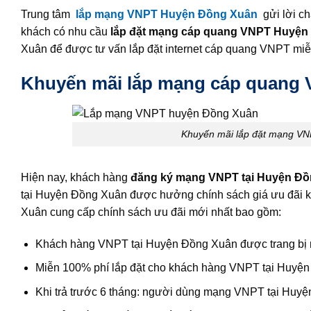
Trung tâm
lắp mạng VNPT Huyện Đồng Xuân
gửi lời c
khách có nhu cầu
lắp đặt mạng cáp quang VNPT Huyện
Xuân để được tư vấn lắp đặt internet cáp quang VNPT miễ
Khuyến mãi lắp mạng cáp quang 
Khuyến mãi lắp đặt mạng VNP
Hiện nay, khách hàng
đăng ký mạng VNPT tại Huyện Đ
tại Huyện Đồng Xuân được hưởng chính sách giá ưu đãi k
Xuân cung cấp chính sách ưu đãi mới nhất bao gồm:
Khách hàng VNPT tại Huyện Đồng Xuân được trang bị m
Miễn 100% phí lắp đặt cho khách hàng VNPT tại Huyện 
Khi trả trước 6 tháng: người dùng mạng VNPT tại Huy