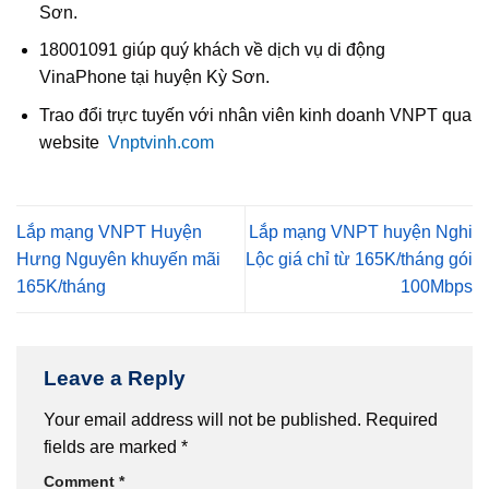
Sơn.
18001091 giúp quý khách về dịch vụ di động
VinaPhone tại huyện Kỳ Sơn.
Trao đổi trực tuyến với nhân viên kinh doanh VNPT qua
website
Vnptvinh.com
Lắp mạng VNPT Huyện
Lắp mạng VNPT huyện Nghi
Hưng Nguyên khuyến mãi
Lộc giá chỉ từ 165K/tháng gói
165K/tháng
100Mbps
Leave a Reply
Your email address will not be published.
Required
fields are marked
*
Comment
*