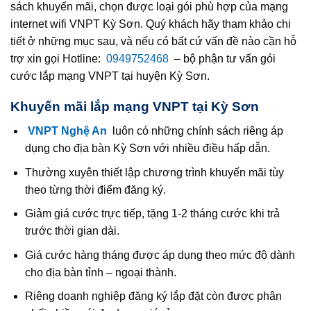
sách khuyến mãi, chọn được loại gói phù hợp của mạng
internet wifi VNPT Kỳ Sơn. Quý khách hãy tham khảo chi
tiết ở những mục sau, và nếu có bất cứ vấn đề nào cần hỗ
trợ xin gọi Hotline:
0949752468
– bộ phận tư vấn gói
cước lắp mạng VNPT tại huyện Kỳ Sơn.
Khuyến mãi lắp mạng VNPT tại Kỳ Sơn
VNPT Nghệ An
luôn có những chính sách riêng áp
dụng cho địa bàn Kỳ Sơn với nhiều điều hấp dẫn.
Thường xuyên thiết lập chương trình khuyến mãi tùy
theo từng thời điểm đăng ký.
Giảm giá cước trực tiếp, tặng 1-2 tháng cước khi trả
trước thời gian dài.
Giá cước hàng tháng được áp dụng theo mức độ dành
cho địa bàn tỉnh – ngoại thành.
Riêng doanh nghiệp đăng ký lắp đặt còn được phân