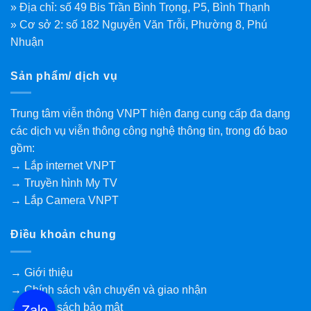
» Địa chỉ: số 49 Bis Trần Bình Trọng, P5, Bình Thạnh
» Cơ sở 2: số 182 Nguyễn Văn Trỗi, Phường 8, Phú
Nhuận
Sản phẩm/ dịch vụ
Trung tâm viễn thông VNPT hiện đang cung cấp đa dạng
các dịch vụ viễn thông công nghệ thông tin, trong đó bao
gồm:
→ Lắp internet VNPT
→ Truyền hình My TV
→ Lắp Camera VNPT
Điều khoản chung
→ Giới thiệu
→ Chính sách vận chuyển và giao nhận
→ Chính sách bảo mật
Zalo