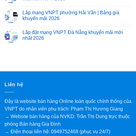
Lắp mạng VNPT phường Hải Vân | Bảng giá
khuyến mãi 2026
Lắp đặt mạng VNPT Đà Nẵng khuyến mãi mới
nhất 2026
Liên hệ
Đây là website bán hàng Online toàn quốc chính thống của
VNPT do nhân viên phụ trách: Phạm Thị Hương Giang
→ Website bán hàng của NVKD: Trần Thị Dung trực thuộc
phòng Bán hàng Gia Định
→ Điện thoại liên hệ: 0949752468 (phục vụ 24/7)