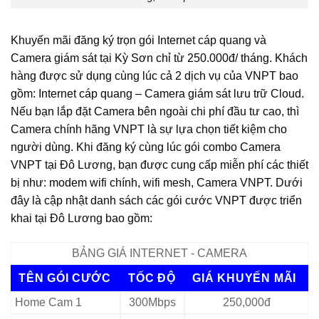
Khuyến mãi đăng ký trọn gói Internet cáp quang và
Camera giám sát tại Kỳ Sơn chỉ từ 250.000đ/ tháng. Khách
hàng được sử dụng cùng lúc cả 2 dịch vụ của VNPT bao
gồm: Internet cáp quang – Camera giám sát lưu trữ Cloud.
Nếu bạn lắp đặt Camera bên ngoài chi phí đầu tư cao, thì
Camera chính hãng VNPT là sự lựa chọn tiết kiệm cho
người dùng. Khi đăng ký cùng lúc gói combo Camera
VNPT tại Đô Lương, bạn được cung cấp miễn phí các thiết
bị như: modem wifi chính, wifi mesh, Camera VNPT. Dưới
đây là cập nhật danh sách các gói cước VNPT được triển
khai tại Đô Lương bao gồm:
BẢNG GIÁ INTERNET - CAMERA
TÊN GÓI CƯỚC
TỐC ĐỘ
GIÁ KHUYẾN MÃI
Home Cam 1
300Mbps
250,000đ