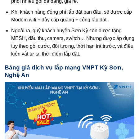
phối nhiều gói đa dạng, giá rẻ.
Khi khách hàng đóng phí lắp đặt ban đầu, sẽ được cấp
Modem wifi + dây cáp quang + công lắp đặt.
Ngoài ra, quý khách huyện Sơn Kỳ còn được tặng
MESH, đầu thu, camera, switch… Nhưng được áp dụng
tùy theo gói cước, đối tượng, thời hạn trả trước, và điều
kiện vật tư tại thời điểm lắp đặt.
Bảng giá dịch vụ lắp mạng VNPT Kỳ Sơn,
Nghệ An