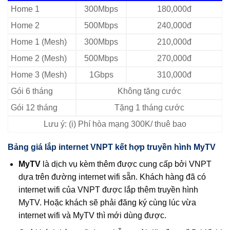
Home 1
300Mbps
180,000đ
Home 2
500Mbps
240,000đ
Home 1 (Mesh)
300Mbps
210,000đ
Home 2 (Mesh)
500Mbps
270,000đ
Home 3 (Mesh)
1Gbps
310,000đ
Gói 6 tháng
Không tặng cước
Gói 12 tháng
Tặng 1 tháng cước
Lưu ý: (i) Phí hòa mạng 300K/ thuê bao
Bảng giá lắp internet VNPT kết hợp truyền hình MyTV
MyTV
là dịch vụ kèm thêm được cung cấp bởi VNPT
dựa trên đường internet wifi sẵn. Khách hàng đã có
internet wifi của VNPT được lắp thêm truyền hình
MyTV. Hoặc khách sẽ phải đăng ký cùng lúc vừa
internet wifi và MyTV thì mới dùng được.