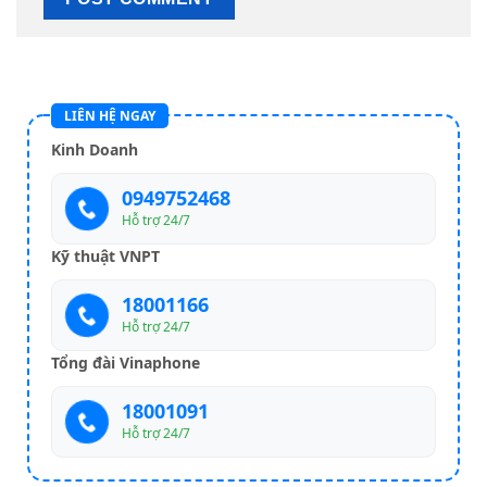
LIÊN HỆ NGAY
Kinh Doanh
0949752468
Hỗ trợ 24/7
Kỹ thuật VNPT
18001166
Hỗ trợ 24/7
Tổng đài Vinaphone
18001091
Hỗ trợ 24/7