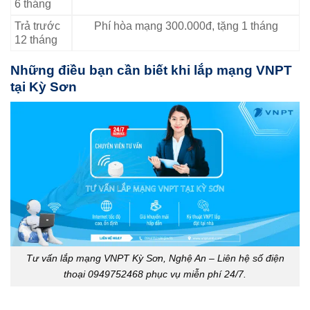
6 tháng
Trả trước
Phí hòa mạng 300.000đ, tặng 1 tháng
12 tháng
Những điều bạn cần biết khi lắp mạng VNPT
tại Kỳ Sơn
Tư vấn lắp mạng VNPT Kỳ Sơn, Nghệ An – Liên hệ số điện
thoại 0949752468 phục vụ miễn phí 24/7.