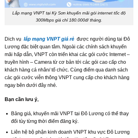
Lắp mạng VNPT tại Kỳ Sơn khuyến mãi gói internet tốc độ
300Mbps giá chỉ 180.000đ/ tháng.
Dich vụ
lắp mạng VNPT giá rẻ
được người dùng tại Đô
Lương đặc biệt quan tâm. Ngoài các chính sách khuyến
mãi hấp dẫn, VNPT còn triển khai các gói cước Internet –
truyền hình – Camera từ cơ bản tới các gói cao cấp cho
khách hàng cá nhân/ tổ chức. Cùng điểm qua danh sách
các gói cước viễn thông VNPT cung cấp cho khách hàng
ngay bên dưới đây nhé.
Bạn cần lưu ý,
Bảng giá, khuyến mãi VNPT tại Đô Lương có thể thay
đổi tùy từng thời điểm đăng ký.
Liên hệ bộ phận kinh doanh VNPT khu vực Đô Lương