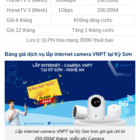
HomeTV 2 (Mesh)
500Mbps
290,000đ
HomeTV 3 (Mesh)
1Gbps
330,000đ
Gói 6 tháng
Không tặng cước
Gói 12 tháng
Tặng 1 tháng cước
Lưu ý: (i) Phí hòa mạng 300K/ thuê bao
Bảng giá dịch vụ lắp internet camera VNPT tại Kỳ Sơn
Lắp internet camera VNPT tại Kỳ Sơn trọn gói giá chỉ từ
250.000đ/ tháng, miễn phí Camera.