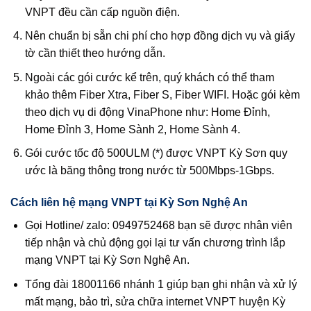
VNPT đều cần cấp nguồn điện.
Nên chuẩn bị sẵn chi phí cho hợp đồng dịch vụ và giấy
tờ cần thiết theo hướng dẫn.
Ngoài các gói cước kể trên, quý khách có thể tham
khảo thêm Fiber Xtra, Fiber S, Fiber WIFI. Hoặc gói kèm
theo dịch vụ di động VinaPhone như: Home Đỉnh,
Home Đỉnh 3, Home Sành 2, Home Sành 4.
Gói cước tốc độ 500ULM (*) được VNPT Kỳ Sơn quy
ước là băng thông trong nước từ 500Mbps-1Gbps.
Cách liên hệ mạng VNPT tại Kỳ Sơn Nghệ An
Gọi Hotline/ zalo: 0949752468 bạn sẽ được nhân viên
tiếp nhận và chủ động gọi lại tư vấn chương trình lắp
mạng VNPT tại Kỳ Sơn Nghệ An.
Tổng đài 18001166 nhánh 1 giúp bạn ghi nhận và xử lý
mất mạng, bảo trì, sửa chữa internet VNPT huyện Kỳ