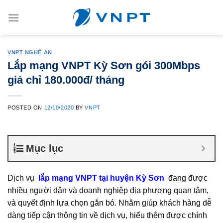
Skip
to
content
VNPT NGHỆ AN
Lắp mạng VNPT Kỳ Sơn gói 300Mbps
giá chỉ 180.000đ/ tháng
POSTED ON
12/10/2020
BY
VNPT
Mục lục
Dịch vụ
lắp mạng VNPT tại huyện Kỳ Sơn
đang được
nhiều người dân và doanh nghiệp địa phương quan tâm,
và quyết định lựa chọn gắn bó. Nhằm giúp khách hàng dễ
dàng tiếp cận thông tin về dịch vụ, hiểu thêm được chính