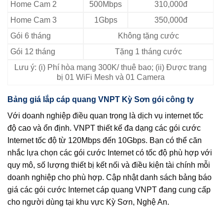
Home Cam 2
500Mbps
310,000đ
Home Cam 3
1Gbps
350,000đ
Gói 6 tháng
Không tặng cước
Gói 12 tháng
Tặng 1 tháng cước
Lưu ý: (i) Phí hòa mạng 300K/ thuê bao; (ii) Được trang
bị 01 WiFi Mesh và 01 Camera
Bảng giá lắp cáp quang VNPT Kỳ Sơn gói công ty
Với doanh nghiệp điều quan trọng là dịch vụ internet tốc
độ cao và ổn định. VNPT thiết kế đa dạng các gói cước
Internet tốc độ từ 120Mbps đến 10Gbps. Bạn có thể căn
nhắc lựa chọn các gói cước Internet có tốc độ phù hợp với
quy mô, số lượng thiết bị kết nối và điều kiện tài chính mỗi
doanh nghiệp cho phù hợp. Cập nhật danh sách bảng báo
giá các gói cước Internet cáp quang VNPT đang cung cấp
cho người dùng tại khu vực Kỳ Sơn, Nghệ An.