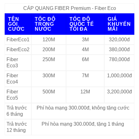
CÁP QUANG FIBER Premium - Fiber Eco
TÊN
TỐC ĐỘ
TỐC ĐỘ
GIÁ
GÓI
TRONG
QUỐC TẾ
KHUYẾN
CƯỚC
NƯỚC
TỐI ĐA
MÃI
FiberEco1
120M
3M
320,000đ
FiberEco2
200M
4M
380,000đ
Fiber
250M
6M
780,000đ
Eco3
Fiber
300M
7M
1,000,000đ
Eco4
Fiber
500M
12M
3,200,000đ
Eco5
Trả trước
Phí hòa mạng 300.000đ, không tặng cước
6 tháng
Trả trước
Phí hòa mạng 300.000đ, tặng 1 tháng
12 tháng