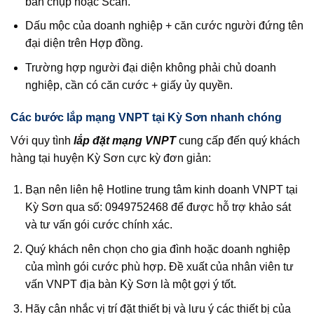
bản chụp hoặc Scan.
Dấu mộc của doanh nghiệp + căn cước người đứng tên
đại diện trên Hợp đồng.
Trường hợp người đại diện không phải chủ doanh
nghiệp, cần có căn cước + giấy ủy quyền.
Các bước lắp mạng VNPT tại Kỳ Sơn nhanh chóng
Với quy tình
lắp đặt mạng VNPT
cung cấp đến quý khách
hàng tại huyện Kỳ Sơn cực kỳ đơn giản:
Bạn nên liên hệ Hotline trung tâm kinh doanh VNPT tại
Kỳ Sơn qua số: 0949752468 để được hỗ trợ khảo sát
và tư vấn gói cước chính xác.
Quý khách nên chọn cho gia đình hoặc doanh nghiệp
của mình gói cước phù hợp. Đề xuất của nhân viên tư
vấn VNPT địa bàn Kỳ Sơn là một gợi ý tốt.
Hãy cân nhắc vị trí đặt thiết bị và lưu ý các thiết bị của