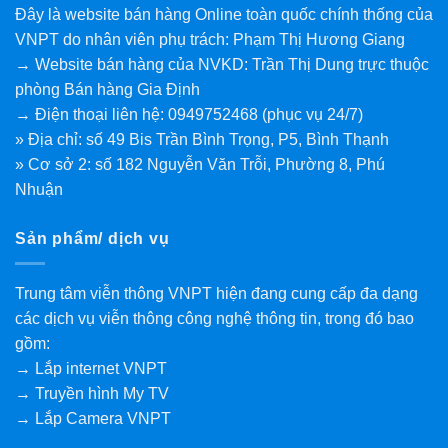
Đây là website bán hàng Online toàn quốc chính thống của
VNPT do nhân viên phụ trách: Phạm Thị Hương Giang
→ Website bán hàng của NVKD: Trần Thị Dung trực thuộc
phòng Bán hàng Gia Định
→ Điện thoại liên hệ: 0949752468 (phục vụ 24/7)
» Địa chỉ: số 49 Bis Trần Bình Trọng, P5, Bình Thạnh
» Cơ sở 2: số 182 Nguyễn Văn Trỗi, Phường 8, Phú
Nhuận
Sản phẩm/ dịch vụ
Trung tâm viễn thông VNPT hiện đang cung cấp đa dạng
các dịch vụ viễn thông công nghệ thông tin, trong đó bao
gồm:
→ Lắp internet VNPT
→ Truyền hình My TV
→ Lắp Camera VNPT