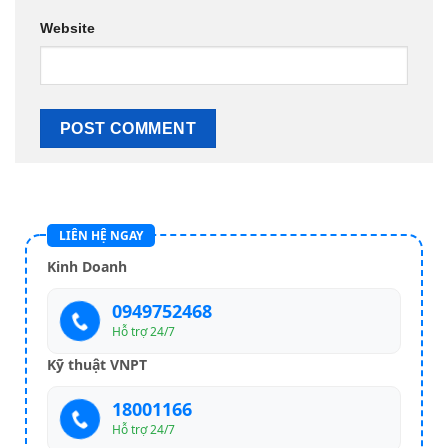
Website
LIÊN HỆ NGAY
Kinh Doanh
0949752468
Hỗ trợ 24/7
Kỹ thuật VNPT
18001166
Hỗ trợ 24/7