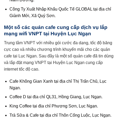
Công Ty Xuất Nhập Khẩu Quốc Tế GLOBAL tại địa chỉ
Giành Mới, Xã Quý Sơn.
Một số các quán cafe cung cấp dịch vụ lắp
mạng wifi VNPT tại Huyện Lục Ngạn
Trung tâm VNPT với nhiều gói cước đa dạng, tốc độ băng
cực cao và nhiều chương trình khuyến mãi cho các quán
cafe tại Lục Ngạn. Sau đây là một số quán cafe đã tin dùng
và lắp đặt mạng VNPT tại Huyện Lục Ngạn cung cấp
internet tốc độ cao.
Cafe Không Gian Xanh tại địa chỉ Thị Trấn Chũ, Lục
Ngạn.
Coffee D tại địa chỉ QL31, Hồng Giang, Lục Ngạn.
King Coffee tại địa chỉ Phượng Sơn, Lục Ngạn.
Trà Sữa & Cafe tại địa chỉ Thôn Cống Luộc, Lục Ngạn.