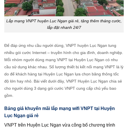
Lắp mạng VNPT huyện Lục Ngạn giá rẻ, tặng thêm tháng cước,
lắp đặt nhanh 24/7
Để đáp ứng nhu cầu người dùng, VNPT huyện Lục Ngạn tung
nhiều gói cước Internet – truyền hình cho gia đình, doanh nghiệp.
Mỗi nhóm người dùng mạng VNPT tại Huyện Lục Ngạn có nhu
cầu sử dụng khác nhau. Số lượng thiết bị kết nối mạng VNPT là lý
do để khách hàng tại Huyện Lục Ngạn lựa chọn băng thông tốc
độ lớn hay nhỏ. Bài viết dưới đây, VNPT Huyện Lục Ngạn chia sẻ
cho người dùng 3 dạng gói cước VNPT cung cấp chủ yếu bao
gồm.
Bảng giá khuyến mãi lắp mạng wifi VNPT tại Huyện
Lục Ngạn giá rẻ
VNPT trên Huyện Lục Ngạn vừa công bố chương trình