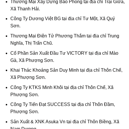
Thương Mại Xây Dựng Bảo Phong tại địa chỉ Trại Giữa,
Xã Thanh Hải.
Công Ty Dương Việt BG tại địa chỉ Tư Một, Xã Quý
Sơn.
Thương Mại Điện Tử Phương Thắm tại địa chỉ Trung
Nghĩa, Thị Trấn Chũ.
Cổ Phần Sản Xuất Đầu Tư VICTORY tại địa chỉ Mào
Gà, Xã Phượng Sơn.
Khai Thác Khoáng Sản Duy Minh tại địa chỉ Thôn Chể,
Xã Phượng Sơn.
Công Ty KTKS Minh Khôi tại địa chỉ Thôn Chể, Xã
Phượng Sơn.
Công Ty Tiến Đạt SUCCESS tại địa chỉ Thôn Đầm,
Phượng Sơn.
Sản Xuất & XNK Asuka Vn tại địa chỉ Thôn Biềng, Xã
Nam Dương.