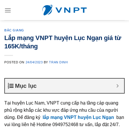
Skip
to
content
BẮC GIANG
Lắp mạng VNPT huyện Lục Ngạn giá từ
165K/tháng
POSTED ON
24/04/2023
BY
TRAN DINH
Mục lục
Tại huyện Lục Nam, VNPT cung cấp hạ tầng cáp quang
phủ rộng khắp các khu vực đáp ứng nhu cầu của người
dùng. Để đăng ký
lắp mạng VNPT huyện Lục Ngạn
bạn
vui lòng liên hệ Hotline 0949752468 tư vấn, lắp đặt 24/7.