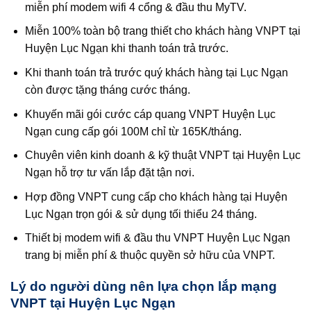
miễn phí modem wifi 4 cổng & đầu thu MyTV.
Miễn 100% toàn bộ trang thiết cho khách hàng VNPT tại
Huyện Lục Ngạn khi thanh toán trả trước.
Khi thanh toán trả trước quý khách hàng tại Lục Ngạn
còn được tặng tháng cước tháng.
Khuyến mãi gói cước cáp quang VNPT Huyện Lục
Ngạn cung cấp gói 100M chỉ từ 165K/tháng.
Chuyên viên kinh doanh & kỹ thuật VNPT tại Huyện Lục
Ngạn hỗ trợ tư vấn lắp đặt tận nơi.
Hợp đồng VNPT cung cấp cho khách hàng tại Huyện
Lục Ngạn trọn gói & sử dụng tối thiểu 24 tháng.
Thiết bị modem wifi & đầu thu VNPT Huyện Lục Ngạn
trang bị miễn phí & thuộc quyền sở hữu của VNPT.
Lý do người dùng nên lựa chọn lắp mạng
VNPT tại Huyện Lục Ngạn