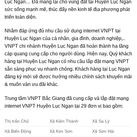
Lục Ngạn… Đã mang lại cho vùng đất tại Huyện Lục Ngạn
sức sống mạnh mẽ, thúc đẩy nền kinh tế địa phương phát
triển toàn diện.
Nhằm đáp ứng đủ nhu cầu sử dụng internet VNPT tại
Huyện Lục Ngạn của cá nhân, gia đình, doanh nghiệp,..
VNPT chi nhánh Huyện Lục Ngạn đã hoàn thành hạ tầng
cáp quang cung cấp cho người dùng. Hiện nay, Quý khách
hàng tại Huyện Lục Ngạn có nhu cầu lắp đặt mạng VNPT
sẵn sàng phục vụ nhanh chóng. Khách hàng tại Lục Ngạn
đăng ký mới sẽ được hưởng nhiều chính sách khuyến mãi
& muôn vàn ưu đãi khác.
Trung tâm VNPT Bắc Giang đã cung cấp và lắp đặt mạng
internet VNPT Huyện Lục Ngạn tại 29 đơn vị bao gồm:
Thị trấn Chũ
Xã Kiên Thành
Xã Sa Lý
Xã Biển Động
Xã Kim Sơn
Xã Sơn Hải