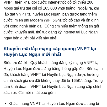
VNPT triển khai gói cước Internet tốc độ tối thiểu 200
Mbps giá ưu đãi chỉ có 165,000 vnđ/ tháng. Ngoài ra, khi
lắp đặt VNPT tại huyện Lục Ngạn, bạn được tặng thêm
cước, miễn phí Modem WiFi 5Ghz tốc độ cao và ổn định
với công nghệ hiện đại. Cùng tìm hiểu thêm thông tin gói
cước, khuyến mãi, thủ tục đăng ký Internet tại Lục Ngạn
ngay bên dưới bài viết này nhé!
Khuyến mãi lắp mạng cáp quang VNPT tại
Huyện Lục Ngạn mới nhất
Siêu ưu đãi khi Quý khách hàng đăng ký mạng VNPT tại
Huyện Lục Ngạn được tăng băng thông gấp đôi. Bên cạnh
đó, khách hàng VNPT tại Huyện Lục Ngạn được hưởng
chính sách giá ưu đãi không thay đổi từ 165K/tháng. Trung
tâm kinh doanh VNPT tại Huyện Lục Ngạn cung cấp chính
sách ưu đãi mới nhất bao gồm:
Khách hàng VNPT tại Huyện Lục Ngạn được trang bị