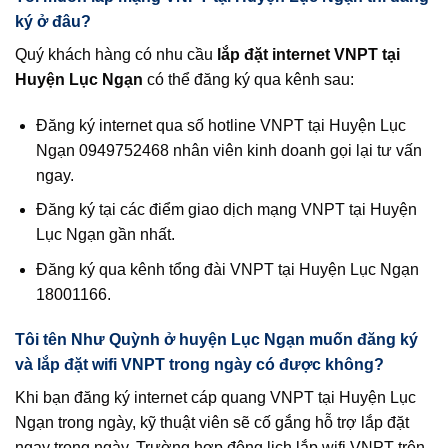
ký ở đâu?
Quý khách hàng có nhu cầu
lắp đặt internet VNPT tại
Huyện Lục Ngạn
có thể đăng ký qua kênh sau:
Đăng ký internet qua số hotline VNPT tại Huyện Lục
Ngạn 0949752468 nhân viên kinh doanh gọi lại tư vấn
ngay.
Đăng ký tại các điểm giao dịch mạng VNPT tại Huyện
Lục Ngạn gần nhất.
Đăng ký qua kênh tổng đài VNPT tại Huyện Lục Ngạn
18001166.
Tôi tên Như Quỳnh ở huyện Lục Ngạn muốn đăng ký
và lắp đặt wifi VNPT trong ngày có được không?
Khi bạn đăng ký internet cáp quang VNPT tại Huyện Lục
Ngạn trong ngày, kỹ thuật viên sẽ cố gắng hỗ trợ lắp đặt
ngay trong ngày. Trường hợp đông lịch lắp wifi VNPT trên