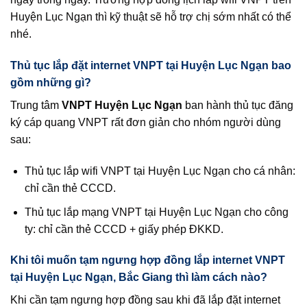
Huyện Lục Ngạn thì kỹ thuật sẽ hỗ trợ chị sớm nhất có thể
nhé.
Thủ tục lắp đặt internet VNPT tại Huyện Lục Ngạn bao
gồm những gì?
Trung tâm
VNPT Huyện Lục Ngạn
ban hành thủ tục đăng
ký cáp quang VNPT rất đơn giản cho nhóm người dùng
sau:
Thủ tục lắp wifi VNPT tại Huyện Lục Ngạn cho cá nhân:
chỉ cần thẻ CCCD.
Thủ tục lắp mạng VNPT tại Huyện Lục Ngạn cho công
ty: chỉ cần thẻ CCCD + giấy phép ĐKKD.
Khi tôi muốn tạm ngưng hợp đồng lắp internet VNPT
tại Huyện Lục Ngạn, Bắc Giang thì làm cách nào?
Khi cần tạm ngưng hợp đồng sau khi đã lắp đặt internet