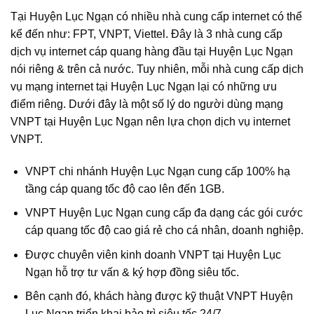
Tại Huyện Lục Ngạn có nhiều nhà cung cấp internet có thể
kể đến như: FPT, VNPT, Viettel. Đây là 3 nhà cung cấp
dịch vụ internet cáp quang hàng đầu tại Huyện Lục Ngạn
nói riêng & trên cả nước. Tuy nhiên, mỗi nhà cung cấp dịch
vụ mạng internet tại Huyện Lục Ngạn lại có những ưu
điểm riêng. Dưới đây là một số lý do người dùng mạng
VNPT tại Huyện Lục Ngạn nên lựa chọn dịch vụ internet
VNPT.
VNPT chi nhánh Huyện Lục Ngạn cung cấp 100% hạ
tầng cáp quang tốc độ cao lên đến 1GB.
VNPT Huyện Lục Ngạn cung cấp đa dạng các gói cước
cáp quang tốc độ cao giá rẻ cho cá nhân, doanh nghiệp.
Được chuyên viên kinh doanh VNPT tại Huyện Lục
Ngạn hỗ trợ tư vấn & ký hợp đồng siêu tốc.
Bên cạnh đó, khách hàng được kỹ thuật VNPT Huyện
Lục Ngạn triển khai bảo trì siêu tốc 24/7.