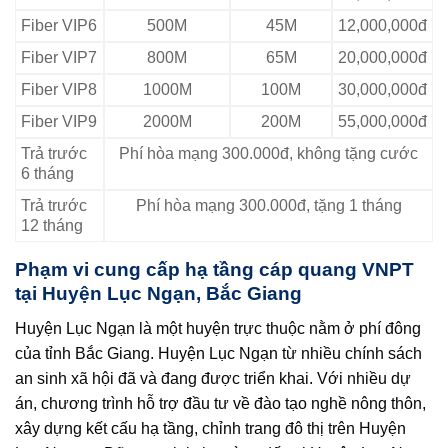
Fiber VIP6
500M
45M
12,000,000đ
Fiber VIP7
800M
65M
20,000,000đ
Fiber VIP8
1000M
100M
30,000,000đ
Fiber VIP9
2000M
200M
55,000,000đ
Trả trước
Phí hòa mạng 300.000đ, không tặng cước
6 tháng
Trả trước
Phí hòa mạng 300.000đ, tặng 1 tháng
12 tháng
Phạm vi cung cấp hạ tầng cáp quang VNPT
tại Huyện Lục Ngạn, Bắc Giang
Huyện Lục Ngạn là một huyện trực thuộc nằm ở phí đông
của tỉnh Bắc Giang. Huyện Lục Ngạn từ nhiều chính sách
an sinh xã hội đã và đang được triển khai. Với nhiều dự
án, chương trình hỗ trợ đầu tư về đào tạo nghề nông thôn,
xây dựng kết cấu hạ tầng, chỉnh trang đô thị trên Huyện