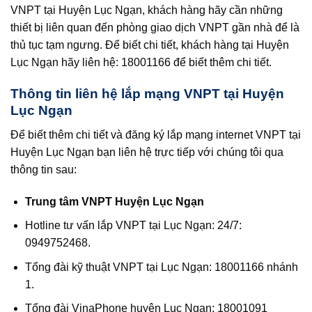
VNPT tại Huyện Lục Ngạn, khách hàng hãy cần những
thiết bị liên quan đến phòng giao dịch VNPT gần nhà để là
thủ tục tạm ngưng. Để biết chi tiết, khách hàng tại Huyện
Lục Ngạn hãy liên hệ: 18001166 để biết thêm chi tiết.
Thông tin liên hệ lắp mạng VNPT tại Huyện
Lục Ngạn
Để biết thêm chi tiết và đăng ký lắp mạng internet VNPT tại
Huyện Lục Ngạn bạn liên hệ trực tiếp với chúng tôi qua
thông tin sau:
Trung tâm VNPT Huyện Lục Ngạn
Hotline tư vấn lắp VNPT tại Lục Ngạn: 24/7:
0949752468.
Tổng đài kỹ thuật VNPT tại Lục Ngạn: 18001166 nhánh
1.
Tổng đài VinaPhone huyện Lục Ngạn: 18001091