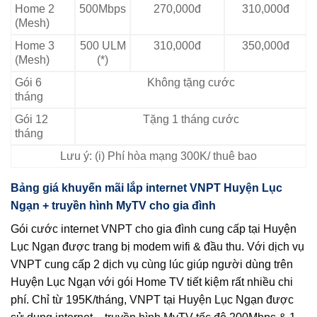
Home 2
500Mbps
270,000đ
310,000đ
(Mesh)
Home 3
500 ULM
310,000đ
350,000đ
(Mesh)
(*)
Gói 6
Không tặng cước
tháng
Gói 12
Tặng 1 tháng cước
tháng
Lưu ý: (i) Phí hòa mạng 300K/ thuê bao
Bảng giá khuyến mãi lắp internet VNPT Huyện Lục
Ngạn + truyền hình MyTV cho gia đình
Gói cước internet VNPT cho gia đình cung cấp tại Huyện
Lục Ngạn được trang bị modem wifi & đầu thu. Với dịch vụ
VNPT cung cấp 2 dịch vụ cùng lúc giúp người dùng trên
Huyện Lục Ngạn với gói Home TV tiết kiệm rất nhiều chi
phí. Chỉ từ 195K/tháng, VNPT tại Huyện Lục Ngạn được