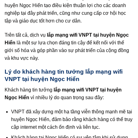
huyện Ngọc Hiển tạo điều kiện thuận lợi cho các doanh
nghiệp tại đây phát triển, cũng như cung cấp cơ hội học
tập và giáo dục tốt hơn cho cư dân.
Trên tất cả, dịch vụ
lắp mạng wifi VNPT tại huyện Ngọc
Hiển
là một sự lựa chọn đáng tin cậy để kết nối với thế
giới số hóa và góp phần vào sự phát triển của cộng đồng
và khu vực này.
Lý do khách hàng tin tưởng lắp mạng wifi
VNPT tại huyện Ngọc Hiển
Khách hàng tin tưởng
lắp mạng wifi VNPT tại huyện
Ngọc Hiển
vì nhiều lý do quan trọng sau đây:
VNPT đã xây dựng một hạ tầng viễn thông mạnh mẽ tại
huyện Ngọc Hiển, đảm bảo rằng khách hàng có thể truy
cập internet một cách ổn định và liên tục.
Khách hàng tại Ngọc Hiển có sự yên tâm khi sử dụng