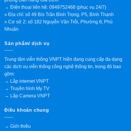
→ Điện thoại liên hệ: 0949752468 (phục vụ 24/7)
» Địa chỉ: số 49 Bis Trần Bình Trọng, P5, Bình Thạnh
» Cơ sở 2: số 182 Nguyễn Văn Trỗi, Phường 8, Phú
Nhuận
Sản phẩm/ dịch vụ
Trung tâm viễn thông VNPT hiện đang cung cấp đa dạng
các dịch vụ viễn thông công nghệ thông tin, trong đó bao
gồm:
→ Lắp internet VNPT
→ Truyền hình My TV
→ Lắp Camera VNPT
Điều khoản chung
→ Giới thiệu