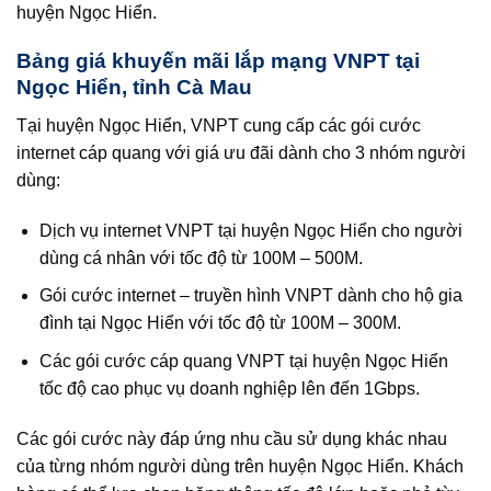
huyện Ngọc Hiển.
Bảng giá khuyến mãi lắp mạng VNPT tại
Ngọc Hiển, tỉnh Cà Mau
Tại huyện Ngọc Hiển, VNPT cung cấp các gói cước
internet cáp quang với giá ưu đãi dành cho 3 nhóm người
dùng:
Dịch vụ internet VNPT tại huyện Ngọc Hiển cho người
dùng cá nhân với tốc độ từ 100M – 500M.
Gói cước internet – truyền hình VNPT dành cho hộ gia
đình tại Ngọc Hiển với tốc độ từ 100M – 300M.
Các gói cước cáp quang VNPT tại huyện Ngọc Hiển
tốc độ cao phục vụ doanh nghiệp lên đến 1Gbps.
Các gói cước này đáp ứng nhu cầu sử dụng khác nhau
của từng nhóm người dùng trên huyện Ngọc Hiển. Khách