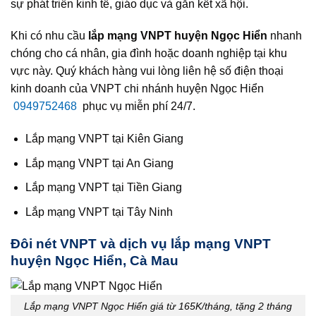
sự phát triển kinh tế, giáo dục và gắn kết xã hội.
Khi có nhu cầu
lắp mạng VNPT huyện Ngọc Hiển
nhanh
chóng cho cá nhân, gia đình hoặc doanh nghiệp tại khu
vực này. Quý khách hàng vui lòng liên hệ số điện thoại
kinh doanh của VNPT chi nhánh huyện Ngọc Hiển
0949752468
phục vụ miễn phí 24/7.
Lắp mạng VNPT tại Kiên Giang
Lắp mạng VNPT tại An Giang
Lắp mạng VNPT tại Tiền Giang
Lắp mạng VNPT tại Tây Ninh
Đôi nét VNPT và dịch vụ lắp mạng VNPT
huyện Ngọc Hiển, Cà Mau
Lắp mạng VNPT Ngọc Hiển giá từ 165K/tháng, tặng 2 tháng