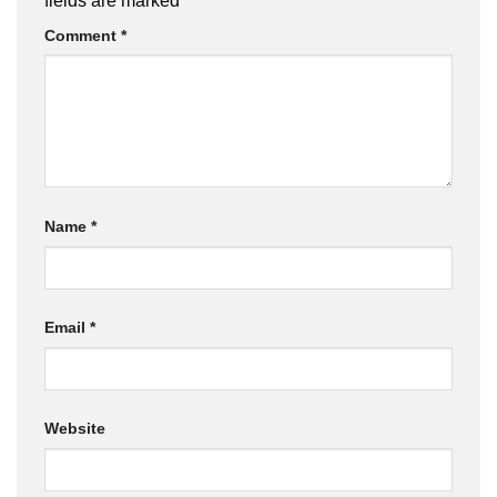
fields are marked
*
Comment
*
Name
*
Email
*
Website