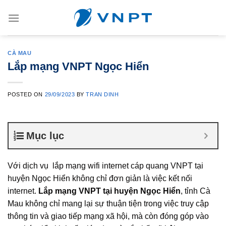
Skip
to
content
CÀ MAU
Lắp mạng VNPT Ngọc Hiển
POSTED ON
29/09/2023
BY
TRAN DINH
Mục lục
Với dịch vụ lắp mạng wifi internet cáp quang VNPT tại
huyện Ngọc Hiển không chỉ đơn giản là việc kết nối
internet.
Lắp mạng VNPT tại huyện Ngọc Hiển
, tỉnh Cà
Mau không chỉ mang lại sự thuận tiện trong việc truy cập
thông tin và giao tiếp mạng xã hội, mà còn đóng góp vào