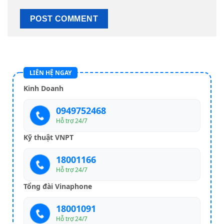
LIÊN HỆ NGAY
Kinh Doanh
0949752468
Hỗ trợ 24/7
Kỹ thuật VNPT
18001166
Hỗ trợ 24/7
Tổng đài Vinaphone
18001091
Hỗ trợ 24/7