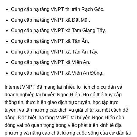
Cung cấp hạ tầng VNPT thị trấn Rạch Gốc.
Cung cấp hạ tầng VNPT xã Đất Mũi.
Cung cấp hạ tầng VNPT xã Tam Giang Tây.
Cung cấp hạ tầng VNPT xã Tân Ân.
Cung cấp hạ tầng VNPT xã Tân Ân Tây.
Cung cấp hạ tầng VNPT xã Viên An.
Cung cấp hạ tầng VNPT xã Viên An Đông.
Internet VNPT đã mang lại nhiều lợi ích cho cư dân và
doanh nghiệp tại huyện Ngọc Hiển. Họ có thể truy cập
thông tin, thực hiện giao dịch trực tuyến, học tập trực
tuyến, và tận hưởng các dịch vụ giải trí từ xa một cách dễ
dàng. Đặc biệt, hạ tầng VNPT tại huyện Ngọc Hiển còn
đóng vai trò quan trọng trong việc phát triển kinh tế địa
phương và nâng cao chất lượng cuộc sống của cư dân tại