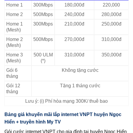
Home 1
300Mbps
180,000đ
220,000
Home 2
500Mbps
240,000đ
280,000đ
Home 1
300Mbps
210,000đ
250,000đ
(Mesh)
Home 2
500Mbps
270,000đ
310,000đ
(Mesh)
Home 3
500 ULM
310,000đ
350,000đ
(Mesh)
(*)
Gói 6
Không tặng cước
tháng
Gói 12
Tặng 1 tháng cước
tháng
Lưu ý: (i) Phí hòa mạng 300K/ thuê bao
Bảng giá khuyến mãi lắp internet VNPT huyện Ngọc
Hiển + truyền hình My TV
Gói cước internet VNPT cho gia đình tại huyện Ngọc Hiển