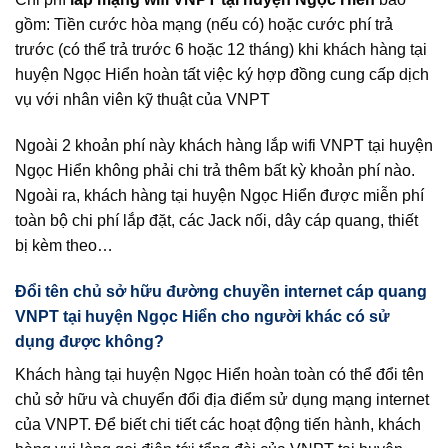
gồm: Tiền cước hòa mạng (nếu có) hoặc cước phí trả
trước (có thể trả trước 6 hoặc 12 tháng) khi khách hàng tại
huyện Ngọc Hiển hoàn tất việc ký hợp đồng cung cấp dịch
vụ với nhân viên kỹ thuật của VNPT
Ngoài 2 khoản phí này khách hàng lắp wifi VNPT tại huyện
Ngọc Hiển không phải chi trả thêm bất kỳ khoản phí nào.
Ngoài ra, khách hàng tại huyện Ngọc Hiển được miễn phí
toàn bộ chi phí lắp đặt, các Jack nối, dây cáp quang, thiết
bị kèm theo…
Đổi tên chủ sở hữu đường chuyền internet cáp quang
VNPT tại huyện Ngọc Hiển cho người khác có sử
dụng được không?
Khách hàng tại huyện Ngọc Hiển hoàn toàn có thể đổi tên
chủ sở hữu và chuyển đổi địa điểm sử dụng mạng internet
của VNPT. Để biết chi tiết các hoạt động tiến hành, khách