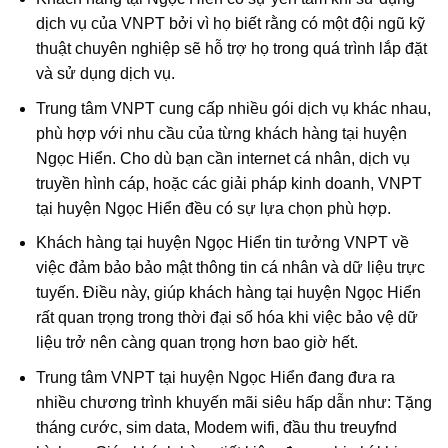
dịch vụ của VNPT bởi vì họ biết rằng có một đội ngũ kỹ
thuật chuyên nghiệp sẽ hỗ trợ họ trong quá trình lắp đặt
và sử dụng dịch vụ.
Trung tâm VNPT cung cấp nhiều gói dịch vụ khác nhau,
phù hợp với nhu cầu của từng khách hàng tại huyện
Ngọc Hiển. Cho dù bạn cần internet cá nhân, dịch vụ
truyền hình cáp, hoặc các giải pháp kinh doanh, VNPT
tại huyện Ngọc Hiển đều có sự lựa chọn phù hợp.
Khách hàng tại huyện Ngọc Hiển tin tưởng VNPT về
việc đảm bảo bảo mật thông tin cá nhân và dữ liệu trực
tuyến. Điều này, giúp khách hàng tại huyện Ngọc Hiển
rất quan trọng trong thời đại số hóa khi việc bảo vệ dữ
liệu trở nên càng quan trọng hơn bao giờ hết.
Trung tâm VNPT tại huyện Ngọc Hiển đang đưa ra
nhiều chương trình khuyến mãi siêu hấp dẫn như: Tặng
tháng cước, sim data, Modem wifi, đầu thu treuyfnd