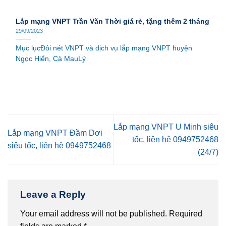
Lắp mạng VNPT Trần Văn Thời giá rẻ, tặng thêm 2 tháng
29/09/2023
Mục lụcĐôi nét VNPT và dịch vụ lắp mạng VNPT huyện
Ngọc Hiển, Cà MauLý
Lắp mạng VNPT U Minh siêu
Lắp mạng VNPT Đầm Dơi
tốc, liên hệ 0949752468
siêu tốc, liên hệ 0949752468
(24/7)
Leave a Reply
Your email address will not be published.
Required