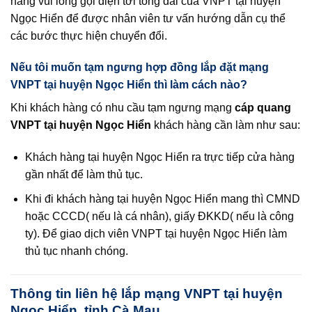
hàng vui lòng gọi điện tới tổng đài của VNPT tại huyện
Ngọc Hiển để được nhân viên tư vấn hướng dẫn cụ thể
các bước thực hiện chuyển đổi.
Nếu tôi muốn tạm ngưng hợp đồng lắp đặt mạng
VNPT tại huyện Ngọc Hiển thì làm cách nào?
Khi khách hàng có nhu cầu tạm ngưng mạng
cáp quang
VNPT tại huyện Ngọc Hiển
khách hàng cần làm như sau:
Khách hàng tại huyện Ngọc Hiển ra trực tiếp cửa hàng
gần nhất để làm thủ tục.
Khi đi khách hàng tại huyện Ngọc Hiển mang thì CMND
hoặc CCCD( nếu là cá nhân), giấy ĐKKD( nếu là công
ty). Để giao dịch viên VNPT tại huyện Ngọc Hiển làm
thủ tục nhanh chóng.
Thông tin liên hệ lắp mạng VNPT tại huyện
Ngọc Hiển, tỉnh Cà Mau