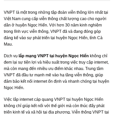
VNPT là một trong những tập đoàn viễn thông lớn nhất tại
Việt Nam cung cấp viễn thông chất lượng cao cho người
dân ở huyện Ngọc Hiển. Với hơn 30 năm kinh nghiệm
trong lĩnh vực viễn thông, VNPT đã và đang đóng góp
đáng kể vào sự phát triển tại huyện Ngọc Hiển, tỉnh Cà
Mau.
Dịch vụ
lắp mạng VNPT tại huyện Ngọc Hiển
không chỉ
đem lại sự tiện lợi và hiệu suất trong việc truy cập internet,
mà còn mang đến nhiều ưu điểm khác nhau. Trung tâm
VNPT đã đầu tư mạnh mẽ vào hạ tầng viễn thông, giúp
đảm bảo kết nối internet ổn định và nhanh chóng tại huyện
Ngọc Hiển.
Việc lắp internet cáp quang VNPT tại huyện Ngọc Hiển
không chỉ giúp kết nối với thế giới mà còn thúc đẩy phát
triển kinh tế và xã hội tại địa phương. Viễn thông VNPT tại