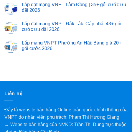
Lắp đặt mạng VNPT Lâm Đồng | 35+ gói cước ưu
đãi 2026
Lắp đặt mạng VNPT Đắk Lắk: Cập nhật 43+ gói
cước ưu đãi 2026
Lắp mạng VNPT Phường An Hải: Bảng giá 20+
gói cước 2026
Liên hệ
Đây là website bán hàng Online toàn quốc chính thống của
VNPT do nhân viên phụ trách: Phạm Thị Hương Giang
→ Website bán hàng của NVKD: Trần Thị Dung trực thuộc
phòng Bán hàng Gia Định