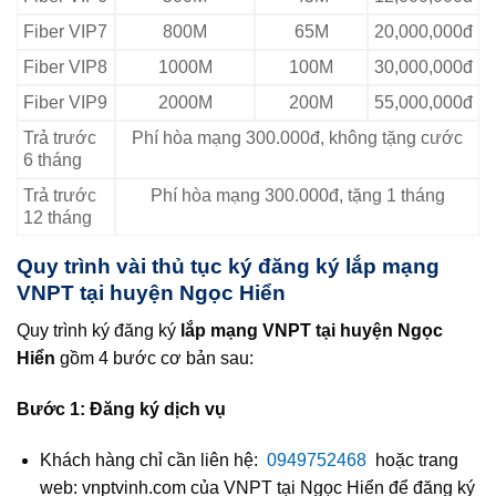
Fiber VIP7
800M
65M
20,000,000đ
Fiber VIP8
1000M
100M
30,000,000đ
Fiber VIP9
2000M
200M
55,000,000đ
Trả trước
Phí hòa mạng 300.000đ, không tặng cước
6 tháng
Trả trước
Phí hòa mạng 300.000đ, tặng 1 tháng
12 tháng
Quy trình vài thủ tục ký đăng ký lắp mạng
VNPT tại huyện Ngọc Hiển
Quy trình ký đăng ký
lắp mạng VNPT tại huyện Ngọc
Hiển
gồm 4 bước cơ bản sau:
Bước 1: Đăng ký dịch vụ
Khách hàng chỉ cần liên hệ:
0949752468
hoặc trang
web: vnptvinh.com của VNPT tại Ngọc Hiển để đăng ký