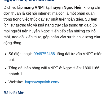
Dịch vụ
lắp mạng VNPT tại huyện Ngọc Hiển
không chỉ
đơn thuần là kết nối internet, mà còn là một phần quan
trọng trong việc thúc đẩy sự phát triển toàn diện. Sự tiện
ích, sự tương tác và khả năng truy cập thông tin đã giúp
mọi người trên huyện Ngọc Hiển tiếp cận những cơ hội
mới, trao dồi kiến thức, góp phần vào sự thịnh vượng của
cộng đồng.
Số điện thoại:
0949752468
tổng đài tư vấn VNPT miễn
phí.
Tổng đài báo hỏng wifi VNPT ở Ngọc Hiển: 18001166
nhánh 1.
Website:
https://vnptvinh.com/
Bài viết Mới