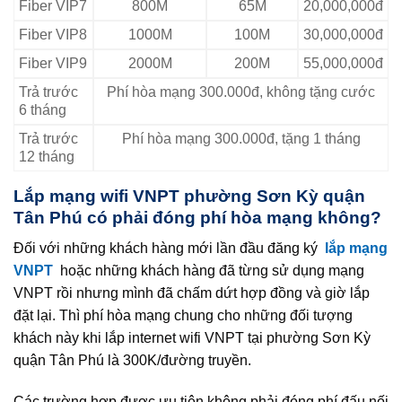
Fiber VIP7
800M
65M
20,000,000đ
Fiber VIP8
1000M
100M
30,000,000đ
Fiber VIP9
2000M
200M
55,000,000đ
Trả trước
Phí hòa mạng 300.000đ, không tặng cước
6 tháng
Trả trước
Phí hòa mạng 300.000đ, tặng 1 tháng
12 tháng
Lắp mạng wifi VNPT phường Sơn Kỳ quận
Tân Phú có phải đóng phí hòa mạng không?
Đối với những khách hàng mới lần đầu đăng ký
lắp mạng
VNPT
hoặc những khách hàng đã từng sử dụng mạng
VNPT rồi nhưng mình đã chấm dứt hợp đồng và giờ lắp
đặt lại. Thì phí hòa mạng chung cho những đối tượng
khách này khi lắp internet wifi VNPT tại phường Sơn Kỳ
quận Tân Phú là 300K/đường truyền.
Các trường hợp được ưu tiên không phải đóng phí đấu nối