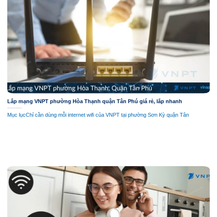
Lắp mạng VNPT phường Hòa Thạnh quận Tân Phú giá rẻ, lắp nhanh
Mục lụcChỉ cần dùng mỗi internet wifi của VNPT tại phường Sơn Kỳ quận Tân