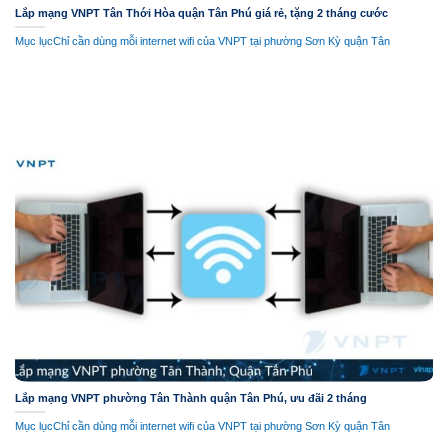
Lắp mạng VNPT Tân Thới Hòa quận Tân Phú giá rẻ, tặng 2 tháng cước
Mục lụcChỉ cần dùng mỗi internet wifi của VNPT tại phường Sơn Kỳ quận Tân
Lắp mạng VNPT phường Tân Thành quận Tân Phú, ưu đãi 2 tháng
Mục lụcChỉ cần dùng mỗi internet wifi của VNPT tại phường Sơn Kỳ quận Tân