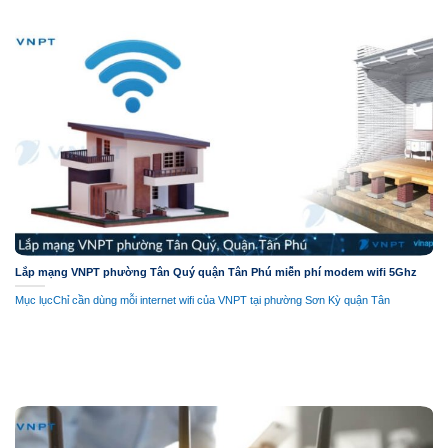
Lắp mạng VNPT phường Tân Quý quận Tân Phú miễn phí modem wifi 5Ghz
Mục lụcChỉ cần dùng mỗi internet wifi của VNPT tại phường Sơn Kỳ quận Tân