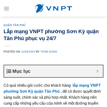
Skip
to
content
QUẬN TÂN PHÚ
Lắp mạng VNPT phường Sơn Kỳ quận
Tân Phú phục vụ 24/7
POSTED ON
11/04/2024
BY
TRAN DUNG
Mục lục
Có quá nhiều gói cước cho khách hàng
lắp mạng VNPT
phường Sơn Kỳ quận Tân Phú
, để có được quyết định
sáng suốt, chính xác và phù hợp nhất. Khách hàng nên
cung cấp những yêu cầu của mình về một đường truyền