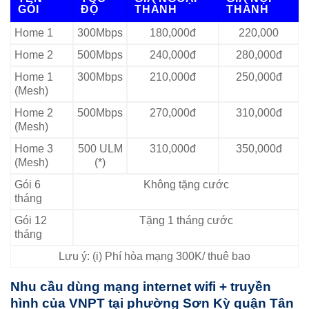
GÓI
ĐỘ
THÀNH
THÀNH
Home 1
300Mbps
180,000đ
220,000
Home 2
500Mbps
240,000đ
280,000đ
Home 1
300Mbps
210,000đ
250,000đ
(Mesh)
Home 2
500Mbps
270,000đ
310,000đ
(Mesh)
Home 3
500 ULM
310,000đ
350,000đ
(Mesh)
(*)
Gói 6
Không tặng cước
tháng
Gói 12
Tặng 1 tháng cước
tháng
Lưu ý: (i) Phí hòa mạng 300K/ thuê bao
Nhu cầu dùng mạng internet wifi + truyền
hình của VNPT tại phường Sơn Kỳ quận Tân