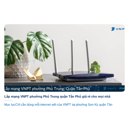
Lắp mạng VNPT phường Phú Trung quận Tân Phú giá rẻ cho mọi nhà
Mục lụcChỉ cần dùng mỗi internet wifi của VNPT tại phường Sơn Kỳ quận Tân