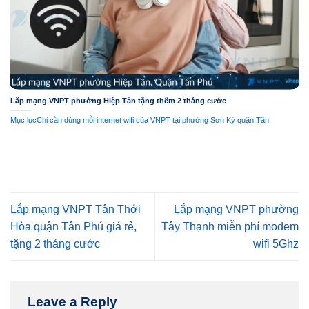
Lắp mạng VNPT phường Hiệp Tân tặng thêm 2 tháng cước
Mục lụcChỉ cần dùng mỗi internet wifi của VNPT tại phường Sơn Kỳ quận Tân
Lắp mạng VNPT Tân Thới
Lắp mạng VNPT phường
Hòa quận Tân Phú giá rẻ,
Tây Thạnh miễn phí modem
tặng 2 tháng cước
wifi 5Ghz
Leave a Reply