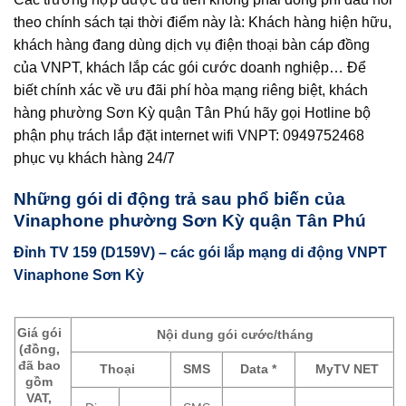
theo chính sách tại thời điểm này là: Khách hàng hiện hữu,
khách hàng đang dùng dịch vụ điện thoại bàn cáp đồng
của VNPT, khách lắp các gói cước doanh nghiệp… Để
biết chính xác về ưu đãi phí hòa mạng riêng biệt, khách
hàng phường Sơn Kỳ quận Tân Phú hãy gọi Hotline bộ
phận phụ trách lắp đặt internet wifi VNPT: 0949752468
phục vụ khách hàng 24/7
Những gói di động trả sau phổ biến của
Vinaphone phường Sơn Kỳ quận Tân Phú
Đỉnh TV 159 (D159V) – các gói lắp mạng di động VNPT
Vinaphone Sơn Kỳ
Giá gói
Nội dung gói cước/tháng
(đồng,
đã bao
Thoại
SMS
Data *
MyTV NET
gồm
VAT,