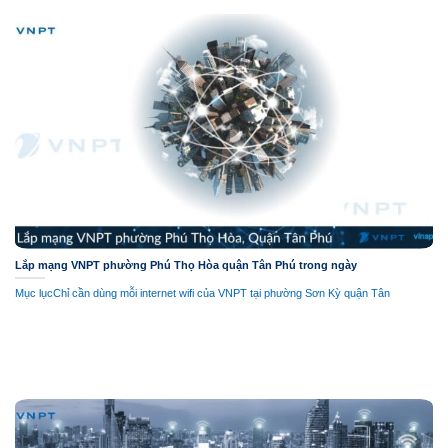
Lắp mạng VNPT phường Phú Thọ Hòa quận Tân Phú trong ngày
Mục lụcChỉ cần dùng mỗi internet wifi của VNPT tại phường Sơn Kỳ quận Tân