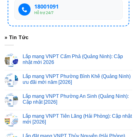
18001091
Hỗ trợ 24/7
» Tin Tức
Lắp mạng VNPT Cẩm Phả (Quảng Ninh): Cập
nhật mới 2026
Lắp mạng VNPT Phường Bình Khê (Quảng Ninh)
ưu đãi mới năm [2026]
Lắp mạng VNPT Phường An Sinh (Quảng Ninh):
Cập nhật [2026]
Lắp mạng VNPT Tiên Lãng (Hải Phòng): Cập nhật
mới [2026]
Lắp đặt mạng VNPT Thủy Nguyên (Hải Phòng)