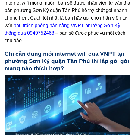
internet wifi mong muốn, bạn sẽ được nhân viên tư vấn địa
bàn phường Sơn Kỳ quận Tân Phú hỗ trợ chốt gói nhanh
chóng hơn. Cách tốt nhất là bạn hãy gọi cho nhân viên tư
vấn
phụ trách phòng bán hàng VNPT phường Sơn Kỳ
thông qua 0949752468
– bạn sẽ được phục vụ một cách
chu đáo.
Chỉ cần dùng mỗi internet wifi của VNPT tại
phường Sơn Kỳ quận Tân Phú thì lắp gói gói
mạng nào thích hợp?