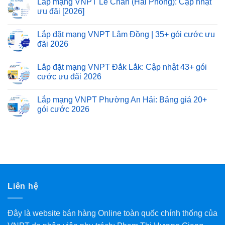
Lắp mạng VNPT Lê Chân (Hải Phòng): Cập nhật
ưu đãi [2026]
Lắp đặt mạng VNPT Lâm Đồng | 35+ gói cước ưu
đãi 2026
Lắp đặt mạng VNPT Đắk Lắk: Cập nhật 43+ gói
cước ưu đãi 2026
Lắp mạng VNPT Phường An Hải: Bảng giá 20+
gói cước 2026
Liên hệ
Đây là website bán hàng Online toàn quốc chính thống của