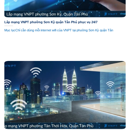
Lắp mạng VNPT phường Sơn Kỳ quận Tân Phú phục vụ 24/7
Mục lụcChỉ cần dùng mỗi internet wifi của VNPT tại phường Sơn Kỳ quận Tân