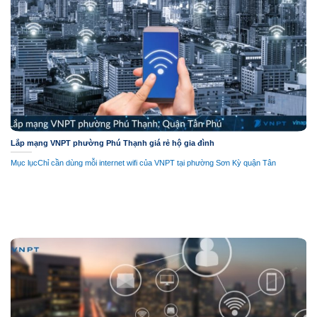
Lắp mạng VNPT phường Phú Thạnh giá rẻ hộ gia đình
Mục lụcChỉ cần dùng mỗi internet wifi của VNPT tại phường Sơn Kỳ quận Tân