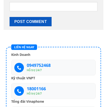
LIÊN HỆ NGAY
Kinh Doanh
0949752468
Hỗ trợ 24/7
Kỹ thuật VNPT
18001166
Hỗ trợ 24/7
Tổng đài Vinaphone