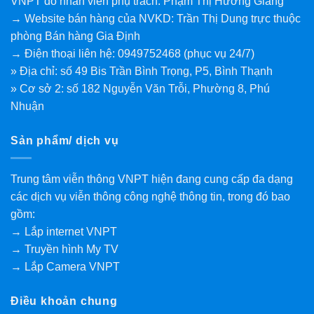
VNPT do nhân viên phụ trách: Phạm Thị Hương Giang
→ Website bán hàng của NVKD: Trần Thị Dung trực thuộc
phòng Bán hàng Gia Định
→ Điện thoại liên hệ: 0949752468 (phục vụ 24/7)
» Địa chỉ: số 49 Bis Trần Bình Trọng, P5, Bình Thạnh
» Cơ sở 2: số 182 Nguyễn Văn Trỗi, Phường 8, Phú
Nhuận
Sản phẩm/ dịch vụ
Trung tâm viễn thông VNPT hiện đang cung cấp đa dạng
các dịch vụ viễn thông công nghệ thông tin, trong đó bao
gồm:
→ Lắp internet VNPT
→ Truyền hình My TV
→ Lắp Camera VNPT
Điều khoản chung