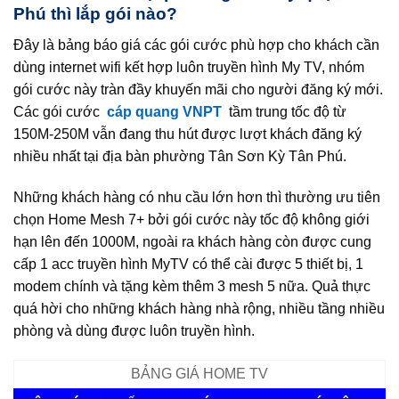
Phú thì lắp gói nào?
Đây là bảng báo giá các gói cước phù hợp cho khách cần
dùng internet wifi kết hợp luôn truyền hình My TV, nhóm
gói cước này tràn đầy khuyến mãi cho người đăng ký mới.
Các gói cước
cáp quang VNPT
tầm trung tốc độ từ
150M-250M vẫn đang thu hút được lượt khách đăng ký
nhiều nhất tại địa bàn phường Tân Sơn Kỳ Tân Phú.
Những khách hàng có nhu cầu lớn hơn thì thường ưu tiên
chọn Home Mesh 7+ bởi gói cước này tốc độ không giới
hạn lên đến 1000M, ngoài ra khách hàng còn được cung
cấp 1 acc truyền hình MyTV có thể cài được 5 thiết bị, 1
modem chính và tặng kèm thêm 3 mesh 5 nữa. Quả thực
quá hời cho những khách hàng nhà rộng, nhiều tầng nhiều
phòng và dùng được luôn truyền hình.
BẢNG GIÁ HOME TV