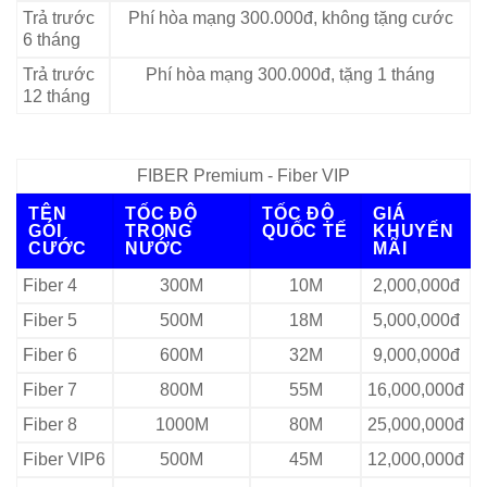
Trả trước
Phí hòa mạng 300.000đ, không tặng cước
6 tháng
Trả trước
Phí hòa mạng 300.000đ, tặng 1 tháng
12 tháng
FIBER Premium - Fiber VIP
TÊN
TỐC ĐỘ
TỐC ĐỘ
GIÁ
GÓI
TRONG
QUỐC TẾ
KHUYẾN
CƯỚC
NƯỚC
MÃI
Fiber 4
300M
10M
2,000,000đ
Fiber 5
500M
18M
5,000,000đ
Fiber 6
600M
32M
9,000,000đ
Fiber 7
800M
55M
16,000,000đ
Fiber 8
1000M
80M
25,000,000đ
Fiber VIP6
500M
45M
12,000,000đ