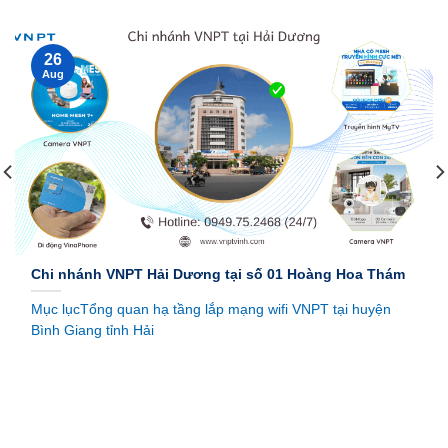
26
Aug
Chi nhánh VNPT Hải Dương tại số 01 Hoàng Hoa Thám
Mục lụcTổng quan hạ tầng lắp mạng wifi VNPT tại huyện
Bình Giang tỉnh Hải