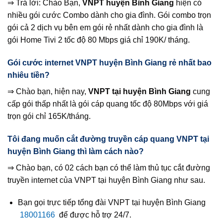
⇒ Trả lời: Chào Bạn,
VNPT huyện Bình Giang
hiện có
nhiều gói cước Combo dành cho gia đình. Gói combo trọn
gói cả 2 dịch vụ bên em gói rẻ nhất dành cho gia đình là
gói Home Tivi 2 tốc độ 80 Mbps giá chỉ 190K/ tháng.
Gói cước internet VNPT huyện Bình Giang rẻ nhất bao
nhiêu tiền?
⇒ Chào bạn, hiện nay,
VNPT tại huyện Bình Giang
cung
cấp gói thấp nhất là gói cáp quang tốc độ 80Mbps với giá
trọn gói chỉ 165K/tháng.
Tôi đang muốn cắt đường truyền cáp quang VNPT tại
huyện Bình Giang thì làm cách nào?
⇒ Chào bạn, có 02 cách bạn có thể làm thủ tục cắt đường
truyền internet của VNPT tại huyện Bình Giang như sau.
Bạn gọi trực tiếp tổng đài VNPT tại huyện Bình Giang
18001166
để được hỗ trợ 24/7.