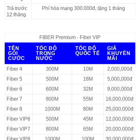
Trả trước
Phí hòa mạng 300.000đ, tặng 1 tháng
12 tháng
FIBER Premium - Fiber VIP
TÊN
TỐC ĐỘ
TỐC ĐỘ
GIÁ
GÓI
TRONG
QUỐC TẾ
KHUYẾN
CƯỚC
NƯỚC
MÃI
Fiber 4
300M
10M
2,000,000đ
Fiber 5
500M
18M
5,000,000đ
Fiber 6
600M
32M
9,000,000đ
Fiber 7
800M
55M
16,000,000đ
Fiber 8
1000M
80M
25,000,000đ
Fiber VIP6
500M
45M
12,000,000đ
Fiber VIP7
800M
65M
20,000,000đ
Fiber VIP8
1000M
100M
30,000,000đ