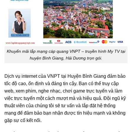
Khuyến mãi lắp mạng cáp quang VNPT – truyền hình My TV tại
huyện Bình Giang, Hải Dương trọn gói.
Dịch vụ internet của VNPT tại Huyện Bình Giang đảm bảo
tốc độ cao, ổn định và đáng tin cậy. Bạn có thể truy cập
web, xem phim, nghe nhạc, chơi game trực tuyến và làm
việc trực tuyến một cách mượt mà và hiệu quả. Đội ngũ kỹ
thuật viên của chúng tôi sẽ tư vấn và lắp đặt hệ thống
mạng để đảm bảo bạn nhận được tín hiệu mạnh và không
gặp sự cố kết nối.