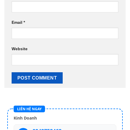
Email
*
Website
LIÊN HỆ NGAY
Kinh Doanh