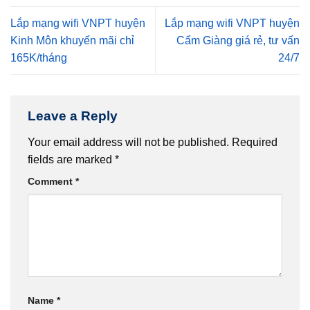
Lắp mạng wifi VNPT huyện
Lắp mạng wifi VNPT huyện
Kinh Môn khuyến mãi chỉ
Cẩm Giàng giá rẻ, tư vấn
165K/tháng
24/7
Leave a Reply
Your email address will not be published.
Required
fields are marked
*
Comment
*
Name
*