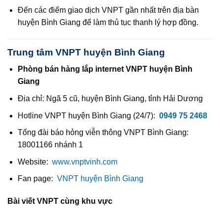
Đến các điểm giao dịch VNPT gần nhất trên địa bàn
huyện Bình Giang để làm thủ tục thanh lý hợp đồng.
Trung tâm VNPT huyện Bình Giang
Phòng bán hàng lắp internet VNPT huyện Bình
Giang
Địa chỉ: Ngã 5 cũ, huyện Bình Giang, tỉnh Hải Dương
Hotline VNPT huyện Bình Giang (24/7):
0949 75 2468
Tổng đài báo hỏng viễn thông VNPT Bình Giang:
18001166 nhánh 1
Website:
www.vnptvinh.com
Fan page:
VNPT huyện Bình Giang
Bài viết VNPT cùng khu vực