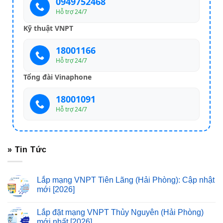
0949752468
Hỗ trợ 24/7
Kỹ thuật VNPT
18001166
Hỗ trợ 24/7
Tổng đài Vinaphone
18001091
Hỗ trợ 24/7
» Tin Tức
Lắp mạng VNPT Tiên Lãng (Hải Phòng): Cập nhật
mới [2026]
Lắp đặt mạng VNPT Thủy Nguyên (Hải Phòng)
mới nhất [2026]