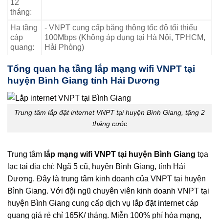
12
tháng:
Hạ tầng
- VNPT cung cấp băng thông tốc độ tối thiểu
cáp
100Mbps (Không áp dụng tại Hà Nội, TPHCM,
quang:
Hải Phòng)
Tổng quan hạ tầng lắp mạng wifi VNPT tại
huyện Bình Giang tỉnh Hải Dương
Trung tâm lắp đặt internet VNPT tại huyện Bình Giang, tặng 2
tháng cước
Trung tâm
lắp mạng wifi VNPT tại huyện Bình Giang
tọa
lạc tại địa chỉ: Ngã 5 cũ, huyện Bình Giang, tỉnh Hải
Dương. Đây là trung tâm kinh doanh của VNPT tại huyện
Bình Giang. Với đội ngũ chuyên viên kinh doanh VNPT tại
huyện Bình Giang cung cấp dịch vụ lắp đặt internet cáp
quang giá rẻ chỉ 165K/ tháng. Miễn 100% phí hòa mạng,