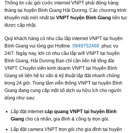
Thông tin các gói cước internet VNPT phải đóng hàng
tháng tại huyện Bình Giang Hải Dương. Các chương trình
khuyến mãi mới nhất tại
VNPT huyện Bình Giang
liên tục
được cập nhật.
Quý khách hàng có nhu cầu lắp internet VNPT tại huyện
Bình Giang vui lòng gọi Hotline
0949752468
phục vụ
24/7. Ngày nay, khi có nhu cầu lắp wifi VNPT tại huyện
Bình Giang, Hải Dương Bạn chỉ cần liên hệ tổng đài
VNPT. Chuyên viên kinh doanh VNPT tại Huyện Bình
Giang sẻ liên hệ tư vấn & kỹ thuật lắp đặt nhanh chóng
trong 24 giờ. Trung tâm viễn thông VNPT tại huyện Bình
Giang đang cung cấp một số dịch vụ hữu ích cho người
dùng như sau:
Lắp đặt internet
cáp quang VNPT tại huyện Bình
Giang
cho cá nhân, gia đình & công ty trọn gói.
Lắp đặt camera VNPT trọn gói cho gia đình tại huyện