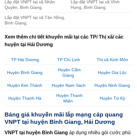
Lắp đặt VNPT tại xã Nhân
Lắp đặt VNPT tại xã Vĩnh
Quyền, Bình Giang.
Hưng, Bình Giang.
Lắp đặt VNPT tại xã Tân Hồng,
Bình Giang.
Xem thêm chi tiết khuyến mãi tại các TP/ Thị xã/ các
huyện tại Hải Dương
TP Hải Dương
TP Chí Linh
Thị xã Kinh Môn
Huyện Cẩm
Huyện Bình Giang
Huyện Gia Lộc
Giàng
Huyện Kim Thành
Huyện Nam Sách
Huyện Ninh Giang
Huyện Thanh
Huyện Thanh Hà
Huyện Tứ Kỳ
Miện
Bảng giá khuyến mãi lắp mạng cáp quang
VNPT tại huyện Bình Giang, Hải Dương
VNPT tại huyện Bình Giang
áp dụng nhiều gói cước phù