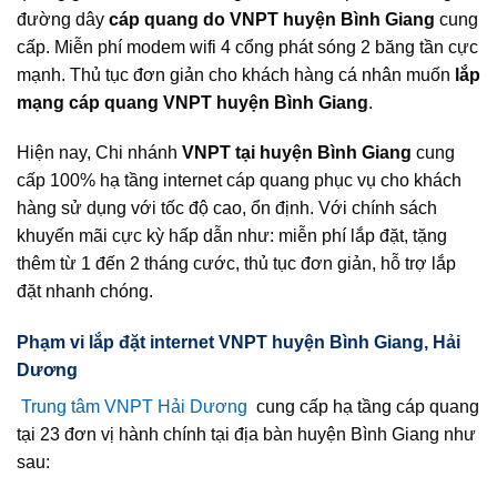
đường dây
cáp quang do VNPT huyện Bình Giang
cung
cấp. Miễn phí modem wifi 4 cổng phát sóng 2 băng tần cực
mạnh. Thủ tục đơn giản cho khách hàng cá nhân muốn
lắp
mạng cáp quang VNPT huyện Bình Giang
.
Hiện nay, Chi nhánh
VNPT tại huyện Bình Giang
cung
cấp 100% hạ tầng internet cáp quang phục vụ cho khách
hàng sử dụng với tốc độ cao, ổn định. Với chính sách
khuyến mãi cực kỳ hấp dẫn như: miễn phí lắp đặt, tặng
thêm từ 1 đến 2 tháng cước, thủ tục đơn giản, hỗ trợ lắp
đặt nhanh chóng.
Phạm vi lắp đặt internet VNPT huyện Bình Giang, Hải
Dương
Trung tâm VNPT Hải Dương
cung cấp hạ tầng cáp quang
tại 23 đơn vị hành chính tại địa bàn huyện Bình Giang như
sau: