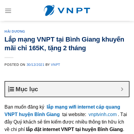
Skip
to
content
HẢI DƯƠNG
Lắp mạng VNPT tại Bình Giang khuyến
mãi chỉ 165K, tặng 2 tháng
POSTED ON
30/12/2021
BY
VNPT
Mục lục
Bạn muốn đăng ký
lắp mạng wifi internet cáp quang
VNPT huyện Bình Giang
tại website:
vnptvinh.com
. Tại
đây Quý khách sẻ tìm kiếm được nhiều thông tin hữu ích
về chi phí
lắp đặt internet VNPT tại huyện Bình Giang
.