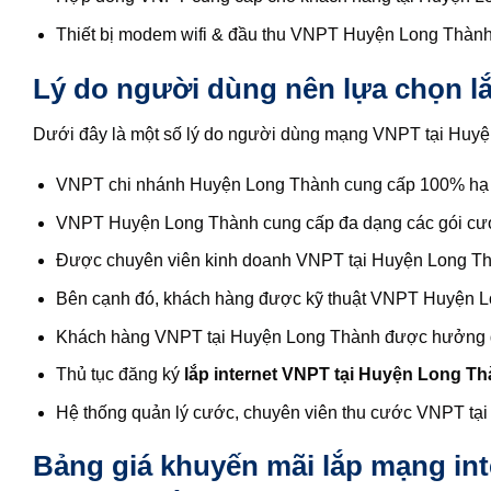
Thiết bị modem wifi & đầu thu VNPT Huyện Long Thành 
Lý do người dùng nên lựa chọn 
Dưới đây là một số lý do người dùng mạng VNPT tại Huyệ
VNPT chi nhánh Huyện Long Thành cung cấp 100% hạ t
VNPT Huyện Long Thành cung cấp đa dạng các gói cước
Được chuyên viên kinh doanh VNPT tại Huyện Long Thàn
Bên cạnh đó, khách hàng được kỹ thuật VNPT Huyện Long
Khách hàng VNPT tại Huyện Long Thành được hưởng đầ
Thủ tục đăng ký
lắp internet VNPT tại Huyện Long T
Hệ thống quản lý cước, chuyên viên thu cước VNPT tại 
Bảng giá khuyến mãi lắp mạng in