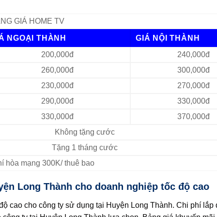
NG GIÁ HOME TV
IÁ NGOẠI THÀNH
GIÁ NỘI THÀNH
200,000đ
240,000đ
260,000đ
300,000đ
230,000đ
270,000đ
290,000đ
330,000đ
330,000đ
370,000đ
Không tặng cước
Tặng 1 tháng cước
Phí hòa mạng 300K/ thuê bao
yện Long Thành cho doanh nghiệp tốc độ cao
ộ cao cho công ty sử dụng tại Huyện Long Thành. Chi phí lắp đ