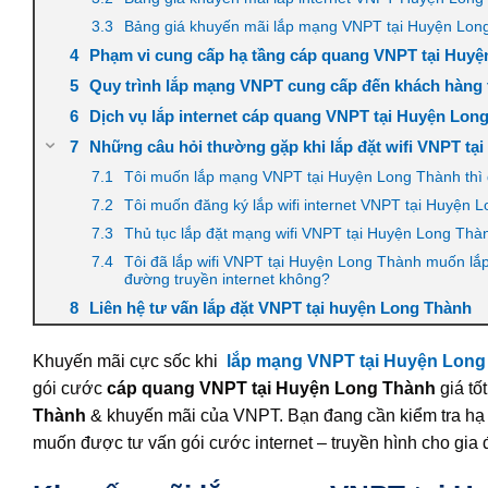
Bảng giá khuyến mãi lắp mạng VNPT tại Huyện Long
Phạm vi cung cấp hạ tầng cáp quang VNPT tại Huyệ
Quy trình lắp mạng VNPT cung cấp đến khách hàng
Dịch vụ lắp internet cáp quang VNPT tại Huyện Long
Những câu hỏi thường gặp khi lắp đặt wifi VNPT tạ
Tôi muốn lắp mạng VNPT tại Huyện Long Thành thì
Tôi muốn đăng ký lắp wifi internet VNPT tại Huyện
Thủ tục lắp đặt mạng wifi VNPT tại Huyện Long Th
Tôi đã lắp wifi VNPT tại Huyện Long Thành muốn lắ
đường truyền internet không?
Liên hệ tư vấn lắp đặt VNPT tại huyện Long Thành
Khuyến mãi cực sốc khi
lắp mạng VNPT tại Huyện Long
gói cước
cáp quang VNPT tại Huyện Long Thành
giá tố
Thành
& khuyến mãi của VNPT. Bạn đang cần kiểm tra hạ 
muốn được tư vấn gói cước internet – truyền hình cho gia 