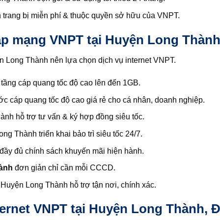
trang bị miễn phí & thuộc quyền sở hữu của VNPT.
lắp mạng VNPT tại Huyện Long Thàn
n Long Thành nên lựa chọn dịch vụ internet VNPT.
ầng cáp quang tốc độ cao lên đến 1GB.
 cáp quang tốc độ cao giá rẻ cho cá nhân, doanh nghiệp.
h hỗ trợ tư vấn & ký hợp đồng siêu tốc.
 Thành triển khai bảo trì siêu tốc 24/7.
y đủ chính sách khuyến mãi hiện hành.
hành
đơn giản chỉ cần mỗi CCCD.
Huyện Long Thành hỗ trợ tận nơi, chính xác.
ternet VNPT tại Huyện Long Thành, 