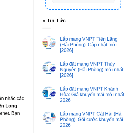
» Tin Tức
Lắp mạng VNPT Tiên Lãng
(Hải Phòng): Cập nhật mới
[2026]
Lắp đặt mạng VNPT Thủy
Nguyên (Hải Phòng) mới nhất
[2026]
Lắp đặt mạng VNPT Khánh
Hòa: Giá khuyến mãi mới nhất
ân nhắc các
2026
ện Long
rnet. Bạn
Lắp mạng VNPT Cát Hải (Hải
Phòng): Gói cước khuyến mãi
2026