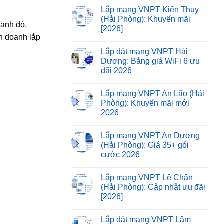
Lắp mạng VNPT Kiến Thụy
(Hải Phòng): Khuyến mãi
cạnh đó,
[2026]
h doanh lắp
Lắp đặt mạng VNPT Hải
Dương: Bảng giá WiFi 6 ưu
đãi 2026
Lắp mạng VNPT An Lão (Hải
Phòng): Khuyến mãi mới
2026
Lắp mạng VNPT An Dương
(Hải Phòng): Giá 35+ gói
cước 2026
Lắp mạng VNPT Lê Chân
(Hải Phòng): Cập nhật ưu đãi
[2026]
Lắp đặt mạng VNPT Lâm