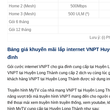
Home 2 (Mesh)
500Mbps
Home 3 (Mesh)
500 ULM (*)
Gói 6 tháng
Gói 12 tháng
Lưu ý: (i) 
Bảng giá khuyến mãi lắp internet VNPT Huy
đình
Gói cước internet VNPT cho gia đình cung cấp tại Huyện 
VNPT tại Huyện Long Thành cung cấp 2 dịch vụ cùng lúc gi
khách hàng VNPT tại Huyện Long Thành được sử dụng inter
Truyền hình MyTV của nhà mạng VNPT tại Huyện Long Thàn
năng vượt trội mà truyền hình VNPT mang đến cho người
thể thoại mái xem truyền hình truyền thống, xem youtube, kh
hình MyTV cung cấp tại Huyện Long Thành như sau: