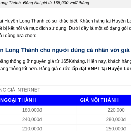
Long Thành, Đồng Nai giá từ 165,000 vnđ/ tháng
i Huyện Long Thành có sự khác biệt. Khách hàng tại Huyện 
ết bị kết nối và mục đích sử dụng. Dưới đây là một số dạng gó
i dùng lựa chọn:
ện Long Thành cho người dùng cá nhân với giá 
ng thông giữ nguyên giá từ 165K/tháng. Hiện nay, khách hàn
ng thông tốt hơn. Bảng giá cước
lắp đặt VNPT tại Huyện L
NG GIÁ INTERNET
 NGOẠI THÀNH
GIÁ NỘI THÀNH
180,000đ
220,000
240,000đ
280,000đ
210,000đ
250,000đ