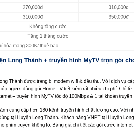
270,000đ
310,000đ
310,000đ
350,000đ
Không tặng cước
Tặng 1 tháng cước
Phí hòa mạng 300K/ thuê bao
ện Long Thành + truyền hình MyTV trọn gói ch
Long Thành được trang bị modem wifi & đầu thu. Với dịch vụ c
úp người dùng gói Home TV tiết kiệm rất nhiều chi phí. Chỉ từ
net – truyền hình MyTV tốc độ 100Mbps & 1 tại khoản truyền 
h cung cấp hơn 180 kênh truyền hình chất lượng cao. Với nh
 dùng tại Huyện Long Thành. Khách hàng VNPT tại Huyện Lon
o phim truyện khổng lồ. Bảng giá chi tiết các gói cước internet 