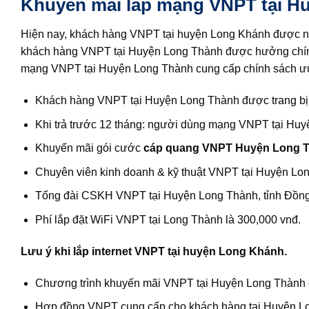
Khuyến mãi lắp mạng VNPT tại H
Hiện nay, khách hàng VNPT tại huyện Long Khánh được nân
khách hàng VNPT tại Huyện Long Thành được hưởng chính 
mạng VNPT tại Huyện Long Thành cung cấp chính sách ưu
Khách hàng VNPT tại Huyện Long Thành được trang bị 
Khi trả trước 12 tháng: người dùng mạng VNPT tại Hu
Khuyến mãi gói cước
cáp quang VNPT Huyện Long 
Chuyên viên kinh doanh & kỹ thuật VNPT tại Huyện Long 
Tổng đài CSKH VNPT tại Huyện Long Thành, tỉnh Đồng N
Phí lắp đặt WiFi VNPT tại Long Thành là 300,000 vnđ.
Lưu ý khi lắp internet VNPT tại huyện Long Khánh.
Chương trình khuyến mãi VNPT tại Huyện Long Thành cu
Hợp đồng VNPT cung cấp cho khách hàng tại Huyện Long