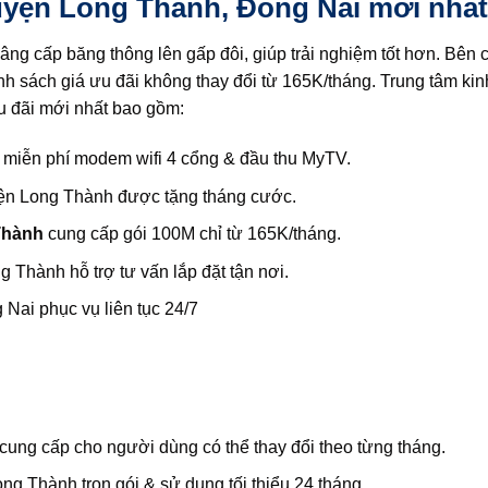
uyện Long Thành, Đồng Nai mới nhất
g cấp băng thông lên gấp đôi, giúp trải nghiệm tốt hơn. Bên 
sách giá ưu đãi không thay đổi từ 165K/tháng. Trung tâm kin
 đãi mới nhất bao gồm:
miễn phí modem wifi 4 cổng & đầu thu MyTV.
yện Long Thành được tặng tháng cước.
Thành
cung cấp gói 100M chỉ từ 165K/tháng.
Thành hỗ trợ tư vấn lắp đặt tận nơi.
ai phục vụ liên tục 24/7
ng cấp cho người dùng có thể thay đổi theo từng tháng.
 Thành trọn gói & sử dụng tối thiểu 24 tháng.