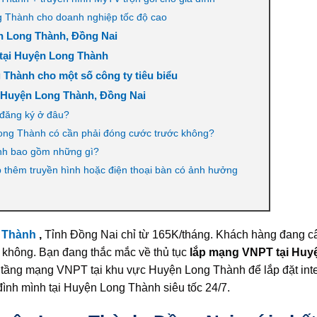
 Thành cho doanh nghiệp tốc độ cao
n Long Thành, Đồng Nai
 tại Huyện Long Thành
 Thành cho một số công ty tiêu biểu
i Huyện Long Thành, Đồng Nai
 đăng ký ở đâu?
 Long Thành có cần phải đóng cước trước không?
ành bao gồm những gì?
p thêm truyền hình hoặc điện thoại bàn có ảnh hưởng
 Thành
,
Tỉnh Đồng Nai chỉ từ 165K/tháng. Khách hàng đang c
t không. Bạn đang thắc mắc về thủ tục
lắp mạng VNPT tại Huy
tầng mạng VNPT tại khu vực Huyện Long Thành để lắp đặt inte
đình mình tại Huyện Long Thành siêu tốc 24/7.