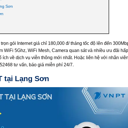
ạng Sơn
ơn
trọn gói Internet giá chỉ 180,000 đ/ tháng tốc độ lên đến 300Mb
m WiFi 5Ghz, WiFi Mesh, Camera quan sát và nhiều ưu đãi hấp
 ích về dịch vụ viễn thông mới nhất. Hoặc liên hệ với nhân viên
468 tư vấn, báo giá miễn phí 24/7.
 tại Lạng Sơn