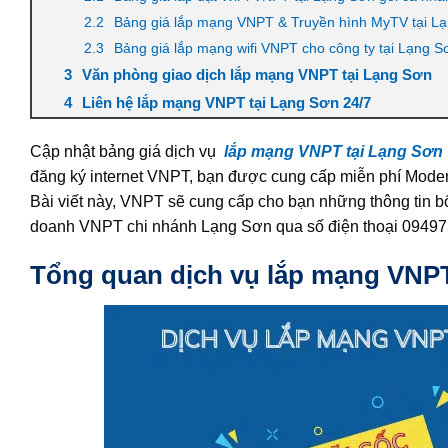
Bảng giá lắp mạng VNPT & Truyền hình MyTV tại L
Bảng giá lắp mạng wifi VNPT cho công ty tại Lạng S
Văn phòng giao dịch lắp mạng VNPT tại Lạng Sơn
Liên hệ lắp mạng VNPT tại Lạng Sơn 24/7
Cập nhật bảng giá dịch vụ
lắp mạng VNPT tại Lạng Sơn
đăng ký internet VNPT, bạn được cung cấp miễn phí Mode
Bài viết này, VNPT sẽ cung cấp cho bạn những thông tin bổ
doanh VNPT chi nhánh Lạng Sơn qua số điện thoại 0949752
Tổng quan dịch vụ lắp mạng VNPT