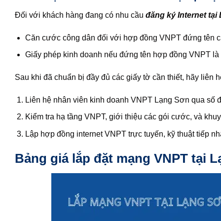
Đối với khách hàng đang có nhu cầu
đăng ký Internet tạ
Căn cước công dân đối với hợp đồng VNPT đứng tên c
Giấy phép kinh doanh nếu đứng tên hợp đồng VNPT là 
Sau khi đã chuẩn bị đầy đủ các giấy tờ cần thiết, hãy liê
Liên hệ nhân viên kinh doanh VNPT Lạng Sơn qua số đi
Kiểm tra hạ tầng VNPT, giới thiệu các gói cước, và khu
Lập hợp đồng internet VNPT trực tuyến, kỹ thuật tiếp nh
Bảng giá lắp đặt mạng VNPT tại 