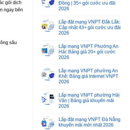
c gói dịch
Đồng | 35+ gói cước ưu đãi
2026
ơn ngay bên
Lắp đặt mạng VNPT Đắk Lắk:
Cập nhật 43+ gói cước ưu đãi
2026
hông sâu
Lắp mạng VNPT Phường An
Hải: Bảng giá 20+ gói cước
2026
Lắp mạng VNPT phường An
Khê: Bảng giá Internet VNPT
2026
Lắp mạng VNPT phường Hải
Vân | Bảng giá khuyến mãi
2026
Lắp đặt mạng VNPT Đà Nẵng
khuyến mãi mới nhất 2026