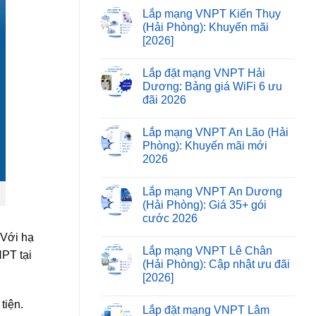
Lắp mạng VNPT Kiến Thụy
(Hải Phòng): Khuyến mãi
[2026]
Lắp đặt mạng VNPT Hải
Dương: Bảng giá WiFi 6 ưu
đãi 2026
Lắp mạng VNPT An Lão (Hải
Phòng): Khuyến mãi mới
2026
Lắp mạng VNPT An Dương
(Hải Phòng): Giá 35+ gói
cước 2026
 Với hạ
Lắp mạng VNPT Lê Chân
NPT tại
(Hải Phòng): Cập nhật ưu đãi
[2026]
tiện.
Lắp đặt mạng VNPT Lâm