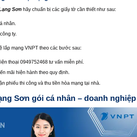
i Lạng Sơn
hãy chuẩn bị các giấy tờ cần thiết như sau:
á nhân.
công ty.
n hệ lắp mạng VNPT theo các bước sau:
ện thoại 0949752468 tư vấn miễn phí.
yến mãi hiện hành theo quy định.
ận phiếu thi công và thu tiền hòa mạng tại nhà.
Lạng Sơn gói cá nhân – doanh nghiệp