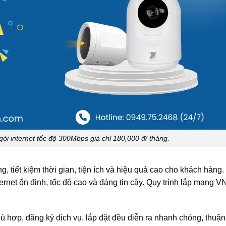
i internet tốc độ 300Mbps giá chỉ 180,000 đ/ tháng.
g, tiết kiệm thời gian, tiện ích và hiệu quả cao cho khách hàng.
net ổn định, tốc độ cao và đáng tin cậy. Quy trình lắp mạng V
 hợp, đăng ký dịch vụ, lắp đặt đều diễn ra nhanh chóng, thuận 