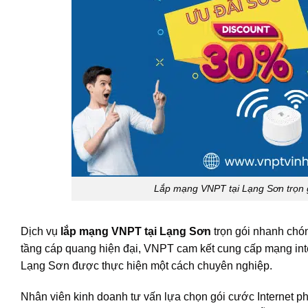
Lắp mạng VNPT tại Lạng Sơn trọn gó
Dịch vụ
lắp mạng VNPT tại Lạng Sơn
trọn gói nhanh chón
tầng cáp quang hiện đại, VNPT cam kết cung cấp mạng inter
Lạng Sơn được thực hiện một cách chuyên nghiệp.
Nhân viên kinh doanh tư vấn lựa chọn gói cước Internet phù