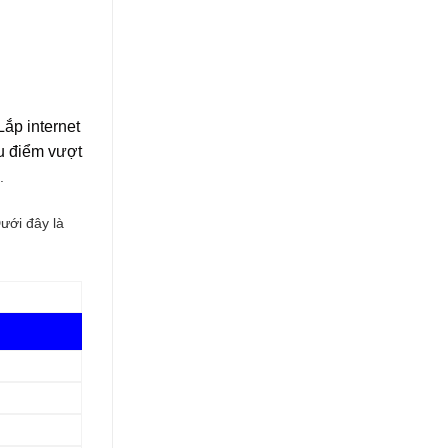
ắp internet
ưu điểm vượt
.
Dưới đây là