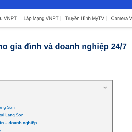
ệu VNPT
Lắp Mạng VNPT
Truyền Hình MyTV
Camera 
o gia đình và doanh nghiệp 24/7
Lạng Sơn
tại Lạng Sơn
ân – doanh nghiệp
n