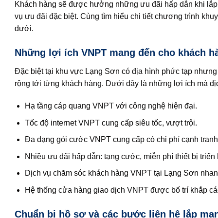
Khách hàng sẽ được hưởng những ưu đãi hấp dẫn khi lắp 
vụ ưu đãi đặc biệt. Cùng tìm hiểu chi tiết chương trình k
dưới.
Những lợi ích VNPT mang đến cho khách hà
Đặc biệt tại khu vực Lạng Sơn có địa hình phức tạp nhưng
rộng tới từng khách hàng. Dưới đây là những lợi ích mà 
Hạ tầng cáp quang VNPT với công nghệ hiện đại.
Tốc độ internet VNPT cung cấp siêu tốc, vượt trội.
Đa dạng gói cước VNPT cung cấp có chi phí cạnh tranh
Nhiều ưu đãi hấp dẫn: tạng cước, miễn phí thiết bị triển 
Dịch vụ chăm sóc khách hàng VNPT tại Lạng Sơn nhan
Hệ thống cửa hàng giao dịch VNPT được bố trí khắp cá
Chuẩn bị hồ sơ và các bước liên hệ lắp mạ