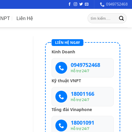
0949752468
VNPT
Liên Hệ
LIÊN HỆ NGAY
Kinh Doanh
0949752468
Hỗ trợ 24/7
Kỹ thuật VNPT
18001166
Hỗ trợ 24/7
Tổng đài Vinaphone
18001091
Hỗ trợ 24/7