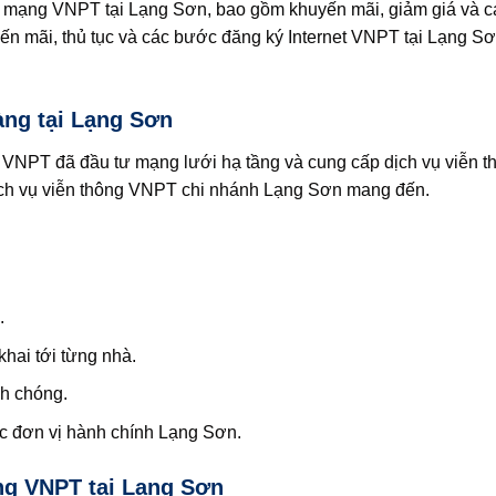
mạng VNPT tại Lạng Sơn, bao gồm khuyến mãi, giảm giá và cá
huyến mãi, thủ tục và các bước đăng ký Internet VNPT tại Lạng S
ng tại Lạng Sơn
 VNPT đã đầu tư mạng lưới hạ tầng và cung cấp dịch vụ viễn t
dịch vụ viễn thông VNPT chi nhánh Lạng Sơn mang đến.
.
khai tới từng nhà.
h chóng.
c đơn vị hành chính Lạng Sơn.
ng VNPT tại Lạng Sơn