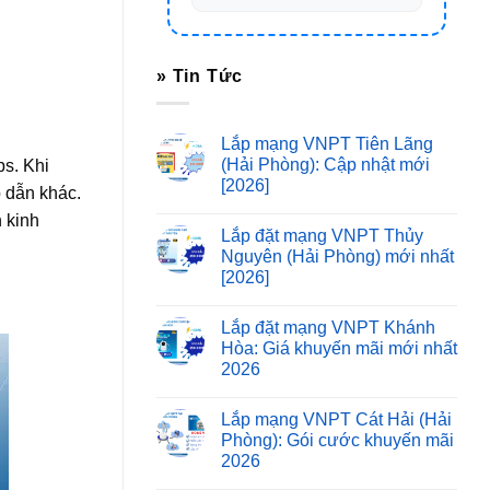
» Tin Tức
Lắp mạng VNPT Tiên Lãng
(Hải Phòng): Cập nhật mới
ps. Khi
[2026]
 dẫn khác.
 kinh
Lắp đặt mạng VNPT Thủy
Nguyên (Hải Phòng) mới nhất
[2026]
Lắp đặt mạng VNPT Khánh
Hòa: Giá khuyến mãi mới nhất
2026
Lắp mạng VNPT Cát Hải (Hải
Phòng): Gói cước khuyến mãi
2026