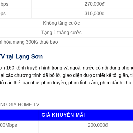
bps
270,000đ
ps
310,000đ
Không tặng cước
Tặng 1 tháng cước
Phí hòa mạng 300K/ thuê bao
V tại Lạng Sơn
n 160 kênh truyền hình trong và ngoài nước có nội dung phon
 các chương trình đã bỏ lỡ, giao diện được thiết kế tối giãn, ti
 các thể loại như: phim truyện, phim tình cảm, phim dành cho t
NG GIÁ HOME TV
GIÁ KHUYẾN MÃI
00Mbps
200,000đ