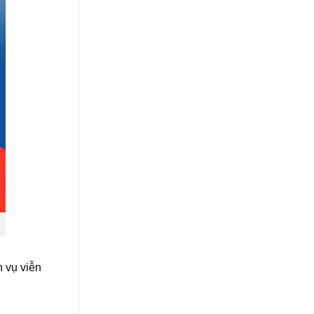
 vụ viễn