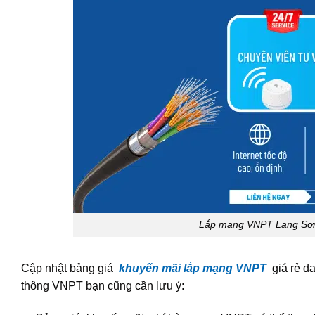
Lắp mạng VNPT Lạng Sơn 
Cập nhật bảng giá
khuyến mãi lắp mạng VNPT
giá rẻ d
thông VNPT bạn cũng cần lưu ý: