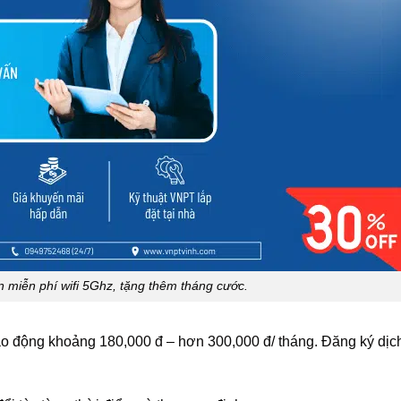
miễn phí wifi 5Ghz, tặng thêm tháng cước.
ao động khoảng 180,000 đ – hơn 300,000 đ/ tháng. Đăng ký dịch