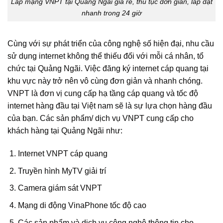
Lắp mạng VNPT tại Quảng Ngãi giá rẻ, thủ tục đơn giản, lắp đặt
nhanh trong 24 giờ
Cùng với sự phát triển của công nghệ số hiện đại, nhu cầu
sử dụng internet không thể thiếu đối với mỗi cá nhân, tổ
chức tại Quảng Ngãi. Việc đăng ký internet cáp quang tại
khu vực này trở nên vô cùng đơn giản và nhanh chóng.
VNPT là đơn vị cung cấp hạ tầng cáp quang và tốc độ
internet hàng đầu tại Việt nam sẽ là sự lựa chọn hàng đầu
của bạn. Các sản phẩm/ dịch vụ VNPT cung cấp cho
khách hàng tại Quảng Ngãi như:
Internet VNPT cáp quang
Truyền hình MyTV giải trí
Camera giám sát VNPT
Mạng di động VinaPhone tốc độ cao
Các sản phẩm và dịch vụ công nghệ thông tin cho