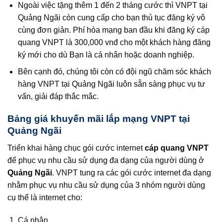
Ngoài việc tặng thêm 1 đến 2 tháng cước thì VNPT tại
Quảng Ngãi còn cung cấp cho bạn thủ tục đăng ký vô
cùng đơn giản. Phí hòa mạng ban đầu khi đăng ký cáp
quang VNPT là 300,000 vnđ cho một khách hàng đăng
ký mới cho dù Bạn là cá nhân hoặc doanh nghiệp.
Bên cạnh đó, chúng tôi còn có đội ngũ chăm sóc khách
hàng VNPT tại Quảng Ngãi luôn sẵn sàng phục vụ tư
vấn, giải đáp thắc mắc.
Bảng giá khuyến mãi lắp mạng VNPT tại
Quảng Ngãi
Triển khai hàng chục gói cước internet
cáp quang VNPT
để phục vụ nhu cầu sử dụng đa dạng của người dùng ở
Quảng Ngãi
. VNPT tung ra các gói cước internet đa dạng
nhằm phục vụ nhu cầu sử dụng của 3 nhóm người dùng
cụ thể là internet cho:
Cá nhân