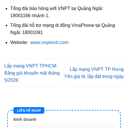
Tổng đài báo hỏng wifi VNPT tại Quảng Ngãi:
18001166 nhánh 1.
Tổng đài hỗ trợ mạng di động VinaPhone tại Quảng
Ngãi: 18001091
Website:
www.vnptvinh.com
Lắp mạng VNPT TPHCM:
Lắp mạng VNPT TP Hưng
Bảng giá khuyến mãi tháng
Yên giá rẻ, lắp đặt trong ngày
5/2026
LIÊN HỆ NGAY
Kinh Doanh