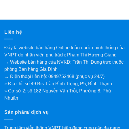
Liên hệ
Đây là website bán hàng Online toàn quốc chính thống của
VNPT do nhân viên phụ trách: Phạm Thị Hương Giang
→ Website bán hàng của NVKD: Trần Thị Dung trực thuộc
phòng Bán hàng Gia Định
→ Điện thoại liên hệ: 0949752468 (phục vụ 24/7)
» Địa chỉ: số 49 Bis Trần Bình Trọng, P5, Bình Thạnh
» Cơ sở 2: số 182 Nguyễn Văn Trỗi, Phường 8, Phú
Nhuận
Sản phẩm/ dịch vụ
Trung tâm viễn thông VNPT hiện đang cung cấp đa dạng