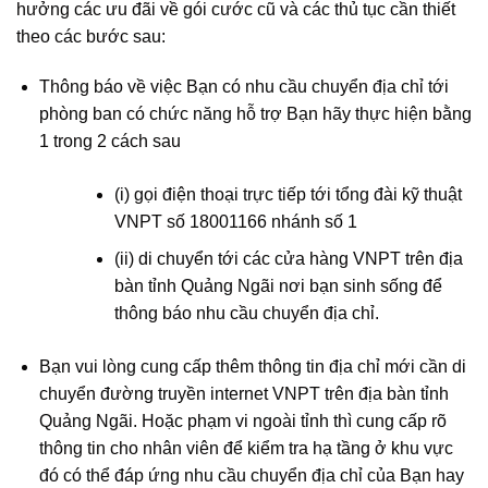
hưởng các ưu đãi về gói cước cũ và các thủ tục cần thiết
theo các bước sau:
Thông báo về việc Bạn có nhu cầu chuyển địa chỉ tới
phòng ban có chức năng hỗ trợ Bạn hãy thực hiện bằng
1 trong 2 cách sau
(i) gọi điện thoại trực tiếp tới tổng đài kỹ thuật
VNPT số 18001166 nhánh số 1
(ii) di chuyển tới các cửa hàng VNPT trên địa
bàn tỉnh Quảng Ngãi nơi bạn sinh sống để
thông báo nhu cầu chuyển địa chỉ.
Bạn vui lòng cung cấp thêm thông tin địa chỉ mới cần di
chuyển đường truyền internet VNPT trên địa bàn tỉnh
Quảng Ngãi. Hoặc phạm vi ngoài tỉnh thì cung cấp rõ
thông tin cho nhân viên để kiểm tra hạ tầng ở khu vực
đó có thể đáp ứng nhu cầu chuyển địa chỉ của Bạn hay