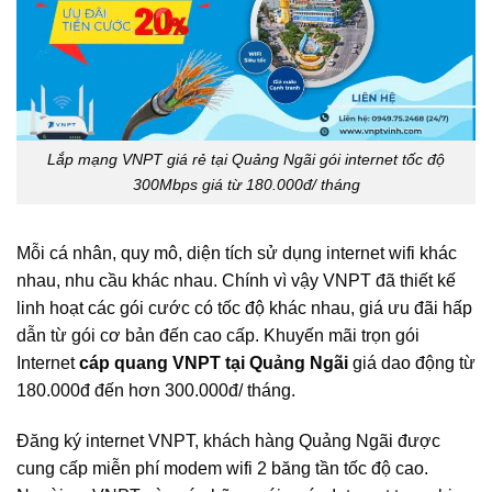
Lắp mạng VNPT giá rẻ tại Quảng Ngãi gói internet tốc độ
300Mbps giá từ 180.000đ/ tháng
Mỗi cá nhân, quy mô, diện tích sử dụng internet wifi khác
nhau, nhu cầu khác nhau. Chính vì vậy VNPT đã thiết kế
linh hoạt các gói cước có tốc độ khác nhau, giá ưu đãi hấp
dẫn từ gói cơ bản đến cao cấp. Khuyến mãi trọn gói
Internet
cáp quang VNPT tại Quảng Ngãi
giá dao động từ
180.000đ đến hơn 300.000đ/ tháng.
Đăng ký internet VNPT, khách hàng Quảng Ngãi được
cung cấp miễn phí modem wifi 2 băng tần tốc độ cao.