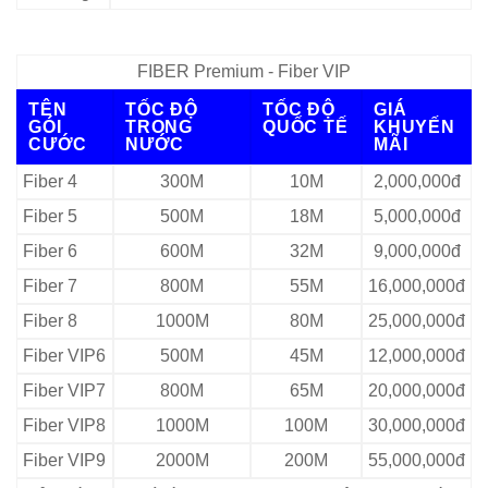
FIBER Premium - Fiber VIP
TÊN
TỐC ĐỘ
TỐC ĐỘ
GIÁ
GÓI
TRONG
QUỐC TẾ
KHUYẾN
CƯỚC
NƯỚC
MÃI
Fiber 4
300M
10M
2,000,000đ
Fiber 5
500M
18M
5,000,000đ
Fiber 6
600M
32M
9,000,000đ
Fiber 7
800M
55M
16,000,000đ
Fiber 8
1000M
80M
25,000,000đ
Fiber VIP6
500M
45M
12,000,000đ
Fiber VIP7
800M
65M
20,000,000đ
Fiber VIP8
1000M
100M
30,000,000đ
Fiber VIP9
2000M
200M
55,000,000đ