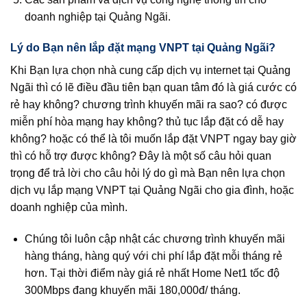
doanh nghiệp tại Quảng Ngãi.
Lý do Bạn nên lắp đặt mạng VNPT tại Quảng Ngãi?
Khi Bạn lựa chọn nhà cung cấp dịch vụ internet tại Quảng
Ngãi thì có lẽ điều đầu tiên bạn quan tâm đó là giá cước có
rẻ hay không? chương trình khuyến mãi ra sao? có được
miễn phí hòa mạng hay không? thủ tục lắp đặt có dễ hay
không? hoặc có thể là tôi muốn lắp đặt VNPT ngay bay giờ
thì có hỗ trợ được không? Đây là một số câu hỏi quan
trọng để trả lời cho câu hỏi lý do gì mà Bạn nên lựa chọn
dịch vụ lắp mạng VNPT tại Quảng Ngãi cho gia đình, hoặc
doanh nghiệp của mình.
Chúng tôi luôn cập nhật các chương trình khuyến mãi
hàng tháng, hàng quý với chi phí lắp đặt mỗi tháng rẻ
hơn. Tại thời điểm này giá rẻ nhất Home Net1 tốc độ
300Mbps đang khuyến mãi 180,000đ/ tháng.