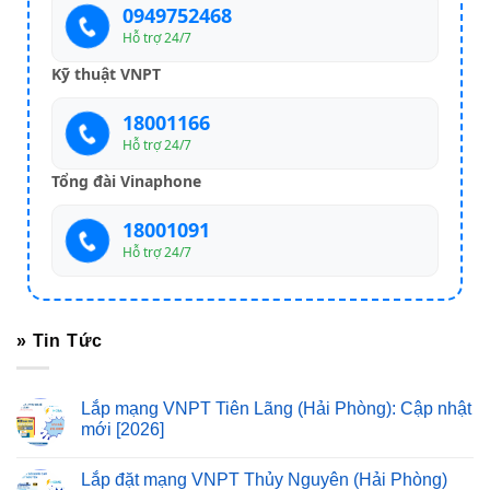
0949752468
Hỗ trợ 24/7
Kỹ thuật VNPT
18001166
Hỗ trợ 24/7
Tổng đài Vinaphone
18001091
Hỗ trợ 24/7
» Tin Tức
Lắp mạng VNPT Tiên Lãng (Hải Phòng): Cập nhật
mới [2026]
Lắp đặt mạng VNPT Thủy Nguyên (Hải Phòng)