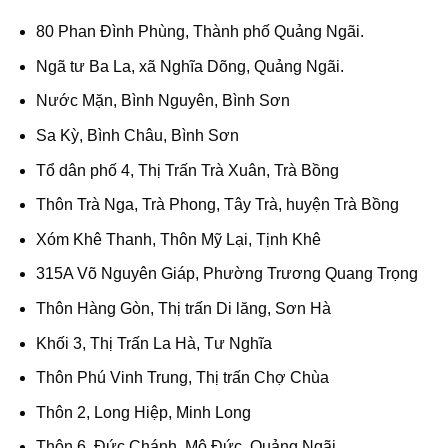
80 Phan Đình Phùng, Thành phố Quảng Ngãi.
Ngã tư Ba La, xã Nghĩa Dõng, Quảng Ngãi.
Nước Mặn, Bình Nguyên, Bình Sơn
Sa Kỳ, Bình Châu, Bình Sơn
Tổ dân phố 4, Thị Trấn Trà Xuân, Trà Bồng
Thôn Trà Nga, Trà Phong, Tây Trà, huyện Trà Bồng
Xóm Khê Thanh, Thôn Mỹ Lại, Tịnh Khê
315A Võ Nguyên Giáp, Phường Trương Quang Trọng
Thôn Hàng Gòn, Thị trấn Di lăng, Sơn Hà
Khối 3, Thị Trấn La Hà, Tư Nghĩa
Thôn Phú Vinh Trung, Thị trấn Chợ Chùa
Thôn 2, Long Hiệp, Minh Long
Thôn 6, Đức Chánh, Mộ Đức, Quảng Ngãi