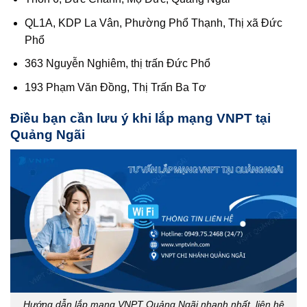
QL1A, KDP La Vân, Phường Phổ Thạnh, Thị xã Đức
Phổ
363 Nguyễn Nghiêm, thị trấn Đức Phổ
193 Phạm Văn Đồng, Thị Trấn Ba Tơ
Điều bạn cần lưu ý khi lắp mạng VNPT tại
Quảng Ngãi
Hướng dẫn lắp mạng VNPT Quảng Ngãi nhanh nhất, liên hệ