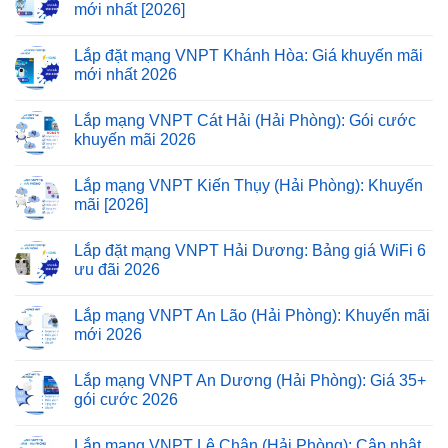
mới nhất [2026]
Lắp đặt mạng VNPT Khánh Hòa: Giá khuyến mãi
mới nhất 2026
Lắp mạng VNPT Cát Hải (Hải Phòng): Gói cước
khuyến mãi 2026
Lắp mạng VNPT Kiến Thụy (Hải Phòng): Khuyến
mãi [2026]
Lắp đặt mạng VNPT Hải Dương: Bảng giá WiFi 6
ưu đãi 2026
Lắp mạng VNPT An Lão (Hải Phòng): Khuyến mãi
mới 2026
Lắp mạng VNPT An Dương (Hải Phòng): Giá 35+
gói cước 2026
Lắp mạng VNPT Lê Chân (Hải Phòng): Cập nhật