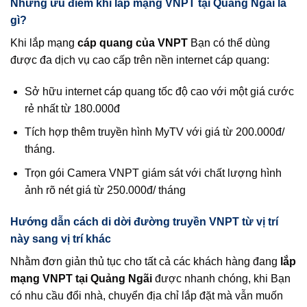
Những ưu điểm khi lắp mạng VNPT tại Quảng Ngãi là
gì?
Khi lắp mạng
cáp quang của VNPT
Bạn có thể dùng
được đa dịch vụ cao cấp trên nền internet cáp quang:
Sở hữu internet cáp quang tốc độ cao với một giá cước
rẻ nhất từ 180.000đ
Tích hợp thêm truyền hình MyTV với giá từ 200.000đ/
tháng.
Trọn gói Camera VNPT giám sát với chất lượng hình
ảnh rõ nét giá từ 250.000đ/ tháng
Hướng dẫn cách di dời đường truyền VNPT từ vị trí
này sang vị trí khác
Nhằm đơn giản thủ tục cho tất cả các khách hàng đang
lắp
mạng VNPT tại Quảng Ngãi
được nhanh chóng, khi Bạn
có nhu cầu đổi nhà, chuyển địa chỉ lắp đặt mà vẫn muốn