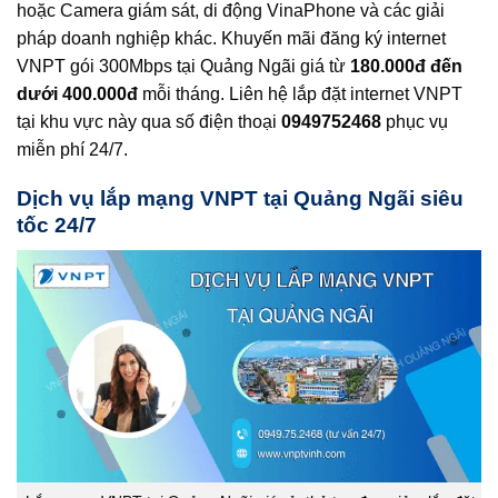
hoặc Camera giám sát, di động VinaPhone và các giải
pháp doanh nghiệp khác. Khuyến mãi đăng ký internet
VNPT gói 300Mbps tại Quảng Ngãi giá từ
180.000đ đến
dưới 400.000đ
mỗi tháng. Liên hệ lắp đặt internet VNPT
tại khu vực này qua số điện thoại
0949752468
phục vụ
miễn phí 24/7.
Dịch vụ lắp mạng VNPT tại Quảng Ngãi siêu
tốc 24/7