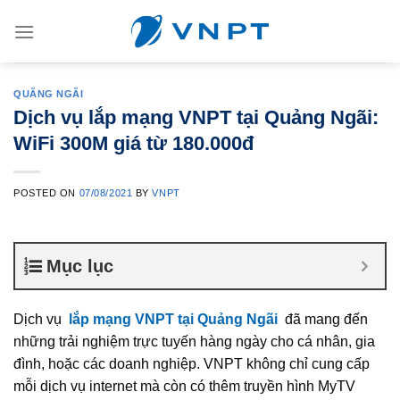
Skip
to
content
QUÃNG NGÃI
Dịch vụ lắp mạng VNPT tại Quảng Ngãi:
WiFi 300M giá từ 180.000đ
POSTED ON
07/08/2021
BY
VNPT
Mục lục
Dịch vụ
lắp mạng VNPT tại Quảng Ngãi
đã mang đến
những trải nghiệm trực tuyến hàng ngày cho cá nhân, gia
đình, hoặc các doanh nghiệp. VNPT không chỉ cung cấp
mỗi dịch vụ internet mà còn có thêm truyền hình MyTV