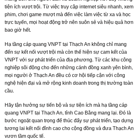
tiện ích vượt trội. Từ việc truy cập internet siêu nhanh, xem
phim, chơi game mượt mà đến việc làm việc từ xa và học
trực tuyến, mọi hoạt động trở nên suôn sẻ và hiệu quả hơn
bao giờ hết.
Hạ tầng cáp quang VNPT tại Thạch An không chỉ mang
đến sự kết nối vượt trội mà còn thể hiện sự cam kết của
VNPT với sự phát triển của địa phương. Từ các khu công
nghiệp sôi động cho đến những cánh đồng xanh yên bình,
mọi người ở Thạch An đều có cơ hội tiếp cận với công
nghệ hiện đại và mở rộng kinh doanh trong thị trường toàn
cầu.
Hãy tận hưởng sự tiến bộ và sự tiện ích mà hạ tầng cáp
quang VNPT tại Thạch An, tỉnh Cao Bằng mang lại. Đó là
bước ngoặt quan trọng để thúc đẩy sự phát triển, tạo dựng
tương lai kết nối đỉnh cao cho cộng đồng và đưa Thạch An
vươn tầm quốc tế.