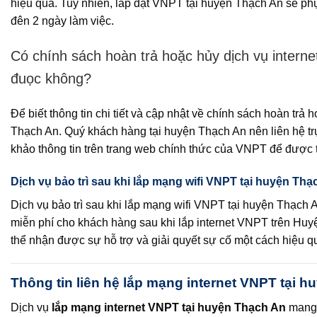
hiệu quả. Tuy nhiên, lắp đặt VNPT tại huyện Thạch An sẽ ph
đên 2 ngày làm việc.
Có chính sách hoàn trả hoặc hủy dịch vụ intern
đuọc không?
Để biết thông tin chi tiết và cập nhật về chính sách hoàn trả
Thạch An. Quý khách hàng tại huyện Thạch An nên liên hệ t
khảo thông tin trên trang web chính thức của VNPT để được t
Dịch vụ bảo trì sau khi lắp mạng wifi VNPT tại huyện Thạ
Dịch vụ bảo trì sau khi lắp mạng wifi VNPT tại huyện Thạch 
miễn phí cho khách hàng sau khi lắp internet VNPT trên Hu
thể nhận được sự hỗ trợ và giải quyết sự cố một cách hiệu qu
Thông tin liên hệ lắp mạng internet VNPT tại 
Dịch vụ
lắp mạng internet VNPT tại huyện Thạch An
mang 