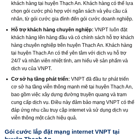
khách hàng tại huyện Thạch An. Khách hàng có thể lựa
chọn gói cước phù hợp với ngân sách và yêu cầu cá
nhân, từ gói cước gia đình đến gói cước doanh nghiệp.
Hỗ trợ khách hàng chuyên nghiệp:
VNPT luôn đặt
khách hàng lên hàng đầu và có chính sách hỗ trợ khách
hàng chuyên nghiệp trên huyện Thạch An. Khách hàng
tại huyện Thạch An có thể yên tâm với dịch vụ hỗ trợ
24/7 và nhân viên nhiệt tình, am hiểu về sản phẩm và
dịch vụ của VNPT.
Cơ sở hạ tầng phát triển:
VNPT đã đầu tư phát triển
cơ sở hạ tầng viễn thông mạnh mẽ tại huyện Thạch An,
bao gồm việc xây dựng đường truyền quang và trạm
cung cấp dịch vụ. Điều này đảm bảo mạng VNPT có thể
đáp ứng nhu cầu truy cập internet và sử dụng dịch vụ
viễn thông một cách hiệu quả.
Gói cước lắp đặt mạng internet VNPT tại