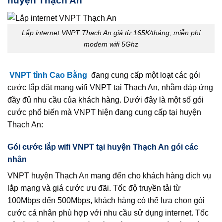
huyện Thạch An
Lắp internet VNPT Thạch An giá từ 165K/tháng, miễn phí
modem wifi 5Ghz
VNPT tỉnh Cao Bằng
đang cung cấp một loạt các gói
cước lắp đặt mạng wifi VNPT tại Thạch An, nhằm đáp ứng
đầy đủ nhu cầu của khách hàng. Dưới đây là một số gói
cước phổ biến mà VNPT hiện đang cung cấp tại huyện
Thạch An:
Gói cước lắp wifi VNPT tại huyện Thạch An gói các
nhân
VNPT huyện Thạch An mang đến cho khách hàng dịch vụ
lắp mạng và giá cước ưu đãi. Tốc độ truyền tải từ
100Mbps đến 500Mbps, khách hàng có thể lựa chọn gói
cước cá nhân phù hợp với nhu cầu sử dụng internet. Tốc