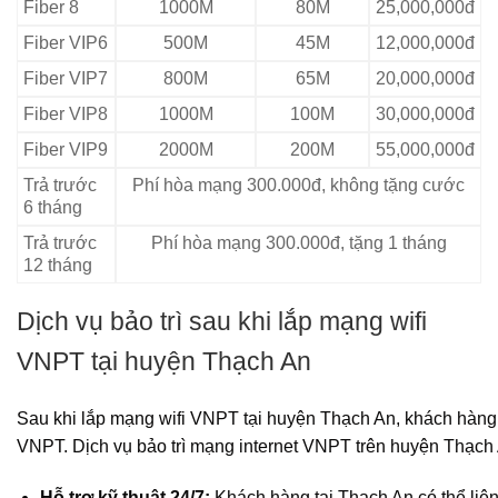
Fiber 8
1000M
80M
25,000,000đ
Fiber VIP6
500M
45M
12,000,000đ
Fiber VIP7
800M
65M
20,000,000đ
Fiber VIP8
1000M
100M
30,000,000đ
Fiber VIP9
2000M
200M
55,000,000đ
Trả trước
Phí hòa mạng 300.000đ, không tặng cước
6 tháng
Trả trước
Phí hòa mạng 300.000đ, tặng 1 tháng
12 tháng
Dịch vụ bảo trì sau khi lắp mạng wifi
VNPT tại huyện Thạch An
Sau khi lắp mạng wifi VNPT tại huyện Thạch An, khách hàng
VNPT. Dịch vụ bảo trì mạng internet VNPT trên huyện Thạch
Hỗ trợ kỹ thuật 24/7:
Khách hàng tại Thạch An có thể liê