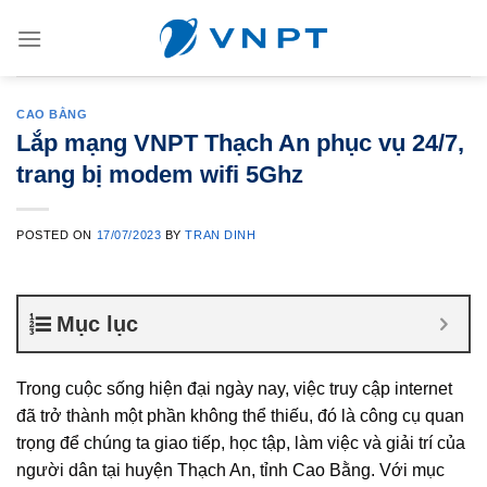
Skip
to
content
CAO BẰNG
Lắp mạng VNPT Thạch An phục vụ 24/7,
trang bị modem wifi 5Ghz
POSTED ON
17/07/2023
BY
TRAN DINH
Mục lục
Trong cuộc sống hiện đại ngày nay, việc truy cập internet
đã trở thành một phần không thể thiếu, đó là công cụ quan
trọng để chúng ta giao tiếp, học tập, làm việc và giải trí của
người dân tại huyện Thạch An, tỉnh Cao Bằng. Với mục