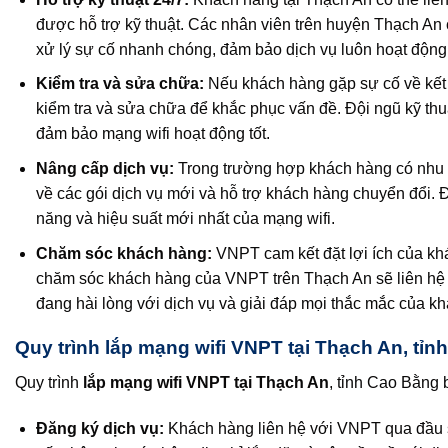
được hỗ trợ kỹ thuật. Các nhân viên trên huyện Thạch An
xử lý sự cố nhanh chóng, đảm bảo dịch vụ luôn hoạt động
Kiểm tra và sửa chữa:
Nếu khách hàng gặp sự cố về kết 
kiểm tra và sửa chữa để khắc phục vấn đề. Đội ngũ kỹ thuật
đảm bảo mạng wifi hoạt động tốt.
Nâng cấp dịch vụ:
Trong trường hợp khách hàng có nhu c
về các gói dịch vụ mới và hỗ trợ khách hàng chuyển đổi. 
năng và hiệu suất mới nhất của mạng wifi.
Chăm sóc khách hàng:
VNPT cam kết đặt lợi ích của kh
chăm sóc khách hàng của VNPT trên Thạch An sẽ liên hệ 
đang hài lòng với dịch vụ và giải đáp mọi thắc mắc của k
Quy trình lắp mạng wifi VNPT tại Thạch An, tỉ
Quy trình
lắp mạng wifi VNPT tại Thạch An
, tỉnh Cao Bằng
Đăng ký dịch vụ:
Khách hàng liên hệ với VNPT qua đầu