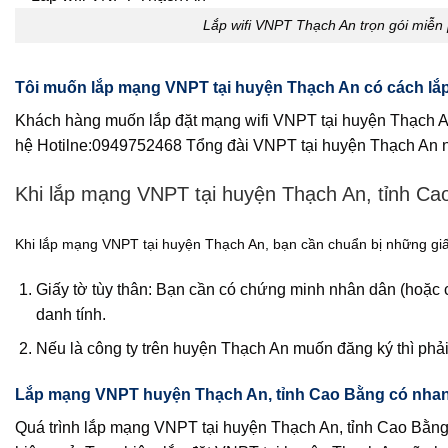
Lắp wifi VNPT Thạch An trọn gói miễn
Tôi muốn lắp mạng VNPT tại huyện Thạch An có cách lắ
Khách hàng muốn lắp đặt mạng wifi VNPT tại huyện Thạch An
hệ Hotilne:0949752468 Tổng đài VNPT tại huyện Thạch An 
Khi lắp mạng VNPT tại huyện Thạch An, tỉnh Ca
Khi lắp mạng VNPT tại huyện Thạch An, bạn cần chuẩn bị những giấ
Giấy tờ tùy thân: Bạn cần có chứng minh nhân dân (hoặc
danh tính.
Nếu là công ty trên huyện Thạch An muốn đăng ký thì phả
Lắp mạng VNPT huyện Thạch An, tỉnh Cao Bằng có nha
Quá trình lắp mạng VNPT tại huyện Thạch An, tỉnh Cao Bằn