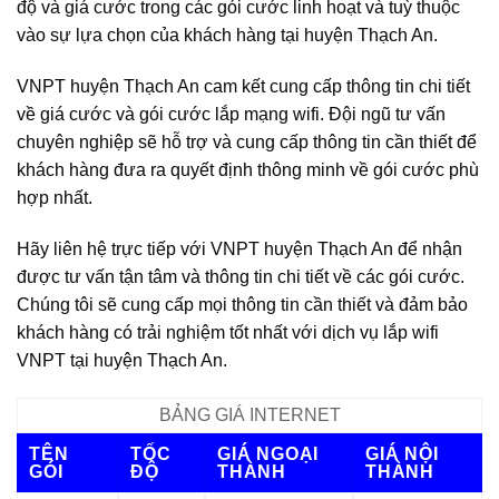
độ và giá cước trong các gói cước linh hoạt và tuỳ thuộc
vào sự lựa chọn của khách hàng tại huyện Thạch An.
VNPT huyện Thạch An cam kết cung cấp thông tin chi tiết
về giá cước và gói cước lắp mạng wifi. Đội ngũ tư vấn
chuyên nghiệp sẽ hỗ trợ và cung cấp thông tin cần thiết để
khách hàng đưa ra quyết định thông minh về gói cước phù
hợp nhất.
Hãy liên hệ trực tiếp với VNPT huyện Thạch An để nhận
được tư vấn tận tâm và thông tin chi tiết về các gói cước.
Chúng tôi sẽ cung cấp mọi thông tin cần thiết và đảm bảo
khách hàng có trải nghiệm tốt nhất với dịch vụ lắp wifi
VNPT tại huyện Thạch An.
BẢNG GIÁ INTERNET
TÊN
TỐC
GIÁ NGOẠI
GIÁ NỘI
GÓI
ĐỘ
THÀNH
THÀNH