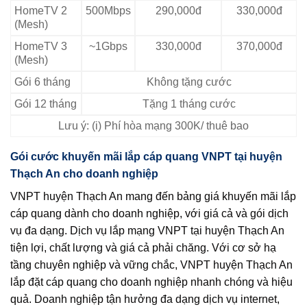
HomeTV 2
500Mbps
290,000đ
330,000đ
(Mesh)
HomeTV 3
~1Gbps
330,000đ
370,000đ
(Mesh)
Gói 6 tháng
Không tặng cước
Gói 12 tháng
Tặng 1 tháng cước
Lưu ý: (i) Phí hòa mạng 300K/ thuê bao
Gói cước khuyến mãi lắp cáp quang VNPT tại huyện
Thạch An cho doanh nghiệp
VNPT huyện Thạch An mang đến bảng giá khuyến mãi lắp
cáp quang dành cho doanh nghiệp, với giá cả và gói dịch
vụ đa dạng. Dịch vụ lắp mạng VNPT tại huyện Thạch An
tiện lợi, chất lượng và giá cả phải chăng. Với cơ sở hạ
tầng chuyên nghiệp và vững chắc, VNPT huyện Thạch An
lắp đặt cáp quang cho doanh nghiệp nhanh chóng và hiệu
quả. Doanh nghiệp tận hưởng đa dạng dịch vụ internet,