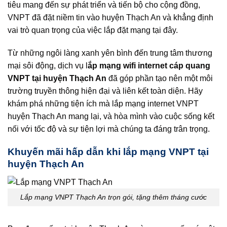
tiêu mang đến sự phát triển và tiến bộ cho cộng đồng,
VNPT đã đặt niềm tin vào huyện Thạch An và khẳng định
vai trò quan trọng của việc lắp đặt mạng tại đây.
Từ những ngôi làng xanh yên bình đến trung tâm thương
mại sôi động, dịch vụ l
ắp mạng wifi internet cáp quang
VNPT tại huyện Thạch An
đã góp phần tạo nên một môi
trường truyền thông hiện đại và liên kết toàn diện. Hãy
khám phá những tiện ích mà lắp mạng internet VNPT
huyện Thạch An mang lại, và hòa mình vào cuộc sống kết
nối với tốc độ và sự tiện lợi mà chúng ta đáng trân trọng.
Khuyến mãi hấp dẫn khi lắp mạng VNPT tại
huyện Thạch An
Lắp mạng VNPT Thạch An trọn gói, tặng thêm tháng cước