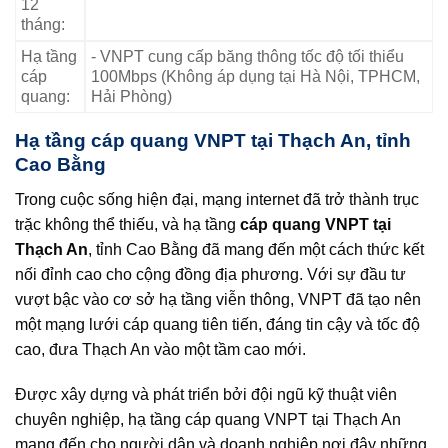
12
tháng:
Hạ tầng
- VNPT cung cấp băng thông tốc độ tối thiểu
cáp
100Mbps (Không áp dụng tại Hà Nội, TPHCM,
quang:
Hải Phòng)
Hạ tầng cáp quang VNPT tại Thạch An, tỉnh
Cao Bằng
Trong cuộc sống hiện đại, mạng internet đã trở thành trục
trặc không thể thiếu, và hạ tầng
cáp quang VNPT tại
Thạch An
, tỉnh Cao Bằng đã mang đến một cách thức kết
nối đỉnh cao cho cộng đồng địa phương. Với sự đầu tư
vượt bậc vào cơ sở hạ tầng viễn thông, VNPT đã tạo nên
một mạng lưới cáp quang tiên tiến, đáng tin cậy và tốc độ
cao, đưa Thạch An vào một tầm cao mới.
Được xây dựng và phát triển bởi đội ngũ kỹ thuật viên
chuyên nghiệp, hạ tầng cáp quang VNPT tại Thạch An
mang đến cho người dân và doanh nghiệp nơi đây những