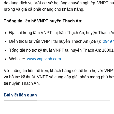
đa dạng dịch vụ. Với cơ sở hạ tầng chuyên nghiệp, VNPT huy
lượng và giá cả phải chăng cho khách hàng.
Thông tin liên hệ VNPT huyện Thạch An:
Địa chỉ trung tâm VNPT: thị trấn Thạch An, huyện Thạch A
Điện thoại tư vấn VNPT tại huyện Thạch An (24/7):
0949
Tổng đài hỗ trợ kỹ thuật VNPT tại huyện Thạch An: 1800
Website:
www.vnptvinh.com
Với thông tin liên hệ trên, khách hàng có thể liên hệ với V
và hỗ trợ kỹ thuật. VNPT sẽ cung cấp giải pháp mạng phù h
tại huyện Thạch An.
Bài viết liên quan