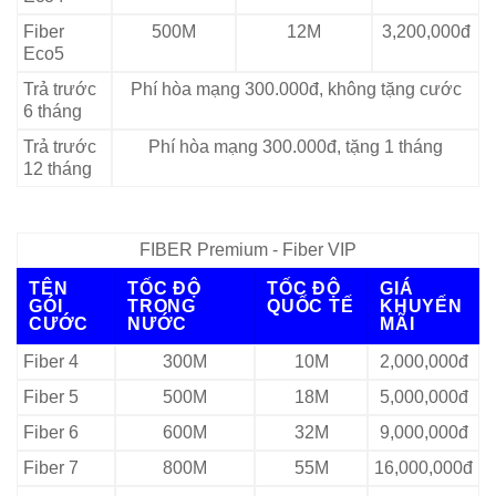
Fiber
500M
12M
3,200,000đ
Eco5
Trả trước
Phí hòa mạng 300.000đ, không tặng cước
6 tháng
Trả trước
Phí hòa mạng 300.000đ, tặng 1 tháng
12 tháng
FIBER Premium - Fiber VIP
TÊN
TỐC ĐỘ
TỐC ĐỘ
GIÁ
GÓI
TRONG
QUỐC TẾ
KHUYẾN
CƯỚC
NƯỚC
MÃI
Fiber 4
300M
10M
2,000,000đ
Fiber 5
500M
18M
5,000,000đ
Fiber 6
600M
32M
9,000,000đ
Fiber 7
800M
55M
16,000,000đ