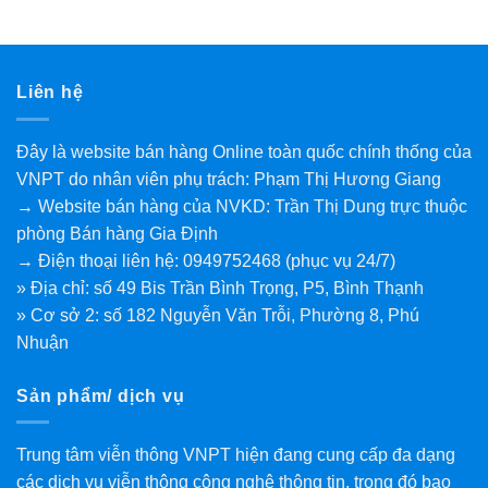
Liên hệ
Đây là website bán hàng Online toàn quốc chính thống của
VNPT do nhân viên phụ trách: Phạm Thị Hương Giang
→ Website bán hàng của NVKD: Trần Thị Dung trực thuộc
phòng Bán hàng Gia Định
→ Điện thoại liên hệ: 0949752468 (phục vụ 24/7)
» Địa chỉ: số 49 Bis Trần Bình Trọng, P5, Bình Thạnh
» Cơ sở 2: số 182 Nguyễn Văn Trỗi, Phường 8, Phú
Nhuận
Sản phẩm/ dịch vụ
Trung tâm viễn thông VNPT hiện đang cung cấp đa dạng
các dịch vụ viễn thông công nghệ thông tin, trong đó bao