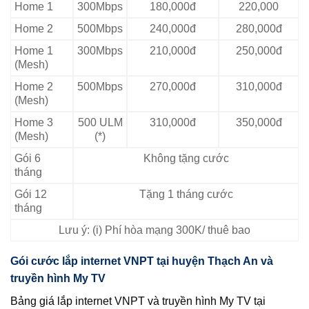
Home 1
300Mbps
180,000đ
220,000
Home 2
500Mbps
240,000đ
280,000đ
Home 1
300Mbps
210,000đ
250,000đ
(Mesh)
Home 2
500Mbps
270,000đ
310,000đ
(Mesh)
Home 3
500 ULM
310,000đ
350,000đ
(Mesh)
(*)
Gói 6
Không tặng cước
tháng
Gói 12
Tặng 1 tháng cước
tháng
Lưu ý: (i) Phí hòa mạng 300K/ thuê bao
Gói cước lắp internet VNPT tại huyện Thạch An và
truyền hình My TV
Bảng giá lắp internet VNPT và truyền hình My TV tại