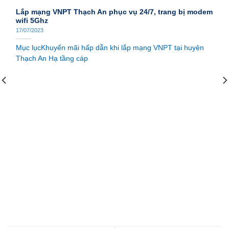
Lắp mạng VNPT Thạch An phục vụ 24/7, trang bị modem
wifi 5Ghz
17/07/2023
Mục lụcKhuyến mãi hấp dẫn khi lắp mạng VNPT tại huyện
Thạch An Hạ tầng cáp