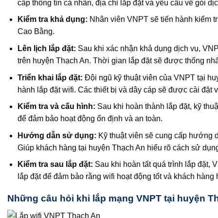
cấp thông tin cá nhân, địa chỉ lắp đặt và yêu cầu về gói 
Kiểm tra khả dụng:
Nhân viên VNPT sẽ tiến hành kiểm tra
Cao Bằng.
Lên lịch lắp đặt:
Sau khi xác nhận khả dụng dịch vụ, VNPT
trên huyện Thạch An. Thời gian lắp đặt sẽ được thống nh
Triển khai lắp đặt:
Đội ngũ kỹ thuật viên của VNPT tại hu
hành lắp đặt wifi. Các thiết bị và dây cáp sẽ được cài đặt và
Kiểm tra và cấu hình:
Sau khi hoàn thành lắp đặt, kỹ thuật 
để đảm bảo hoạt động ổn định và an toàn.
Hướng dẫn sử dụng:
Kỹ thuật viên sẽ cung cấp hướng 
Giúp khách hàng tại huyện Thạch An hiểu rõ cách sử dụng w
Kiểm tra sau lắp đặt:
Sau khi hoàn tất quá trình lắp đặt,
lắp đặt để đảm bảo rằng wifi hoạt động tốt và khách hàng h
Những câu hỏi khi lắp mạng VNPT tại huyện T