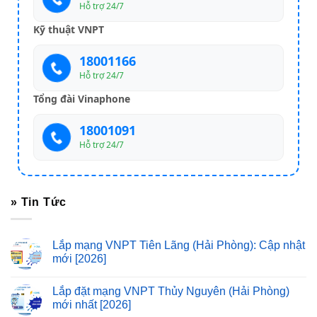
Hỗ trợ 24/7
Kỹ thuật VNPT
18001166
Hỗ trợ 24/7
Tổng đài Vinaphone
18001091
Hỗ trợ 24/7
» Tin Tức
Lắp mạng VNPT Tiên Lãng (Hải Phòng): Cập nhật
mới [2026]
Lắp đặt mạng VNPT Thủy Nguyên (Hải Phòng)
mới nhất [2026]