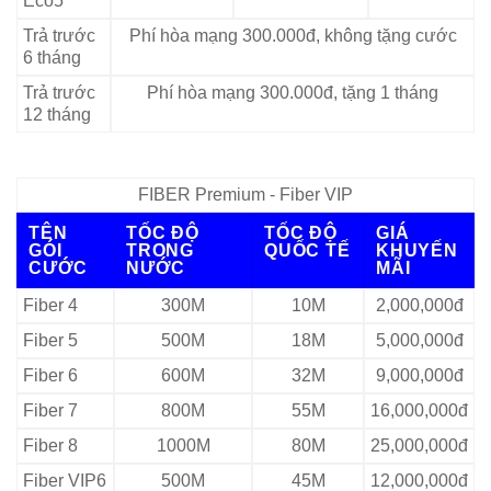
Eco5
Trả trước
Phí hòa mạng 300.000đ, không tặng cước
6 tháng
Trả trước
Phí hòa mạng 300.000đ, tặng 1 tháng
12 tháng
FIBER Premium - Fiber VIP
TÊN
TỐC ĐỘ
TỐC ĐỘ
GIÁ
GÓI
TRONG
QUỐC TẾ
KHUYẾN
CƯỚC
NƯỚC
MÃI
Fiber 4
300M
10M
2,000,000đ
Fiber 5
500M
18M
5,000,000đ
Fiber 6
600M
32M
9,000,000đ
Fiber 7
800M
55M
16,000,000đ
Fiber 8
1000M
80M
25,000,000đ
Fiber VIP6
500M
45M
12,000,000đ