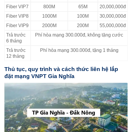
Fiber VIP7
800M
65M
20,000,000đ
Fiber VIP8
1000M
100M
30,000,000đ
Fiber VIP9
2000M
200M
55,000,000đ
Trả trước
Phí hòa mạng 300.000đ, không tặng cước
6 tháng
Trả trước
Phí hòa mạng 300.000đ, tặng 1 tháng
12 tháng
Thủ tục, quy trình và cách thức liên hệ lắp
đặt mạng VNPT Gia Nghĩa