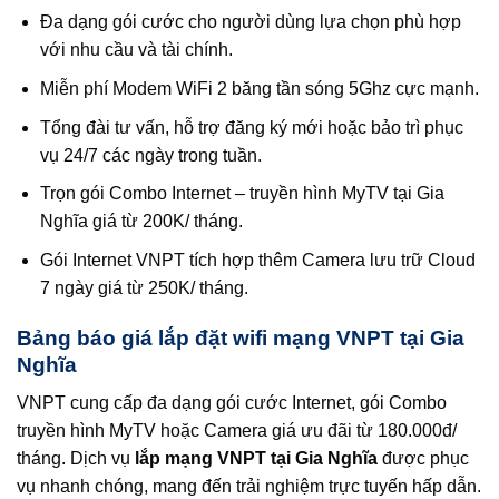
Đa dạng gói cước cho người dùng lựa chọn phù hợp
với nhu cầu và tài chính.
Miễn phí Modem WiFi 2 băng tần sóng 5Ghz cực mạnh.
Tổng đài tư vấn, hỗ trợ đăng ký mới hoặc bảo trì phục
vụ 24/7 các ngày trong tuần.
Trọn gói Combo Internet – truyền hình MyTV tại Gia
Nghĩa giá từ 200K/ tháng.
Gói Internet VNPT tích hợp thêm Camera lưu trữ Cloud
7 ngày giá từ 250K/ tháng.
Bảng báo giá lắp đặt wifi mạng VNPT tại Gia
Nghĩa
VNPT cung cấp đa dạng gói cước Internet, gói Combo
truyền hình MyTV hoặc Camera giá ưu đãi từ 180.000đ/
tháng. Dịch vụ
lắp mạng VNPT tại Gia Nghĩa
được phục
vụ nhanh chóng, mang đến trải nghiệm trực tuyến hấp dẫn.