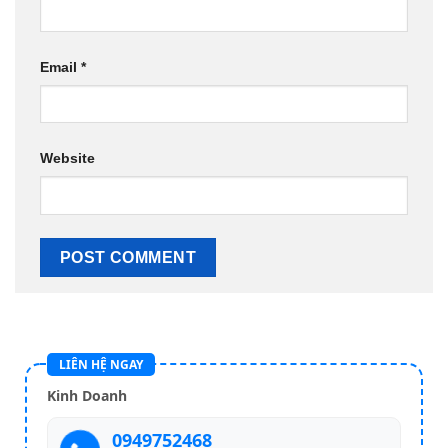
Email
*
Website
LIÊN HỆ NGAY
Kinh Doanh
0949752468