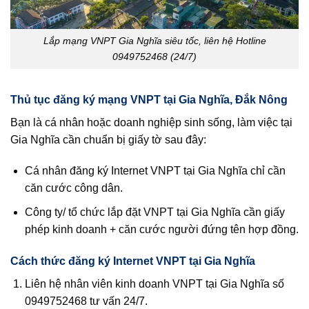
Lắp mạng VNPT Gia Nghĩa siêu tốc, liên hệ Hotline
0949752468 (24/7)
Thủ tục đăng ký mạng VNPT tại Gia Nghĩa, Đắk Nông
Bạn là cá nhân hoặc doanh nghiệp sinh sống, làm việc tại
Gia Nghĩa cần chuẩn bị giấy tờ sau đây:
Cá nhân đăng ký Internet VNPT tại Gia Nghĩa chỉ cần
căn cước công dân.
Công ty/ tổ chức lắp đặt VNPT tại Gia Nghĩa cần giấy
phép kinh doanh + căn cước người đứng tên hợp đồng.
Cách thức đăng ký Internet VNPT tại Gia Nghĩa
Liên hệ nhân viên kinh doanh VNPT tại Gia Nghĩa số
0949752468 tư vấn 24/7.