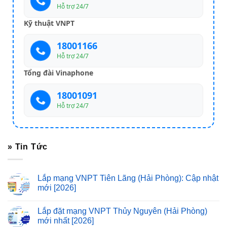
Hỗ trợ 24/7
Kỹ thuật VNPT
18001166
Hỗ trợ 24/7
Tổng đài Vinaphone
18001091
Hỗ trợ 24/7
» Tin Tức
Lắp mạng VNPT Tiên Lãng (Hải Phòng): Cập nhật
mới [2026]
Lắp đặt mạng VNPT Thủy Nguyên (Hải Phòng)
mới nhất [2026]