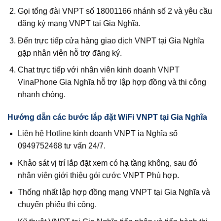
Gọi tổng đài VNPT số 18001166 nhánh số 2 và yêu cầu
đăng ký mạng VNPT tại Gia Nghĩa.
Đến trực tiếp cửa hàng giao dịch VNPT tại Gia Nghĩa
gặp nhân viên hỗ trợ đăng ký.
Chat trực tiếp với nhân viên kinh doanh VNPT
VinaPhone Gia Nghĩa hỗ trợ lập hợp đồng và thi công
nhanh chóng.
Hướng dẫn các bước lắp đặt WiFi VNPT tại Gia Nghĩa
Liên hệ Hotline kinh doanh VNPT ia Nghĩa số
0949752468 tư vấn 24/7.
Khảo sát vị trí lắp đặt xem có hạ tầng không, sau đó
nhân viên giới thiệu gói cước VNPT Phù hợp.
Thống nhất lập hợp đồng mạng VNPT tại Gia Nghĩa và
chuyển phiếu thi công.