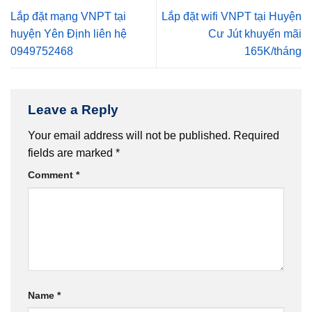
Lắp đặt mạng VNPT tại
Lắp đặt wifi VNPT tại Huyện
huyện Yên Định liên hệ
Cư Jút khuyến mãi
0949752468
165K/tháng
Leave a Reply
Your email address will not be published.
Required
fields are marked
*
Comment
*
Name
*