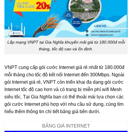
Lắp mạng VNPT tại Gia Nghĩa khuyến mãi giá từ 180.000đ mỗi
tháng, tốc độ cao và ổn định.
VNPT cung cấp gói cước Internet giá rẻ nhất từ 180.000đ
mỗi tháng cho tốc độ kết nối Internet đến 300Mbps. Ngoài
gói Internet giá rẻ, VNPT còn triển khai đa dạng gói cước
Internet tốc độ cao hơn và có trang bị miễn phí wifi Mesh
siêu tốc. Tại Gia Nghĩa bạn có thể thoải mái lựa chọn các
gói cước Internet phù hợp với nhu cầu sử dụng, cùng tìm
hiểu thêm thông tin chi tiết bảng giá bên dưới.
BẢNG GIÁ INTERNET