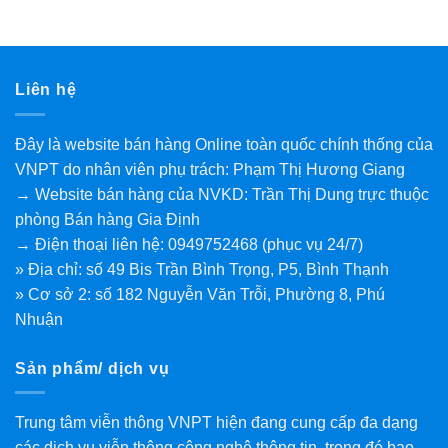
Liên hệ
Đây là website bán hàng Online toàn quốc chính thống của
VNPT do nhân viên phụ trách: Phạm Thị Hương Giang
→ Website bán hàng của NVKD: Trần Thị Dung trực thuộc
phòng Bán hàng Gia Định
→ Điện thoại liên hệ: 0949752468 (phục vụ 24/7)
» Địa chỉ: số 49 Bis Trần Bình Trọng, P5, Bình Thạnh
» Cơ sở 2: số 182 Nguyễn Văn Trỗi, Phường 8, Phú
Nhuận
Sản phẩm/ dịch vụ
Trung tâm viễn thông VNPT hiện đang cung cấp đa dạng
các dịch vụ viễn thông công nghệ thông tin, trong đó bao