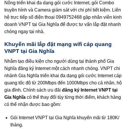
Nông triển khai đa dạng gói cước Internet, gói Combo
truyền hình và Camera giám sát với chi phí tiết kiệm. Liên
hệ trực tiếp số điện thoại 0949752468 gặp nhân viên kinh
doanh VNPT tại Gia Nghĩa để được tư vấn lắp đặt nhanh
chóng ngay tại nhà.
Khuyến mãi lắp đặt mạng wifi cáp quang
VNPT tại Gia Nghĩa
Nhằm tạo điều kiện cho người dùng tại thành phố Gia
Nghĩa đăng ký Internet một cách nhanh chóng. VNPT chi
nhánh Gia Nghĩa triển khai đa dạng gói cước Internet cáp
quang tốc độ từ 200Mbps đến 1000Mbps cho cá nhân, hộ
gia đình. Chính sách ưu đãi
đăng ký Internet VNPT tại
Gia Nghĩa
có thể thay đổi tùy từng thời điểm, khách hàng
có thể nhận được bao gồm:
Gói Internet VNPT tại Gia Nghĩa khuyến mãi từ 180K/
tháng.