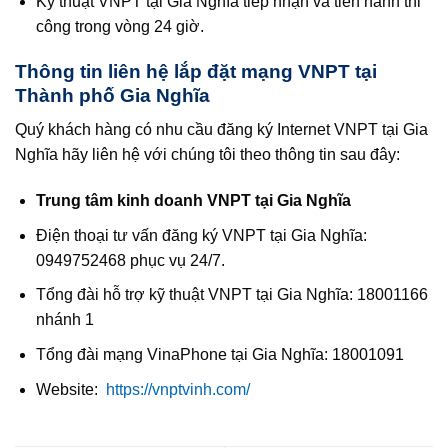
Kỹ thuật VNPT tại Gia Nghĩa tiếp nhận và tiến hành thi
công trong vòng 24 giờ.
Thông tin liên hệ lắp đặt mạng VNPT tại
Thành phố Gia Nghĩa
Quý khách hàng có nhu cầu đăng ký Internet VNPT tại Gia
Nghĩa hãy liên hệ với chúng tôi theo thông tin sau đây:
Trung tâm kinh doanh VNPT tại Gia Nghĩa
Điện thoại tư vấn đăng ký VNPT tại Gia Nghĩa:
0949752468 phục vụ 24/7.
Tổng đài hỗ trợ kỹ thuật VNPT tại Gia Nghĩa: 18001166
nhánh 1
Tổng đài mạng VinaPhone tại Gia Nghĩa: 18001091
Website:
https://vnptvinh.com/