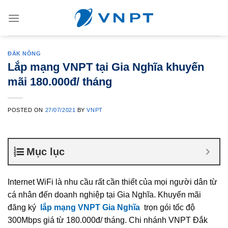
Skip
to
content
ĐẮK NÔNG
Lắp mạng VNPT tại Gia Nghĩa khuyến
mãi 180.000đ/ tháng
POSTED ON
27/07/2021
BY
VNPT
Mục lục
Internet WiFi là nhu cầu rất cần thiết của mọi người dân từ
cá nhân đến doanh nghiệp tại Gia Nghĩa. Khuyến mãi
đăng ký
lắp mạng VNPT Gia Nghĩa
trọn gói tốc độ
300Mbps giá từ 180.000đ/ tháng. Chi nhánh VNPT Đắk