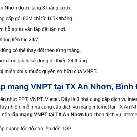
 An Nhơn được tặng 3 tháng cước.
 cấp gói 80M chỉ từ 165K/tháng.
hỗ trợ tư vấn lắp đặt tận nơi.
ng liên tục 24/7.
ng có thể thay đổi theo từng tháng.
 trọn gói & sử dụng tối thiểu 24 tháng.
bị miễn phí & thuộc quyền sở hữu của VNPT.
ắp mạng VNPT tại TX An Nhơn, Bình 
ến như: FPT, VNPT, Viettel. Đây là 3 nhà cung cấp dịch vụ inte
uy nhiên, mỗi nhà cung cấp dịch vụ mạng internet tại TX An Nh
g nên
lắp mạng VNPT tại TX An Nhơn
lựa chọn dịch vụ intern
p quang tốc độ cao lên đến 1GB.