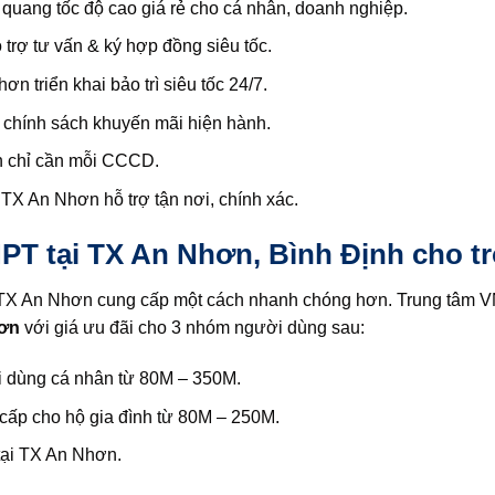
uang tốc độ cao giá rẻ cho cá nhân, doanh nghiệp.
rợ tư vấn & ký hợp đồng siêu tốc.
triển khai bảo trì siêu tốc 24/7.
hính sách khuyến mãi hiện hành.
n chỉ cần mỗi CCCD.
TX An Nhơn hỗ trợ tận nơi, chính xác.
PT tại TX An Nhơn, Bình Định cho tr
 TX An Nhơn cung cấp một cách nhanh chóng hơn. Trung tâm 
hơn
với giá ưu đãi cho 3 nhóm người dùng sau:
 dùng cá nhân từ 80M – 350M.
cấp cho hộ gia đình từ 80M – 250M.
tại TX An Nhơn.