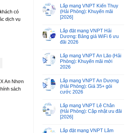
Lắp mạng VNPT Kiến Thụy
(Hải Phòng): Khuyến mãi
 khách có
[2026]
ác dịch vụ
Lắp đặt mạng VNPT Hải
Dương: Bảng giá WiFi 6 ưu
đãi 2026
Lắp mạng VNPT An Lão (Hải
Phòng): Khuyến mãi mới
2026
Lắp mạng VNPT An Dương
 TX An Nhơn
(Hải Phòng): Giá 35+ gói
chính sách
cước 2026
Lắp mạng VNPT Lê Chân
(Hải Phòng): Cập nhật ưu đãi
[2026]
Lắp đặt mạng VNPT Lâm