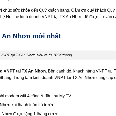
lời chúc sức khỏe đến Quý khách hàng. Cảm ơn quý khách Quý
n hệ Hotline kinh doanh VNPT tại TX An Nhơn để được tư vấn c
X An Nhơn mới nhất
VNPT tại TX An Nhơn siêu rẻ từ 165K/tháng
g VNPT tại TX An Nhơn
. Bên cạnh đó, khách hàng VNPT tại
K/tháng. Trung tâm kinh doanh VNPT tại TX An Nhơn cung cấp 
hí modem wifi 4 cổng & đầu thu My TV.
hơn khi thanh toán trả trước.
n Nhơn được tặng 1 tháng cước.