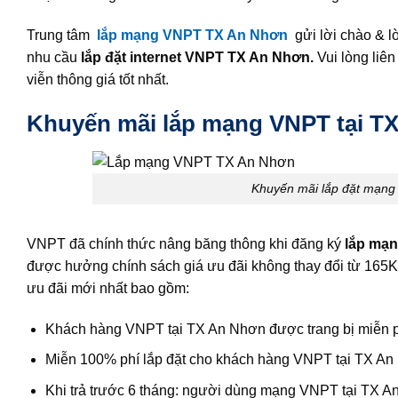
Trung tâm
lắp mạng VNPT TX An Nhơn
gửi lời chào & 
nhu cầu
lắp đặt internet VNPT TX An Nhơn.
Vui lòng liê
viễn thông giá tốt nhất.
Khuyến mãi lắp mạng VNPT tại T
Khuyến mãi lắp đặt mạng 
VNPT đã chính thức nâng băng thông khi đăng ký
lắp mạn
được hưởng chính sách giá ưu đãi không thay đổi từ 165
ưu đãi mới nhất bao gồm:
Khách hàng VNPT tại TX An Nhơn được trang bị miễn p
Miễn 100% phí lắp đặt cho khách hàng VNPT tại TX An N
Khi trả trước 6 tháng: người dùng mạng VNPT tại TX A