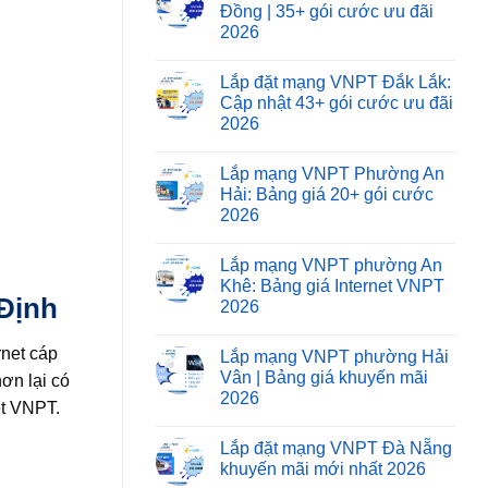
Đồng | 35+ gói cước ưu đãi
2026
Lắp đặt mạng VNPT Đắk Lắk:
Cập nhật 43+ gói cước ưu đãi
2026
Lắp mạng VNPT Phường An
Hải: Bảng giá 20+ gói cước
2026
Lắp mạng VNPT phường An
Khê: Bảng giá Internet VNPT
Định
2026
rnet cáp
Lắp mạng VNPT phường Hải
Vân | Bảng giá khuyến mãi
ơn lại có
2026
et VNPT.
Lắp đặt mạng VNPT Đà Nẵng
khuyến mãi mới nhất 2026