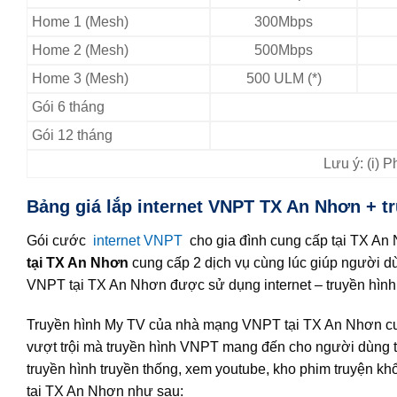
Home 1 (Mesh)
300Mbps
Home 2 (Mesh)
500Mbps
Home 3 (Mesh)
500 ULM (*)
Gói 6 tháng
Gói 12 tháng
Lưu ý: (i) 
Bảng giá lắp internet VNPT TX An Nhơn + tr
Gói cước
internet VNPT
cho gia đình cung cấp tại TX An 
tại TX An Nhơn
cung cấp 2 dịch vụ cùng lúc giúp người dù
VNPT tại TX An Nhơn được sử dụng internet – truyền hình
Truyền hình My TV của nhà mạng VNPT tại TX An Nhơn cun
vượt trội mà truyền hình VNPT mang đến cho người dùng 
truyền hình truyền thống, xem youtube, kho phim truyện khổ
tại TX An Nhơn như sau: