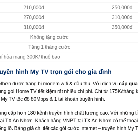
210,000đ
250,000đ
270,000đ
310,000đ
310,000đ
350,000đ
Không tặng cước
Tặng 1 tháng cước
Phí hòa mạng 300K/ thuê bao
uyền hình My TV trọn gói cho gia đình
Nhơn được trang bị modem wifi & đầu thu. Với dịch vụ
cáp qu
ng gói Home TV tiết kiệm rất nhiều chi phí. Chỉ từ 175K/tháng
 My TV tốc độ 80Mbps & 1 tại khoản truyền hình.
g cấp hơn 180 kênh truyền hình chất lượng cao. Với những t
tại TX An Nhơn. Khách hàng VNPT tại TX An Nhơn có thể thoạ
ng lồ. Bảng giá chi tiết các gói cước internet – truyền hình My