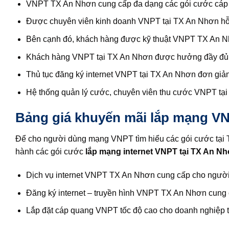
VNPT TX An Nhơn cung cấp đa dạng các gói cước cáp q
Được chuyên viên kinh doanh VNPT tại TX An Nhơn hỗ t
Bên cạnh đó, khách hàng được kỹ thuật VNPT TX An Nhơn 
Khách hàng VNPT tại TX An Nhơn được hưởng đầy đủ c
Thủ tục đăng ký internet VNPT tại TX An Nhơn đơn giả
Hệ thống quản lý cước, chuyên viên thu cước VNPT tại 
Bảng giá khuyến mãi lắp mạng VN
Để cho người dùng mạng VNPT tìm hiểu các gói cước tại
hành các gói cước
lắp mạng internet
VNPT tại TX An N
Dịch vụ internet VNPT TX An Nhơn cung cấp cho người
Đăng ký internet – truyền hình VNPT TX An Nhơn cung 
Lắp đặt cáp quang VNPT tốc độ cao cho doanh nghiệp 