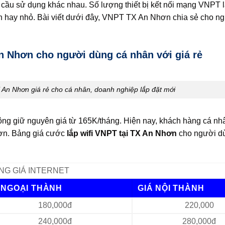
u sử dụng khác nhau. Số lượng thiết bị kết nối mạng VNPT là
n hay nhỏ. Bài viết dưới đây, VNPT TX An Nhơn chia sẻ cho n
An Nhơn cho người dùng cá nhân với giá rẻ
X An Nhơn giá rẻ cho cá nhân, doanh nghiệp lắp đặt mới
g giữ nguyên giá từ 165K/tháng. Hiện nay, khách hàng cá nh
ơn. Bảng giá cước
lắp wifi VNPT tại TX An Nhơn
cho người d
NG GIÁ INTERNET
 NGOẠI THÀNH
GIÁ NỘI THÀNH
180,000đ
220,000
240,000đ
280,000đ