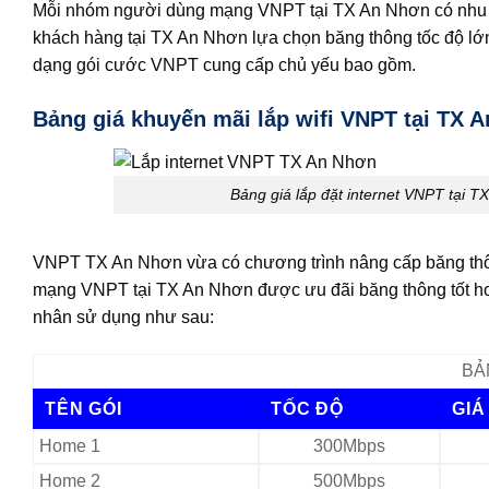
Mỗi nhóm người dùng mạng VNPT tại TX An Nhơn có nhu cầ
khách hàng tại TX An Nhơn lựa chọn băng thông tốc độ lớ
dạng gói cước VNPT cung cấp chủ yếu bao gồm.
Bảng giá khuyến mãi lắp wifi VNPT tại TX 
Bảng giá lắp đặt internet VNPT tại T
VNPT TX An Nhơn vừa có chương trình nâng cấp băng thôn
mạng VNPT tại TX An Nhơn được ưu đãi băng thông tốt h
nhân sử dụng như sau:
BẢ
TÊN GÓI
TỐC ĐỘ
GIÁ
Home 1
300Mbps
Home 2
500Mbps