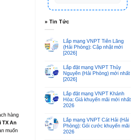
» Tin Tức
Lắp mạng VNPT Tiên Lãng
(Hải Phòng): Cập nhật mới
[2026]
Lắp đặt mạng VNPT Thủy
Nguyên (Hải Phòng) mới nhất
[2026]
Lắp đặt mạng VNPT Khánh
Hòa: Giá khuyến mãi mới nhất
2026
ách hàng
Lắp mạng VNPT Cát Hải (Hải
ại TX An
Phòng): Gói cước khuyến mãi
Bạn muốn
2026