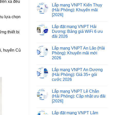
trên xa đều
Lắp mạng VNPT Kiến Thụy
(Hải Phòng): Khuyến mãi
[2026]
ều lựa chọn
Lắp đặt mạng VNPT Hải
Dương: Bảng giá WiFi 6 ưu
ng thiết bị
đãi 2026
Lắp mạng VNPT An Lão (Hải
i, huyên Củ
Phòng): Khuyến mãi mới
2026
Lắp mạng VNPT An Dương
(Hải Phòng): Giá 35+ gói
cước 2026
Lắp mạng VNPT Lê Chân
(Hải Phòng): Cập nhật ưu đãi
[2026]
Lắp đặt mạng VNPT Lâm