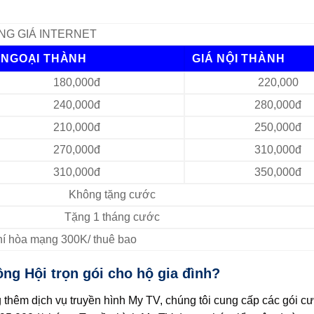
NG GIÁ INTERNET
 NGOẠI THÀNH
GIÁ NỘI THÀNH
180,000đ
220,000
240,000đ
280,000đ
210,000đ
250,000đ
270,000đ
310,000đ
310,000đ
350,000đ
Không tặng cước
Tặng 1 tháng cước
Phí hòa mạng 300K/ thuê bao
ng Hội trọn gói cho hộ gia đình?
g thêm dịch vụ truyền hình My TV, chúng tôi cung cấp các gói