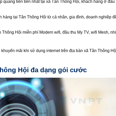
 quang tiên tiến nhất tại xã Tân Thông Hội, khách hàng ở đầu 
 hàng tại Tân Thông Hội từ cá nhân, gia đình, doanh nghiệp đ
 Thông Hội miễn phí Modem wifi, đầu thu My TV, wifi Mesh, nhữ
huyến mãi khi sử dụng internet trên địa bàn xã Tân Thông Hộ
hông Hội đa dạng gói cước