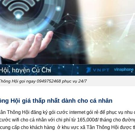
Thông Hội gọi ngay 0949752468 phục vụ 24/7
ng Hội giá thấp nhất dành cho cá nhân
ân Thông Hội đăng ký gói cước internet gói rẻ để phục vụ nhu cầ
ước wifi cho cá nhân với chi phí từ 165,000đ/ tháng cho đường
 cung cấp cho khách hàng ở khu vực xã Tân Thông Hội được th