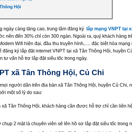
 Thông Hội
ng ngày càng tăng cao, trung tâm đăng ký
lắp mạng VNPT tại x
c nên đến 30% chỉ còn 300 ngàn. Ngoài ra, quý khách hàng tr
odem Wifi hiện đại, đầu thu truyền hình,…. đặc biệt hòa mạng 
đăng ký lắp đặt internet VNPT tại xã Tân Thông Hội, huyện Củ
tư vấn hỗ trợ lắp đặt siêu tốc trong ngày.
PT xã Tân Thông Hội, Củ Chi
 mọi người dân trên địa bàn xã Tân Thông Hội, huyện Củ Chi,
i một số lý do sau:
 xã Tân Thông Hội, khách hàng cần được hỗ trợ chỉ cần liên hệ
p 2 mặt là chuyên viên sẽ lên hồ sơ lắp đặt siêu tốc trong n