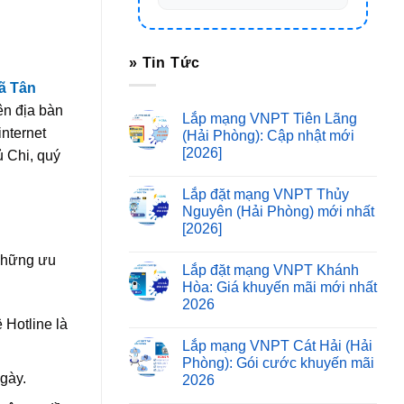
» Tin Tức
ã Tân
ên địa bàn
Lắp mạng VNPT Tiên Lãng
internet
(Hải Phòng): Cập nhật mới
[2026]
 Chi, quý
Lắp đặt mạng VNPT Thủy
Nguyên (Hải Phòng) mới nhất
[2026]
 những ưu
Lắp đặt mạng VNPT Khánh
Hòa: Giá khuyến mãi mới nhất
2026
 Hotline là
Lắp mạng VNPT Cát Hải (Hải
Phòng): Gói cước khuyến mãi
gày.
2026