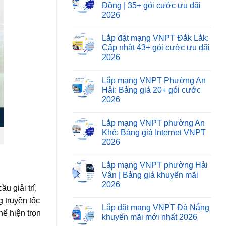
Đồng | 35+ gói cước ưu đãi
2026
Lắp đặt mạng VNPT Đắk Lắk:
Cập nhật 43+ gói cước ưu đãi
2026
Lắp mạng VNPT Phường An
Hải: Bảng giá 20+ gói cước
2026
Lắp mạng VNPT phường An
Khê: Bảng giá Internet VNPT
2026
Lắp mạng VNPT phường Hải
Vân | Bảng giá khuyến mãi
2026
u giải trí,
 truyền tốc
Lắp đặt mạng VNPT Đà Nẵng
ể hiện trọn
khuyến mãi mới nhất 2026