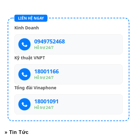
LIÊN HỆ NGAY
Kinh Doanh
0949752468
Hỗ trợ 24/7
Kỹ thuật VNPT
18001166
Hỗ trợ 24/7
Tổng đài Vinaphone
18001091
Hỗ trợ 24/7
» Tin Tức