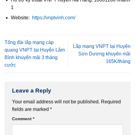
1
Website:
https://vnptvinh.com/
Tổng đài lắp mạng cáp
Lắp mạng VNPT tại Huyện
quang VNPT tại Huyện Lâm
Sơn Dương khuyến mãi
Bình khuyến mãi 3 tháng
165K/tháng
cước
Leave a Reply
Your email address will not be published.
Required
fields are marked
*
Comment
*