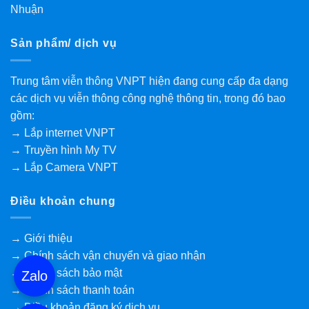
Nhuận
Sản phẩm/ dịch vụ
Trung tâm viễn thông VNPT hiện đang cung cấp đa dạng
các dịch vụ viễn thông công nghệ thông tin, trong đó bao
gồm:
→ Lắp internet VNPT
→ Truyền hình My TV
→ Lắp Camera VNPT
Điều khoản chung
→ Giới thiệu
→ Chính sách vận chuyển và giao nhận
→ Chính sách bảo mật
Zalo
→ Chính sách thanh toán
→ Điều khoản đăng ký dịch vụ