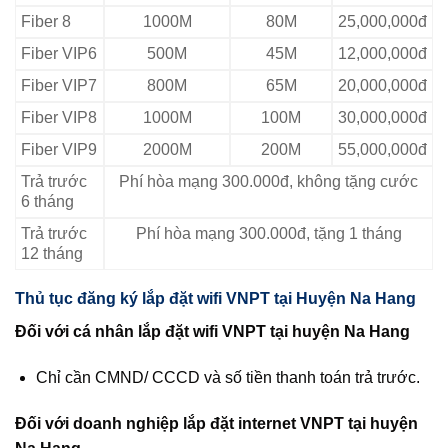
Fiber 8
1000M
80M
25,000,000đ
Fiber VIP6
500M
45M
12,000,000đ
Fiber VIP7
800M
65M
20,000,000đ
Fiber VIP8
1000M
100M
30,000,000đ
Fiber VIP9
2000M
200M
55,000,000đ
Trả trước
Phí hòa mạng 300.000đ, không tặng cước
6 tháng
Trả trước
Phí hòa mạng 300.000đ, tặng 1 tháng
12 tháng
Thủ tục đăng ký lắp đặt wifi VNPT tại Huyện Na Hang
Đối với cá nhân lắp đặt wifi VNPT tại huyện Na Hang
Chỉ cần CMND/ CCCD và số tiền thanh toán trả trước.
Đối với doanh nghiệp lắp đặt internet VNPT tại huyện