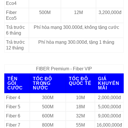
Eco4
Fiber
500M
12M
3,200,000đ
Eco5
Trả trước
Phí hòa mạng 300.000đ, không tặng cước
6 tháng
Trả trước
Phí hòa mạng 300.000đ, tặng 1 tháng
12 tháng
FIBER Premium - Fiber VIP
TÊN
TỐC ĐỘ
TỐC ĐỘ
GIÁ
GÓI
TRONG
QUỐC TẾ
KHUYẾN
CƯỚC
NƯỚC
MÃI
Fiber 4
300M
10M
2,000,000đ
Fiber 5
500M
18M
5,000,000đ
Fiber 6
600M
32M
9,000,000đ
Fiber 7
800M
55M
16,000,000đ