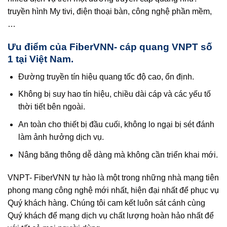
truyền hình My tivi, điện thoại bàn, công nghệ phần mềm,
…
Ưu điểm của FiberVNN- cáp quang VNPT số
1 tại Việt Nam.
Đường truyền tín hiệu quang tốc độ cao, ổn định.
Không bị suy hao tín hiệu, chiều dài cáp và các yếu tố
thời tiết bên ngoài.
An toàn cho thiết bị đầu cuối, không lo ngại bị sét đánh
làm ảnh hưởng dịch vụ.
Nâng băng thông dễ dàng mà không cần triển khai mới.
VNPT- FiberVNN tự hào là một trong những nhà mạng tiên
phong mang công nghệ mới nhất, hiện đại nhất để phục vụ
Quý khách hàng. Chúng tôi cam kết luôn sát cánh cùng
Quý khách để mạng dịch vụ chất lượng hoàn hảo nhất để