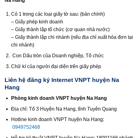
Na Hang
Có 1 trong các loại giấy tờ sau: (bản chính)
– Giấy phép kinh doanh
– Giấy thành lập tổ chức (cơ quan nhà nước)
– Giấy thành lập chi nhánh (nếu địa chỉ xuất hóa đơn tại
chi nhánh)
Con Dấu tròn của Doanh nghiệp, Tổ chức
Chữ kí của người đại diện trên giấy phép
Liên hệ đăng ký Internet VNPT huyện Na
Hang
Phòng kinh doanh VNPT huyện Na Hang
Địa chỉ: Tổ 3 Huyện Na Hang, tỉnh Tuyên Quang
Hotline kinh doanh VNPT huyện Na Hang:
0949752468
Hỗ trợ kỹ thuật VNPT huyện Na Hang: 18001166 nhánh