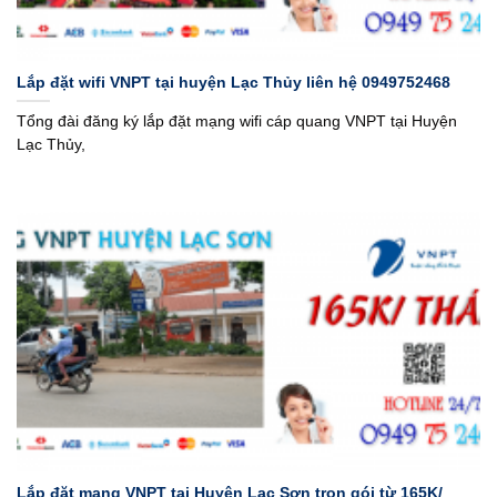
Lắp đặt wifi VNPT tại huyện Lạc Thủy liên hệ 0949752468
Tổng đài đăng ký lắp đặt mạng wifi cáp quang VNPT tại Huyện
Lạc Thủy,
Lắp đặt mạng VNPT tại Huyện Lạc Sơn trọn gói từ 165K/