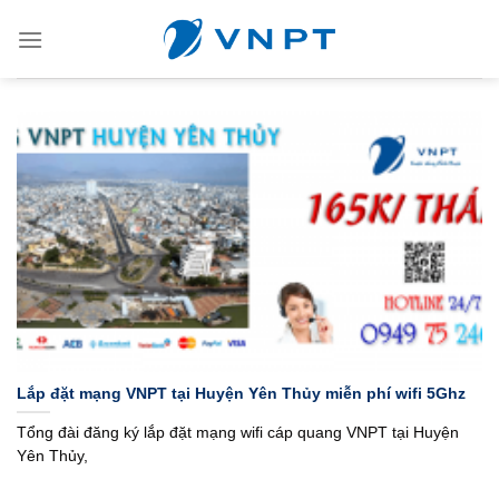
Skip
to
content
Lắp đặt mạng VNPT tại Huyện Yên Thủy miễn phí wifi 5Ghz
Tổng đài đăng ký lắp đặt mạng wifi cáp quang VNPT tại Huyện
Yên Thủy,