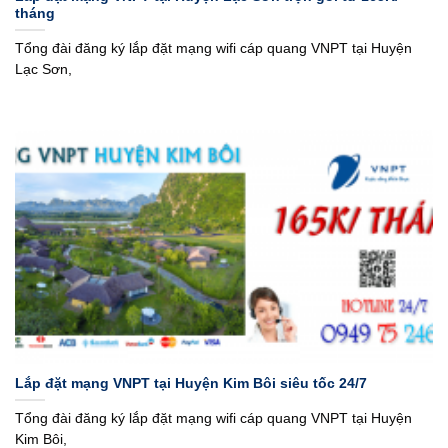
tháng
Tổng đài đăng ký lắp đặt mạng wifi cáp quang VNPT tại Huyện
Lạc Sơn,
Lắp đặt mạng VNPT tại Huyện Kim Bôi siêu tốc 24/7
Tổng đài đăng ký lắp đặt mạng wifi cáp quang VNPT tại Huyện
Kim Bôi,