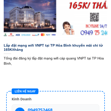
Lắp đặt mạng wifi VNPT tại TP Hòa Bình khuyến mãi chỉ từ
165K/tháng
Tổng đài đăng ký lắp đặt mạng wifi cáp quang VNPT tại TP Hòa
Bình,
LIÊN HỆ NGAY
Kinh Doanh
0949752468