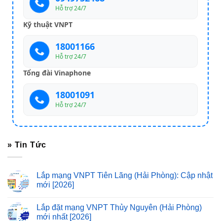
Hỗ trợ 24/7
Kỹ thuật VNPT
18001166
Hỗ trợ 24/7
Tổng đài Vinaphone
18001091
Hỗ trợ 24/7
» Tin Tức
Lắp mạng VNPT Tiên Lãng (Hải Phòng): Cập nhật
mới [2026]
Lắp đặt mạng VNPT Thủy Nguyên (Hải Phòng)
mới nhất [2026]