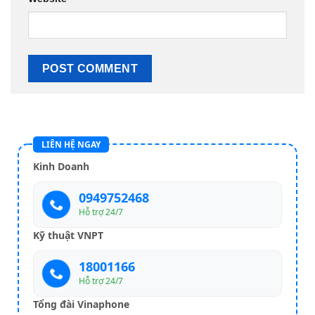
LIÊN HỆ NGAY
Kinh Doanh
0949752468
Hỗ trợ 24/7
Kỹ thuật VNPT
18001166
Hỗ trợ 24/7
Tổng đài Vinaphone