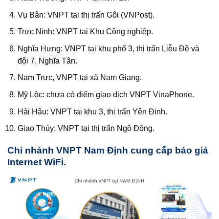
Vụ Bản: VNPT tại thị trấn Gôi (VNPost).
Trực Ninh: VNPT tại Khu Công nghiệp.
Nghĩa Hưng: VNPT tại khu phố 3, thị trấn Liễu Đề và
đội 7, Nghĩa Tân.
Nam Trực, VNPT tại xã Nam Giang.
Mỹ Lộc: chưa có điểm giao dịch VNPT VinaPhone.
Hải Hậu: VNPT tại khu 3, thị trấn Yên Định.
Giao Thủy: VNPT tại thị trấn Ngô Đông.
Chi nhánh VNPT Nam Định cung cấp báo giá
Internet WiFi.