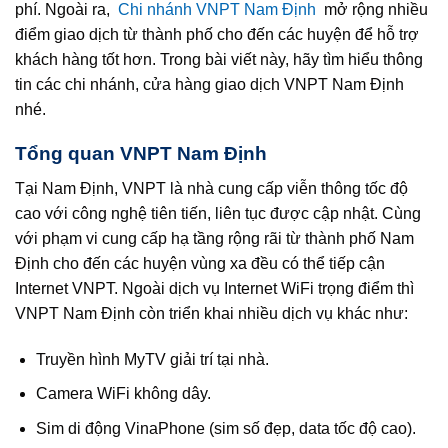
phí. Ngoài ra,
Chi nhánh VNPT Nam Định
mở rộng nhiều
điểm giao dịch từ thành phố cho đến các huyện để hỗ trợ
khách hàng tốt hơn. Trong bài viết này, hãy tìm hiểu thông
tin các chi nhánh, cửa hàng giao dịch VNPT Nam Định
nhé.
Tổng quan VNPT Nam Định
Tại Nam Định, VNPT là nhà cung cấp viễn thông tốc độ
cao với công nghệ tiên tiến, liên tục được cập nhật. Cùng
với phạm vi cung cấp hạ tầng rộng rãi từ thành phố Nam
Định cho đến các huyện vùng xa đều có thể tiếp cận
Internet VNPT. Ngoài dịch vụ Internet WiFi trọng điểm thì
VNPT Nam Định còn triển khai nhiều dịch vụ khác như:
Truyền hình MyTV giải trí tại nhà.
Camera WiFi không dây.
Sim di động VinaPhone (sim số đẹp, data tốc độ cao).