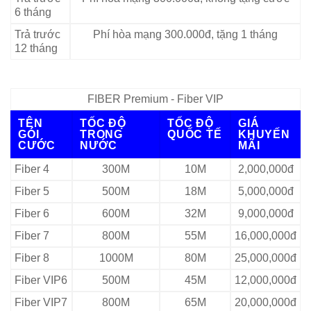
6 tháng
Trả trước
Phí hòa mạng 300.000đ, tặng 1 tháng
12 tháng
FIBER Premium - Fiber VIP
TÊN
TỐC ĐỘ
TỐC ĐỘ
GIÁ
GÓI
TRONG
QUỐC TẾ
KHUYẾN
CƯỚC
NƯỚC
MÃI
Fiber 4
300M
10M
2,000,000đ
Fiber 5
500M
18M
5,000,000đ
Fiber 6
600M
32M
9,000,000đ
Fiber 7
800M
55M
16,000,000đ
Fiber 8
1000M
80M
25,000,000đ
Fiber VIP6
500M
45M
12,000,000đ
Fiber VIP7
800M
65M
20,000,000đ