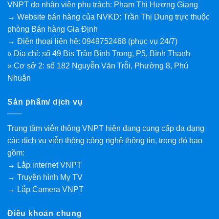
VNPT do nhân viên phụ trách: Phạm Thị Hương Giang
→ Website bán hàng của NVKD: Trần Thị Dung trực thuộc
phòng Bán hàng Gia Định
→ Điện thoại liên hệ: 0949752468 (phục vụ 24/7)
» Địa chỉ: số 49 Bis Trần Bình Trọng, P5, Bình Thạnh
» Cơ sở 2: số 182 Nguyễn Văn Trỗi, Phường 8, Phú
Nhuận
Sản phẩm/ dịch vụ
Trung tâm viễn thông VNPT hiện đang cung cấp đa dạng
các dịch vụ viễn thông công nghệ thông tin, trong đó bao
gồm:
→ Lắp internet VNPT
→ Truyền hình My TV
→ Lắp Camera VNPT
Điều khoản chung