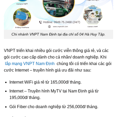
Chi nhánh VNPT Nam Định tại địa chỉ số 04 Hà Huy Tập.
VNPT triển khai nhiều gói cước viễn thông giá rẻ, và các
gói cước cao cấp dành cho cá nhân/ doanh nghiệp. Khi
lắp mạng VNPT Nam Định
chúng tôi có triển khai các gói
cước Internet – truyền hình giá ưu đãi như sau:
Internet WiFi giá rẻ từ 165,000đ/ tháng.
Internet – Truyền hình MyTV tại Nam Định giá từ
195,000đ/ tháng.
Gói Fiber cho doanh nghiệp từ 256,000đ/ tháng.