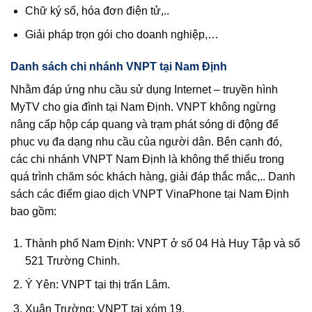
Chữ ký số, hóa đơn điện tử,..
Giải pháp trọn gói cho doanh nghiệp,…
Danh sách chi nhánh VNPT tại Nam Định
Nhằm đáp ứng nhu cầu sử dụng Internet – truyền hình
MyTV cho gia đình tại Nam Định. VNPT không ngừng
nâng cấp hộp cáp quang và trạm phát sóng di động để
phục vụ đa dạng nhu cầu của người dân. Bên cạnh đó,
các chi nhánh VNPT Nam Định là không thể thiếu trong
quá trình chăm sóc khách hàng, giải đáp thắc mắc,.. Danh
sách các điểm giao dịch VNPT VinaPhone tại Nam Định
bao gồm:
Thành phố Nam Định: VNPT ở số 04 Hà Huy Tập và số
521 Trường Chinh.
Ý Yên: VNPT tại thị trấn Lâm.
Xuân Trường: VNPT tại xóm 19.