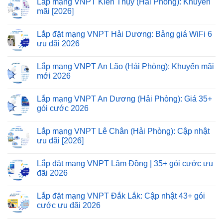
Lắp mạng VNPT Kiến Thụy (Hải Phòng): Khuyến
mãi [2026]
Lắp đặt mạng VNPT Hải Dương: Bảng giá WiFi 6
ưu đãi 2026
Lắp mạng VNPT An Lão (Hải Phòng): Khuyến mãi
mới 2026
Lắp mạng VNPT An Dương (Hải Phòng): Giá 35+
gói cước 2026
Lắp mạng VNPT Lê Chân (Hải Phòng): Cập nhật
ưu đãi [2026]
Lắp đặt mạng VNPT Lâm Đồng | 35+ gói cước ưu
đãi 2026
Lắp đặt mạng VNPT Đắk Lắk: Cập nhật 43+ gói
cước ưu đãi 2026