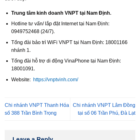
Trung tâm kinh doanh VNPT tại Nam Định.
Hotline tư vấn/ lắp đặt Internet tại Nam Định:
0949752468 (24/7).
Tổng đài bảo trì WiFi VNPT tại Nam Định: 18001166
nhánh 1.
Tổng đài hỗ trợ di động VinaPhone tại Nam Định:
18001091.
Website:
https://vnptvinh.com/
Chi nhánh VNPT Thanh Hóa
Chi nhánh VNPT Lâm Đồng
số 388 Trần Bình Trọng
tại số 06 Trần Phú, Đà Lạt
Leave a Reply