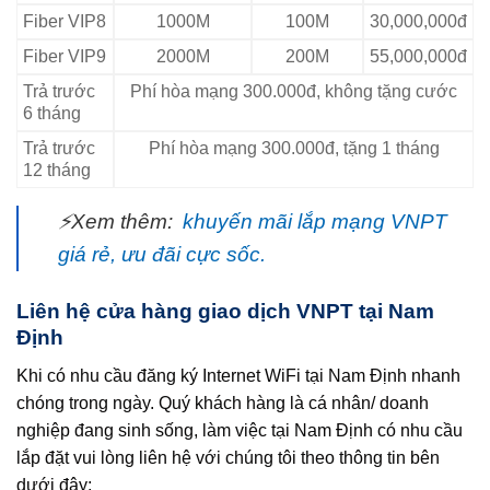
Fiber VIP8
1000M
100M
30,000,000đ
Fiber VIP9
2000M
200M
55,000,000đ
Trả trước
Phí hòa mạng 300.000đ, không tặng cước
6 tháng
Trả trước
Phí hòa mạng 300.000đ, tặng 1 tháng
12 tháng
⚡Xem thêm:
khuyến mãi lắp mạng VNPT
giá rẻ, ưu đãi cực sốc.
Liên hệ cửa hàng giao dịch VNPT tại Nam
Định
Khi có nhu cầu đăng ký Internet WiFi tại Nam Định nhanh
chóng trong ngày. Quý khách hàng là cá nhân/ doanh
nghiệp đang sinh sống, làm việc tại Nam Định có nhu cầu
lắp đặt vui lòng liên hệ với chúng tôi theo thông tin bên
dưới đây: