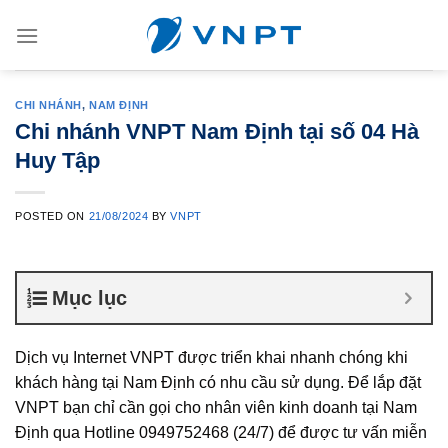
Skip
to
content
CHI NHÁNH
,
NAM ĐỊNH
Chi nhánh VNPT Nam Định tại số 04 Hà
Huy Tập
POSTED ON
21/08/2024
BY
VNPT
Mục lục
Dịch vụ Internet VNPT được triển khai nhanh chóng khi
khách hàng tại Nam Định có nhu cầu sử dụng. Để lắp đặt
VNPT bạn chỉ cần gọi cho nhân viên kinh doanh tại Nam
Định qua Hotline 0949752468 (24/7) để được tư vấn miễn