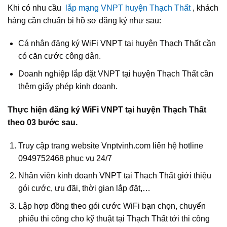
Khi có nhu cầu
lắp mạng VNPT huyện Thạch Thất
, khách
hàng cần chuẩn bị hồ sơ đăng ký như sau:
Cá nhân đăng ký WiFi VNPT tại huyện Thạch Thất cần
có căn cước công dân.
Doanh nghiệp lắp đặt VNPT tại huyện Thạch Thất cần
thêm giấy phép kinh doanh.
Thực hiện đăng ký WiFi VNPT tại huyện Thạch Thất
theo 03 bước sau.
Truy cập trang website Vnptvinh.com liên hệ hotline
0949752468 phục vụ 24/7
Nhân viên kinh doanh VNPT tại Thạch Thất giới thiệu
gói cước, ưu đãi, thời gian lắp đặt,…
Lập hợp đồng theo gói cước WiFi bạn chọn, chuyển
phiếu thi công cho kỹ thuật tại Thạch Thất tới thi công