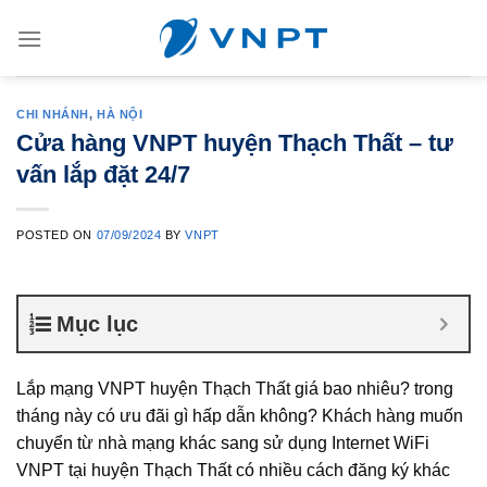
Skip
to
content
CHI NHÁNH
,
HÀ NỘI
Cửa hàng VNPT huyện Thạch Thất – tư
vấn lắp đặt 24/7
POSTED ON
07/09/2024
BY
VNPT
Mục lục
Lắp mạng VNPT huyện Thạch Thất giá bao nhiêu? trong
tháng này có ưu đãi gì hấp dẫn không? Khách hàng muốn
chuyển từ nhà mạng khác sang sử dụng Internet WiFi
VNPT tại huyện Thạch Thất có nhiều cách đăng ký khác