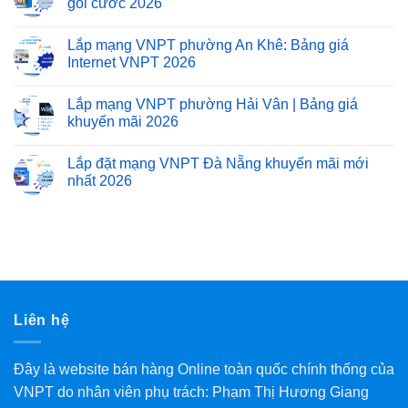
gói cước 2026
Lắp mạng VNPT phường An Khê: Bảng giá
Internet VNPT 2026
Lắp mạng VNPT phường Hải Vân | Bảng giá
khuyến mãi 2026
Lắp đặt mạng VNPT Đà Nẵng khuyến mãi mới
nhất 2026
Liên hệ
Đây là website bán hàng Online toàn quốc chính thống của
VNPT do nhân viên phụ trách: Phạm Thị Hương Giang