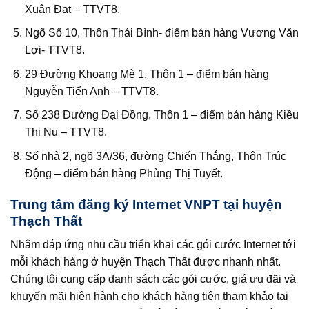
Xuân Đạt – TTVT8.
Ngõ Số 10, Thôn Thái Bình- điểm bán hàng Vương Văn
Lợi- TTVT8.
29 Đường Khoang Mè 1, Thôn 1 – điểm bán hàng
Nguyễn Tiến Anh – TTVT8.
Số 238 Đường Đại Đồng, Thôn 1 – điểm bán hàng Kiều
Thị Nụ – TTVT8.
Số nhà 2, ngõ 3A/36, đường Chiến Thắng, Thôn Trúc
Động – điểm bán hàng Phùng Thị Tuyết.
Trung tâm đăng ký Internet VNPT tại huyện
Thạch Thất
Nhằm đáp ứng nhu cầu triển khai các gói cước Internet tới
mỗi khách hàng ở huyện Thạch Thất được nhanh nhất.
Chúng tôi cung cấp danh sách các gói cước, giá ưu đãi và
khuyến mãi hiện hành cho khách hàng tiện tham khảo tại