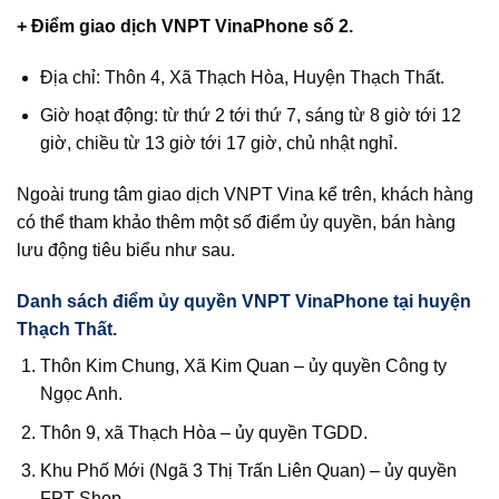
+ Điểm giao dịch VNPT VinaPhone số 2.
Địa chỉ: Thôn 4, Xã Thạch Hòa, Huyện Thạch Thất.
Giờ hoạt động: từ thứ 2 tới thứ 7, sáng từ 8 giờ tới 12
giờ, chiều từ 13 giờ tới 17 giờ, chủ nhật nghỉ.
Ngoài trung tâm giao dịch VNPT Vina kể trên, khách hàng
có thể tham khảo thêm một số điểm ủy quyền, bán hàng
lưu động tiêu biểu như sau.
Danh sách điểm ủy quyền VNPT VinaPhone tại huyện
Thạch Thất.
Thôn Kim Chung, Xã Kim Quan – ủy quyền Công ty
Ngọc Anh.
Thôn 9, xã Thạch Hòa – ủy quyền TGDD.
Khu Phố Mới (Ngã 3 Thị Trấn Liên Quan) – ủy quyền
FPT Shop.