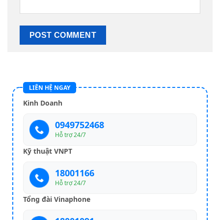
LIÊN HỆ NGAY
Kinh Doanh
0949752468
Hỗ trợ 24/7
Kỹ thuật VNPT
18001166
Hỗ trợ 24/7
Tổng đài Vinaphone