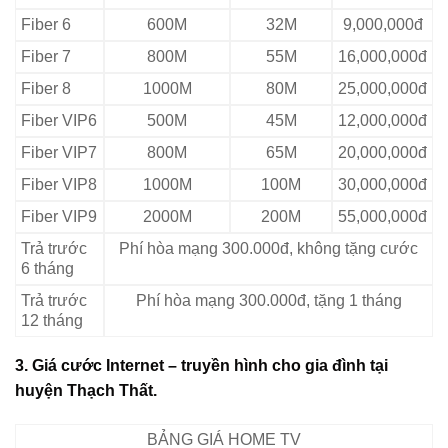
Fiber 6
600M
32M
9,000,000đ
Fiber 7
800M
55M
16,000,000đ
Fiber 8
1000M
80M
25,000,000đ
Fiber VIP6
500M
45M
12,000,000đ
Fiber VIP7
800M
65M
20,000,000đ
Fiber VIP8
1000M
100M
30,000,000đ
Fiber VIP9
2000M
200M
55,000,000đ
Trả trước
Phí hòa mạng 300.000đ, không tặng cước
6 tháng
Trả trước
Phí hòa mạng 300.000đ, tặng 1 tháng
12 tháng
3. Giá cước Internet – truyền hình cho gia đình tại
huyện Thạch Thất.
BẢNG GIÁ HOME TV