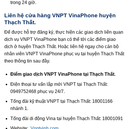
trong 24 giờ.
Liên hệ cửa hàng VNPT VinaPhone huyện
Thạch Thất.
Để được hỗ trợ đăng ký, thực hiện các giao dịch liên quan
dịch vụ VNPT VinaPhone bạn có thể tới các điểm giao
dịch ở huyện Thạch Thất. Hoặc liên hệ ngay cho cán bộ
nhân viên VNPT VinaPhone phục vụ tại huyện Thạch Thất
theo thông tin sau đây.
Điểm giao dịch VNPT VinaPhone tại Thạch Thất.
Điện thoại tư vấn lắp mới VNPT tại Thạch Thất:
0949752468 phục vụ 24/7.
Tổng đài kỹ thuật VNPT tại Thạch Thất: 18001166
nhánh 1.
Tổng đài di động Vina tại huyện Thạch Thất: 18001091
Website:
Vnptvinh.com