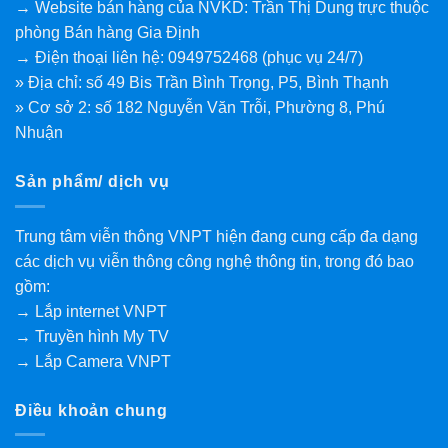
→ Website bán hàng của NVKD: Trần Thị Dung trực thuộc
phòng Bán hàng Gia Định
→ Điện thoại liên hệ: 0949752468 (phục vụ 24/7)
» Địa chỉ: số 49 Bis Trần Bình Trọng, P5, Bình Thạnh
» Cơ sở 2: số 182 Nguyễn Văn Trỗi, Phường 8, Phú
Nhuận
Sản phẩm/ dịch vụ
Trung tâm viễn thông VNPT hiện đang cung cấp đa dạng
các dịch vụ viễn thông công nghệ thông tin, trong đó bao
gồm:
→ Lắp internet VNPT
→ Truyền hình My TV
→ Lắp Camera VNPT
Điều khoản chung