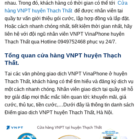
nhau. Trong đó, khách hàng có thời gian có thể tới
Cửa
hàng VNPT huyện Thạch Thất
để được nhân viên tại
quầy tư vấn giới thiệu gói cước, lập hợp đồng và lắp đặt.
Hoặc cách nhanh chóng nhất, tiết kiệm thời gian nhất, hãy
liên hệ với đội ngũ nhân viên VNPT VinaPhone huyện
Thạch Thất qua Hotline 0949752468 phục vụ 24/7.
Tổng quan cửa hàng VNPT huyện Thạch
Thất.
Tại các văn phòng giao dịch VNPT VinaPhone ở huyện
Thạch Thất, khách hàng có thể tìm hiểu và đăng ký dịch vụ
một cách nhanh chóng. Nhân viên giao dịch tại quầy sẽ hỗ
trợ giải đáp mọi thắc mắc liên quan tới: khuyến mãi, giá
cước, thủ tục, tiền cước,…Dưới đây là thông tin danh sách
Điểm giao dịch VNPT huyện Thạch Thất, Hà Nội.