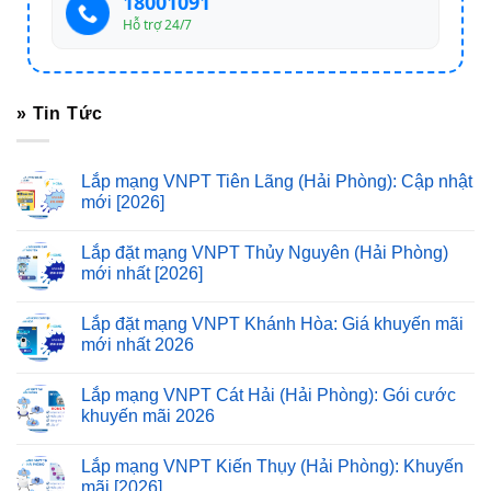
18001091
Hỗ trợ 24/7
» Tin Tức
Lắp mạng VNPT Tiên Lãng (Hải Phòng): Cập nhật
mới [2026]
Lắp đặt mạng VNPT Thủy Nguyên (Hải Phòng)
mới nhất [2026]
Lắp đặt mạng VNPT Khánh Hòa: Giá khuyến mãi
mới nhất 2026
Lắp mạng VNPT Cát Hải (Hải Phòng): Gói cước
khuyến mãi 2026
Lắp mạng VNPT Kiến Thụy (Hải Phòng): Khuyến
mãi [2026]