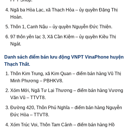
Ngã ba Hòa Lạc, xã Thạch Hòa – ủy quyền Đặng Thị
Hoàn.
Thôn 1, Canh Nậu – ủy quyền Nguyễn Đức Thiện.
97 thôn yên lạc 3, Xã Cần Kiệm – ủy quyền Kiều Thị
Ngát.
Danh sách điểm bán lưu động VNPT VinaPhone huyện
Thạch Thất.
Thôn Kim Trung, xã Kim Quan – điểm bán hàng Vũ Thị
Minh Phương – PBHKV8.
Xóm Mới, Ngã Tư Lại Thương – điểm bán hàng Vương
Văn Vũ – TTVT8.
Đường 420, Thôn Phú Nghĩa – điểm bán hàng Nguyễn
Đức Hòa – TTVT8.
Xóm Trúc Voi, Thôn Tam Cảnh – điểm bán hàng Hồ