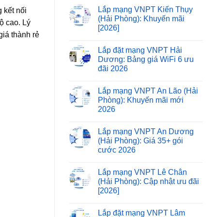
Lắp mạng VNPT Kiến Thụy
 kết nối
(Hải Phòng): Khuyến mãi
ộ cao. Lý
[2026]
iá thành rẻ
Lắp đặt mạng VNPT Hải
Dương: Bảng giá WiFi 6 ưu
đãi 2026
Lắp mạng VNPT An Lão (Hải
Phòng): Khuyến mãi mới
2026
Lắp mạng VNPT An Dương
(Hải Phòng): Giá 35+ gói
cước 2026
Lắp mạng VNPT Lê Chân
(Hải Phòng): Cập nhật ưu đãi
[2026]
Lắp đặt mạng VNPT Lâm