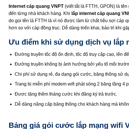
Internet cáp quang VNPT
(viết tắt là FTTH, GPON) là tên
đến từng nhà khách hàng. Khi
lắp internet cáp quang V
do gọi tên là FTTH là vì nó được làm từ chất liệu sợi cáp 
hơn so với cáp đồng trục. Dễ dàng triển khai, bảo trì khi g
Ưu điểm khi sử dụng dịch vụ lắp 
Đường truyền tốc độ ổn định, tốc độ truy cập cao, lên 
Đường truyền không bị ảnh hưởng bởi yếu tố môi trườn
Chi phí sử dụng rẻ, đa dạng gói cước, băng thông sử d
Trang bị miễn phí modem wifi phát sóng 2 băng tầng 4 
Được tặng thêm tháng cước khi đăng ký trả trước.
Dễ dàng nâng cấp băng thông cho khách hàng mà không
Bảng giá gói cước lắp mạng wifi 