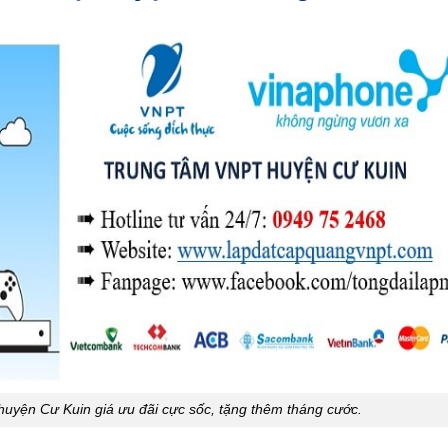
huyện Cư Kuin giá ưu đãi cực sốc, tặng thêm tháng cước.