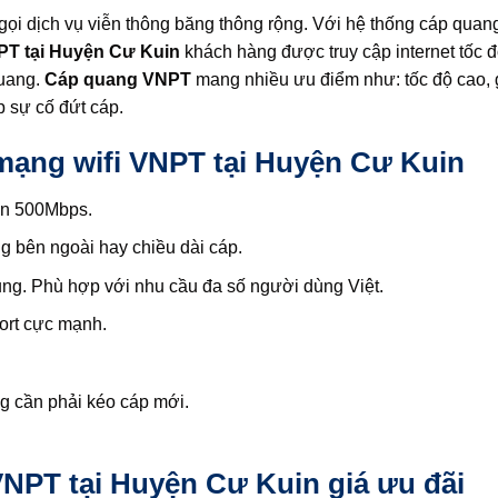
 gọi dịch vụ viễn thông băng thông rộng. Với hệ thống cáp quang
NPT tại Huyện Cư Kuin
khách hàng được truy cập internet tốc đ
quang.
Cáp quang VNPT
mang nhiều ưu điểm như: tốc độ cao, g
ặp sự cố đứt cáp.
mạng wifi VNPT tại Huyện Cư Kuin
đến 500Mbps.
g bên ngoài hay chiều dài cáp.
ụng. Phù hợp với nhu cầu đa số người dùng Việt.
port cực mạnh.
 cần phải kéo cáp mới.
VNPT tại Huyện Cư Kuin giá ưu đãi