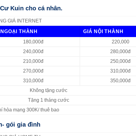
 Cư Kuin cho cá nhân.
NG GIÁ INTERNET
 NGOẠI THÀNH
GIÁ NỘI THÀNH
180,000đ
220,000
240,000đ
280,000đ
210,000đ
250,000đ
270,000đ
310,000đ
310,000đ
350,000đ
Không tặng cước
Tặng 1 tháng cước
Phí hòa mạng 300K/ thuê bao
- gói gia đình