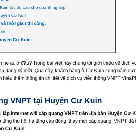
 Kuin tốc độ cao cho doanh nghiệp
 Huyện Cư Kuin
à thời gian thi công.
uin
i huyện Cư Kuin
 hệ ai, ở đâu? Trong bài viết này chúng tôi giới thiệu về dịch v
ầu đăng ký mới. Qua đây, khách hàng ở Cư Kuin cũng nắm đượ
m hiểu thêm thông tin chi tiết về dịch vụ viễn thông VNPT VinaP
ang VNPT tại Huyện Cư Kuin
vụ
lắp internet wifi cáp quang VNPT trên địa bàn Huyện Cư 
hạ tầng thu hồi hạ tầng cáp đồng, thay mới cáp quang. VNPT đã 
ện Cư Kuin
.