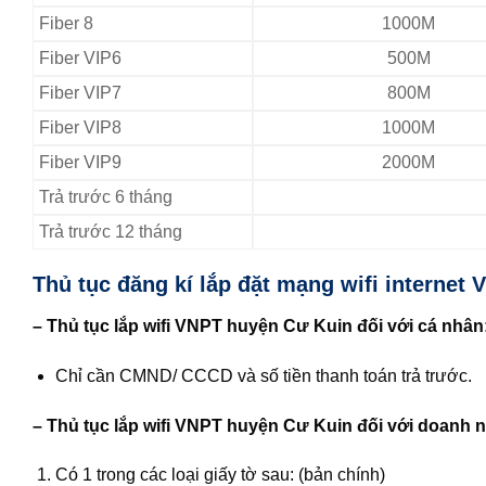
Fiber 8
1000M
Fiber VIP6
500M
Fiber VIP7
800M
Fiber VIP8
1000M
Fiber VIP9
2000M
Trả trước 6 tháng
Trả trước 12 tháng
Thủ tục đăng kí lắp đặt mạng wifi internet
– Thủ tục lắp wifi VNPT huyện Cư Kuin đối với cá nhân
Chỉ cần CMND/ CCCD và số tiền thanh toán trả trước.
– Thủ tục lắp wifi VNPT huyện Cư Kuin đối với doanh 
Có 1 trong các loại giấy tờ sau: (bản chính)