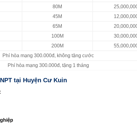
80M
25,000,00
45M
12,000,00
65M
20,000,00
100M
30,000,00
200M
55,000,00
Phí hòa mạng 300.000đ, không tặng cước
Phí hòa mạng 300.000đ, tặng 1 tháng
 VNPT tại Huyện Cư Kuin
:
nghiệp