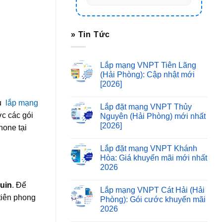
» Tin Tức
Lắp mạng VNPT Tiên Lãng
(Hải Phòng): Cập nhật mới
[2026]
ụ
lắp mạng
Lắp đặt mạng VNPT Thủy
c các gói
Nguyên (Hải Phòng) mới nhất
[2026]
hone tại
Lắp đặt mạng VNPT Khánh
Hòa: Giá khuyến mãi mới nhất
2026
Kuin
. Để
Lắp mạng VNPT Cát Hải (Hải
tiên phong
Phòng): Gói cước khuyến mãi
2026