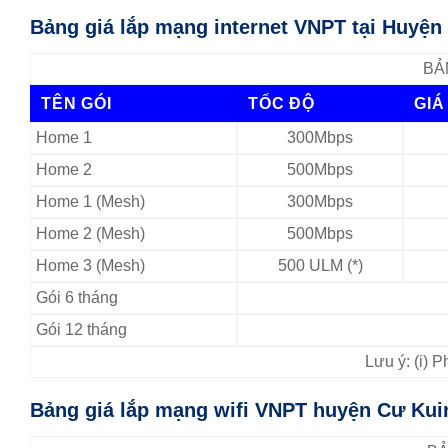
Bảng giá lắp mạng internet VNPT tại Huyện
BẢ
TÊN GÓI
TỐC ĐỘ
GIÁ
Home 1
300Mbps
Home 2
500Mbps
Home 1 (Mesh)
300Mbps
Home 2 (Mesh)
500Mbps
Home 3 (Mesh)
500 ULM (*)
Gói 6 tháng
Gói 12 tháng
Lưu ý: (i) 
Bảng giá lắp mạng wifi VNPT huyện Cư Kuin