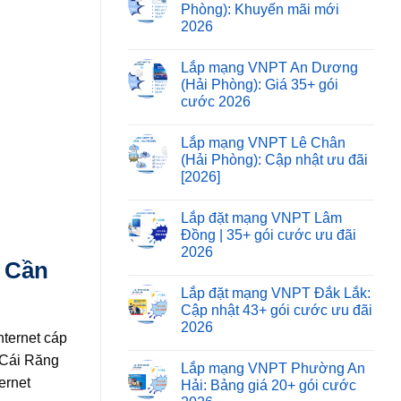
Phòng): Khuyến mãi mới
2026
Lắp mạng VNPT An Dương
(Hải Phòng): Giá 35+ gói
cước 2026
Lắp mạng VNPT Lê Chân
(Hải Phòng): Cập nhật ưu đãi
[2026]
Lắp đặt mạng VNPT Lâm
Đồng | 35+ gói cước ưu đãi
2026
P Cần
Lắp đặt mạng VNPT Đắk Lắk:
Cập nhật 43+ gói cước ưu đãi
2026
nternet cáp
 Cái Răng
Lắp mạng VNPT Phường An
ernet
Hải: Bảng giá 20+ gói cước