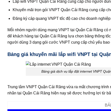
Lắp wifi VNPT Quận Cái Răng cung cấp cho người dùn
Khuyến mãi trọn gói VNPT Quận Cái Răng cung cấp cho
Đăng ký cáp quang VNPT tốc độ cao cho doanh nghiệp 
Mỗi nhóm người dùng mạng VNPT tại Quận Cái Răng có nhu
để khách hàng tại Quận Cái Răng lựa chọn băng thông tốc
người dùng 3 dạng gói cước VNPT cung cấp chủ yếu bao
Bảng giá khuyến mãi lắp wifi VNPT tại Quậ
Bảng giá dịch vụ lắp đặt internet VNPT Quậ
Trung tâm VNPT Quận Cái Răng vừa ra mắt chương trình nâ
nhân tại Quận Cái Răng hiện nay sẽ được hưởng lợi từ bă
BẢ