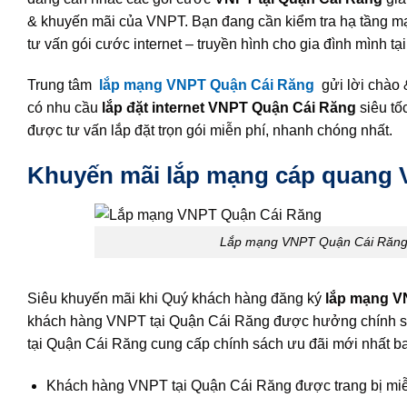
& khuyến mãi của VNPT. Bạn đang cần kiểm tra hạ tầng m
tư vấn gói cước internet – truyền hình cho gia đình mình tạ
Trung tâm
lắp mạng VNPT Quận Cái Răng
gửi lời chào
có nhu cầu
lắp đặt internet VNPT Quận Cái Răng
siêu tố
được tư vấn lắp đặt trọn gói miễn phí, nhanh chóng nhất.
Khuyến mãi lắp mạng cáp quang 
Lắp mạng VNPT Quận Cái Răng ư
Siêu khuyến mãi khi Quý khách hàng đăng ký
lắp mạng VN
khách hàng VNPT tại Quận Cái Răng được hưởng chính sác
tại Quận Cái Răng cung cấp chính sách ưu đãi mới nhất b
Khách hàng VNPT tại Quận Cái Răng được trang bị miễ