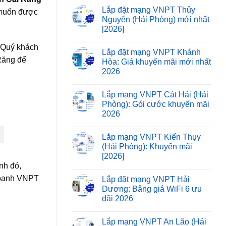
Lắp đặt mạng VNPT Thủy
 muốn được
Nguyên (Hải Phòng) mới nhất
[2026]
h Quý khách
Lắp đặt mạng VNPT Khánh
Răng để
Hòa: Giá khuyến mãi mới nhất
2026
Lắp mạng VNPT Cát Hải (Hải
Phòng): Gói cước khuyến mãi
2026
Lắp mạng VNPT Kiến Thụy
(Hải Phòng): Khuyến mãi
[2026]
nh đó,
doanh VNPT
Lắp đặt mạng VNPT Hải
Dương: Bảng giá WiFi 6 ưu
đãi 2026
Lắp mạng VNPT An Lão (Hải