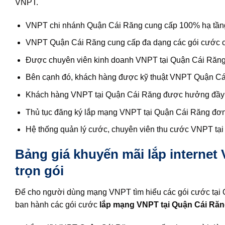
VNPT.
VNPT chi nhánh Quận Cái Răng cung cấp 100% hạ tầng
VNPT Quận Cái Răng cung cấp đa dạng các gói cước cá
Được chuyên viên kinh doanh VNPT tại Quận Cái Răng h
Bên cạnh đó, khách hàng được kỹ thuật VNPT Quận Cái Ră
Khách hàng VNPT tại Quận Cái Răng được hưởng đầy đ
Thủ tục đăng ký lắp mạng VNPT tại Quận Cái Răng đơn
Hệ thống quản lý cước, chuyên viên thu cước VNPT tại 
Bảng giá khuyến mãi lắp internet
trọn gói
Để cho người dùng mạng VNPT tìm hiểu các gói cước tại
ban hành các gói cước
lắp mạng VNPT tại Quận Cái Ră