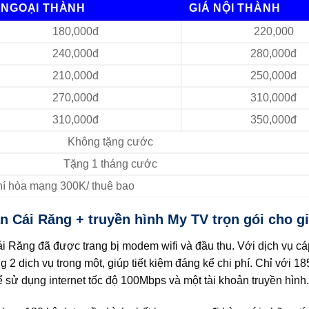
 NGOẠI THÀNH
GIÁ NỘI THÀNH
180,000đ
220,000
240,000đ
280,000đ
210,000đ
250,000đ
270,000đ
310,000đ
310,000đ
350,000đ
Không tặng cước
Tặng 1 tháng cước
Phí hòa mạng 300K/ thuê bao
 Cái Răng + truyền hình My TV trọn gói cho gi
i Răng đã được trang bị modem wifi và đầu thu. Với dịch vụ c
 dịch vụ trong một, giúp tiết kiệm đáng kể chi phí. Chỉ với 1
sử dụng internet tốc độ 100Mbps và một tài khoản truyền hình.