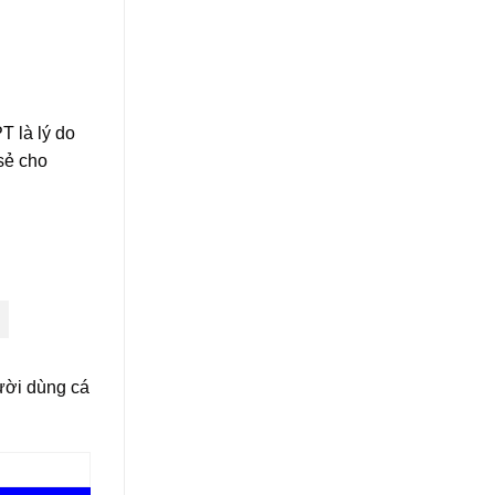
 là lý do
sẻ cho
ười dùng cá