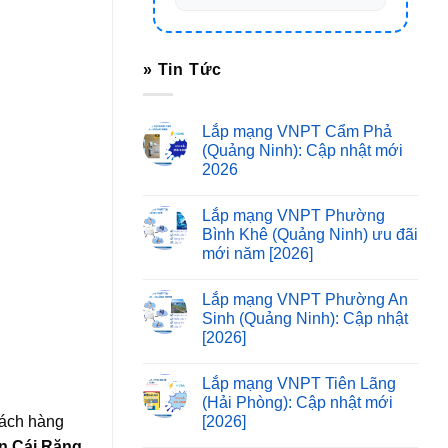
» Tin Tức
Lắp mạng VNPT Cẩm Phả
(Quảng Ninh): Cập nhật mới
2026
Lắp mạng VNPT Phường
Bình Khê (Quảng Ninh) ưu đãi
mới năm [2026]
Lắp mạng VNPT Phường An
Sinh (Quảng Ninh): Cập nhật
[2026]
Lắp mạng VNPT Tiên Lãng
(Hải Phòng): Cập nhật mới
[2026]
hách hàng
ận Cái Răng