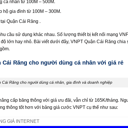
g cá nhân từ 100M – 500M.
 hộ gia đình từ 100M – 300M.
tại Quận Cái Răng .
 cầu sử dụng khác nhau. Số lượng thiết bị kết nối mạng VNPT
 độ lớn hay nhỏ. Bài viết dưới đây, VNPT Quận Cái Răng chia 
 gồm.
n Cái Răng cho người dùng cá nhân với giá rẻ
n Cái Răng cho người dùng cá nhân, gia đình và doanh nghiệp
ng cấp băng thông với giá ưu đãi, vẫn chỉ từ 165K/tháng. Ng
ng thông tốt hơn với bảng giá cước VNPT cụ thể như sau:
NG GIÁ INTERNET