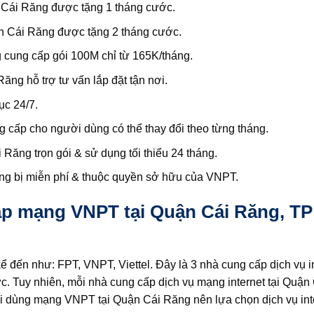
 Cái Răng được tặng 1 tháng cước.
n Cái Răng được tặng 2 tháng cước.
cung cấp gói 100M chỉ từ 165K/tháng.
ng hỗ trợ tư vấn lắp đặt tận nơi.
ục 24/7.
cấp cho người dùng có thể thay đổi theo từng tháng.
ăng trọn gói & sử dụng tối thiểu 24 tháng.
ng bị miễn phí & thuộc quyền sở hữu của VNPT.
ắp mạng VNPT tại Quận Cái Răng, T
ể đến như: FPT, VNPT, Viettel. Đây là 3 nhà cung cấp dịch vụ i
c. Tuy nhiên, mỗi nhà cung cấp dịch vụ mạng internet tại Quận
ời dùng mạng VNPT tại Quận Cái Răng nên lựa chọn dịch vụ int