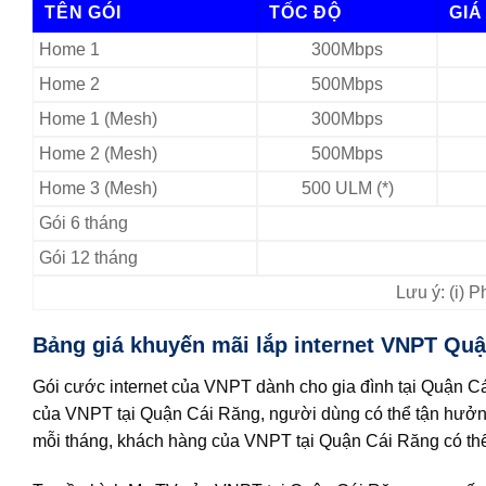
TÊN GÓI
TỐC ĐỘ
GIÁ
Home 1
300Mbps
Home 2
500Mbps
Home 1 (Mesh)
300Mbps
Home 2 (Mesh)
500Mbps
Home 3 (Mesh)
500 ULM (*)
Gói 6 tháng
Gói 12 tháng
Lưu ý: (i) 
Bảng giá khuyến mãi lắp internet VNPT Quận
Gói cước internet của VNPT dành cho gia đình tại Quận Cá
của VNPT tại Quận Cái Răng, người dùng có thể tận hưởng 2
mỗi tháng, khách hàng của VNPT tại Quận Cái Răng có thể 