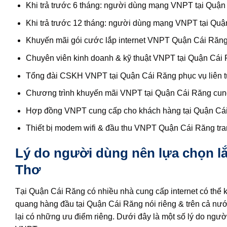
Khi trả trước 6 tháng: người dùng mạng VNPT tại Quận
Khi trả trước 12 tháng: người dùng mạng VNPT tại Quậ
Khuyến mãi gói cước lắp internet VNPT Quận Cái Răng 
Chuyên viên kinh doanh & kỹ thuật VNPT tại Quận Cái Ră
Tổng đài CSKH VNPT tại Quận Cái Răng phục vụ liên t
Chương trình khuyến mãi VNPT tại Quận Cái Răng cung 
Hợp đồng VNPT cung cấp cho khách hàng tại Quận Cái R
Thiết bị modem wifi & đầu thu VNPT Quận Cái Răng tra
Lý do người dùng nên lựa chọn l
Thơ
Tại Quận Cái Răng có nhiều nhà cung cấp internet có thể k
quang hàng đầu tại Quận Cái Răng nói riêng & trên cả nướ
lại có những ưu điểm riêng. Dưới đây là một số lý do ngư