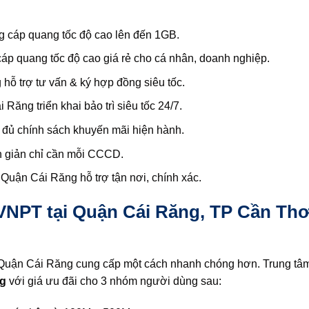
 cáp quang tốc độ cao lên đến 1GB.
p quang tốc độ cao giá rẻ cho cá nhân, doanh nghiệp.
ỗ trợ tư vấn & ký hợp đồng siêu tốc.
ng triển khai bảo trì siêu tốc 24/7.
ủ chính sách khuyến mãi hiện hành.
 giản chỉ cần mỗi CCCD.
Quận Cái Răng hỗ trợ tận nơi, chính xác.
 VNPT tại Quận Cái Răng, TP Cần Th
 Quận Cái Răng cung cấp một cách nhanh chóng hơn. Trung t
ng
với giá ưu đãi cho 3 nhóm người dùng sau: