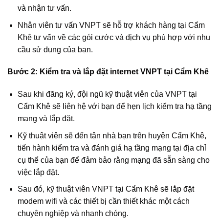
và nhận tư vấn.
Nhân viên tư vấn VNPT sẽ hỗ trợ khách hàng tại Cẩm
Khê tư vấn về các gói cước và dịch vụ phù hợp với nhu
cầu sử dụng của bạn.
Bước 2: Kiểm tra và lắp đặt internet VNPT tại Cẩm Khê
Sau khi đăng ký, đội ngũ kỹ thuật viên của VNPT tại
Cẩm Khê sẽ liên hệ với bạn để hẹn lịch kiểm tra hạ tầng
mạng và lắp đặt.
Kỹ thuật viên sẽ đến tận nhà bạn trên huyện Cẩm Khê,
tiến hành kiểm tra và đánh giá hạ tầng mạng tại địa chỉ
cụ thể của bạn để đảm bảo rằng mạng đã sẵn sàng cho
việc lắp đặt.
Sau đó, kỹ thuật viên VNPT tại Cẩm Khê sẽ lắp đặt
modem wifi và các thiết bị cần thiết khác một cách
chuyên nghiệp và nhanh chóng.