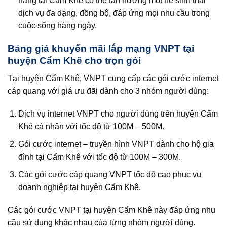
hàng tại Cẩm Khê có thể tận hưởng một hệ sinh thái
dịch vụ đa dạng, đồng bộ, đáp ứng mọi nhu cầu trong
cuộc sống hàng ngày.
Bảng giá khuyến mãi lắp mạng VNPT tại
huyện Cẩm Khê cho trọn gói
Tại huyện Cẩm Khê, VNPT cung cấp các gói cước internet
cáp quang với giá ưu đãi dành cho 3 nhóm người dùng:
Dịch vụ internet VNPT cho người dùng trên huyện Cẩm
Khê cá nhân với tốc độ từ 100M – 500M.
Gói cước internet – truyền hình VNPT dành cho hộ gia
đình tại Cẩm Khê với tốc độ từ 100M – 300M.
Các gói cước cáp quang VNPT tốc độ cao phục vụ
doanh nghiệp tại huyện Cẩm Khê.
Các gói cước VNPT tại huyện Cẩm Khê này đáp ứng nhu
cầu sử dụng khác nhau của từng nhóm người dùng.