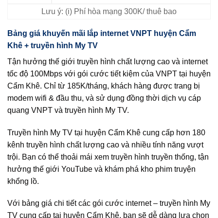
Lưu ý: (i) Phí hòa mạng 300K/ thuê bao
Bảng giá khuyến mãi lắp internet VNPT huyện Cẩm
Khê + truyền hình My TV
Tận hưởng thế giới truyền hình chất lượng cao và internet
tốc độ 100Mbps với gói cước tiết kiệm của VNPT tại huyện
Cẩm Khê. Chỉ từ 185K/tháng, khách hàng được trang bị
modem wifi & đầu thu, và sử dụng đồng thời dịch vụ cáp
quang VNPT và truyền hình My TV.
Truyền hình My TV tại huyện Cẩm Khê cung cấp hơn 180
kênh truyền hình chất lượng cao và nhiều tính năng vượt
trội. Bạn có thể thoải mái xem truyền hình truyền thống, tận
hưởng thế giới YouTube và khám phá kho phim truyện
khổng lồ.
Với bảng giá chi tiết các gói cước internet – truyền hình My
TV cung cấp tại huyện Cẩm Khê, bạn sẽ dễ dàng lựa chọn