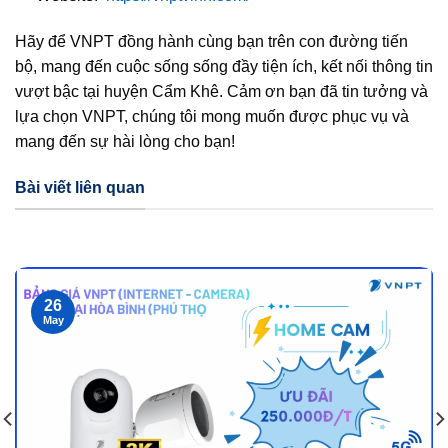
Hãy để VNPT đồng hành cùng bạn trên con đường tiến
bộ, mang đến cuộc sống sống đầy tiện ích, kết nối thông tin
vượt bậc tại huyện Cẩm Khê. Cảm ơn bạn đã tin tưởng và
lựa chọn VNPT, chúng tôi mong muốn được phục vụ và
mang đến sự hài lòng cho bạn!
Bài viết liên quan
26
May