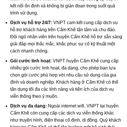
kết nối ổn định và không bị gián đoạn trong suốt quá
trình sử dụng.
Dịch vụ hỗ trợ 24/7:
VNPT cam kết cung cấp dịch vụ
hỗ trợ khách hàng trên Cẩm Khê tận tâm và chu đáo.
Đội ngũ nhân viên trên huyện Cẩm Khê hỗ trợ sẵn sàng
giải đáp mọi thắc mắc, khắc phục sự cố kỹ thuật một
cách nhanh chóng.
Gói cước linh hoạt:
VNPT huyện Cẩm Khê cung cấp
nhiều gói cước linh hoạt, đa dạng, cho phép bạn lựa
chọn gói cước phù hợp với nhu cầu sử dụng của gia
đình và doanh nghiệp. Khách hàng ở Cẩm Khê có thể
tận dụng tối đa các tính năng và tiện ích của dịch vụ
viễn thông theo ý muốn.
Dịch vụ đa dạng:
Ngoài internet wifi, VNPT tại huyện
Cẩm Khê còn cung cấp các dịch vụ viễn thông khác
như truyền hình, điện thoại cố định, di động. Quý khách