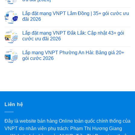
Lắp đặt mạng VNPT Lâm Đồng | 35+ gói cước ưu
đãi 2026
Lắp đặt mạng VNPT Đắk Lắk: Cập nhật 43+ gói
cước ưu đãi 2026
Lắp mạng VNPT Phường An Hải: Bảng giá 20+
gói cước 2026
Liên hệ
Đây là website bán hàng Online toàn quốc chính thống của
VNPT do nhân viên phụ trách: Phạm Thị Hương Giang