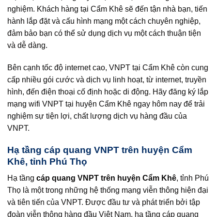
nghiệm. Khách hàng tại Cẩm Khê sẽ đến tận nhà bạn, tiến
hành lắp đặt và cấu hình mạng một cách chuyên nghiệp,
đảm bảo bạn có thể sử dụng dịch vụ một cách thuận tiện
và dễ dàng.
Bên cạnh tốc độ internet cao, VNPT tại Cẩm Khê còn cung
cấp nhiều gói cước và dịch vụ linh hoạt, từ internet, truyền
hình, đến điện thoại cố định hoặc di động. Hãy đăng ký lắp
mạng wifi VNPT tại huyện Cẩm Khê ngay hôm nay để trải
nghiệm sự tiện lợi, chất lượng dịch vụ hàng đầu của
VNPT.
Hạ tầng cáp quang VNPT trên huyện Cẩm
Khê, tỉnh Phú Thọ
Hạ tầng
cáp quang VNPT trên huyện Cẩm Khê
, tỉnh Phú
Thọ là một trong những hệ thống mạng viễn thông hiện đại
và tiên tiến của VNPT. Được đầu tư và phát triển bởi tập
đoàn viễn thông hàng đầu Việt Nam, hạ tầng cáp quang