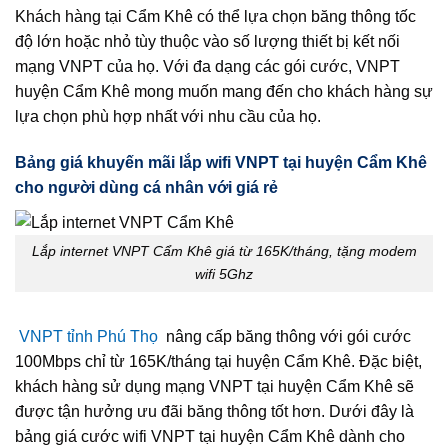
Khách hàng tại Cẩm Khê có thể lựa chọn băng thông tốc
độ lớn hoặc nhỏ tùy thuộc vào số lượng thiết bị kết nối
mạng VNPT của họ. Với đa dạng các gói cước, VNPT
huyện Cẩm Khê mong muốn mang đến cho khách hàng sự
lựa chọn phù hợp nhất với nhu cầu của họ.
Bảng giá khuyến mãi lắp wifi VNPT tại huyện Cẩm Khê
cho người dùng cá nhân với giá rẻ
Lắp internet VNPT Cẩm Khê giá từ 165K/tháng, tặng modem
wifi 5Ghz
VNPT tỉnh Phú Thọ
nâng cấp băng thông với gói cước
100Mbps chỉ từ 165K/tháng tại huyện Cẩm Khê. Đặc biệt,
khách hàng sử dụng mạng VNPT tại huyện Cẩm Khê sẽ
được tận hưởng ưu đãi băng thông tốt hơn. Dưới đây là
bảng giá cước wifi VNPT tại huyện Cẩm Khê dành cho