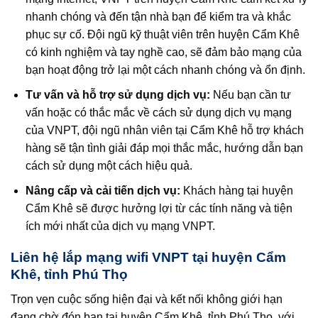
nhanh chóng và đến tận nhà bạn để kiểm tra và khắc
phục sự cố. Đội ngũ kỹ thuật viên trên huyện Cẩm Khê
có kinh nghiệm và tay nghề cao, sẽ đảm bảo mạng của
bạn hoạt động trở lại một cách nhanh chóng và ổn định.
Tư vấn và hỗ trợ sử dụng dịch vụ:
Nếu bạn cần tư
vấn hoặc có thắc mắc về cách sử dụng dịch vụ mạng
của VNPT, đội ngũ nhân viên tại Cẩm Khê hỗ trợ khách
hàng sẽ tận tình giải đáp mọi thắc mắc, hướng dẫn bạn
cách sử dụng một cách hiệu quả.
Nâng cấp và cải tiến dịch vụ:
Khách hàng tại huyện
Cẩm Khê sẽ được hưởng lợi từ các tính năng và tiện
ích mới nhất của dịch vụ mạng VNPT.
Liên hệ lắp mạng wifi VNPT tại huyện Cẩm
Khê, tỉnh Phú Thọ
Trọn vẹn cuộc sống hiện đại và kết nối không giới hạn
đang chờ đón bạn tại huyện Cẩm Khê, tỉnh Phú Thọ, với