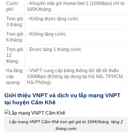
Cước
- Khuyến mãi gói Home Net 1 (100Mbps) chỉ từ
phí:
165K/tháng
Trọn gói
- Không được tặng cước
3 tháng:
Trọn gói
- Không tặng cước
6 tháng:
Trọn gói
- Được tặng 1 tháng cước
12
tháng:
Hạ tầng
- VNPT cung cấp băng thông tốc độ tối thiểu
cáp
100Mbps (Không áp dụng tại Hà Nội, TPHCM,
quang:
Hải Phòng)
Giới thiệu VNPT và dịch vụ lắp mạng VNPT
tại huyện Cẩm Khê
Lắp mạng VNPT Cẩm Khê trọn gói giá từ 165K/tháng, tặng 2
tháng cước