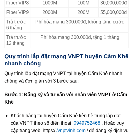
Fiber VIP8
1000M
100M
30,000,000đ
Fiber VIP9
2000M
200M
55,000,000đ
Trả trước
Phí hòa mạng 300.000đ, không tặng cước
6 tháng
Trả trước
Phí hòa mạng 300.000đ, tặng 1 tháng
12 tháng
Quy trình lắp đặt mạng VNPT huyện Cẩm Khê
nhanh chóng
Quy trình lắp đặt mạng VNPT tại huyện Cẩm Khê nhanh
chóng và đơn giản với 3 bước sau:
Bước 1: Đăng ký và tư vấn với nhân viên VNPT ở Cẩm
Khê
Khách hàng tại huyện Cẩm Khê liên hệ trung lắp đặt
của VNPT theo số điện thoại
0949752468
. Hoặc truy
cập trang web: https:/
/vnptvinh.com
/ để đăng ký dịch vụ