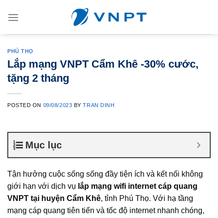
Skip
to
content
PHÚ THỌ
Lắp mạng VNPT Cẩm Khê -30% cước,
tặng 2 tháng
POSTED ON
09/08/2023
BY
TRAN DINH
Mục lục
Tận hưởng cuộc sống sống đầy tiện ích và kết nối không
giới hạn với dịch vụ
lắp mạng wifi internet cáp quang
VNPT tại huyện Cẩm Khê
, tỉnh Phú Thọ. Với hạ tầng
mạng cáp quang tiên tiến và tốc độ internet nhanh chóng,