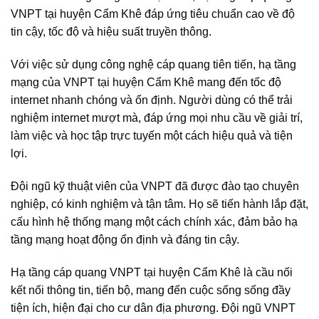
VNPT tại huyện Cẩm Khê đáp ứng tiêu chuẩn cao về độ
tin cậy, tốc độ và hiệu suất truyền thông.
Với việc sử dụng công nghệ cáp quang tiên tiến, hạ tầng
mạng của VNPT tại huyện Cẩm Khê mang đến tốc độ
internet nhanh chóng và ổn định. Người dùng có thể trải
nghiệm internet mượt mà, đáp ứng mọi nhu cầu về giải trí,
làm việc và học tập trực tuyến một cách hiệu quả và tiện
lợi.
Đội ngũ kỹ thuật viên của VNPT đã được đào tạo chuyên
nghiệp, có kinh nghiệm và tận tâm. Họ sẽ tiến hành lắp đặt,
cấu hình hệ thống mạng một cách chính xác, đảm bảo hạ
tầng mạng hoạt động ổn định và đáng tin cậy.
Hạ tầng cáp quang VNPT tại huyện Cẩm Khê là cầu nối
kết nối thông tin, tiến bộ, mang đến cuộc sống sống đầy
tiện ích, hiện đại cho cư dân địa phương. Đội ngũ VNPT