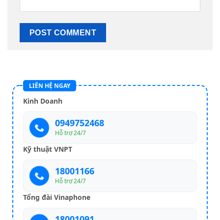
LIÊN HỆ NGAY
Kinh Doanh
0949752468
Hỗ trợ 24/7
Kỹ thuật VNPT
18001166
Hỗ trợ 24/7
Tổng đài Vinaphone
18001091