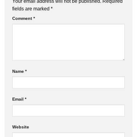
Your email address will not be published.
Required
fields are marked
*
Comment
*
Name
*
Email
*
Website