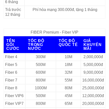
6 tháng
Trả trước
Phí hòa mạng 300.000đ, tặng 1 tháng
12 tháng
FIBER Premium - Fiber VIP
TÊN
TỐC ĐỘ
TỐC ĐỘ
GIÁ
GÓI
TRONG
QUỐC TẾ
KHUYẾN
CƯỚC
NƯỚC
MÃI
Fiber 4
300M
10M
2,000,000đ
Fiber 5
500M
18M
5,000,000đ
Fiber 6
600M
32M
9,000,000đ
Fiber 7
800M
55M
16,000,000đ
Fiber 8
1000M
80M
25,000,000đ
Fiber VIP6
500M
45M
12,000,000đ
Fiber VIP7
800M
65M
20,000,000đ