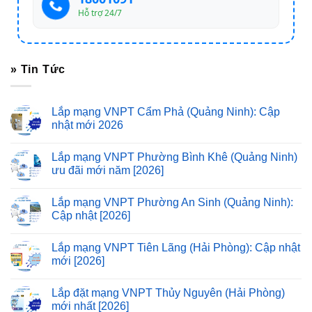
Hỗ trợ 24/7
» Tin Tức
Lắp mạng VNPT Cẩm Phả (Quảng Ninh): Cập
nhật mới 2026
Lắp mạng VNPT Phường Bình Khê (Quảng Ninh)
ưu đãi mới năm [2026]
Lắp mạng VNPT Phường An Sinh (Quảng Ninh):
Cập nhật [2026]
Lắp mạng VNPT Tiên Lãng (Hải Phòng): Cập nhật
mới [2026]
Lắp đặt mạng VNPT Thủy Nguyên (Hải Phòng)
mới nhất [2026]