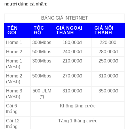
người dùng cá nhân:
BẢNG GIÁ INTERNET
TÊN
TỐC
GIÁ NGOẠI
GIÁ NỘI
GÓI
ĐỘ
THÀNH
THÀNH
Home 1
300Mbps
180,000đ
220,000
Home 2
500Mbps
240,000đ
280,000đ
Home 1
300Mbps
210,000đ
250,000đ
(Mesh)
Home 2
500Mbps
270,000đ
310,000đ
(Mesh)
Home 3
500 ULM
310,000đ
350,000đ
(Mesh)
(*)
Gói 6
Không tặng cước
tháng
Gói 12
Tặng 1 tháng cước
tháng