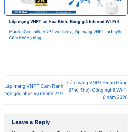
Lắp mạng VNPT tại Hòa Bình: Bảng giá Internet Wi-Fi 6
Mục lụcGiới thiệu VNPT và dịch vụ lắp mạng VNPT tại huyện
Cẩm KhêHạ tầng
Lắp mạng VNPT Đoan Hùng
Lắp mạng VNPT Cam Ranh
(Phú Thọ): Công nghệ Wi-Fi
trọn gói, phục vụ nhanh 24/7
6 năm 2026
Leave a Reply