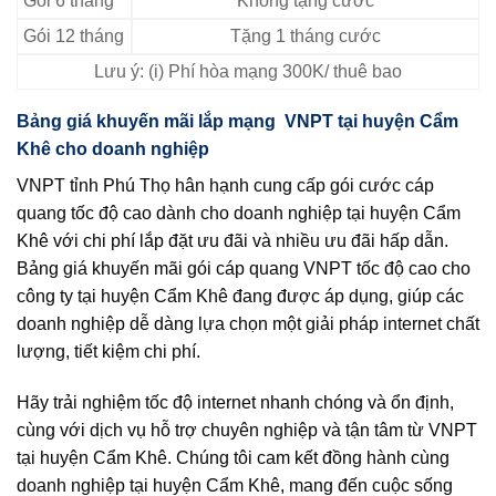
Gói 6 tháng
Không tặng cước
Gói 12 tháng
Tặng 1 tháng cước
Lưu ý: (i) Phí hòa mạng 300K/ thuê bao
Bảng giá khuyến mãi lắp mạng VNPT tại huyện Cẩm
Khê cho doanh nghiệp
VNPT tỉnh Phú Thọ hân hạnh cung cấp gói cước cáp
quang tốc độ cao dành cho doanh nghiệp tại huyện Cẩm
Khê với chi phí lắp đặt ưu đãi và nhiều ưu đãi hấp dẫn.
Bảng giá khuyến mãi gói cáp quang VNPT tốc độ cao cho
công ty tại huyện Cẩm Khê đang được áp dụng, giúp các
doanh nghiệp dễ dàng lựa chọn một giải pháp internet chất
lượng, tiết kiệm chi phí.
Hãy trải nghiệm tốc độ internet nhanh chóng và ổn định,
cùng với dịch vụ hỗ trợ chuyên nghiệp và tận tâm từ VNPT
tại huyện Cẩm Khê. Chúng tôi cam kết đồng hành cùng
doanh nghiệp tại huyện Cẩm Khê, mang đến cuộc sống