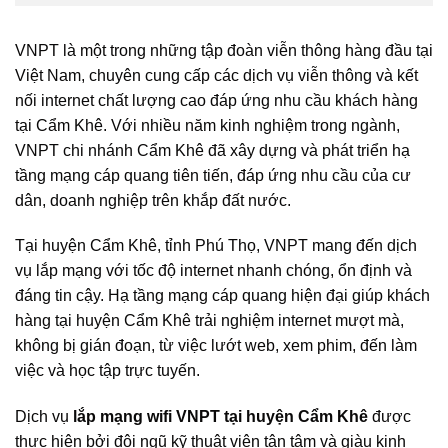
VNPT là một trong những tập đoàn viễn thông hàng đầu tại
Việt Nam, chuyên cung cấp các dịch vụ viễn thông và kết
nối internet chất lượng cao đáp ứng nhu cầu khách hàng
tại Cẩm Khê. Với nhiều năm kinh nghiệm trong ngành,
VNPT chi nhánh Cẩm Khê đã xây dựng và phát triển hạ
tầng mạng cáp quang tiên tiến, đáp ứng nhu cầu của cư
dân, doanh nghiệp trên khắp đất nước.
Tại huyện Cẩm Khê, tỉnh Phú Thọ, VNPT mang đến dịch
vụ lắp mạng với tốc độ internet nhanh chóng, ổn định và
đáng tin cậy. Hạ tầng mạng cáp quang hiện đại giúp khách
hàng tại huyện Cẩm Khê trải nghiệm internet mượt mà,
không bị gián đoạn, từ việc lướt web, xem phim, đến làm
việc và học tập trực tuyến.
Dịch vụ
lắp mạng wifi VNPT tại huyện Cẩm Khê
được
thực hiện bởi đội ngũ kỹ thuật viên tận tâm và giàu kinh