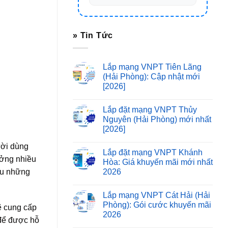
» Tin Tức
Lắp mạng VNPT Tiên Lãng
(Hải Phòng): Cập nhật mới
[2026]
Lắp đặt mạng VNPT Thủy
Nguyên (Hải Phòng) mới nhất
[2026]
ười dùng
Lắp đặt mạng VNPT Khánh
ưởng nhiều
Hòa: Giá khuyến mãi mới nhất
2026
ều những
Lắp mạng VNPT Cát Hải (Hải
Phòng): Gói cước khuyến mãi
ẽ cung cấp
2026
 để được hỗ