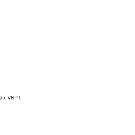
 Lão. VNPT