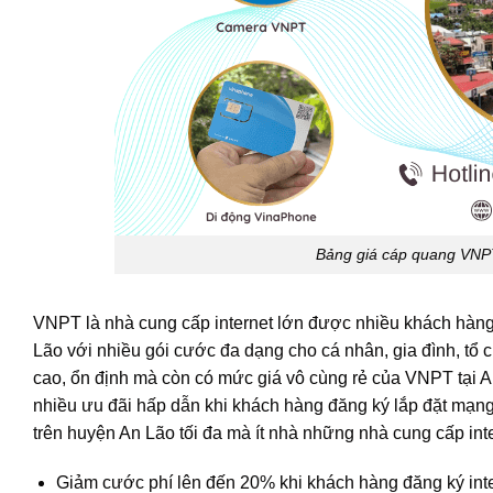
Bảng giá cáp quang VNPT
VNPT là nhà cung cấp internet lớn được nhiều khách hàng 
Lão với nhiều gói cước đa dạng cho cá nhân, gia đình, tổ c
cao, ổn định mà còn có mức giá vô cùng rẻ của VNPT tại A
nhiều ưu đãi hấp dẫn khi khách hàng đăng ký lắp đặt mạn
trên huyện An Lão tối đa mà ít nhà những nhà cung cấp int
Giảm cước phí lên đến 20% khi khách hàng đăng ký in