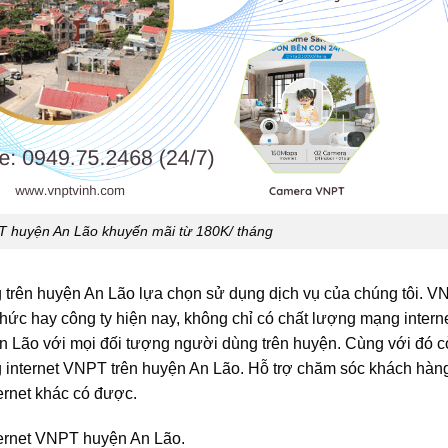
 huyện An Lão khuyến mãi từ 180K/ tháng
trên huyện An Lão lựa chọn sử dụng dịch vụ của chúng tôi. VN
hức hay công ty hiện nay, không chỉ có chất lượng mạng interne
n Lão với mọi đối tượng người dùng trên huyện. Cùng với đó cò
g internet VNPT trên huyện An Lão. Hỗ trợ chăm sóc khách hà
ernet khác có được.
ternet VNPT huyện An Lão.