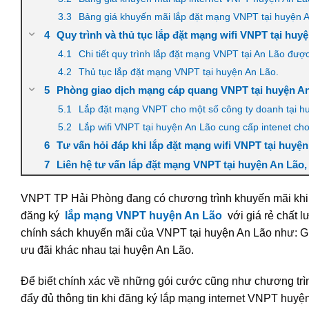
Bảng giá khuyến mãi lắp đặt mạng VNPT tại huyện A
Quy trình và thủ tục lắp đặt mạng wifi VNPT tại huy
Chi tiết quy trình lắp đặt mạng VNPT tại An Lão đư
Thủ tục lắp đặt mạng VNPT tại huyện An Lão.
Phòng giao dịch mạng cáp quang VNPT tại huyện An
Lắp đặt mạng VNPT cho một số công ty doanh tại hu
Lắp wifi VNPT tại huyện An Lão cung cấp intenet cho
Tư vấn hỏi đáp khi lắp đặt mạng wifi VNPT tại huyện
Liên hệ tư vấn lắp đặt mạng VNPT tại huyện An Lão
VNPT TP Hải Phòng đang có chương trình khuyến mãi khi 
đăng ký
lắp mạng VNPT huyện An Lão
với giá rẻ chất 
chính sách khuyến mãi của VNPT tại huyện An Lão như: Giả
ưu đãi khác nhau tại huyện An Lão.
Để biết chính xác về những gói cước cũng như chương trì
đẩy đủ thông tin khi đăng ký lắp mạng internet VNPT huy