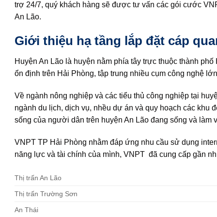
trợ 24/7, quý khách hàng sẽ được tư vấn các gói cước VN
An Lão.
Giới thiệu hạ tầng lắp đặt cáp qu
Huyện An Lão là huyện nằm phía tây trực thuộc thành phố H
ổn định trên Hải Phòng, tập trung nhiều cụm công nghệ lớ
Về ngành nông nghiệp và các tiểu thủ công nghiệp tại huyện
ngành du lịch, dịch vụ, nhều dự án và quy hoạch các khu 
sống của người dân trên huyện An Lão đang sống và làm vi
VNPT TP Hải Phòng nhằm đáp ứng nhu cầu sử dụng inter
năng lực và tài chính của mình, VNPT đã cung cấp gần nh
Thị trấn An Lão
Thị trấn Trường Sơn
An Thái