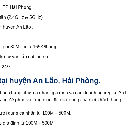
, TP Hải Phòng.
 tần (2.4GHz & 5GHz).
n huyện An Lão .
gói 80M chỉ từ 165K/tháng.
ợ tư vấn lắp đặt tận nơi.
 24/7.
tại huyện An Lão, Hải Phòng.
hách hàng như: cá nhân, gia đình và các doanh nghiệp tại An
dạng để phục vụ từng mục đích sử dụng của mọi khách hàng.
ười dùng cá nhân từ 100M – 500M.
ộ gia đình từ 100M – 500M.