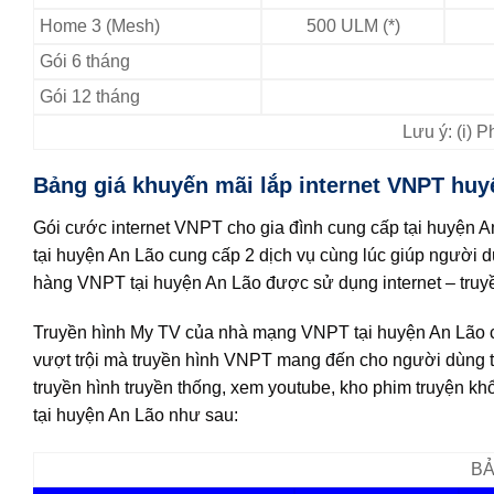
Home 3 (Mesh)
500 ULM (*)
Gói 6 tháng
Gói 12 tháng
Lưu ý: (i) 
Bảng giá khuyến mãi lắp internet VNPT huy
Gói cước internet VNPT cho gia đình cung cấp tại huyện 
tại huyện An Lão cung cấp 2 dịch vụ cùng lúc giúp người d
hàng VNPT tại huyện An Lão được sử dụng internet – truyề
Truyền hình My TV của nhà mạng VNPT tại huyện An Lão c
vượt trội mà truyền hình VNPT mang đến cho người dùng t
truyền hình truyền thống, xem youtube, kho phim truyện khổ
tại huyện An Lão như sau:
BẢ