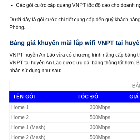
Các gói cước cáp quang VNPT tốc độ cao cho doanh ngh
Dưới đây là gói cước chi tiết cung cấp đến quý khách hàn
Phòng.
Bảng giá khuyến mãi lắp wifi VNPT tại huyệ
VNPT huyện An Lão vừa có chương trình nâng cấp băng t
VNPT tại huyện An Lão được ưu đãi băng thông tốt hơn. 
nhân sử dụng như sau:
BẢ
TÊN GÓI
TỐC ĐỘ
GIÁ
Home 1
300Mbps
Home 2
500Mbps
Home 1 (Mesh)
300Mbps
Home 2 (Mesh)
500Mbps