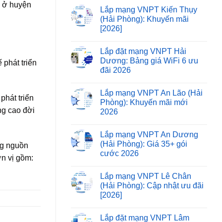
p ở huyện
Lắp mạng VNPT Kiến Thụy
(Hải Phòng): Khuyến mãi
[2026]
Lắp đặt mạng VNPT Hải
Dương: Bảng giá WiFi 6 ưu
 phát triển
đãi 2026
Lắp mạng VNPT An Lão (Hải
phát triển
Phòng): Khuyến mãi mới
ng cao đời
2026
Lắp mạng VNPT An Dương
(Hải Phòng): Giá 35+ gói
ng nguồn
cước 2026
n vị gồm:
Lắp mạng VNPT Lê Chân
(Hải Phòng): Cập nhật ưu đãi
[2026]
Lắp đặt mạng VNPT Lâm