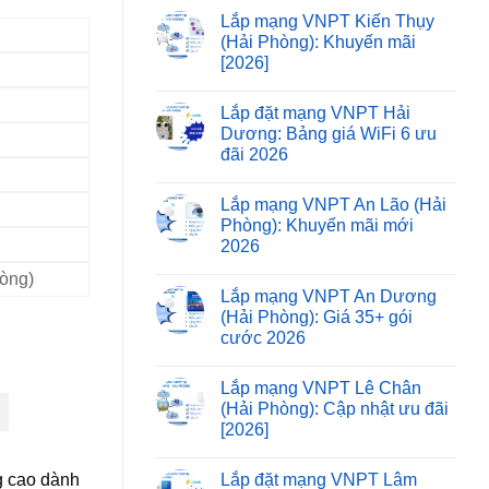
Lắp mạng VNPT Kiến Thụy
(Hải Phòng): Khuyến mãi
[2026]
Lắp đặt mạng VNPT Hải
Dương: Bảng giá WiFi 6 ưu
đãi 2026
Lắp mạng VNPT An Lão (Hải
Phòng): Khuyến mãi mới
2026
hòng)
Lắp mạng VNPT An Dương
(Hải Phòng): Giá 35+ gói
cước 2026
Lắp mạng VNPT Lê Chân
(Hải Phòng): Cập nhật ưu đãi
[2026]
Lắp đặt mạng VNPT Lâm
ng cao dành