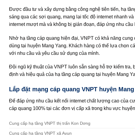
Được đầu tư và xây dựng bằng công nghệ tiên tiến, hạ tần
sáng qua các sợi quang, mang lại tốc độ internet nhanh v
internet mượt mà và không bị gián đoạn, đáp ứng nhu cầu kế
Nhờ hạ tầng cáp quang hiện đại, VNPT có khả năng cung cấ
dùng tại huyện Mang Yang. Khách hàng có thể lựa chọn cá
với nhu cầu và yêu cầu sử dụng của mình.
Đội ngũ kỹ thuật của VNPT luôn sẵn sàng hỗ trợ kiểm tra, b
định và hiệu quả của hạ tầng cáp quang tại huyện Mang Y
Lắp đặt mạng cáp quang VNPT huyện Mang 
Để đáp ứng nhu cầu kết nối internet chất lượng cao của cư
cáp quang 100% tại các đơn vị cấp xã trong khu vực huyệ
Cung cấp hạ tầng VNPT thị trấn Kon Dơng
Cung cấp hạ tầng VNPT xã Ayun