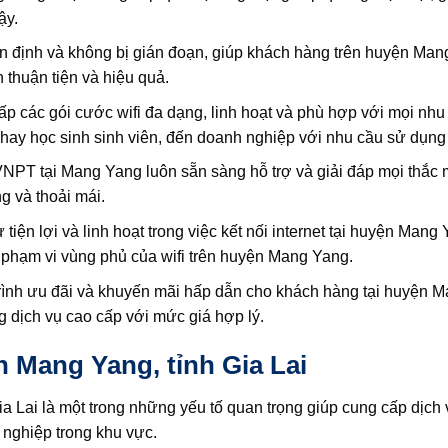
ậy.
ổn định và không bị gián đoạn, giúp khách hàng trên huyện Ma
thuận tiện và hiệu quả.
 các gói cước wifi đa dạng, linh hoạt và phù hợp với mọi nhu
hay học sinh sinh viên, đến doanh nghiệp với nhu cầu sử dụng
VNPT tại Mang Yang luôn sẵn sàng hỗ trợ và giải đáp mọi thắc 
g và thoải mái.
ện lợi và linh hoạt trong việc kết nối internet tại huyện Mang 
 phạm vi vùng phủ của wifi trên huyện Mang Yang.
nh ưu đãi và khuyến mãi hấp dẫn cho khách hàng tại huyện 
ng dịch vụ cao cấp với mức giá hợp lý.
 Mang Yang, tỉnh Gia Lai
 Lai là một trong những yếu tố quan trọng giúp cung cấp dịch 
 nghiệp trong khu vực.