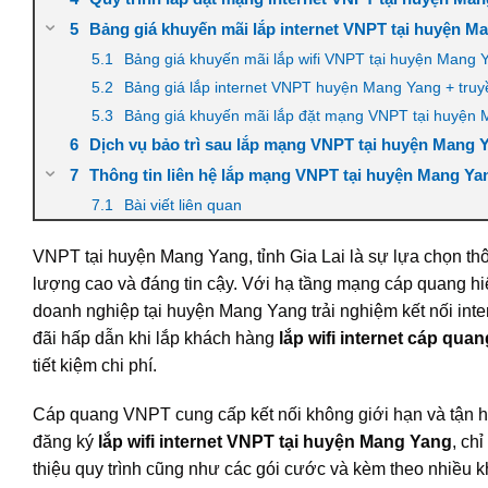
Bảng giá khuyến mãi lắp internet VNPT tại huyện Ma
Bảng giá khuyến mãi lắp wifi VNPT tại huyện Mang Y
Bảng giá lắp internet VNPT huyện Mang Yang + tru
Bảng giá khuyến mãi lắp đặt mạng VNPT tại huyện
Dịch vụ bảo trì sau lắp mạng VNPT tại huyện Mang Y
Thông tin liên hệ lắp mạng VNPT tại huyện Mang Yan
Bài viết liên quan
VNPT tại huyện Mang Yang, tỉnh Gia Lai là sự lựa chọn thô
lượng cao và đáng tin cậy. Với hạ tầng mạng cáp quang h
doanh nghiệp tại huyện Mang Yang trải nghiệm kết nối inte
đãi hấp dẫn khi lắp khách hàng
lắp wifi internet cáp qu
tiết kiệm chi phí.
Cáp quang VNPT cung cấp kết nối không giới hạn và tận h
đăng ký
lắp wifi internet VNPT tại huyện Mang Yang
, chỉ
thiệu quy trình cũng như các gói cước và kèm theo nhiều 