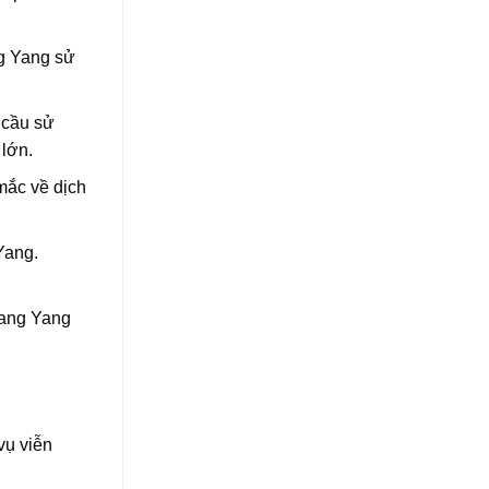
ng Yang sử
 cầu sử
 lớn.
mắc về dịch
Yang.
Mang Yang
vụ viễn