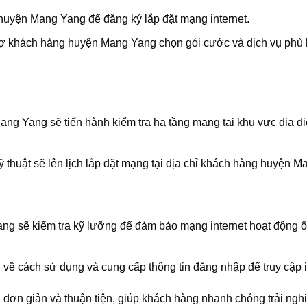
 huyện Mang Yang để đăng ký lắp đặt mạng internet.
 trợ khách hàng huyện Mang Yang chọn gói cước và dịch vụ phù
ang Yang sẽ tiến hành kiểm tra hạ tầng mạng tại khu vực địa 
kỹ thuật sẽ lên lịch lắp đặt mạng tại địa chỉ khách hàng huyện 
Yang sẽ kiểm tra kỹ lưỡng để đảm bảo mạng internet hoạt động ổ
 cách sử dụng và cung cấp thông tin đăng nhập để truy cập in
 đơn giản và thuận tiện, giúp khách hàng nhanh chóng trải ngh