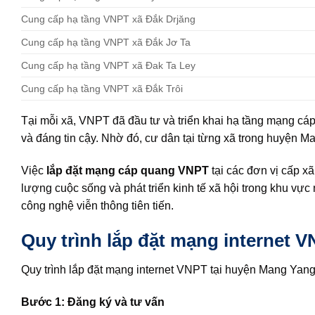
Cung cấp hạ tầng VNPT xã Đắk Drjăng
Cung cấp hạ tầng VNPT xã Đắk Jơ Ta
Cung cấp hạ tầng VNPT xã Đak Ta Ley
Cung cấp hạ tầng VNPT xã Đắk Trôi
Tại mỗi xã, VNPT đã đầu tư và triển khai hạ tầng mạng cáp 
và đáng tin cậy. Nhờ đó, cư dân tại từng xã trong huyện Man
Việc
lắp đặt mạng cáp quang VNPT
tại các đơn vị cấp x
lượng cuộc sống và phát triển kinh tế xã hội trong khu vực 
công nghệ viễn thông tiên tiến.
Quy trình lắp đặt mạng internet 
Quy trình lắp đặt mạng internet VNPT tại huyện Mang Yang,
Bước 1: Đăng ký và tư vấn