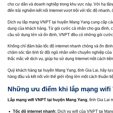
cho cư dân và doanh nghiệp trong khu vực này. Với hạ tầ
đến trải nghiệm kết nối Internet vượt trội với tốc độ nhanh, 
Dịch vụ lắp mạng VNPT tại huyện Mang Yang cung cấp các 
dụng của khách hàng. Từ gói cước cá nhân cho gia đình, c
cầu sử dụng lớn và ổn định, VNPT đều có những gói cước
Không chỉ đảm bảo tốc độ internet nhanh chóng và ổn định
chăm sóc tận tình từ đội ngũ nhân viên chuyên nghiệp củ
thắc mắc về dịch vụ, giúp họ sử dụng Internet một cách tiện
Quý khách hàng tại huyện Mang Yang, tỉnh Gia Lai, hãy lự
hàng đầu và kết nối với thế giới rộng lớn một cách thuận ti
Những ưu điểm khi lắp mạng wifi
Lắp mạng wifi VNPT tại huyện Mang Yang
, tỉnh Gia La
Tốc độ internet nhanh:
Dịch vụ wifi của VNPT tại Man