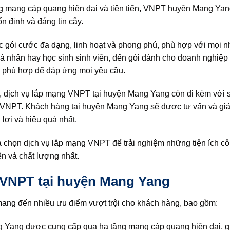
ng mạng cáp quang hiện đại và tiên tiến, VNPT huyện Mang Ya
ổn định và đáng tin cậy.
gói cước đa dạng, linh hoạt và phong phú, phù hợp với mọi n
á nhân hay học sinh sinh viên, đến gói dành cho doanh nghiệp
 phù hợp để đáp ứng mọi yêu cầu.
, dịch vụ lắp mạng VNPT tại huyện Mang Yang còn đi kèm với s
a VNPT. Khách hàng tại huyện Mang Yang sẽ được tư vấn và giả
 lợi và hiệu quả nhất.
a chọn dịch vụ lắp mạng VNPT để trải nghiệm những tiện ích c
ện và chất lượng nhất.
 VNPT tại huyện Mang Yang
i mang đến nhiều ưu điểm vượt trội cho khách hàng, bao gồm:
g Yang được cung cấp qua hạ tầng mạng cáp quang hiện đại, 