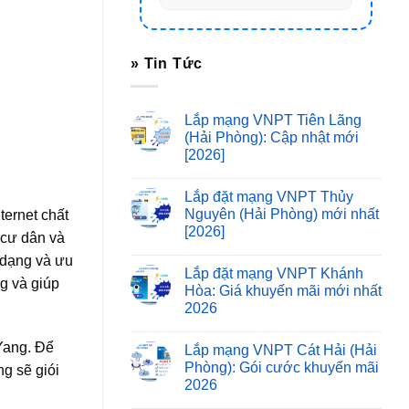
» Tin Tức
Lắp mạng VNPT Tiên Lãng
(Hải Phòng): Cập nhật mới
[2026]
Lắp đặt mạng VNPT Thủy
Nguyên (Hải Phòng) mới nhất
ternet chất
[2026]
 cư dân và
 dạng và ưu
Lắp đặt mạng VNPT Khánh
g và giúp
Hòa: Giá khuyến mãi mới nhất
2026
Yang. Để
Lắp mạng VNPT Cát Hải (Hải
Phòng): Gói cước khuyến mãi
g sẽ giói
2026