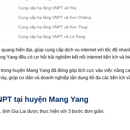
Cung cấp hạ tầng VNPT xã Hra
Cung cấp hạ tầng VNPT xã Kon Chiêng
Cung cấp hạ tầng VNPT xã Kon Thụp
Cung cấp hạ tầng VNPT xã Lơ Pang
quang hiện đại, giúp cung cấp dịch vụ internet với tốc độ nhan
g Yang đều có cơ hội trải nghiệm kết nối internet tiện ích và h
ã trong huyện Mang Yang đã đóng góp tích cực vào việc nâng ca
này, giúp cư dân và doanh nghiệp tận dụng tối đa các tiện ích v
VNPT tại huyện Mang Yang
 tỉnh Gia Lai được thực hiện với 3 bước đơn giản: