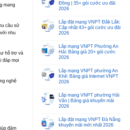
Đồng | 35+ gói cước ưu đãi
ng mang
2026
Lắp đặt mạng VNPT Đắk Lắk:
hu cầu sử
Cập nhật 43+ gói cước ưu đãi
 với nhu
2026
Lắp mạng VNPT Phường An
Hải: Bảng giá 20+ gói cước
ự hỗ trợ và
2026
i đáp mọi
Lắp mạng VNPT phường An
Khê: Bảng giá Internet VNPT
ông nghệ
2026
Lắp mạng VNPT phường Hải
Vân | Bảng giá khuyến mãi
2026
Lắp đặt mạng VNPT Đà Nẵng
khuyến mãi mới nhất 2026
giúp đảm