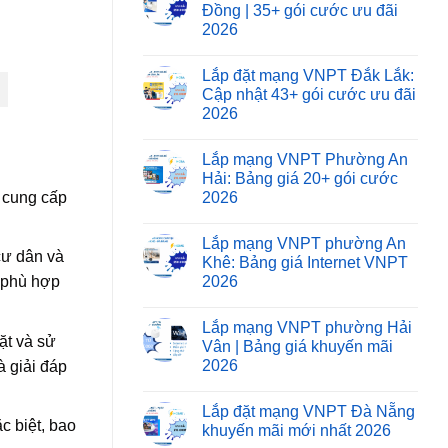
Đồng | 35+ gói cước ưu đãi
2026
Lắp đặt mạng VNPT Đắk Lắk:
Cập nhật 43+ gói cước ưu đãi
2026
Lắp mạng VNPT Phường An
Hải: Bảng giá 20+ gói cước
o cung cấp
2026
Lắp mạng VNPT phường An
cư dân và
Khê: Bảng giá Internet VNPT
2026
m phù hợp
Lắp mạng VNPT phường Hải
ặt và sử
Vân | Bảng giá khuyến mãi
2026
à giải đáp
Lắp đặt mạng VNPT Đà Nẵng
 biệt, bao
khuyến mãi mới nhất 2026