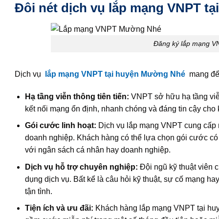
Đôi nét dịch vụ lắp mạng VNPT 
Đăng ký lắp mạng VN
Dịch vụ
lắp mạng VNPT tại huyện Mường Nhé
mang đến
Hạ tầng viễn thông tiên tiến:
VNPT sở hữu hạ tầng viễn 
kết nối mạng ổn định, nhanh chóng và đáng tin cậy ch
Gói cước linh hoạt:
Dịch vụ lắp mạng VNPT cung cấp n
doanh nghiệp. Khách hàng có thể lựa chọn gói cước có 
với ngân sách cá nhân hay doanh nghiệp.
Dịch vụ hỗ trợ chuyên nghiệp:
Đội ngũ kỹ thuật viên 
dụng dịch vụ. Bất kể là câu hỏi kỹ thuật, sự cố mạng h
tận tình.
Tiện ích và ưu đãi:
Khách hàng lắp mạng VNPT tại huy