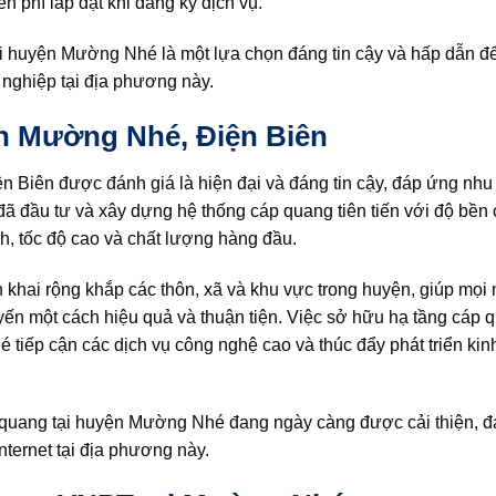
 phí lắp đặt khi đăng ký dịch vụ.
ại huyện Mường Nhé là một lựa chọn đáng tin cậy và hấp dẫn đ
h nghiệp tại địa phương này.
n Mường Nhé, Điện Biên
iện Biên được đánh giá là hiện đại và đáng tin cậy, đáp ứng nhu
 đầu tư và xây dựng hệ thống cáp quang tiên tiến với độ bền 
nh, tốc độ cao và chất lượng hàng đầu.
hai rộng khắp các thôn, xã và khu vực trong huyện, giúp mọi
c tuyến một cách hiệu quả và thuận tiện. Việc sở hữu hạ tầng cáp 
tiếp cận các dịch vụ công nghệ cao và thúc đẩy phát triển kinh
p quang tại huyện Mường Nhé đang ngày càng được cải thiện, 
ternet tại địa phương này.