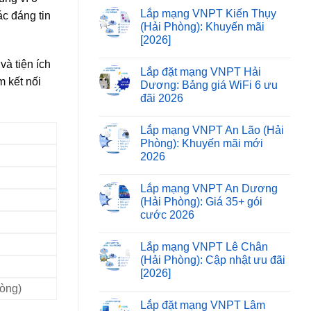
Lắp mạng VNPT Kiến Thụy
ác đáng tin
(Hải Phòng): Khuyến mãi
[2026]
à tiện ích
Lắp đặt mạng VNPT Hải
m kết nối
Dương: Bảng giá WiFi 6 ưu
đãi 2026
Lắp mạng VNPT An Lão (Hải
Phòng): Khuyến mãi mới
2026
Lắp mạng VNPT An Dương
(Hải Phòng): Giá 35+ gói
cước 2026
Lắp mạng VNPT Lê Chân
(Hải Phòng): Cập nhật ưu đãi
[2026]
hòng)
Lắp đặt mạng VNPT Lâm