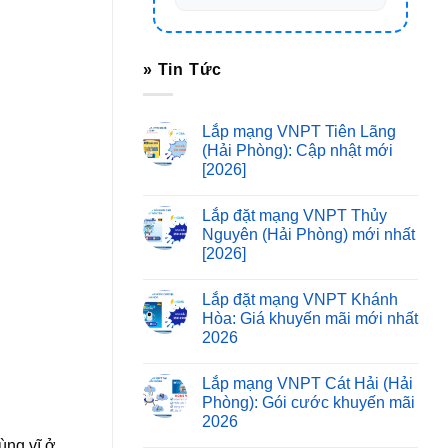
» Tin Tức
Lắp mạng VNPT Tiên Lãng
(Hải Phòng): Cập nhật mới
[2026]
Lắp đặt mạng VNPT Thủy
Nguyên (Hải Phòng) mới nhất
[2026]
Lắp đặt mạng VNPT Khánh
Hòa: Giá khuyến mãi mới nhất
2026
Lắp mạng VNPT Cát Hải (Hải
Phòng): Gói cước khuyến mãi
2026
ùng vĩ ở