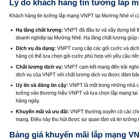
Lý do khách hàng tin tưởng lắp
Khách hàng tin tưởng lắp mạng VNPT tại Mường Nhé vì cá
Hạ tầng chất lượng:
VNPT đã đầu tư và xây dựng hệ th
doanh nghiệp tại Mường Nhé. Hạ tầng chất lượng giúp đ
Dịch vụ đa dạng:
VNPT cung cấp các gói cước và dịch
hàng có thể lựa chọn gói cước phù hợp với yêu cầu riê
Chất lượng dịch vụ:
VNPT cam kết mang đến trải nghiệm
dịch vụ của VNPT với chất lượng dịch vụ được đảm bảo 
Uy tín và đáng tin cậy:
VNPT là một trong những nhà cun
tưởng vào thương hiệu VNPT và lựa chọn lắp mạng tại 
hàng ngày.
Khuyến mãi và ưu đãi:
VNPT thường xuyên có các chươ
mạng. Điều này thu hút được sự quan tâm và tin tưởng
Bảng giá khuyến mãi lắp mạng VN