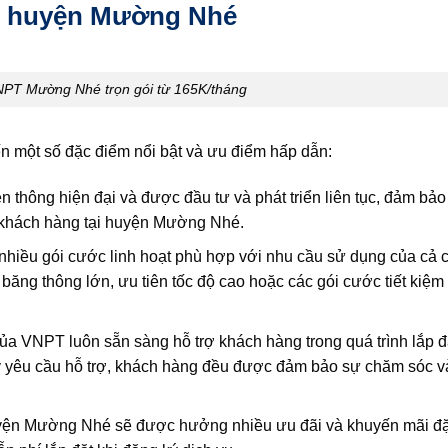
tại huyện Mường Nhé
PT Mường Nhé trọn gói từ 165K/tháng
 một số đặc điểm nổi bật và ưu điểm hấp dẫn:
thông hiện đại và được đầu tư và phát triển liên tục, đảm bả
o khách hàng tại huyện Mường Nhé.
hiều gói cước linh hoạt phù hợp với nhu cầu sử dụng của cả 
băng thông lớn, ưu tiên tốc độ cao hoặc các gói cước tiết kiệ
của VNPT luôn sẵn sàng hỗ trợ khách hàng trong quá trình lắp đ
ay yêu cầu hỗ trợ, khách hàng đều được đảm bảo sự chăm sóc v
ện Mường Nhé sẽ được hưởng nhiều ưu đãi và khuyến mãi đặc