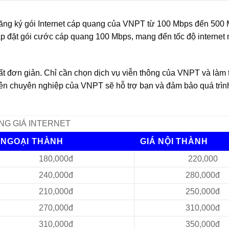
ăng ký gói Internet cáp quang của VNPT từ 100 Mbps đến 500 
ắp đặt gói cước cáp quang 100 Mbps, mang đến tốc độ internet
t đơn giản. Chỉ cần chọn dịch vụ viễn thông của VNPT và làm
viên chuyên nghiệp của VNPT sẽ hỗ trợ bạn và đảm bảo quá trình
NG GIÁ INTERNET
 NGOẠI THÀNH
GIÁ NỘI THÀNH
180,000đ
220,000
240,000đ
280,000đ
210,000đ
250,000đ
270,000đ
310,000đ
310,000đ
350,000đ