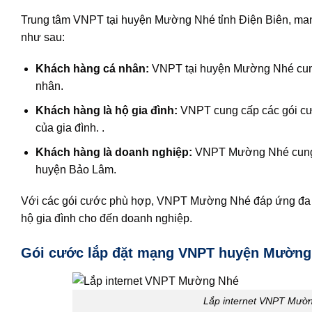
Trung tâm VNPT tại huyện Mường Nhé tỉnh Điện Biên, man
như sau:
Khách hàng cá nhân:
VNPT tại huyện Mường Nhé cung 
nhân.
Khách hàng là hộ gia đình:
VNPT cung cấp các gói cước
của gia đình. .
Khách hàng là doanh nghiệp:
VNPT Mường Nhé cung cấ
huyện Bảo Lâm.
Với các gói cước phù hợp, VNPT Mường Nhé đáp ứng đa dạ
hộ gia đình cho đến doanh nghiệp.
Gói cước lắp đặt mạng VNPT huyện Mường 
Lắp internet VNPT Mườn