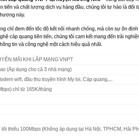
n tiến và chất lượng dịch vụ hàng đầu, chúng tôi tự hào là đối t
 phương này.
 chỉ đem đến tốc độ kết nối nhanh chóng, mà còn sự ổn định v
hệ cáp quang tiên tiến, chúng tôi cam kết mang đến trải nghiệ
thông tin và công nghệ một cách hiệu quả nhất.
YẾN MÃI KHI LẮP MẠNG VNPT
bao (Áp dụng cho cả 3 nhà mạng)
Modem wifi, đầu thu truyền hình My tvi, Cáp quang,...
bps) chỉ từ 165K/tháng
 tối thiểu 100Mbps (Không áp dụng tại Hà Nội, TPHCM, Hải P