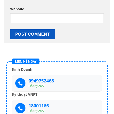
Website
LIÊN HỆ NGAY
Kinh Doanh
0949752468
Hỗ trợ 24/7
Kỹ thuật VNPT
18001166
Hỗ trợ 24/7