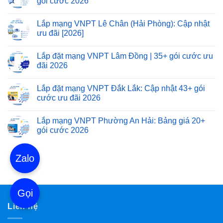
gói cước 2026
Lắp mạng VNPT Lê Chân (Hải Phòng): Cập nhật
ưu đãi [2026]
Lắp đặt mạng VNPT Lâm Đồng | 35+ gói cước ưu
đãi 2026
Lắp đặt mạng VNPT Đắk Lắk: Cập nhật 43+ gói
cước ưu đãi 2026
Lắp mạng VNPT Phường An Hải: Bảng giá 20+
gói cước 2026
Zalo
Gọi
Liên hệ