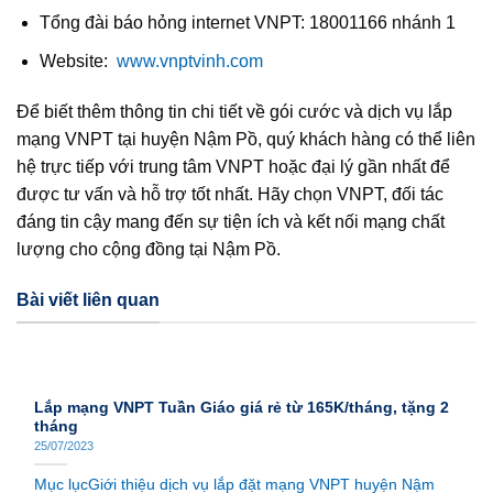
Tổng đài báo hỏng internet VNPT: 18001166 nhánh 1
Website:
www.vnptvinh.com
Để biết thêm thông tin chi tiết về gói cước và dịch vụ lắp
mạng VNPT tại huyện Nậm Pồ, quý khách hàng có thể liên
hệ trực tiếp với trung tâm VNPT hoặc đại lý gần nhất để
được tư vấn và hỗ trợ tốt nhất. Hãy chọn VNPT, đối tác
đáng tin cậy mang đến sự tiện ích và kết nối mạng chất
lượng cho cộng đồng tại Nậm Pồ.
Bài viết liên quan
Lắp mạng VNPT Tuần Giáo giá rẻ từ 165K/tháng, tặng 2
tháng
25/07/2023
Mục lụcGiới thiệu dịch vụ lắp đặt mạng VNPT huyện Nậm