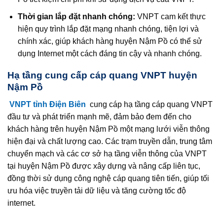
Thời gian lắp đặt nhanh chóng:
VNPT cam kết thực
hiện quy trình lắp đặt mạng nhanh chóng, tiện lợi và
chính xác, giúp khách hàng huyện Nậm Pồ có thể sử
dụng Internet một cách đáng tin cậy và nhanh chóng.
Hạ tầng cung cấp cáp quang VNPT huyện
Nậm Pồ
VNPT tỉnh Điện Biên
cung cáp hạ tầng cáp quang VNPT
đầu tư và phát triển mạnh mẽ, đảm bảo đem đến cho
khách hàng trên huyện Nậm Pồ một mạng lưới viễn thông
hiện đại và chất lượng cao. Các trạm truyền dẫn, trung tâm
chuyển mạch và các cơ sở hạ tầng viễn thông của VNPT
tại huyện Nậm Pồ được xây dựng và nâng cấp liên tục,
đồng thời sử dụng công nghệ cáp quang tiên tiến, giúp tối
ưu hóa việc truyền tải dữ liệu và tăng cường tốc độ
internet.