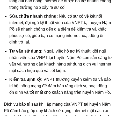
tổng đài báo hỏng internet để được hỗ trợ nhanh chóng
trong trường hợp xảy ra sự cố.
Sửa chữa nhanh chóng:
Nếu có sự cố về kết nối
internet, đội ngũ kỹ thuật viên của VNPT tại huyện Nậm
Pồ sẽ nhanh chóng đến địa điểm để kiểm tra và khắc
phục sự cố, giúp bạn có mạng internet hoạt động ổn
định trở lại.
Tư vấn sử dụng:
Ngoài việc hỗ trợ kỹ thuật, đội ngũ
nhân viên của VNPT tại huyện Nậm Pồ còn sẵn sàng tư
vấn và hướng dẫn khách hàng sử dụng dịch vụ internet
một cách hiệu quả và tiết kiệm.
Kiểm tra định kỳ:
VNPT thường xuyên kiểm tra và bảo
trì hệ thống mạng để đảm bảo rằng dịch vụ hoạt động
ổn định và tốt nhất cho khách hàng trên huyện Nậm Pồ.
Dịch vụ bảo trì sau khi lắp mạng của VNPT tại huyện Nậm
Pồ đảm bảo giúp quý khách sử dụng internet một cách an