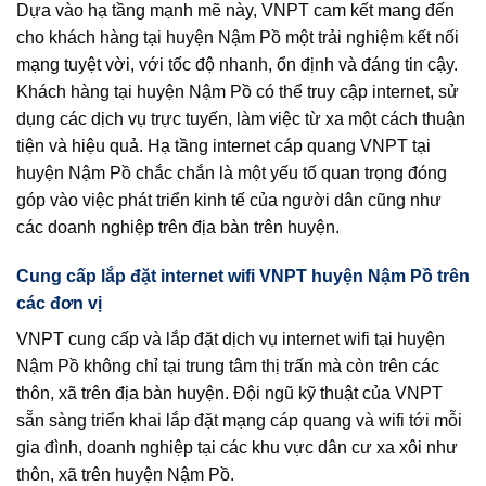
Dựa vào hạ tầng mạnh mẽ này, VNPT cam kết mang đến
cho khách hàng tại huyện Nậm Pồ một trải nghiệm kết nối
mạng tuyệt vời, với tốc độ nhanh, ổn định và đáng tin cậy.
Khách hàng tại huyện Nậm Pồ có thể truy cập internet, sử
dụng các dịch vụ trực tuyến, làm việc từ xa một cách thuận
tiện và hiệu quả. Hạ tầng internet cáp quang VNPT tại
huyện Nậm Pồ chắc chắn là một yếu tố quan trọng đóng
góp vào việc phát triển kinh tế của người dân cũng như
các doanh nghiệp trên địa bàn trên huyện.
Cung cấp lắp đặt internet wifi VNPT huyện Nậm Pồ trên
các đơn vị
VNPT cung cấp và lắp đặt dịch vụ internet wifi tại huyện
Nậm Pồ không chỉ tại trung tâm thị trấn mà còn trên các
thôn, xã trên địa bàn huyện. Đội ngũ kỹ thuật của VNPT
sẵn sàng triển khai lắp đặt mạng cáp quang và wifi tới mỗi
gia đình, doanh nghiệp tại các khu vực dân cư xa xôi như
thôn, xã trên huyện Nậm Pồ.