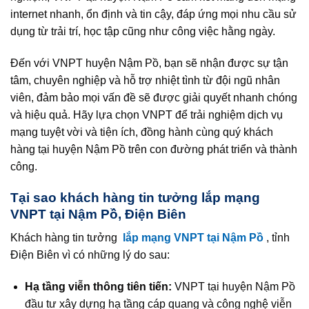
internet nhanh, ổn định và tin cậy, đáp ứng mọi nhu cầu sử
dụng từ trải trí, học tập cũng như công việc hằng ngày.
Đến với VNPT huyện Nậm Pồ, bạn sẽ nhận được sự tận
tâm, chuyên nghiệp và hỗ trợ nhiệt tình từ đội ngũ nhân
viên, đảm bảo mọi vấn đề sẽ được giải quyết nhanh chóng
và hiệu quả. Hãy lựa chọn VNPT để trải nghiệm dịch vụ
mạng tuyệt vời và tiện ích, đồng hành cùng quý khách
hàng tại huyện Nậm Pồ trên con đường phát triển và thành
công.
Tại sao khách hàng tin tưởng lắp mạng
VNPT tại Nậm Pồ, Điện Biên
Khách hàng tin tưởng
lắp mạng VNPT tại Nậm Pồ
, tỉnh
Điện Biên vì có những lý do sau:
Hạ tầng viễn thông tiên tiến:
VNPT tại huyện Nậm Pồ
đầu tư xây dựng hạ tầng cáp quang và công nghệ viễn