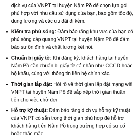
dịch vụ của VNPT tại huyện Nậm Pồ để chọn lựa gói
phù hợp với nhu cầu sử dụng của bạn, bao gồm tốc độ,
dung lượng và các ưu đãi đi kèm.
Kiểm tra phủ sóng:
Đảm bảo rằng khu vực của bạn có
phủ sóng cáp quang VNPT tại huyện Nậm Pồ để đảm
bảo sự ổn định và chất lượng kết nối.
Chuẩn bị giấy tờ:
Khi đăng ký, khách hàng tại huyện
Nậm Pồ cần chuẩn bị giấy tờ cá nhân như CCCD hoặc
hộ khẩu, cùng với thông tin liên hệ chính xác.
Thời gian lắp đặt:
Hỏi rõ về thời gian lắp đặt mạng wifi
VNPT tại huyện Nậm Pồ để sắp xếp thời gian thuận
tiện cho việc chờ đợi.
Hỗ trợ kỹ thuật:
Đảm bảo rằng dịch vụ hỗ trợ kỹ thuật
của VNPT có sẵn trong thời gian phù hợp để hỗ trợ
khách hàng trên Nậm Pồ trong trường hợp có sự cố
hoặc thắc mắc.