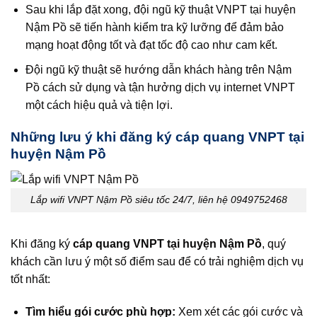
Sau khi lắp đặt xong, đội ngũ kỹ thuật VNPT tại huyện
Nậm Pồ sẽ tiến hành kiểm tra kỹ lưỡng để đảm bảo
mạng hoạt động tốt và đạt tốc độ cao như cam kết.
Đội ngũ kỹ thuật sẽ hướng dẫn khách hàng trên Nậm
Pồ cách sử dụng và tận hưởng dịch vụ internet VNPT
một cách hiệu quả và tiện lợi.
Những lưu ý khi đăng ký cáp quang VNPT tại
huyện Nậm Pồ
Lắp wifi VNPT Nậm Pồ siêu tốc 24/7, liên hệ 0949752468
Khi đăng ký
cáp quang VNPT tại huyện Nậm Pồ
, quý
khách cần lưu ý một số điểm sau để có trải nghiệm dịch vụ
tốt nhất:
Tìm hiểu gói cước phù hợp:
Xem xét các gói cước và