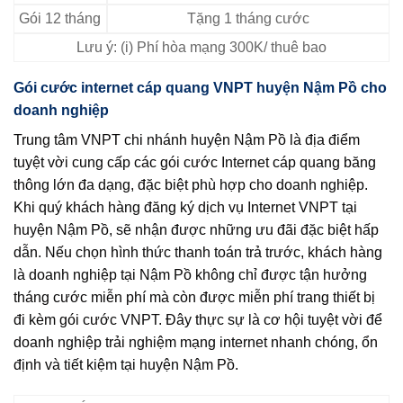
Gói 12 tháng
Tặng 1 tháng cước
Lưu ý: (i) Phí hòa mạng 300K/ thuê bao
Gói cước internet cáp quang VNPT huyện Nậm Pồ cho
doanh nghiệp
Trung tâm VNPT chi nhánh huyện Nậm Pồ là địa điểm
tuyệt vời cung cấp các gói cước Internet cáp quang băng
thông lớn đa dạng, đặc biệt phù hợp cho doanh nghiệp.
Khi quý khách hàng đăng ký dịch vụ Internet VNPT tại
huyện Nậm Pồ, sẽ nhận được những ưu đãi đặc biệt hấp
dẫn. Nếu chọn hình thức thanh toán trả trước, khách hàng
là doanh nghiệp tại Nậm Pồ không chỉ được tận hưởng
tháng cước miễn phí mà còn được miễn phí trang thiết bị
đi kèm gói cước VNPT. Đây thực sự là cơ hội tuyệt vời để
doanh nghiệp trải nghiệm mạng internet nhanh chóng, ổn
định và tiết kiệm tại huyện Nậm Pồ.