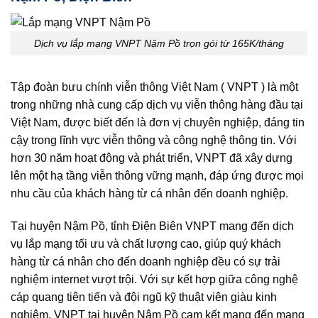
Dịch vụ lắp mạng VNPT Nậm Pồ trọn gói từ 165K/tháng
Tập đoàn bưu chính viễn thông Việt Nam ( VNPT ) là một
trong những nhà cung cấp dịch vụ viễn thông hàng đầu tại
Việt Nam, được biết đến là đơn vị chuyên nghiệp, đáng tin
cậy trong lĩnh vực viễn thông và công nghệ thông tin. Với
hơn 30 năm hoạt động và phát triển, VNPT đã xây dựng
lên một hạ tầng viễn thông vững mạnh, đáp ứng được mọi
nhu cầu của khách hàng từ cá nhân đến doanh nghiệp.
Tại huyện Nậm Pồ, tỉnh Điện Biên VNPT mang đến dịch
vụ lắp mạng tối ưu và chất lượng cao, giúp quý khách
hàng từ cá nhân cho đến doanh nghiệp đều có sự trải
nghiệm internet vượt trội. Với sự kết hợp giữa công nghệ
cáp quang tiên tiến và đội ngũ kỹ thuật viên giàu kinh
nghiệm, VNPT tại huyện Nậm Pồ cam kết mang đến mạng