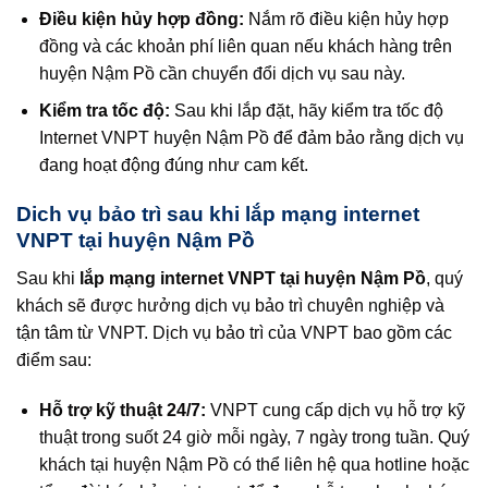
Điều kiện hủy hợp đồng:
Nắm rõ điều kiện hủy hợp
đồng và các khoản phí liên quan nếu khách hàng trên
huyện Nậm Pồ cần chuyển đổi dịch vụ sau này.
Kiểm tra tốc độ:
Sau khi lắp đặt, hãy kiểm tra tốc độ
Internet VNPT huyện Nậm Pồ để đảm bảo rằng dịch vụ
đang hoạt động đúng như cam kết.
Dich vụ bảo trì sau khi lắp mạng internet
VNPT tại huyện Nậm Pồ
Sau khi
lắp mạng internet VNPT tại huyện Nậm Pồ
, quý
khách sẽ được hưởng dịch vụ bảo trì chuyên nghiệp và
tận tâm từ VNPT. Dịch vụ bảo trì của VNPT bao gồm các
điểm sau:
Hỗ trợ kỹ thuật 24/7:
VNPT cung cấp dịch vụ hỗ trợ kỹ
thuật trong suốt 24 giờ mỗi ngày, 7 ngày trong tuần. Quý
khách tại huyện Nậm Pồ có thể liên hệ qua hotline hoặc