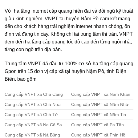
Với hạ tầng internet cáp quang hiện đại và đội ngũ kỹ thuật
giàu kinh nghiệm, VNPT tại huyện Nậm Pồ cam kết mang
đến cho khách hàng trải nghiệm internet nhanh chóng, ổn
định và đáng tin cậy. Không chỉ tại trung tâm thị trấn, VNPT
đem đến hạ tầng cáp quang tốc độ cao đến từng ngôi nhà,
từng con ngõ trên địa bàn.
Trung tâm VNPT đã đầu tư 100% cơ sở hạ tầng cáp quang
Gpon trên 15 đơn vị cấp xã tại huyện Nậm Pồ, tỉnh Điện
Biên, bao gồm:
Cung cấp VNPT xã Chà Cang
Cung cấp VNPT xã Nậm Khăn
Cung cấp VNPT xã Chà Nưa
Cung cấp VNPT xã Nậm Nhừ
Cung cấp VNPT xã Chà Tở
Cung cấp VNPT xã Nậm Tin
Cung cấp VNPT xã Na Cô Sa
Cung cấp VNPT xã Pa Tần
Cung cấp VNPT xã Nà Bủng
Cung cấp VNPT xã Phìn Hồ