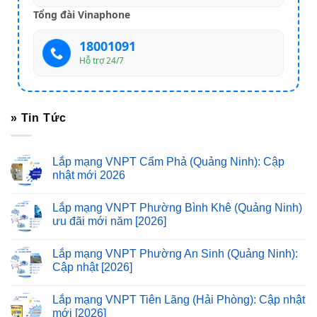
Tổng đài Vinaphone
18001091
Hỗ trợ 24/7
» Tin Tức
Lắp mạng VNPT Cẩm Phả (Quảng Ninh): Cập
nhật mới 2026
Lắp mạng VNPT Phường Bình Khê (Quảng Ninh)
ưu đãi mới năm [2026]
Lắp mạng VNPT Phường An Sinh (Quảng Ninh):
Cập nhật [2026]
Lắp mạng VNPT Tiên Lãng (Hải Phòng): Cập nhật
mới [2026]