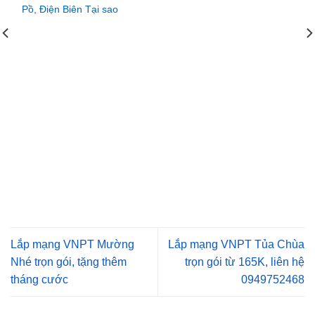
Pồ, Điện Biên Tại sao
Lắp mạng VNPT Mường
Lắp mạng VNPT Tủa Chùa
Nhé trọn gói, tặng thêm
trọn gói từ 165K, liên hệ
tháng cước
0949752468