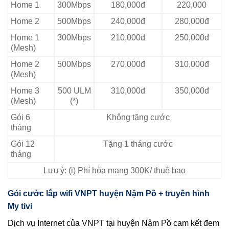
Home 1
300Mbps
180,000đ
220,000
Home 2
500Mbps
240,000đ
280,000đ
Home 1
300Mbps
210,000đ
250,000đ
(Mesh)
Home 2
500Mbps
270,000đ
310,000đ
(Mesh)
Home 3
500 ULM
310,000đ
350,000đ
(Mesh)
(*)
Gói 6
Không tặng cước
tháng
Gói 12
Tặng 1 tháng cước
tháng
Lưu ý: (i) Phí hòa mạng 300K/ thuê bao
Gói cước lắp wifi VNPT huyện Nậm Pồ + truyền hình
My tivi
Dịch vụ Internet của VNPT tại huyện Nậm Pồ cam kết đem