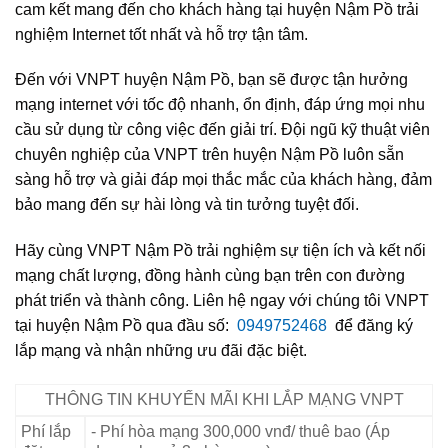
cam kết mang đến cho khách hàng tại huyện Nậm Pồ trải
nghiệm Internet tốt nhất và hỗ trợ tận tâm.
Đến với VNPT huyện Nậm Pồ, bạn sẽ được tận hưởng
mạng internet với tốc độ nhanh, ổn định, đáp ứng mọi nhu
cầu sử dụng từ công việc đến giải trí. Đội ngũ kỹ thuật viên
chuyên nghiệp của VNPT trên huyện Nậm Pồ luôn sẵn
sàng hỗ trợ và giải đáp mọi thắc mắc của khách hàng, đảm
bảo mang đến sự hài lòng và tin tưởng tuyệt đối.
Hãy cùng VNPT Nậm Pồ trải nghiệm sự tiện ích và kết nối
mạng chất lượng, đồng hành cùng bạn trên con đường
phát triển và thành công. Liên hệ ngay với chúng tôi VNPT
tại huyện Nậm Pồ qua đầu số:
0949752468
để đăng ký
lắp mạng và nhận những ưu đãi đặc biệt.
THÔNG TIN KHUYẾN MÃI KHI LẮP MẠNG VNPT
Phí lắp
- Phí hòa mạng 300,000 vnđ/ thuê bao (Áp