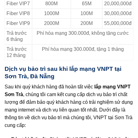
Fiber VIP7
800M
65M
20,000,000đ
Fiber VIP8
1000M
100M
30,000,000đ
Fiber VIP9
2000M
200M
55,000,000đ
Trả trước
Phí hòa mạng 300.000đ, không tặng cước
6 tháng
Trả trước
Phí hòa mạng 300.000đ, tặng 1 tháng
12 tháng
Dịch vụ bảo trì sau khi lắp mạng VNPT tại
Sơn Trà, Đà Nẵng
Sau khi quý khách hàng đã hoàn tất việc
lắp mạng VNPT
Sơn Trà
, chúng tôi cam kết cung cấp dịch vụ bảo trì chất
lượng để đảm bảo quý khách hàng có trải nghiệm sử dụng
mạng internet và dịch vụ liên quan tốt nhất. Dưới đây là
thông tin về dịch vụ bảo trì mà chúng tôi, VNPT tại Sơn Trà
cung cấp: