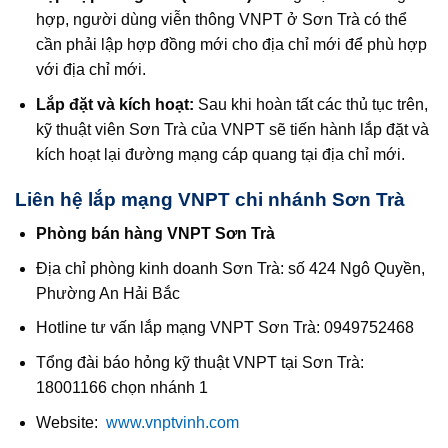
hợp, người dùng viễn thông VNPT ở Sơn Trà có thể
cần phải lập hợp đồng mới cho địa chỉ mới để phù hợp
với địa chỉ mới.
Lắp đặt và kích hoạt:
Sau khi hoàn tất các thủ tục trên,
kỹ thuật viên Sơn Trà của VNPT sẽ tiến hành lắp đặt và
kích hoạt lại đường mạng cáp quang tại địa chỉ mới.
Liên hệ lắp mạng VNPT chi nhánh Sơn Trà
Phòng bán hàng VNPT Sơn Trà
Địa chỉ phòng kinh doanh Sơn Trà: số 424 Ngô Quyền,
Phường An Hải Bắc
Hotline tư vấn lắp mạng VNPT Sơn Trà: 0949752468
Tổng đài báo hỏng kỹ thuật VNPT tại Sơn Trà:
18001166 chọn nhánh 1
Website:
www.vnptvinh.com