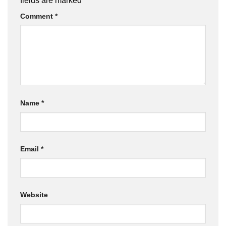
fields are marked
*
Comment
*
Name
*
Email
*
Website