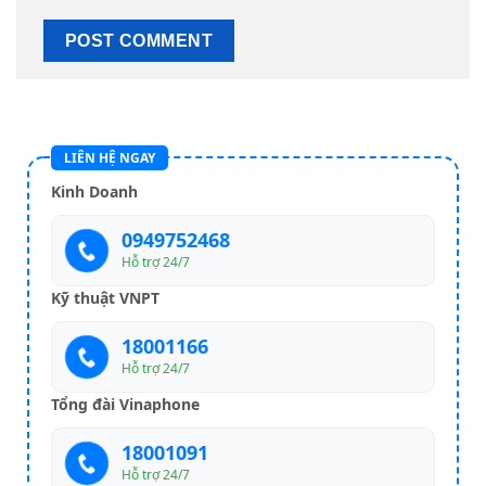
LIÊN HỆ NGAY
Kinh Doanh
0949752468
Hỗ trợ 24/7
Kỹ thuật VNPT
18001166
Hỗ trợ 24/7
Tổng đài Vinaphone
18001091
Hỗ trợ 24/7