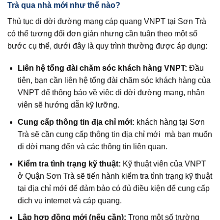
Trà qua nhà mới như thế nào?
Thủ tục di dời đường mạng cáp quang VNPT tại Sơn Trà
có thể tương đối đơn giản nhưng cần tuân theo một số
bước cụ thể, dưới đây là quy trình thường được áp dụng:
Liên hệ tổng đài chăm sóc khách hàng VNPT:
Đầu
tiên, bạn cần liên hệ tổng đài chăm sóc khách hàng của
VNPT để thông báo về việc di dời đường mạng, nhân
viên sẽ hướng dẫn kỹ lưỡng.
Cung cấp thông tin địa chỉ mới:
khách hàng tại Sơn
Trà sẽ cần cung cấp thông tin địa chỉ mới mà bạn muốn
di dời mạng đến và các thông tin liên quan.
Kiểm tra tình trạng kỹ thuật:
Kỹ thuật viên của VNPT
ở Quận Sơn Trà sẽ tiến hành kiểm tra tình trạng kỹ thuật
tại địa chỉ mới để đảm bảo có đủ điều kiện để cung cấp
dịch vụ internet và cáp quang.
Lập hợp đồng mới (nếu cần):
Trong một số trường