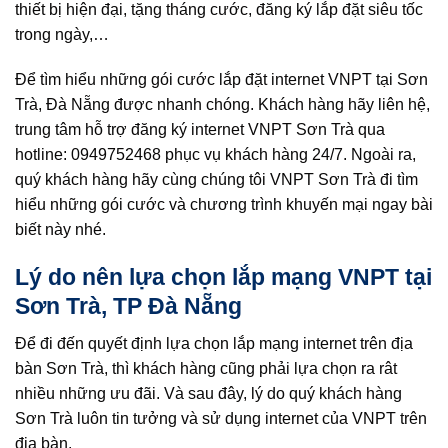
thiết bị hiện đại, tặng tháng cước, đăng ký lắp đặt siêu tốc
trong ngày,…
Để tìm hiểu những gói cước lắp đặt internet VNPT tại Sơn
Trà, Đà Nẵng được nhanh chóng. Khách hàng hãy liên hệ,
trung tâm hỗ trợ đăng ký internet VNPT Sơn Trà qua
hotline: 0949752468 phục vụ khách hàng 24/7. Ngoài ra,
quý khách hàng hãy cùng chúng tôi VNPT Sơn Trà đi tìm
hiểu những gói cước và chương trình khuyến mại ngay bài
biết này nhé.
Lý do nên lựa chọn lắp mạng VNPT tại
Sơn Trà, TP Đà Nẵng
Để đi đến quyết định lựa chọn lắp mạng internet trên địa
bàn Sơn Trà, thì khách hàng cũng phải lựa chọn ra rât
nhiều những ưu đãi. Và sau đây, lý do quý khách hàng
Sơn Trà luôn tin tưởng và sử dụng internet của VNPT trên
địa bàn.