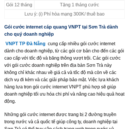
Gói 12 tháng
Tặng 1 tháng cước
Lưu ý: (i) Phí hòa mạng 300K/ thuê bao
Gói cước internet cáp quang VNPT tại Sơn Trà dành
cho quý doanh nghiệp
VNPT TP Đà Nẵng
cung cấp nhiều gói cước internet
dành cho doanh nghiệp, từ các gói cơ bản cho đến các gói
cao cấp với tốc độ và băng thông vượt trội. Các gói cước
với gói cước doanh nghiệp trên địa bàn Sơn Trà này
không chỉ khác nhau về giá cả và tốc độ mà còn về các
dịch vụ đi kèm và các giải pháp bảo mật. Việc lựa khách
hàng lựa trọn gói cước internet VNPT phù hợp sẽ giúp
doanh nghiệp tối ưu hóa chi phí và nâng cao hiệu quả hoạt
động.
Những gói cước internet được trang bị 2 đường truyền
trong nước và cả quốc tế giúp công ty, doanh nghiệp tại
Sơn Trà có thể truy cập cách trang web trong nước và