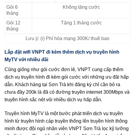
Gói 6
Không tặng cước
tháng
Gói 12
Tặng 1 tháng cước
tháng
Lưu ý: (i) Phí hòa mạng 300K/ thuê bao
Lắp đặt wifi VNPT đi kèm thêm dịch vụ truyền hình
MyTV với nhiều đãi
Cũng giống như gói cước đơn lẻ, VNPT cung cấp thêm
dịch vụ truyền hình đi kèm gói cước với những ưu đãi hấp
dẫn. Khách hàng tại Sơn Trà khi đăng ký chỉ cần bỏ ra
chưa đầy 200k là đã có đường truyền internet 300Mbps và
truyền hình sắc nét vói nhiều dịch vụ hấp dẫn.
Truyền hình MyTV là một bước phát triển dịch vụ truyền
hình từ truyền hình cáp truyền thống lên truyền hình thông
minh được đội ngũ nhân viên VNPT Sơn Trà lọc kỹ lưỡng