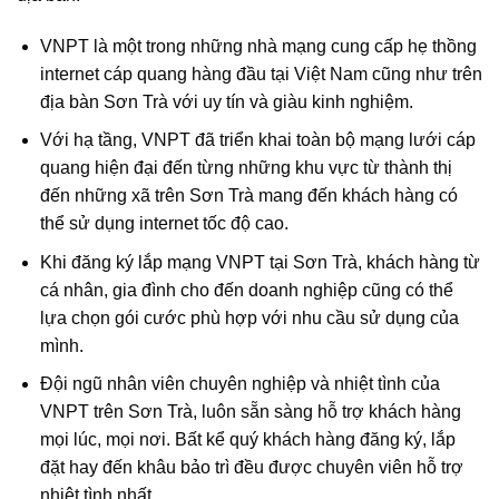
VNPT là một trong những nhà mạng cung cấp hẹ thồng
internet cáp quang hàng đầu tại Việt Nam cũng như trên
địa bàn Sơn Trà với uy tín và giàu kinh nghiệm.
Với hạ tầng, VNPT đã triển khai toàn bộ mạng lưới cáp
quang hiện đại đến từng những khu vực từ thành thị
đến những xã trên Sơn Trà mang đến khách hàng có
thể sử dụng internet tốc độ cao.
Khi đăng ký lắp mạng VNPT tại Sơn Trà, khách hàng từ
cá nhân, gia đình cho đến doanh nghiệp cũng có thể
lựa chọn gói cước phù hợp với nhu cầu sử dụng của
mình.
Đội ngũ nhân viên chuyên nghiệp và nhiệt tình của
VNPT trên Sơn Trà, luôn sẵn sàng hỗ trợ khách hàng
mọi lúc, mọi nơi. Bất kể quý khách hàng đăng ký, lắp
đặt hay đến khâu bảo trì đều được chuyên viên hỗ trợ
nhiệt tình nhất.