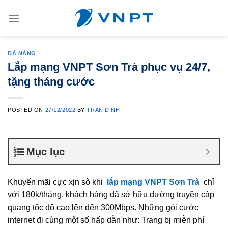
Skip
to
content
ĐÀ NẴNG
Lắp mạng VNPT Sơn Trà phục vụ 24/7,
tặng tháng cước
POSTED ON
27/12/2022
BY
TRAN DINH
Mục lục
Khuyến mãi cực xịn sò khi
lắp mạng VNPT Sơn Trà
chỉ
với 180k/tháng, khách hàng đã sở hữu đường truyền cáp
quang tốc độ cao lên đến 300Mbps. Những gói cước
internet đi cùng một số hấp dẫn như: Trang bị miễn phí