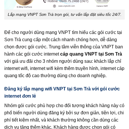
Lắp mạng VNPT Sơn Trà trọn gói, tư vấn lắp đặt siêu tốc 24/7.
Để cho người dùng mạng VNPT tìm hiểu các gói cước tại
Sơn Trà cung cấp một cách nhanh chóng hơn, dễ dàng
chọn được gói cước. Trung tâm viễn thông của VNPT ban
hành các gói cước internet
cáp quang VNPT tại Sơn Trà
với giá ưu đãi cho 3 nhóm người dùng sau: khách lắp chỉ
internet wifi, internet wifi kèm thêm truyền hình, internet cáp
quang tốc độ cao thường dùng cho doanh nghiệp.
Đăng ký lắp mạng wifi VNPT tại Sơn Trà với gói cước
internet đơn lẻ
Nhóm gói cước phù hợp cho đối tượng khách hàng này có
phổ biến người dùng đăng ký bởi sự đơn giản, tiện lợi, chi
phí tiết kiệm nhất, và khách thường không cần dùng các
dịch vụ tăng thêm khác. Khách hàng được chọn gói có