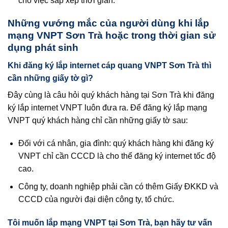
cho việc sắp xếp thời gian.
Những vướng mắc của người dùng khi lắp
mạng VNPT Sơn Trà hoặc trong thời gian sử
dụng phát sinh
Khi đăng ký lắp internet cáp quang VNPT Sơn Trà thì
cần những giấy tờ gì?
Đây cùng là câu hỏi quý khách hàng tại Sơn Trà khi đăng
ký lắp internet VNPT luôn đưa ra. Để đăng ký lắp mạng
VNPT quý khách hàng chỉ cần những giấy tờ sau:
Đối với cá nhân, gia đình: quý khách hàng khi đăng ký
VNPT chỉ cần CCCD là cho thể đăng ký internet tốc độ
cao.
Công ty, doanh nghiệp phải cần có thêm Giấy ĐKKD và
CCCD của người đại diện công ty, tổ chức.
Tôi muốn lắp mạng VNPT tại Sơn Trà, bạn hãy tư vấn