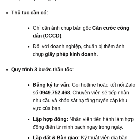
Thủ tục cần có:
Chỉ cần ảnh chụp bản gốc
Căn cước công
dân (CCCD)
.
Đối với doanh nghiệp, chuẩn bị thêm ảnh
chụp
giấy phép kinh doanh
.
Quy trình 3 bước thần tốc:
Đăng ký tư vấn:
Gọi hotline hoặc kết nối Zalo
số
0949.752.468
. Chuyên viên sẽ tiếp nhận
nhu cầu và khảo sát hạ tầng tuyến cáp khu
vực của bạn.
Lập hợp đồng:
Nhân viên tiến hành làm hợp
đồng điện tử minh bạch ngay trong ngày.
Lắp đặt & Bàn giao:
Kỹ thuật viên địa bàn