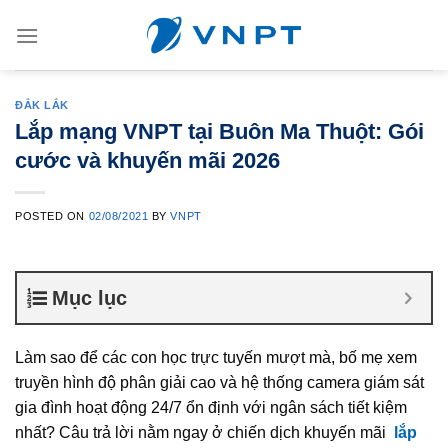
Skip
to
content
ĐẮK LẮK
Lắp mạng VNPT tại Buôn Ma Thuột: Gói
cước và khuyến mãi 2026
POSTED ON
02/08/2021
BY
VNPT
Mục lục
Làm sao để các con học trực tuyến mượt mà, bố mẹ xem
truyền hình độ phân giải cao và hệ thống camera giám sát
gia đình hoạt động 24/7 ổn định với ngân sách tiết kiệm
nhất? Câu trả lời nằm ngay ở chiến dịch khuyến mãi
lắp