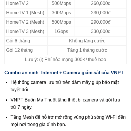
HomeTV 2
500Mbps
260,000đ
HomeTV 1 (Mesh)
300Mbps
230,000đ
HomeTV 2 (Mesh)
500Mbps
290,000đ
HomeTV 3 (Mesh)
1Gbps
330,000đ
Gói 6 tháng
Không tặng cước
Gói 12 tháng
Tặng 1 tháng cước
Lưu ý: (i) Phí hòa mạng 300K/ thuê bao
Combo an ninh: Internet + Camera giám sát của VNPT
Hệ thống camera lưu trữ trên đám mây giúp bảo mật
tuyệt đối.
VNPT Buôn Ma Thuột tặng thiết bị camera và gói lưu
trữ 7 ngày.
Tặng Mesh để hỗ trợ mở rộng vùng phủ sóng Wi‑Fi đến
mọi nơi trong gia đình bạn.