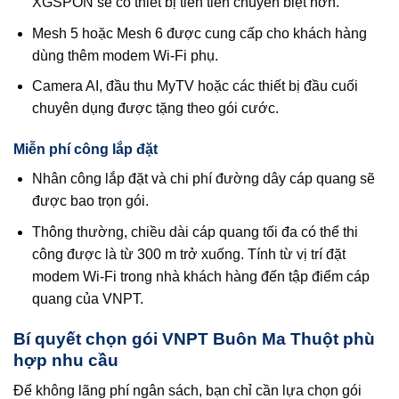
XGSPON sẽ có thiết bị tiên tiến chuyên biệt hơn.
Mesh 5 hoặc Mesh 6 được cung cấp cho khách hàng
dùng thêm modem Wi‑Fi phụ.
Camera AI, đầu thu MyTV hoặc các thiết bị đầu cuối
chuyên dụng được tặng theo gói cước.
Miễn phí công lắp đặt
Nhân công lắp đặt và chi phí đường dây cáp quang sẽ
được bao trọn gói.
Thông thường, chiều dài cáp quang tối đa có thể thi
công được là từ 300 m trở xuống. Tính từ vị trí đặt
modem Wi‑Fi trong nhà khách hàng đến tập điểm cáp
quang của VNPT.
Bí quyết chọn gói VNPT Buôn Ma Thuột phù
hợp nhu cầu
Để không lãng phí ngân sách, bạn chỉ cần lựa chọn gói