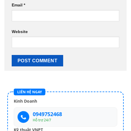
Email
*
Website
LIÊN HỆ NGAY
Kinh Doanh
0949752468
Hỗ trợ 24/7
Kỹ thuật VNPT