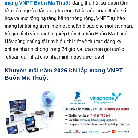
mạng VNPT Buôn Ma Thuột
đang thu hút sự quan tâm
lớn của người dân địa phương. Nhờ việc hoàn thiện số
hóa và mở rộng hạ tầng băng thông rộng, VNPT tự hào
mang lại trải nghiệm Internet chuẩn 5 sao cho mọi cá nhân,
hộ gia đình và doanh nghiệp trên địa bàn Buôn Ma Thuột.
Hãy cùng chúng tôi tìm hiểu chi tiết về thủ tục đăng ký
online nhanh chóng trong 24 giờ và lựa chọn gói cước
“chuẩn gu” nhất cho nhà mình ngay dưới đây!
Khuyến mãi năm 2026 khi lắp mạng VNPT
Buôn Ma Thuột