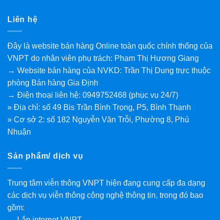
Liên hệ
Đây là website bán hàng Online toàn quốc chính thống của
VNPT do nhân viên phụ trách: Phạm Thị Hương Giang
→ Website bán hàng của NVKD: Trần Thị Dung trực thuộc
phòng Bán hàng Gia Định
→ Điện thoại liên hệ: 0949752468 (phục vụ 24/7)
» Địa chỉ: số 49 Bis Trần Bình Trọng, P5, Bình Thạnh
» Cơ sở 2: số 182 Nguyễn Văn Trỗi, Phường 8, Phú
Nhuận
Sản phẩm/ dịch vụ
Trung tâm viễn thông VNPT hiện đang cung cấp đa dạng
các dịch vụ viễn thông công nghệ thông tin, trong đó bao
gồm:
→ Lắp internet VNPT