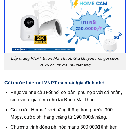
Lắp mạng VNPT Buôn Ma Thuột: Giá khuyến mãi gói cước
2026 chỉ từ 250.000đ/tháng
Gói cước Internet VNPT cá nhân/gia đình nhỏ
Phục vụ nhu cầu kết nối cơ bản: phù hợp với cá nhân,
sinh viên, gia đình nhỏ tại Buôn Ma Thuột.
Gói cước Home 1 với băng thông trong nước 300
Mbps, cước phí hàng tháng từ 190.000đ/tháng.
Chương trình đóng phí hòa mạng 300.000đ tính trên