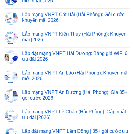
mới nhất 2026
Lắp mạng VNPT Cát Hải (Hải Phòng): Gói cước
khuyến mãi 2026
Lắp mạng VNPT Kiến Thụy (Hải Phòng): Khuyến
mãi [2026]
Lắp đặt mạng VNPT Hải Dương: Bảng giá WiFi 6
ưu đãi 2026
Lắp mạng VNPT An Lão (Hải Phòng): Khuyến mãi
mới 2026
Lắp mạng VNPT An Dương (Hải Phòng): Giá 35+
gói cước 2026
Lắp mạng VNPT Lê Chân (Hải Phòng): Cập nhật
ưu đãi [2026]
Lắp đặt mạng VNPT Lâm Đồng | 35+ gói cước ưu