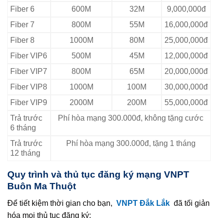
Fiber 6
600M
32M
9,000,000đ
Fiber 7
800M
55M
16,000,000đ
Fiber 8
1000M
80M
25,000,000đ
Fiber VIP6
500M
45M
12,000,000đ
Fiber VIP7
800M
65M
20,000,000đ
Fiber VIP8
1000M
100M
30,000,000đ
Fiber VIP9
2000M
200M
55,000,000đ
Trả trước
Phí hòa mạng 300.000đ, không tặng cước
6 tháng
Trả trước
Phí hòa mạng 300.000đ, tặng 1 tháng
12 tháng
Quy trình và thủ tục đăng ký mạng VNPT
Buôn Ma Thuột
Để tiết kiệm thời gian cho bạn,
VNPT Đắk Lắk
đã tối giản
hóa mọi thủ tục đăng ký: