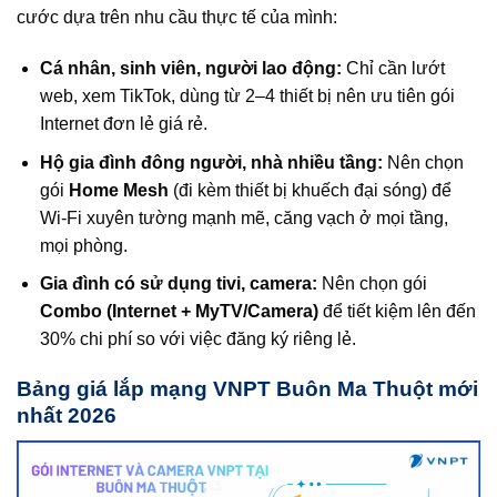
cước dựa trên nhu cầu thực tế của mình:
Cá nhân, sinh viên, người lao động:
Chỉ cần lướt
web, xem TikTok, dùng từ 2–4 thiết bị nên ưu tiên gói
Internet đơn lẻ giá rẻ.
Hộ gia đình đông người, nhà nhiều tầng:
Nên chọn
gói
Home Mesh
(đi kèm thiết bị khuếch đại sóng) để
Wi-Fi xuyên tường mạnh mẽ, căng vạch ở mọi tầng,
mọi phòng.
Gia đình có sử dụng tivi, camera:
Nên chọn gói
Combo (Internet + MyTV/Camera)
để tiết kiệm lên đến
30% chi phí so với việc đăng ký riêng lẻ.
Bảng giá lắp mạng VNPT Buôn Ma Thuột mới
nhất 2026