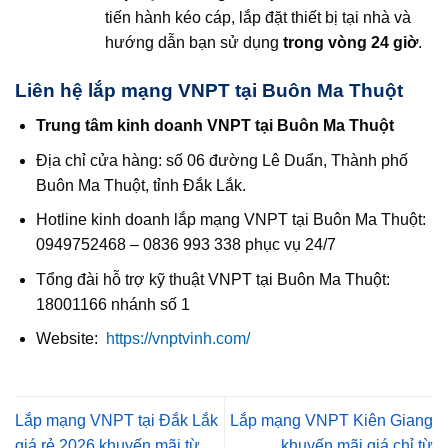
tiến hành kéo cáp, lắp đặt thiết bị tại nhà và
hướng dẫn bạn sử dụng
trong vòng 24 giờ
.
Liên hệ lắp mạng VNPT tại Buôn Ma Thuột
Trung tâm kinh doanh VNPT tại Buôn Ma Thuột
Địa chỉ cửa hàng: số 06 đường Lê Duẩn, Thành phố
Buôn Ma Thuột, tỉnh Đắk Lắk.
Hotline kinh doanh lắp mạng VNPT tại Buôn Ma Thuột:
0949752468 – 0836 993 338 phục vụ 24/7
Tổng đài hỗ trợ kỹ thuật VNPT tại Buôn Ma Thuột:
18001166 nhánh số 1
Website:
https://vnptvinh.com/
Lắp mạng VNPT tại Đắk Lắk
Lắp mạng VNPT Kiên Giang
giá rẻ 2026 khuyến mãi từ
khuyến mãi giá chỉ từ