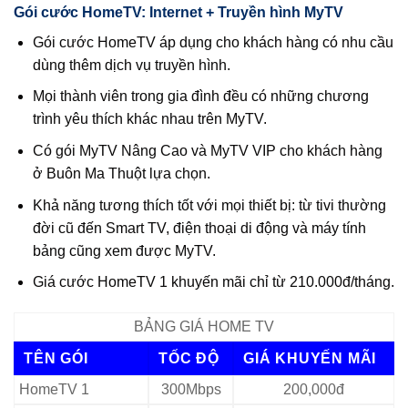
Gói cước HomeTV: Internet + Truyền hình MyTV
Gói cước HomeTV áp dụng cho khách hàng có nhu cầu
dùng thêm dịch vụ truyền hình.
Mọi thành viên trong gia đình đều có những chương
trình yêu thích khác nhau trên MyTV.
Có gói MyTV Nâng Cao và MyTV VIP cho khách hàng
ở Buôn Ma Thuột lựa chọn.
Khả năng tương thích tốt với mọi thiết bị: từ tivi thường
đời cũ đến Smart TV, điện thoại di động và máy tính
bảng cũng xem được MyTV.
Giá cước HomeTV 1 khuyến mãi chỉ từ 210.000đ/tháng.
BẢNG GIÁ HOME TV
TÊN GÓI
TỐC ĐỘ
GIÁ KHUYẾN MÃI
HomeTV 1
300Mbps
200,000đ