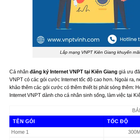
Lắp mạng VNPT Kiên Giang khuyến mãi tr
Cá nhân
đăng ký Internet VNPT tại Kiên Giang
giá ưu đã
VNPT có các gói cước Internet tốc độ cao hơn. Ngoài ra, n
khảo thêm các gói cước có thêm thiết bị phát sóng thêm:
Internet VNPT dành cho cá nhân sinh sống, làm việc tại Ki
BẢ
TÊN GÓI
TỐC ĐỘ
Home 1
300M