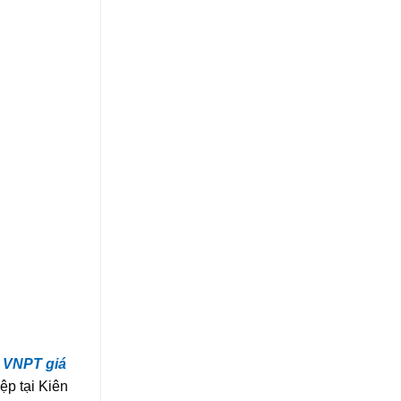
 VNPT giá
ệp tại Kiên