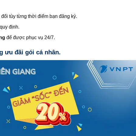
đổi tùy từng thời điểm bạn đăng ký.
quy định.
ng
để được phục vụ 24/7.
g ưu đãi gói cá nhân.