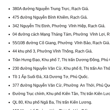
380A đường Nguyễn Trung Trực, Rạch Giá.
475 đường Nguyễn Bỉnh Khiêm, Rạch Giá.
342 Nguyễn Thị Định, Phường Vĩnh Hiệp, Rạch Giá.
04 đường cách Mạng Tháng Tám, Phường Vĩnh Lợi, R
55/10B đường Cô Giang, Phường Vĩnh Bảo, Rạch Giá.
44 khu phố 3, Phường Vĩnh Thông, Rạch Giá.
Trần Hưng Đạo, Khu phố 7, Thị trấn Dương Đông, Phú 
230 đường Nguyễn Văn Cừ, Khu phố 8, Thị trấn An Thớ
Tồ 1 Ấp Suối Đá, Xã Dương Tơ, Phú Quốc.
377 đường Nguyễn Văn Cừ, Phường An Thới, Phú Qu
Đường Trục chính, Khu phố Kiên Tân, Thị trấn Kiên Lư
QL 80, Khu phố Ngã Ba, Thị trấn Kiên Lương.