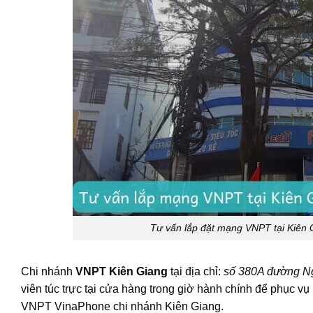
Tư vấn lắp đặt mạng VNPT tại Kiên 
Chi nhánh
VNPT Kiên Giang
tại địa chỉ:
số 380A đường Ng
viên túc trực tại cửa hàng trong giờ hành chính để phục 
VNPT VinaPhone chi nhánh Kiên Giang.