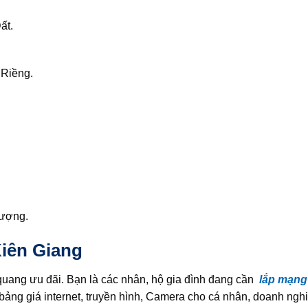
ất.
 Riềng.
hượng.
Kiên Giang
uang ưu đãi. Bạn là các nhân, hộ gia đình đang cần
lắp mạng
 bảng giá internet, truyền hình, Camera cho cá nhân, doanh nghi