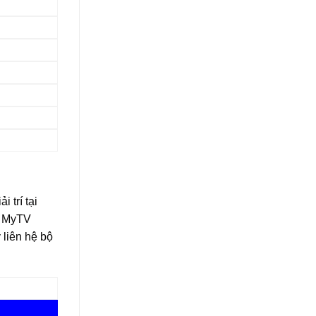
 trí tại
nh MyTV
 liên hệ bộ