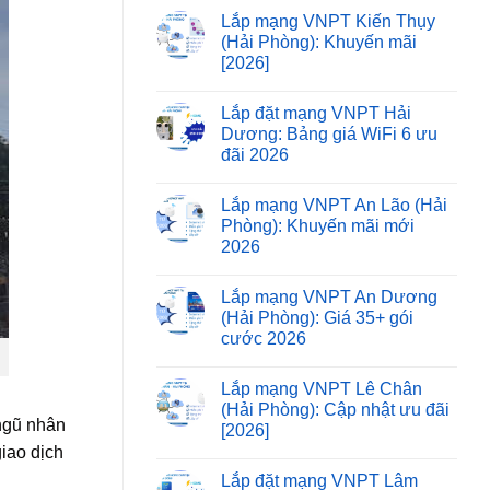
Lắp mạng VNPT Kiến Thụy
(Hải Phòng): Khuyến mãi
[2026]
Lắp đặt mạng VNPT Hải
Dương: Bảng giá WiFi 6 ưu
đãi 2026
Lắp mạng VNPT An Lão (Hải
Phòng): Khuyến mãi mới
2026
Lắp mạng VNPT An Dương
(Hải Phòng): Giá 35+ gói
cước 2026
Lắp mạng VNPT Lê Chân
(Hải Phòng): Cập nhật ưu đãi
 ngũ nhân
[2026]
iao dịch
Lắp đặt mạng VNPT Lâm