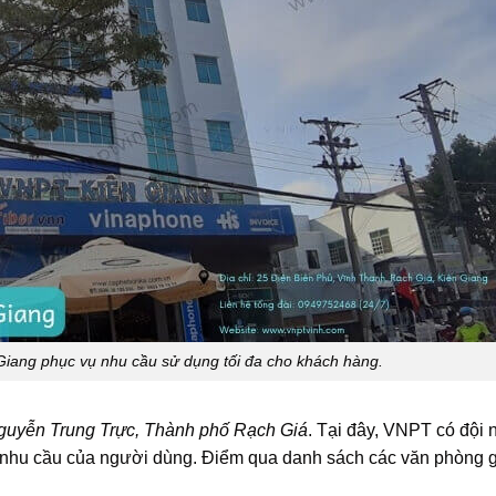
Giang phục vụ nhu cầu sử dụng tối đa cho khách hàng.
uyễn Trung Trực, Thành phố Rạch Giá
. Tại đây, VNPT có đội
vụ nhu cầu của người dùng. Điểm qua danh sách các văn phòng g