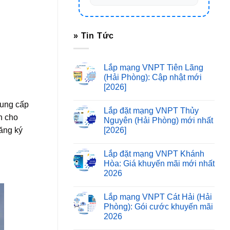
» Tin Tức
Lắp mạng VNPT Tiên Lãng
(Hải Phòng): Cập nhật mới
[2026]
cung cấp
Lắp đặt mạng VNPT Thủy
 cho
Nguyên (Hải Phòng) mới nhất
[2026]
ăng ký
Lắp đặt mạng VNPT Khánh
Hòa: Giá khuyến mãi mới nhất
2026
Lắp mạng VNPT Cát Hải (Hải
Phòng): Gói cước khuyến mãi
2026