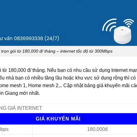
ọn gói từ 180,000 đ/ tháng – internet tốc độ từ 300Mbps
i từ 180,000 đ/ tháng. Nếu bạn có nhu cầu sử dụng Internet mạ
ếu nhà bạn có nhiều tầng lầu hoặc khu vực sử dụng rộng thì có
 Home mesh 1, Home mesh 2,.. Cập nhật bảng giá khuyến mãi cá
ên Giang mới nhất.
NG GIÁ INTERNET
GIÁ KHUYẾN MÃI
bps
180,000đ