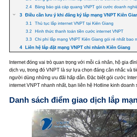
Bảng báo giá cáp quang VNPT gói cước doanh nghi
Điều cần lưu ý khi đăng ký lắp mạng VNPT Kiên Gia
Thủ tục lắp internet VNPT tại Kiên Giang
Hình thức thanh toán tiền cước internet VNPT
Chi phí lắp mạng VNPT Kiên Giang gói rẻ nhất bao 
Liên hệ lắp đặt mạng VNPT chi nhánh Kiên Giang
Internet đóng vai trò quan trọng với mỗi cá nhân, hộ gia đ
dịch vụ, trong đó VNPT là sự lựa chọn đáng cân nhắc và tiế
người dùng những ưu đãi hấp dẫn. Đặc biệt gói cước Inte
internet VNPT nhanh nhất, bạn liên hệ Hotline kinh doanh
Danh sách điểm giao dịch lắp mạ