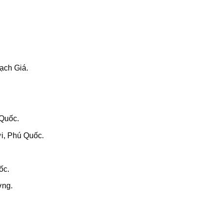
ạch Giá.
Quốc.
i, Phú Quốc.
ốc.
ơng.