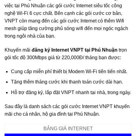
việc tại Phú Nhuận các gói cước Internet siêu tốc công
nghệ Wi-Fi 6 cực chất. Bên cạnh các gói cước cơ bản,
VNPT còn mang đến các gói cước Internet có thêm Wifi
mesh giúp tăng cường phủ sóng wifi đến mọi ngóc ngách
trong ngôi nhà của bạn.
Khuyến mãi
đăng ký Internet VNPT tại Phú Nhuận
trọn
gói tốc độ 300Mbps giá từ 220,000Đ/ tháng bạn được:
Cung cấp miễn phí thiết bị Modem Wi-Fi tiên tiến nhất.
Tặng thêm tháng cước khi thanh toán cước dài hạn.
Hỗ trợ đăng ký, lắp đặt VNPT nhanh tại nhà, trong ngày.
Sau đây là danh sách các gói cước Internet VNPT khuyến
mãi cho cá nhân, hộ gia đình tại Phú Nhuận.
BẢNG GIÁ INTERNET