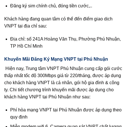
Đăng ký sim chính chủ, đóng tiền cước,..
Khách hàng đang quan tâm có thể đến điểm giao dịch
VNPT tại địa chỉ sau:
Địa chỉ: số 241A Hoàng Văn Thụ, Phường Phú Nhuận,
TP Hồ Chí Minh
Khuyến Mãi Đăng Ký Mạng VNPT tại Phú Nhuận
Hiện nay, Trung tâm VNPT Phú Nhuận cung cấp gói cước
thấp nhất tốc độ 300Mbps giá từ 220/tháng, được áp dụng
cho khách hàng VNPT là cá nhân, gói hộ gia đình & công
ty. Chi tiết chương trình khuyến mãi được áp dụng cho
khách hàng VNPT tại Phú Nhuận như sau:
Phí hòa mạng VNPT tại Phú Nhuận được áp dụng theo
quy định
Miễn modem wifi 6, Camera quan sát VNPT chất lượng