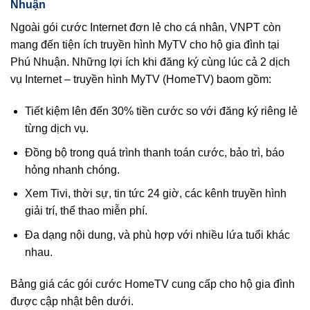
Nhuận
Ngoài gói cước Internet đơn lẻ cho cá nhân, VNPT còn
mang đến tiện ích truyền hình MyTV cho hộ gia đình tại
Phú Nhuận. Những lợi ích khi đăng ký cùng lúc cả 2 dịch
vụ Internet – truyền hình MyTV (HomeTV) baom gồm:
Tiết kiệm lên đến 30% tiền cước so với đăng ký riêng lẻ
từng dịch vụ.
Đồng bộ trong quá trình thanh toán cước, bảo trì, báo
hỏng nhanh chóng.
Xem Tivi, thời sự, tin tức 24 giờ, các kênh truyền hình
giải trí, thể thao miễn phí.
Đa dạng nội dung, và phù hợp với nhiều lứa tuổi khác
nhau.
Bảng giá các gói cước HomeTV cung cấp cho hộ gia đình
được cập nhật bên dưới.