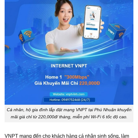
Cá nhân, hộ gia đình lắp đặt mạng VNPT tại Phú Nhuận khuyến
mãi giá chỉ từ 220,000đ/ tháng, miễn phí Wi-Fi 6 tốc độ cao.
VNPT mang đến cho khách hàng cá nhân sinh sống, làm