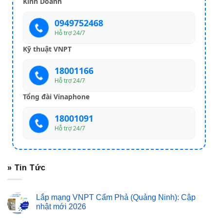
Kinh Doanh
0949752468
Hỗ trợ 24/7
Kỹ thuật VNPT
18001166
Hỗ trợ 24/7
Tổng đài Vinaphone
18001091
Hỗ trợ 24/7
» Tin Tức
Lắp mạng VNPT Cẩm Phả (Quảng Ninh): Cập
nhật mới 2026