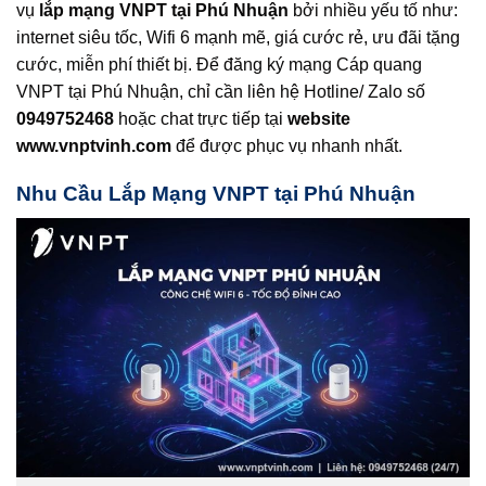
vụ
lắp mạng VNPT tại Phú Nhuận
bởi nhiều yếu tố như:
internet siêu tốc, Wifi 6 mạnh mẽ, giá cước rẻ, ưu đãi tặng
cước, miễn phí thiết bị. Để đăng ký mạng Cáp quang
VNPT tại Phú Nhuận, chỉ cần liên hệ Hotline/ Zalo số
0949752468
hoặc chat trực tiếp tại
website
www.vnptvinh.com
để được phục vụ nhanh nhất.
Nhu Cầu Lắp Mạng VNPT tại Phú Nhuận