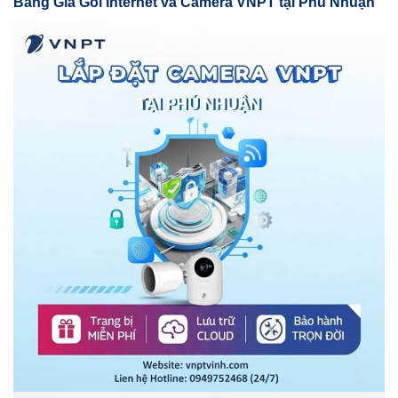
Bảng Giá Gói Internet và Camera VNPT tại Phú Nhuận