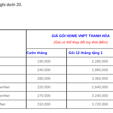
nghị dưới 20.
GIÁ GÓI HOME VNPT THANH HÓA
(Giá có thể thay đổi tùy thời điểm)
Cước tháng
Gói 12 tháng tặng 1
190,000
2,280,000
240,000
2,880,000
280,000
3,360,000
eenNet
220,000
2,640,000
eenNet
270,000
3,240,000
Net
310,000
3,720,000