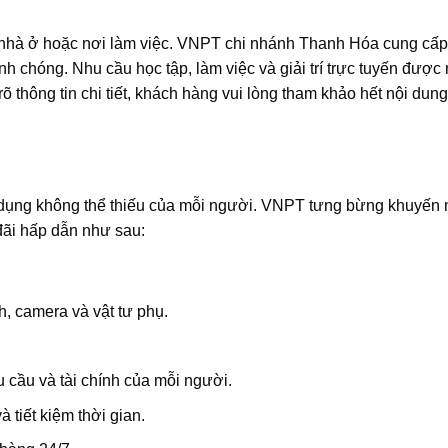
i nhà ở hoặc nơi làm việc. VNPT chi nhánh Thanh Hóa cung cấp
nh chóng. Nhu cầu học tập, làm việc và giải trí trực tuyến được
rõ thông tin chi tiết, khách hàng vui lòng tham khảo hết nội dun
ử dụng không thể thiếu của mỗi người. VNPT tưng bừng khuyến 
đãi hấp dẫn như sau:
h, camera và vật tư phụ.
 cầu và tài chính của mỗi người.
 tiết kiệm thời gian.