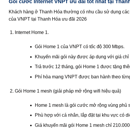
Gói cước Internet VNPT ưu đãi tốt nhất tại Than
Khách hàng ở Thanh Hóa thường có nhu cầu sử dụng các gó
của VNPT tại Thanh Hóa ưu đãi 2026
Internet Home 1.
Gói Home 1 của VNPT có tốc độ 300 Mbps.
Khuyến mãi gói này được áp dụng với giá chỉ
Trả trước 12 tháng, gói Home 1 được tặng thê
Phí hòa mạng VNPT được ban hành theo từng
Gói Home 1 mesh (giải pháp mở rộng wifi hiệu quả)
Home 1 mesh là gói cước mở rộng vùng phủ 
Phù hợp với cá nhân, lắp đặt tại khu vực có di
Giá khuyến mãi gói Home 1 mesh chỉ 210.000