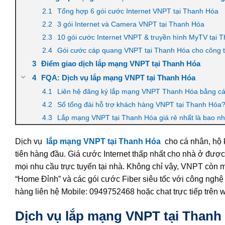
Tổng hợp 6 gói cước Internet VNPT tại Thanh Hóa
3 gói Internet và Camera VNPT tại Thanh Hóa
10 gói cước Internet VNPT & truyền hình MyTV tại 
Gói cước cáp quang VNPT tại Thanh Hóa cho công 
Điểm giao dịch lắp mạng VNPT tại Thanh Hóa
FQA: Dịch vụ lắp mạng VNPT tại Thanh Hóa
Liên hệ đăng ký lắp mạng VNPT Thanh Hóa bằng c
Số tổng đài hỗ trợ khách hàng VNPT tại Thanh Hóa
Lắp mạng VNPT tại Thanh Hóa giá rẻ nhất là bao nh
Dịch vụ
lắp mạng VNPT tại Thanh Hóa
cho cá nhân, hộ k
tiên hàng đầu. Giá cước Internet thấp nhất cho nhà ở đượ
mọi nhu cầu trực tuyến tại nhà. Không chỉ vậy, VNPT cò
“Home Đỉnh” và các gói cước Fiber siêu tốc với công ngh
hàng liên hệ Mobile: 0949752468 hoặc chat trực tiếp trên
Dịch vụ lắp mạng VNPT tại Thanh