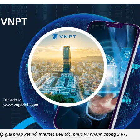
 giải pháp kết nối Internet siêu tốc, phục vụ nhanh chóng 24/7.