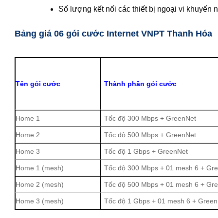
Số lượng kết nối các thiết bị ngoại vi khuyến 
Bảng giá 06 gói cước Internet VNPT Thanh Hóa
Tên gói cước
Thành phần gói cước
Home 1
Tốc độ 300 Mbps + GreenNet
Home 2
Tốc độ 500 Mbps + GreenNet
Home 3
Tốc độ 1 Gbps + GreenNet
Home 1 (mesh)
Tốc độ 300 Mbps + 01 mesh 6 + Gr
Home 2 (mesh)
Tốc độ 500 Mbps + 01 mesh 6 + Gr
Home 3 (mesh)
Tốc độ 1 Gbps + 01 mesh 6 + Green