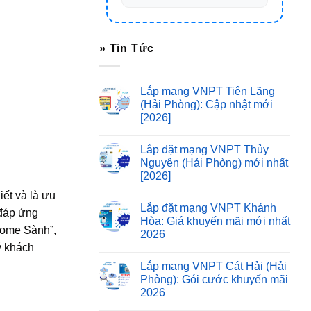
» Tin Tức
Lắp mạng VNPT Tiên Lãng
(Hải Phòng): Cập nhật mới
[2026]
Lắp đặt mạng VNPT Thủy
Nguyên (Hải Phòng) mới nhất
[2026]
iết và là ưu
Lắp đặt mạng VNPT Khánh
 đáp ứng
Hòa: Giá khuyến mãi mới nhất
Home Sành”,
2026
ý khách
Lắp mạng VNPT Cát Hải (Hải
Phòng): Gói cước khuyến mãi
2026