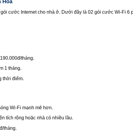
h Hóa
i cước Internet cho nhà ở. Dưới đây là 02 gói cước Wi-Fi 6 
 190.000đ/tháng.
m 1 tháng.
 thời điểm.
sóng Wi‑Fi mạnh mẽ hơn.
ện tích rộng hoặc nhà có nhiều lầu.
đ/tháng.