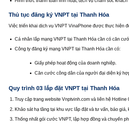
Hình thức thanh toán linh hoạt, dịch vụ chăm sóc khách
Thủ tục đăng ký VNPT tại Thanh Hóa
Việc triển khai dịch vụ VNPT VinaPhone được thực hiện đơn
Cá nhân lắp mạng VNPT tại Thanh Hóa cần có căn cư
Công ty đăng ký mạng VNPT tại Thanh Hóa cần có:
Giấy phép hoạt động của doanh nghiệp.
Căn cước công dân của người đại diện ký hợ
Quy trình 03 lắp đặt VNPT tại Thanh Hóa
Truy cập trang website Vnptvinh.com và liên hệ Hotline
Khảo sát hạ tầng tại khu vực lắp đặt và tư vấn, báo gi
Thống nhất gói cước VNPT, lập hợp đồng và chuyển phiếu