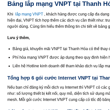
Bảng lắp mạng VNPT tại Thanh Hó
Khi
lắp mạng VNPT
, khách hàng được cung cấp đa dạng 
hiện đại, VNPT tích hợp thêm các dịch vụ cần thiết như: 
người dùng. Cùng tìm hiểu thêm thông tin chi tiết về bản
Lưu ý thêm,
Bảng giá, khuyến mãi VNPT tại Thanh Hóa có thể thay đ
Phí hòa mạng VNPT được áp dụng theo quy định hiện 
Liên hệ Hotline kinh doanh để tham khảo dịch vụ lắp 
Tổng hợp 6 gói cước Internet VNPT tại Tha
Nếu bạn chỉ đăng ký mỗi dịch vụ Internet thì VNPT có cá
như: số lượng thiết bị kết nối, quy mô, diện tích sử dụng 
mesh. Mỗi gói cước Internet VNPT cung cấp có tốc độ băn