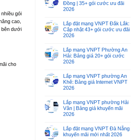
Đồng | 35+ gói cước ưu đãi
2026
 nhiều gói
 nâng cao,
Lắp đặt mạng VNPT Đắk Lắk:
g bên dưới
Cập nhật 43+ gói cước ưu đãi
2026
Lắp mạng VNPT Phường An
Hải: Bảng giá 20+ gói cước
2026
mãi cho
Lắp mạng VNPT phường An
Khê: Bảng giá Internet VNPT
2026
Lắp mạng VNPT phường Hải
Vân | Bảng giá khuyến mãi
2026
Lắp đặt mạng VNPT Đà Nẵng
khuyến mãi mới nhất 2026