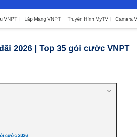
ệu VNPT
Lắp Mạng VNPT
Truyền Hình MyTV
Camera 
ãi 2026 | Top 35 gói cước VNPT
ói cước 2026