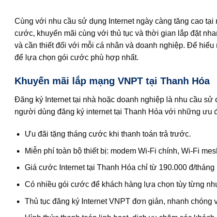
Cùng với nhu cầu sử dụng Internet ngày càng tăng cao tạ
cước, khuyến mãi cùng với thủ tục và thời gian lắp đặt nha
và cần thiết đối với mỗi cá nhân và doanh nghiệp. Để hiểu 
để lựa chọn gói cước phù hợp nhất.
Khuyến mãi lắp mạng VNPT tại Thanh Hóa
Đăng ký Internet tại nhà hoặc doanh nghiệp là nhu cầu s
người dùng đăng ký internet tại Thanh Hóa với những ưu 
Ưu đãi tặng tháng cước khi thanh toán trả trước.
Miễn phí toàn bộ thiết bị: modem Wi‑Fi chính, Wi‑Fi mes
Giá cước Internet tại Thanh Hóa chỉ từ 190.000 đ/tháng
Có nhiều gói cước để khách hàng lựa chọn tùy từng nhu
Thủ tục đăng ký Internet VNPT đơn giản, nhanh chóng và