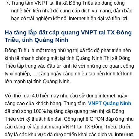
Trung tâm VNPT tại thị xã Đông Triều áp dụng công
nghệ tiên tiến nhất để cung cấp dịch vụ mạng, đảm bảo
bạn có trải nghiệm kết nối Internet hiện đại và tiện lợi.
Hạ tầng lắp đặt cáp quang VNPT tại TX Đông
Triều, tỉnh Quảng Ninh
Đông Triều là một trong những thị xã tốc độ phát triển nền
kinh tế nhanh chóng mặt tại tỉnh Quảng Ninh.Thị xã Đông
Triều tập trung vào đầu tư kinh tế với những cơ quan, công
ty xí nghiệp, … càng ngày càng nhiều tạo nên kinh tết kinh
lớn mạnh tại tỉnh Quảng Ninh.
Với thời đại 4.0 hiện nay nhu cầu sử dụng internet ngày
càng cao của khách hàng. Trung tâm
VNPT Quảng Ninh
đã phủ sóng 100% hạ tầng cáp quang trên thị xã Đông
Triều với kỹ thuật hiện đại. Công nghệ GPON đáp ứng nhu
cầu đăng ký lắp đặt mạng VNPT tại TX Đông Triều. Dưới
đây là các khu vực đã được triển khai các dịch vụ
internet