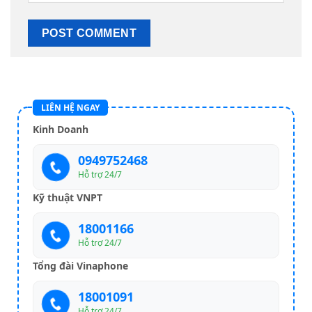
LIÊN HỆ NGAY
Kinh Doanh
0949752468
Hỗ trợ 24/7
Kỹ thuật VNPT
18001166
Hỗ trợ 24/7
Tổng đài Vinaphone
18001091
Hỗ trợ 24/7