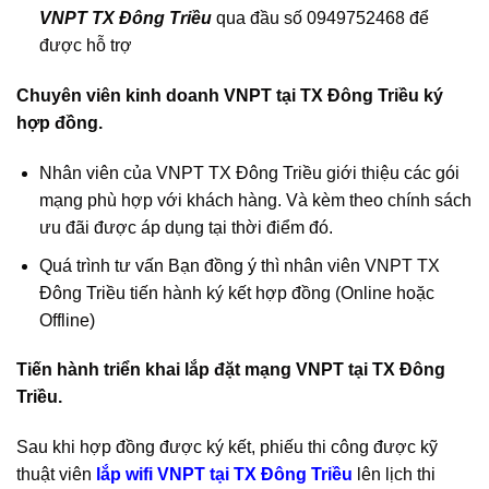
VNPT TX Đông Triều
qua đầu số 0949752468 để
được hỗ trợ
Chuyên viên kinh doanh VNPT tại TX Đông Triều ký
hợp đồng.
Nhân viên của VNPT TX Đông Triều giới thiệu các gói
mạng phù hợp với khách hàng. Và kèm theo chính sách
ưu đãi được áp dụng tại thời điểm đó.
Quá trình tư vấn Bạn đồng ý thì nhân viên VNPT TX
Đông Triều tiến hành ký kết hợp đồng (Online hoặc
Offline)
Tiến hành triển khai lắp đặt mạng VNPT tại TX Đông
Triều.
Sau khi hợp đồng được ký kết, phiếu thi công được kỹ
thuật viên
lắp wifi VNPT tại TX Đông Triều
lên lịch thi