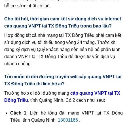
hỗ trợ sớm nhất có thể.
Cho tôi hỏi, thời gian cam kết sử dụng dịch vụ internet
cáp quang VNPT tại TX Đông Triều trong bao lâu?
Hợp đồng tất cả nhà mạng tại TX Đông Triều phải cam kết
sử dụng dịch vụ tối thiểu trong vòng 24 tháng. Trước khi
đăng ký dịch vụ Quý khách hàng nên liên hệ bộ phận kinh
doanh VNPT tại TX Đông Triều để được tư vấn dịch vụ
nhanh chóng.
Tôi muốn di dời đường truyền wifi cáp quang VNPT tại
TX Đông Triều thì liên hệ ai?
Trường hợp di dời đường mạng
cáp quang VNPT tại TX
Đông Triều
, tỉnh Quảng Ninh. Có 2 cách như sau:
Cách 1
: Liên hệ tổng đài mạng VNPT tại TX Đông
Triều, tỉnh Quảng Ninh
18001166
.