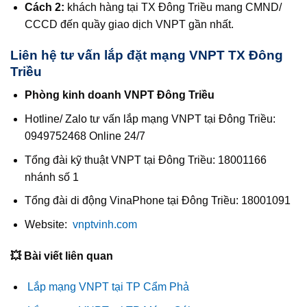
Cách 2:
khách hàng tại TX Đông Triều mang CMND/
CCCD đến quầy giao dịch VNPT gần nhất.
Liên hệ tư vấn lắp đặt mạng VNPT TX Đông
Triều
Phòng kinh doanh VNPT Đông Triều
Hotline/ Zalo tư vấn lắp mạng VNPT tại Đông Triều:
0949752468 Online 24/7
Tổng đài kỹ thuật VNPT tại Đông Triều: 18001166
nhánh số 1
Tổng đài di động VinaPhone tại Đông Triều: 18001091
Website:
vnptvinh.com
💥 Bài viết liên quan
Lắp mạng VNPT tại TP Cẩm Phả