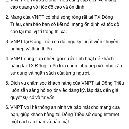
cáp quang với tốc độ cao và ổn định.
Mạng của VNPT có phủ sóng rộng rãi tại TX Đông
Triều, đảm bảo bạn có kết nối mạng ổn định và tốc độ
cao tại mọi vị trí trong thị xã.
VNPT tại Đông Triều có đội ngũ kỹ thuật viên chuyên
nghiệp và thân thiện
VNPT cung cấp nhiều gói cước linh hoạt để khách
hàng tại TX Đông Triều lựa chọn, phù hợp với nhu cầu
sử dụng và ngân sách của từng người.
Dịch vụ chăm sóc khách hàng của VNPT tại Đông Triều
luôn sẵn sàng hỗ trợ từ việc đăng ký, lắp đặt, đến giải
quyết sự cố và tư vấn.
VNPT với hệ thống an ninh và bảo mật cho mạng của
bạn, giúp khách hàng tại Đông Triều sử dụng Internet
một cách an toàn và bảo mật.