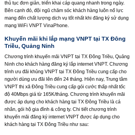
thủ tục đơn giản, triển khai cáp quang nhanh trong ngày.
Bên cạnh đó, đội ngũ chăm sóc khách hàng luôn nổ lực
mang đến chất lượng dịch vụ tốt nhất khi đăng ký sử dụng
mạng WiFi VNPT VinaPhone.
Khuyến mãi khi lắp mạng VNPT tại TX Đông
Triều, Quảng Ninh
Chương trình khuyến mãi VNPT tại TX Đông Triều, Quảng
Ninh cho khách hàng đăng ký lắp internet VNPT. Chương
trình ưu đãi khủng VNPT tại TX Đông Triều cung cấp cho
người dùng ưu đãi lên đến 24 tháng. Hiện nay, Trung tâm
VNPT thị xã Đông Triều cung cấp gói cước thấp nhất tốc
độ 40Mbps giá từ 165K/tháng. Chương trình khuyến mãi
được áp dụng cho khách hàng tại TX Đông Triều là cá
nhân, gói hộ gia đình & công ty. Chi tiết chương trình
khuyến mãi đăng ký internet VNPT được áp dụng cho
khách hàng tại TX Đông Triều như sau: