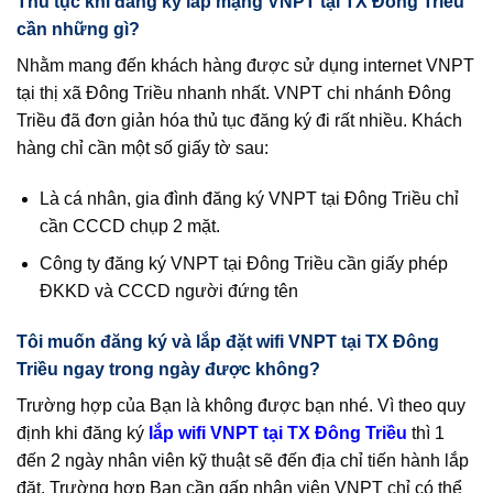
Thủ tục khi đăng ký lắp mạng VNPT tại TX Đông Triều
cần những gì?
Nhằm mang đến khách hàng được sử dụng internet VNPT
tại thị xã Đông Triều nhanh nhất. VNPT chi nhánh Đông
Triều đã đơn giản hóa thủ tục đăng ký đi rất nhiều. Khách
hàng chỉ cần một số giấy tờ sau:
Là cá nhân, gia đình đăng ký VNPT tại Đông Triều chỉ
cần CCCD chụp 2 mặt.
Công ty đăng ký VNPT tại Đông Triều cần giấy phép
ĐKKD và CCCD người đứng tên
Tôi muốn đăng ký và lắp đặt wifi VNPT tại TX Đông
Triều ngay trong ngày được không?
Trường hợp của Bạn là không được bạn nhé. Vì theo quy
định khi đăng ký
lắp wifi VNPT tại TX Đông Triều
thì 1
đến 2 ngày nhân viên kỹ thuật sẽ đến địa chỉ tiến hành lắp
đặt. Trường hợp Bạn cần gấp nhân viên VNPT chỉ có thể