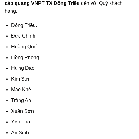
cáp quang VNPT TX Đông Triều
đến với Quý khách
hàng.
Đông Triều.
Đức Chính
Hoàng Quế
Hồng Phong
Hưng Đạo
Kim Sơn
Mạo Khê
Tràng An
Xuân Sơn
Yên Thọ
An Sinh