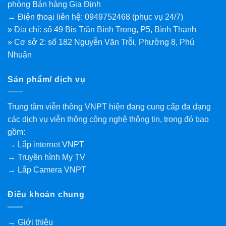
phòng Bán hàng Gia Định
→ Điện thoại liên hệ: 0949752468 (phục vụ 24/7)
» Địa chỉ: số 49 Bis Trần Bình Trọng, P5, Bình Thạnh
» Cơ sở 2: số 182 Nguyễn Văn Trỗi, Phường 8, Phú
Nhuận
Sản phẩm/ dịch vụ
Trung tâm viễn thông VNPT hiện đang cung cấp đa dạng
các dịch vụ viễn thông công nghệ thông tin, trong đó bao
gồm:
→ Lắp internet VNPT
→ Truyền hình My TV
→ Lắp Camera VNPT
Điều khoản chung
→ Giới thiệu