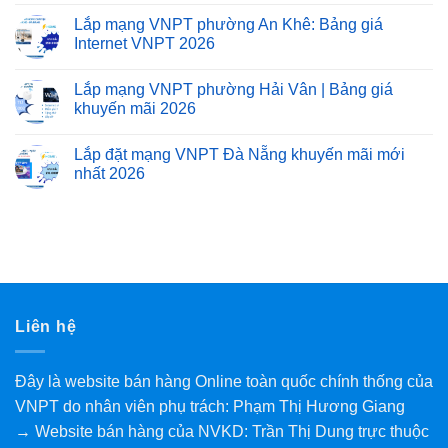
Lắp mạng VNPT phường An Khê: Bảng giá
Internet VNPT 2026
Lắp mạng VNPT phường Hải Vân | Bảng giá
khuyến mãi 2026
Lắp đặt mạng VNPT Đà Nẵng khuyến mãi mới
nhất 2026
Liên hệ
Đây là website bán hàng Online toàn quốc chính thống của
VNPT do nhân viên phụ trách: Phạm Thị Hương Giang
→ Website bán hàng của NVKD: Trần Thị Dung trực thuộc