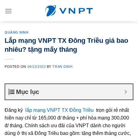
Skip
to
content
QUẢNG NINH
Lắp mạng VNPT TX Đông Triều giá bao
nhiêu? tặng mấy tháng
POSTED ON
04/12/2022
BY
TRAN DINH
Mục lục
Đăng ký
lắp mạng VNPT TX Đông Triều
trọn gói rẻ nhất
hiện nay chỉ từ 165,000 đ/ tháng + phí hòa mạng 300,000
đ/ tháng. Chính sách ưu đãi của VNPT dành cho người
dùng ở thị xã Đông Triều bao gồm: tặng thêm tháng cước,