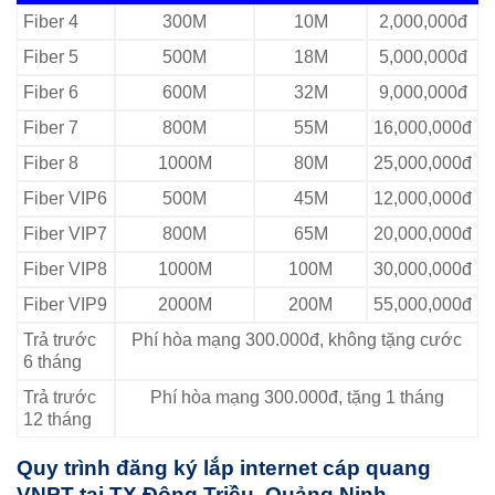
Fiber 4
300M
10M
2,000,000đ
Fiber 5
500M
18M
5,000,000đ
Fiber 6
600M
32M
9,000,000đ
Fiber 7
800M
55M
16,000,000đ
Fiber 8
1000M
80M
25,000,000đ
Fiber VIP6
500M
45M
12,000,000đ
Fiber VIP7
800M
65M
20,000,000đ
Fiber VIP8
1000M
100M
30,000,000đ
Fiber VIP9
2000M
200M
55,000,000đ
Trả trước
Phí hòa mạng 300.000đ, không tặng cước
6 tháng
Trả trước
Phí hòa mạng 300.000đ, tặng 1 tháng
12 tháng
Quy trình đăng ký lắp internet cáp quang
VNPT tại TX Đông Triều, Quảng Ninh