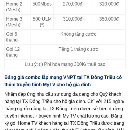
Home 2
500Mbps
270,000đ
310,000đ
(Mesh)
Home 3
500 ULM
310,000đ
350,000đ
(Mesh)
(*)
Gói 6
Không tặng cước
tháng
Gói 12
Tặng 1 tháng cước
tháng
Lưu ý: (i) Phí hòa mạng 300K/ thuê bao
Bảng giá combo lắp mạng VNPT tại TX Đông Triều có
thêm truyền hình MyTV cho hộ gia đình
Nhằm đáp ứng nhu cầu sử dụng đa dạng cho Quý khách
hàng tại TX Đông Triều cho hộ gia đình. Chỉ với 215 ngàn/
tháng người dùng tại TX Đông Triều được sở hữu đường
truyền internet + truyền hình My TV chất lượng cao. Đăng
ký gói Home TV khách hàng tại TX Đông Triều được trang