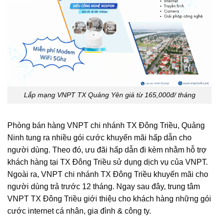
Lắp mạng VNPT TX Quảng Yên giá từ 165,000đ/ tháng
Phòng bán hàng VNPT chi nhánh TX Đông Triều, Quảng
Ninh tung ra nhiều gói cước khuyến mãi hấp dẫn cho
người dùng. Theo đó, ưu đãi hấp dẫn đi kèm nhằm hỗ trợ
khách hàng tại TX Đông Triều sử dụng dịch vụ của VNPT.
Ngoài ra, VNPT chi nhánh TX Đông Triều khuyến mãi cho
người dùng trả trước 12 tháng. Ngay sau đây, trung tâm
VNPT TX Đông Triều giới thiệu cho khách hàng những gói
cước internet cá nhân, gia đình & công ty.