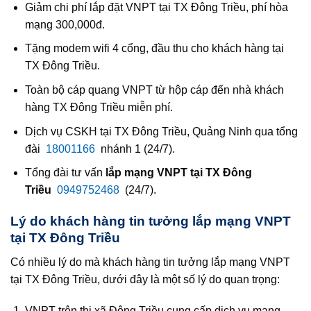
Giảm chi phí lắp đặt VNPT tại TX Đông Triều, phí hòa
mạng 300,000đ.
Tặng modem wifi 4 cổng, đầu thu cho khách hàng tại
TX Đông Triều.
Toàn bộ cáp quang VNPT từ hộp cáp đến nhà khách
hàng TX Đông Triều miễn phí.
Dịch vụ CSKH tại TX Đông Triều, Quảng Ninh qua tổng
đài
18001166
nhánh 1 (24/7).
Tổng đài tư vấn
lắp mạng VNPT tại TX Đông
Triều
0949752468
(24/7).
Lý do khách hàng tin tưởng lắp mạng VNPT
tại TX Đông Triều
Có nhiều lý do mà khách hàng tin tưởng lắp mạng VNPT
tại TX Đông Triều, dưới đây là một số lý do quan trọng:
VNPT trên thị xã Đông Triều cung cấp dịch vụ mạng