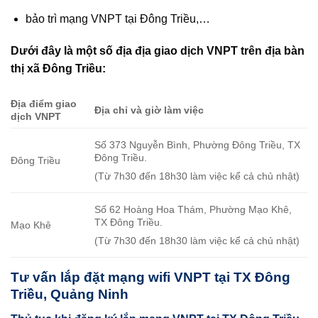
bảo trì mạng VNPT tại Đông Triều,…
Dưới đây là một số địa địa giao dịch VNPT trên địa bàn
thị xã Đông Triều:
Địa điểm giao
Địa chỉ và giờ làm việc
dịch VNPT
Số 373 Nguyễn Bình, Phường Đông Triều, TX
Đông Triều.
Đông Triều
(Từ 7h30 đến 18h30 làm việc kể cả chủ nhật)
Số 62 Hoàng Hoa Thám, Phường Mạo Khê,
TX Đông Triều.
Mạo Khê
(Từ 7h30 đến 18h30 làm việc kể cả chủ nhật)
Tư vấn lắp đặt mạng wifi VNPT tại TX Đông
Triều, Quảng Ninh