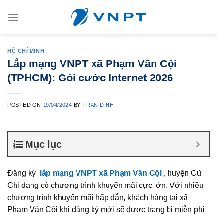
Skip
to
content
HỒ CHÍ MINH
Lắp mạng VNPT xã Phạm Văn Cội
(TPHCM): Gói cước Internet 2026
POSTED ON
19/04/2024
BY
TRAN DINH
Mục lục
Đăng ký
lắp mạng VNPT xã Phạm Văn Cội
, huyện Củ
Chi đang có chương trình khuyến mãi cực lớn. Với nhiều
chương trình khuyến mãi hấp dẫn, khách hàng tại xã
Phạm Văn Cội khi đăng ký mới sẽ được trang bị miễn phí