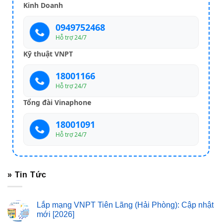
Kinh Doanh
0949752468
Hỗ trợ 24/7
Kỹ thuật VNPT
18001166
Hỗ trợ 24/7
Tổng đài Vinaphone
18001091
Hỗ trợ 24/7
» Tin Tức
Lắp mạng VNPT Tiên Lãng (Hải Phòng): Cập nhật
mới [2026]