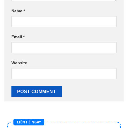
Name
*
Email
*
Website
LIÊN HỆ NGAY