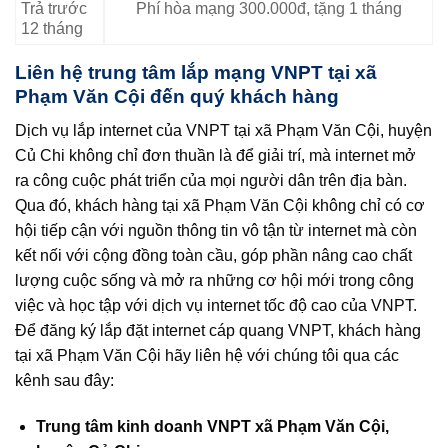
Trả trước
Phí hòa mạng 300.000đ, tặng 1 tháng
12 tháng
Liên hệ trung tâm lắp mạng VNPT tại xã
Phạm Văn Cội đến quý khách hàng
Dịch vụ lắp internet của VNPT tại xã Phạm Văn Cội, huyện
Củ Chi không chỉ đơn thuần là để giải trí, mà internet mở
ra công cuộc phát triển của mọi người dân trên địa bàn.
Qua đó, khách hàng tại xã Phạm Văn Cội không chỉ có cơ
hội tiếp cận với nguồn thông tin vô tận từ internet mà còn
kết nối với cộng đồng toàn cầu, góp phần nâng cao chất
lượng cuộc sống và mở ra những cơ hội mới trong công
việc và học tập với dịch vụ internet tốc độ cao của VNPT.
Để đăng ký lắp đặt internet cáp quang VNPT, khách hàng
tại xã Phạm Văn Cội hãy liên hệ với chúng tôi qua các
kênh sau đây:
Trung tâm kinh doanh VNPT xã Phạm Văn Cội,