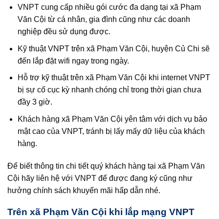
VNPT cung cấp nhiều gói cước đa dạng tại xã Phạm
Văn Cội từ cá nhân, gia đình cũng như các doanh
nghiệp đều sử dụng được.
Kỹ thuật VNPT trên xã Phạm Văn Cội, huyện Củ Chi sẽ
đến lắp đặt wifi ngay trong ngày.
Hỗ trợ kỹ thuật trên xã Phạm Văn Cội khi internet VNPT
bị sự cố cục kỳ nhanh chóng chỉ trong thời gian chưa
đầy 3 giờ.
Khách hàng xã Phạm Văn Cội yên tâm với dịch vụ bảo
mật cao của VNPT, tránh bị lấy mấy dữ liệu của khách
hàng.
Để biết thông tin chi tiết quý khách hàng tại xã Phạm Văn
Cội hãy liên hệ với VNPT để được đang ký cũng như
hưởng chính sách khuyến mãi hấp dẫn nhé.
Trên xã Phạm Văn Cội khi lắp mạng VNPT