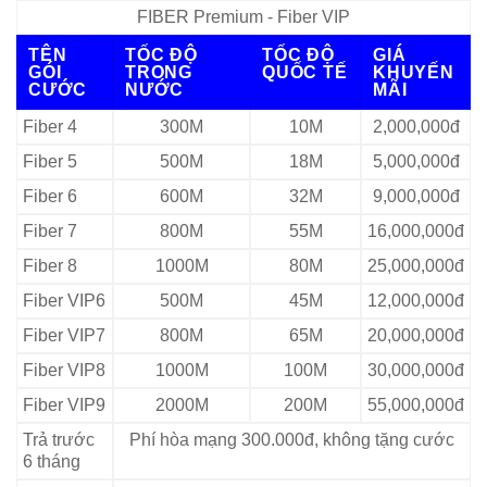
FIBER Premium - Fiber VIP
TÊN
TỐC ĐỘ
TỐC ĐỘ
GIÁ
GÓI
TRONG
QUỐC TẾ
KHUYẾN
CƯỚC
NƯỚC
MÃI
Fiber 4
300M
10M
2,000,000đ
Fiber 5
500M
18M
5,000,000đ
Fiber 6
600M
32M
9,000,000đ
Fiber 7
800M
55M
16,000,000đ
Fiber 8
1000M
80M
25,000,000đ
Fiber VIP6
500M
45M
12,000,000đ
Fiber VIP7
800M
65M
20,000,000đ
Fiber VIP8
1000M
100M
30,000,000đ
Fiber VIP9
2000M
200M
55,000,000đ
Trả trước
Phí hòa mạng 300.000đ, không tặng cước
6 tháng