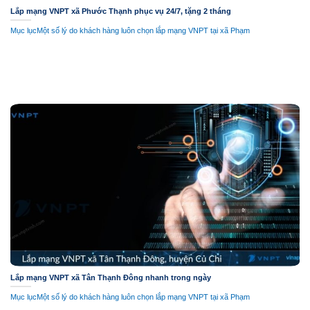
Lắp mạng VNPT xã Phước Thạnh phục vụ 24/7, tặng 2 tháng
Mục lụcMột số lý do khách hàng luôn chọn lắp mạng VNPT tại xã Phạm
Lắp mạng VNPT xã Tân Thạnh Đông nhanh trong ngày
Mục lụcMột số lý do khách hàng luôn chọn lắp mạng VNPT tại xã Phạm