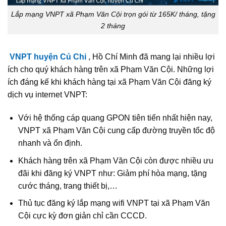
Lắp mạng VNPT xã Phạm Văn Cội trọn gói từ 165K/ tháng, tặng
2 tháng
VNPT huyện Củ Chi
, Hồ Chí Minh đã mang lại nhiều lợi
ích cho quý khách hàng trên xã Phạm Văn Cội. Những lợi
ích đáng kế khi khách hàng tại xã Phạm Văn Cội đăng ký
dịch vụ internet VNPT:
Với hệ thống cáp quang GPON tiên tiến nhất hiện nay,
VNPT xã Phạm Văn Cội cung cấp đường truyền tốc độ
nhanh và ổn định.
Khách hàng trên xã Phạm Văn Cội còn được nhiều ưu
đãi khi đăng ký VNPT như: Giảm phí hòa mạng, tặng
cước tháng, trang thiết bị,…
Thủ tục đăng ký lắp mạng wifi VNPT tại xã Phạm Văn
Cội cực kỳ đơn giản chỉ cần CCCD.