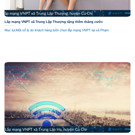
Lắp mạng VNPT xã Trung Lập Thượng tặng thêm tháng cước
Mục lụcMột số lý do khách hàng luôn chọn lắp mạng VNPT tại xã Phạm