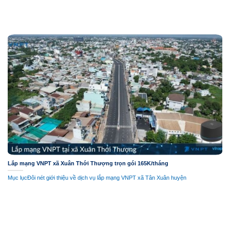
Lắp mạng VNPT xã Xuân Thới Thượng trọn gói 165K/tháng
Mục lụcĐôi nét giới thiệu về dịch vụ lắp mạng VNPT xã Tân Xuân huyện