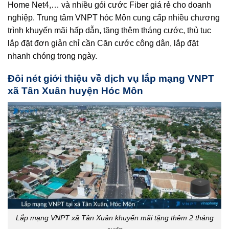
Home Net4,… và nhiều gói cước Fiber giá rẻ cho doanh
nghiệp. Trung tâm VNPT hóc Môn cung cấp nhiều chương
trình khuyến mãi hấp dẫn, tặng thêm tháng cước, thủ tục
lắp đặt đơn giản chỉ cần Căn cước công dân, lắp đặt
nhanh chóng trong ngày.
Đôi nét giới thiệu về dịch vụ lắp mạng VNPT
xã Tân Xuân huyện Hóc Môn
Lắp mạng VNPT xã Tân Xuân khuyến mãi tặng thêm 2 tháng