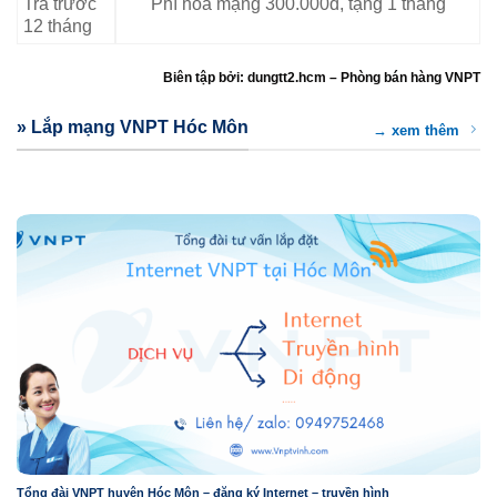
Trả trước
Phí hòa mạng 300.000đ, tặng 1 tháng
12 tháng
Biên tập bởi: dungtt2.hcm – Phòng bán hàng VNPT
» Lắp mạng VNPT Hóc Môn
→ xem thêm
Tổng đài VNPT huyện Hóc Môn – đăng ký Internet – truyền hình