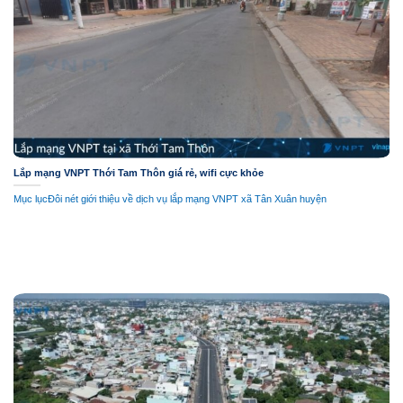
Lắp mạng VNPT Thới Tam Thôn giá rẻ, wifi cực khỏe
Mục lụcĐôi nét giới thiệu về dịch vụ lắp mạng VNPT xã Tân Xuân huyện