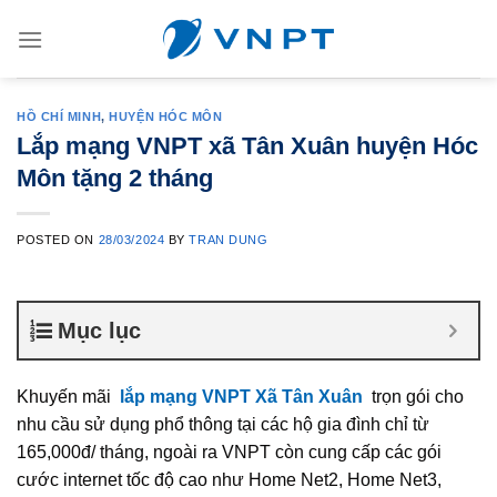
Skip
to
content
HỒ CHÍ MINH
,
HUYỆN HÓC MÔN
Lắp mạng VNPT xã Tân Xuân huyện Hóc
Môn tặng 2 tháng
POSTED ON
28/03/2024
BY
TRAN DUNG
Mục lục
Khuyến mãi
lắp mạng VNPT Xã Tân Xuân
trọn gói cho
nhu cầu sử dụng phổ thông tại các hộ gia đình chỉ từ
165,000đ/ tháng, ngoài ra VNPT còn cung cấp các gói
cước internet tốc độ cao như Home Net2, Home Net3,