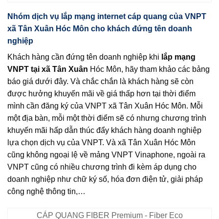
Nhóm dịch vụ lắp mạng internet cáp quang của VNPT
xã Tân Xuân Hóc Môn cho khách đứng tên doanh
nghiệp
Khách hàng cần đứng tên doanh nghiệp khi
lắp mạng
VNPT tại xã Tân Xuân
Hóc Môn, hãy tham khảo các bảng
báo giá dưới đây. Và chắc chắn là khách hàng sẽ còn
được hưởng khuyến mãi về giá thấp hơn tại thời điểm
mình cần đăng ký của VNPT xã Tân Xuân Hóc Môn. Mỗi
một địa bàn, mỗi một thời điểm sẽ có nhưng chương trình
khuyến mãi hấp dẫn thúc đẩy khách hàng doanh nghiệp
lựa chọn dịch vụ của VNPT. Và xã Tân Xuân Hóc Môn
cũng không ngoại lệ về mảng VNPT Vinaphone, ngoài ra
VNPT cũng có nhiều chương trình đi kèm áp dụng cho
doanh nghiệp như chữ ký số, hóa đơn điện tử, giải pháp
công nghệ thông tin,…
CÁP QUANG FIBER Premium - Fiber Eco