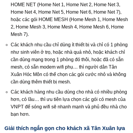
HOME NET (Home Net 1, Home Net 2, Home Net 3,
Home Net 4, Home Net 5, Home Net 6, Home Net 7),
hoặc các gói HOME MESH (Home Mesh 1, Home Mesh
2, Home Mesh 3, Home Mesh 4, Home Mesh 6, Home
Mesh 7).
Các khách nhu cầu chỉ dùng ít thiết bị và chỉ có 1 phòng
như sinh viên ở trọ, hoặc nhà quá nhỏ, hoặc khách chỉ
cần dùng mạng trong 1 phòng đó thôi, hoặc đã có sẵn
mesh, có sẵn modem wifi phụ… thì người dân Tân
Xuân Hóc Môn có thể chọn các gói cước nhỏ và không
cần dùng thêm thiết bị mesh.
Các khách hàng nhu cầu dùng cho nhà có nhiều phòng
hơn, có lầu… thì ưu tiên lựa chọn các gói có mesh của
VNPT để sóng wifi sẽ nhanh mạnh và phủ đều nhà cho
bạn hơn.
Giải thích ngắn gọn cho khách xã Tân Xuân lựa