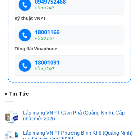
0949752468
Hỗ trợ 24/7
Kỹ thuật VNPT
18001166
Hỗ trợ 24/7
Tổng đài Vinaphone
18001091
Hỗ trợ 24/7
» Tin Tức
Lắp mạng VNPT Cẩm Phả (Quảng Ninh): Cập
nhật mới 2026
Lắp mạng VNPT Phường Bình Khê (Quảng Ninh)
ưu đãi mới năm [2026]