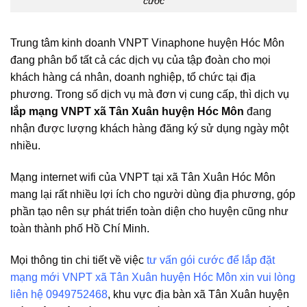
cước
Trung tâm kinh doanh VNPT Vinaphone huyện Hóc Môn
đang phân bổ tất cả các dịch vụ của tập đoàn cho mọi
khách hàng cá nhân, doanh nghiệp, tổ chức tại địa
phương. Trong số dịch vụ mà đơn vị cung cấp, thì dịch vụ
lắp mạng VNPT xã Tân Xuân huyện Hóc Môn
đang
nhận được lượng khách hàng đăng ký sử dụng ngày một
nhiều.
Mạng internet wifi của VNPT tại xã Tân Xuân Hóc Môn
mang lại rất nhiều lợi ích cho người dùng địa phương, góp
phần tạo nên sự phát triển toàn diện cho huyện cũng như
toàn thành phố Hồ Chí Minh.
Mọi thông tin chi tiết về việc
tư vấn gói cước để lắp đặt
mạng mới VNPT xã Tân Xuân huyện Hóc Môn xin vui lòng
liên hệ 0949752468
, khu vực địa bàn xã Tân Xuân huyện