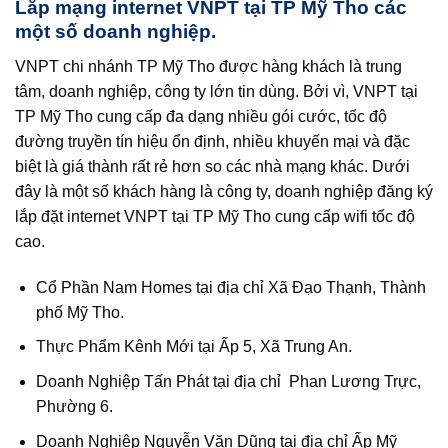
Lắp mạng internet VNPT tại TP Mỹ Tho các
một số doanh nghiệp.
VNPT chi nhánh TP Mỹ Tho được hàng khách là trung
tâm, doanh nghiệp, công ty lớn tin dùng. Bởi vì, VNPT tại
TP Mỹ Tho cung cấp đa dạng nhiều gói cước, tốc độ
đường truyền tín hiệu ổn định, nhiều khuyến mại và đặc
biệt là giá thành rất rẻ hơn so các nhà mạng khác. Dưới
đây là một số khách hàng là công ty, doanh nghiệp đăng ký
lắp đặt internet VNPT tại TP Mỹ Tho cung cấp wifi tốc độ
cao.
Cổ Phần Nam Homes tại địa chỉ Xã Đạo Thạnh, Thành
phố Mỹ Tho.
Thực Phẩm Kênh Mới tại Ấp 5, Xã Trung An.
Doanh Nghiệp Tấn Phát tại địa chỉ Phan Lương Trực,
Phường 6.
Doanh Nghiệp Nguyễn Văn Dũng tại địa chỉ Ấp Mỹ