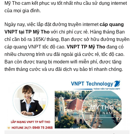
Mỹ Tho cam kết phục vụ tốt nhất nhu cầu sử dụng internet
của mọi gia đình.
Ngày nay, việc lắp đặt đường truyền internet
cáp quang
VNPT tại TP Mỹ Tho
với chi phí cực rẻ. Hàng tháng Bạn
chỉ cần bỏ ra 165K/ tháng, Bạn được sở hữu đường truyền
cáp quang VNPT tốc độ cao.
VNPT TP Mỹ Tho
đang có
nhiều chương trình ưu đãi ngoài giá cước rẻ, tốc độ cao.
Bạn còn được trang bị modem wifi miễn phí, được tặng
thêm tháng cước và ưu đãi dịch vụ bảo trì nhanh chóng.