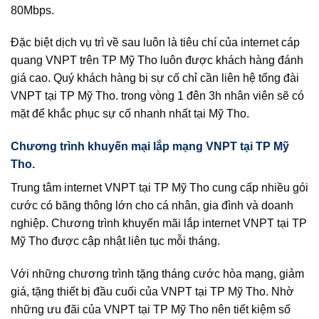
80Mbps.
Đặc biệt dịch vụ trì về sau luôn là tiêu chí của internet cáp
quang VNPT trên TP Mỹ Tho luôn được khách hàng đánh
giá cao. Quý khách hàng bị sự cố chỉ cần liên hệ tổng đài
VNPT tại TP Mỹ Tho. trong vòng 1 đên 3h nhân viên sẽ có
mặt để khắc phục sự cố nhanh nhất tại Mỹ Tho.
Chương trình khuyến mại lắp mạng VNPT tại TP Mỹ
Tho.
Trung tâm internet VNPT tại TP Mỹ Tho cung cấp nhiều gói
cước có băng thông lớn cho cá nhân, gia đình và doanh
nghiệp. Chương trình khuyến mãi lắp internet VNPT tại TP
Mỹ Tho được cập nhật liên tục mỗi tháng.
Với những chương trình tặng tháng cước hòa mạng, giảm
giá, tặng thiết bị đầu cuối của VNPT tại TP Mỹ Tho. Nhờ
những ưu đãi của VNPT tại TP Mỹ Tho nên tiết kiệm số