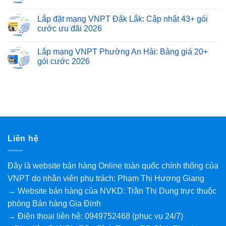
Lắp đặt mạng VNPT Đắk Lắk: Cập nhật 43+ gói
cước ưu đãi 2026
Lắp mạng VNPT Phường An Hải: Bảng giá 20+
gói cước 2026
Liên hệ
Đây là website bán hàng Online toàn quốc chính thống của
VNPT do nhân viên phụ trách: Phạm Thị Hương Giang
→ Website bán hàng của NVKD: Trần Thị Dung trực thuộc
phòng Bán hàng Gia Định
→ Điện thoại liên hệ: 0949752468 (phục vụ 24/7)