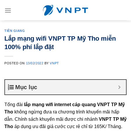
Skip
to
content
TIỀN GIANG
Lắp mạng wifi VNPT TP Mỹ Tho miễn
100% phí lắp đặt
POSTED ON
13/02/2022
BY
VNPT
Mục lục
Tổng đài
lắp mạng wifi internet cáp quang VNPT TP Mỹ
Tho
không ngừng đưa ra chương trình khuyến mãi hấp
dẫn. Chính sách khuyến mãi được chi nhánh
VNPT TP Mỹ
Tho
áp dụng ưu đãi giá cước cực rẻ chỉ từ 165K/ Tháng.