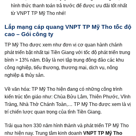
hình thức thanh toán trả trước để được ưu đãi tốt nhất
từ VNPT TP Mỹ Tho nhé!
Lắp mạng cáp quang VNPT TP Mỹ Tho tốc độ
cao – Gói công ty
TP Mỹ Tho được xem như đơn vị cơ quan hành chánh
phát triển bật nhất tại Tiền Giang với tốc độ phát triển trung
bình > 13% năm. Đây là nơi tập trung đông đảo các khu
công nghiệp, tiểu thương, thương mại, dịch vụ, nông
nghiệp & thủy sản.
Về văn hóa: TP Mỹ Tho hiện đang có những công trình
kiến trúc tôn giáo như: Chùa Bửu Lâm, Thiên Phước, Vĩnh
Tràng, Nhà Thờ Chánh Toàn,… TP Mỹ Tho được xem là vị
trí chiến lược quan trọng của tỉnh Tiền Giang.
Trải qua hơn 330 năm hình thành và phát triển TP Mỹ Tho
như hiện nay. Trung tâm kinh doanh
VNPT TP Mỹ Tho