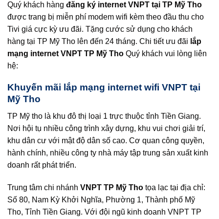
Quý khách hàng
đăng ký internet VNPT tại TP Mỹ Tho
được trang bị miễn phí modem wifi kèm theo đầu thu cho
Tivi giá cực kỳ ưu đãi. Tặng cước sử dụng cho khách
hàng tại TP Mỹ Tho lên đến 24 tháng. Chi tiết ưu đãi
lắp
mạng internet VNPT TP Mỹ Tho
Quý khách vui lòng liên
hệ:
Khuyến mãi lắp mạng internet wifi VNPT tại
Mỹ Tho
TP Mỹ tho là khu đô thị loại 1 trực thuộc tỉnh Tiền Giang.
Nơi hội tụ nhiều công trình xây dựng, khu vui chơi giải trí,
khu dân cư với mật độ dân số cao. Cơ quan công quyền,
hành chính, nhiều công ty nhà máy tập trung sản xuất kinh
doanh rất phát triển.
Trung tâm chi nhánh
VNPT TP Mỹ Tho
tọa lạc tại địa chỉ:
Số 80, Nam Kỳ Khởi Nghĩa, Phường 1, Thành phố Mỹ
Tho, Tỉnh Tiền Giang. Với đội ngũ kinh doanh VNPT TP