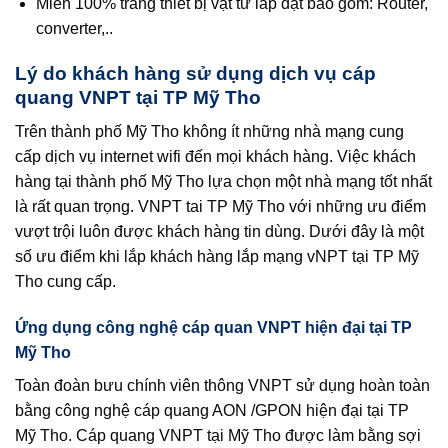
Miễn 100% trang thiết bị vật tư lắp đặt bao gồm: Router,
converter,..
Lý do khách hàng sử dụng dịch vụ cáp
quang VNPT tại TP Mỹ Tho
Trên thành phố Mỹ Tho không ít những nhà mạng cung
cấp dịch vụ internet wifi đến mọi khách hàng. Việc khách
hàng tại thành phố Mỹ Tho lựa chọn một nhà mạng tốt nhất
là rất quan trọng. VNPT tai TP Mỹ Tho với những ưu điểm
vượt trội luôn được khách hàng tin dùng. Dưới đây là một
số ưu điểm khi lắp khách hàng lắp mạng vNPT tại TP Mỹ
Tho cung cấp.
Ứng dụng công nghệ cáp quan VNPT hiện đại tại TP
Mỹ Tho
Toàn đoàn bưu chính viên thông VNPT sử dụng hoàn toàn
bằng công nghệ cáp quang AON /GPON hiện đại tại TP
Mỹ Tho. Cáp quang VNPT tại Mỹ Tho được làm bằng sợi