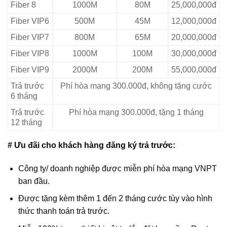
Fiber 8
1000M
80M
25,000,000đ
Fiber VIP6
500M
45M
12,000,000đ
Fiber VIP7
800M
65M
20,000,000đ
Fiber VIP8
1000M
100M
30,000,000đ
Fiber VIP9
2000M
200M
55,000,000đ
Trả trước
Phí hòa mạng 300.000đ, không tặng cước
6 tháng
Trả trước
Phí hòa mạng 300.000đ, tặng 1 tháng
12 tháng
# Ưu đãi cho khách hàng đăng ký trả trước:
Công ty/ doanh nghiệp được miễn phí hòa mạng VNPT
ban đầu.
Được tặng kèm thêm 1 đến 2 tháng cước tùy vào hình
thức thanh toán trả trước.