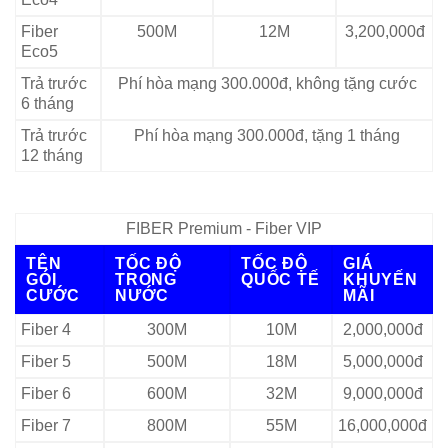
Fiber
500M
12M
3,200,000đ
Eco5
Trả trước
Phí hòa mạng 300.000đ, không tặng cước
6 tháng
Trả trước
Phí hòa mạng 300.000đ, tặng 1 tháng
12 tháng
FIBER Premium - Fiber VIP
TÊN
TỐC ĐỘ
TỐC ĐỘ
GIÁ
GÓI
TRONG
QUỐC TẾ
KHUYẾN
CƯỚC
NƯỚC
MÃI
Fiber 4
300M
10M
2,000,000đ
Fiber 5
500M
18M
5,000,000đ
Fiber 6
600M
32M
9,000,000đ
Fiber 7
800M
55M
16,000,000đ