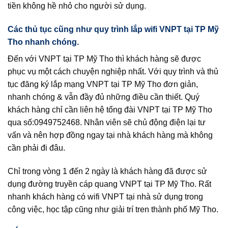
tiền không hề nhỏ cho người sử dụng.
Các thủ tục cũng như quy trình lắp wifi VNPT tại TP Mỹ
Tho nhanh chóng.
Đến với VNPT tại TP Mỹ Tho thì khách hàng sẽ được
phục vụ một cách chuyện nghiệp nhất. Với quy trình và thủ
tục đăng ký lắp mạng VNPT tại TP Mỹ Tho đơn giản,
nhanh chóng & vẫn đầy đủ những điều cần thiết. Quý
khách hàng chỉ cần liên hệ tổng đài VNPT tại TP Mỹ Tho
qua số:0949752468. Nhân viên sẽ chủ động điện lại tư
vấn và nên hợp đồng ngay tại nhà khách hàng mà không
cần phải đi đâu.
Chỉ trong vòng 1 đến 2 ngày là khách hàng đã được sử
dụng đường truyền cáp quang VNPT tại TP Mỹ Tho. Rất
nhanh khách hàng có wifi VNPT tại nhà sử dụng trong
công việc, học tập cũng như giải trí tren thành phố Mỹ Tho.