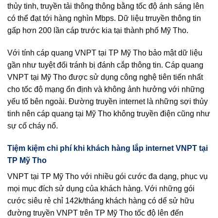
thủy tinh, truyền tải thông thông bằng tốc độ ánh sáng lên
có thể đạt tới hàng nghìn Mbps. Dữ liệu trruyền thông tin
gấp hơn 200 lần cáp trước kia tại thành phố Mỹ Tho.
Với tính cáp quang VNPT tại TP Mỹ Tho bảo mật dữ liệu
gần như tuyệt đối tránh bị đánh cắp thông tin. Cáp quang
VNPT tại Mỹ Tho được sử dụng công nghệ tiên tiến nhất
cho tốc độ mạng ổn định và không ảnh hưởng với những
yếu tố bên ngoài. Đường truyền internet là những sợi thủy
tinh nên cáp quang tại Mỹ Tho không truyền điện cũng như
sự cố cháy nổ.
Tiệm kiệm chi phí khi khách hàng lắp internet VNPT tại
TP Mỹ Tho
VNPT tại TP Mỹ Tho với nhiều gói cước đa dạng, phục vụ
mọi mục đích sử dụng của khách hàng. Với những gói
cước siêu rẻ chỉ 142k/tháng khách hàng có dể sử hữu
đường truyền VNPT trên TP Mỹ Tho tốc độ lên đến