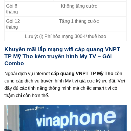
Gói 6
Không tặng cước
tháng
Gói 12
Tặng 1 tháng cước
tháng
Lưu ý: (i) Phí hòa mạng 300K/ thuê bao
Khuyến mãi lắp mạng wifi cáp quang VNPT
TP Mỹ Tho kèm truyền hình My TV – Gói
Combo
Ngoài dịch vụ internet
cáp quang VNPT TP Mỹ Tho
còn
cung cấp dịch vụ truyền hình My tivi giá cực kỳ ưu đãi. Với
đầy đủ các tính năng thông minh mà chiếc smart tivi có
thậm chí còn hơn thế.