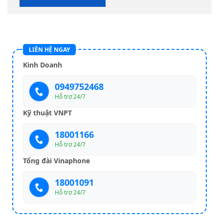
LIÊN HỆ NGAY
Kinh Doanh
0949752468
Hỗ trợ 24/7
Kỹ thuật VNPT
18001166
Hỗ trợ 24/7
Tổng đài Vinaphone
18001091
Hỗ trợ 24/7