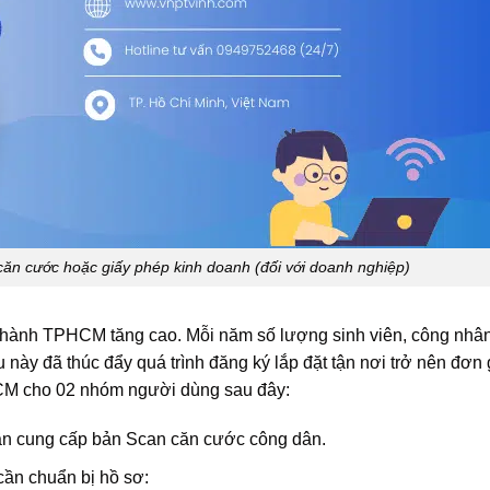
n cước hoặc giấy phép kinh doanh (đối với doanh nghiệp)
i thành TPHCM tăng cao. Mỗi năm số lượng sinh viên, công nhâ
này đã thúc đẩy quá trình đăng ký lắp đặt tận nơi trở nên đơn 
HCM cho 02 nhóm người dùng sau đây:
ần cung cấp bản Scan căn cước công dân.
cần chuẩn bị hồ sơ: