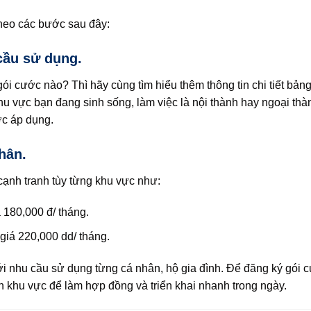
heo các bước sau đây:
cầu sử dụng.
ước nào? Thì hãy cùng tìm hiểu thêm thông tin chi tiết bảng 
u vực bạn đang sinh sống, làm việc là nội thành hay ngoại t
c áp dụng.
hân.
cạnh tranh tùy từng khu vực như:
180,000 đ/ tháng.
giá 220,000 dd/ tháng.
nhu cầu sử dụng từng cá nhân, hộ gia đình. Để đăng ký gói 
nh khu vực để làm hợp đồng và triển khai nhanh trong ngày.