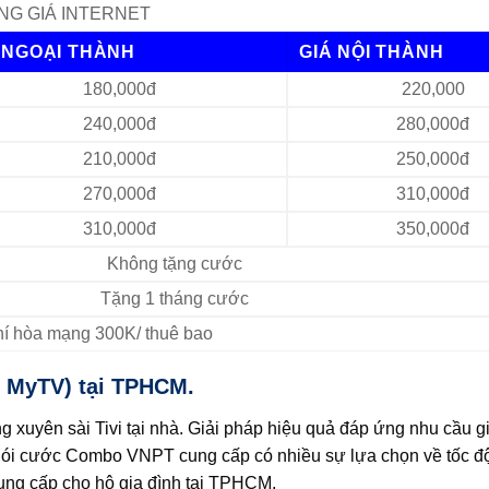
NG GIÁ INTERNET
 NGOẠI THÀNH
GIÁ NỘI THÀNH
180,000đ
220,000
240,000đ
280,000đ
210,000đ
250,000đ
270,000đ
310,000đ
310,000đ
350,000đ
Không tặng cước
Tặng 1 tháng cước
Phí hòa mạng 300K/ thuê bao
h MyTV) tại TPHCM.
xuyên sài Tivi tại nhà. Giải pháp hiệu quả đáp ứng nhu cầu giải
ói cước Combo VNPT cung cấp có nhiều sự lựa chọn về tốc độ 
ng cấp cho hộ gia đình tại TPHCM.