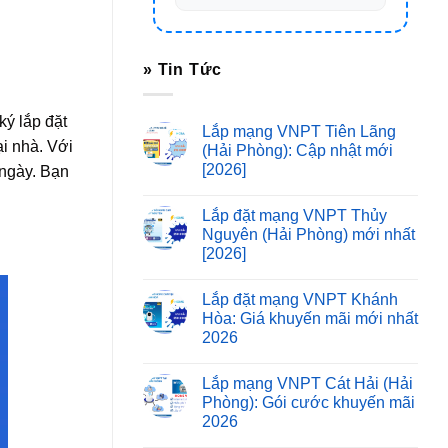
» Tin Tức
ý lắp đặt
Lắp mạng VNPT Tiên Lãng
i nhà. Với
(Hải Phòng): Cập nhật mới
[2026]
 ngày. Bạn
Lắp đặt mạng VNPT Thủy
Nguyên (Hải Phòng) mới nhất
[2026]
Lắp đặt mạng VNPT Khánh
Hòa: Giá khuyến mãi mới nhất
2026
Lắp mạng VNPT Cát Hải (Hải
Phòng): Gói cước khuyến mãi
2026