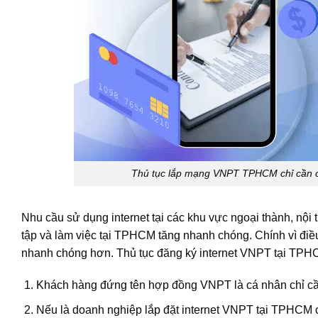
Thủ tục lắp mạng VNPT TPHCM chỉ cần că
Nhu cầu sử dụng internet tại các khu vực ngoại thành, nộ
tập và làm việc tại TPHCM tăng nhanh chóng. Chính vì điều 
nhanh chóng hơn. Thủ tục đăng ký internet VNPT tại TP
Khách hàng đứng tên hợp đồng VNPT là cá nhân chỉ c
Nếu là doanh nghiệp lắp đặt internet VNPT tại TPHCM 