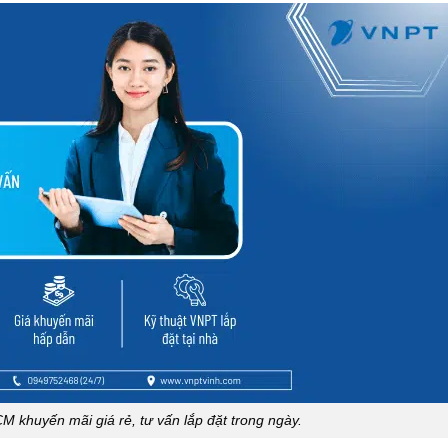
khuyến mãi giá rẻ, tư vấn lắp đặt trong ngày.