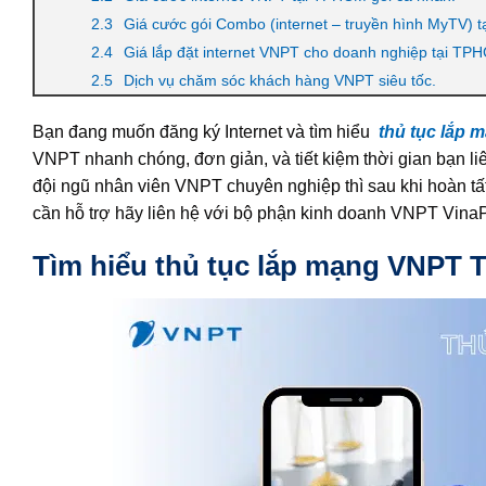
Giá cước gói Combo (internet – truyền hình MyTV) 
Giá lắp đặt internet VNPT cho doanh nghiệp tại TP
Dịch vụ chăm sóc khách hàng VNPT siêu tốc.
Bạn đang muốn đăng ký Internet và tìm hiểu
thủ tục lắp
VNPT nhanh chóng, đơn giản, và tiết kiệm thời gian bạn l
đội ngũ nhân viên VNPT chuyên nghiệp thì sau khi hoàn tất t
cần hỗ trợ hãy liên hệ với bộ phận kinh doanh VNPT Vina
Tìm hiểu thủ tục lắp mạng VNPT 