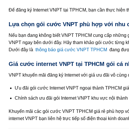
Để đăng ký Internet VNPT tại TPHCM, bạn cần thực hiện t
Lựa chọn gói cước VNPT phù hợp với nhu 
Nếu bạn đang không biết VNPT TPHCM cung cấp những gói c
VNPT ngay bên dưới đây. Hãy tham khảo gói cước từng kh
Dưới đây là
thông báo giá cước VNPT TPHCM
đang đượ
Giá cước internet VNPT tại TPHCM gói cá n
VNPT khuyến mãi đăng ký Internet với giá ưu đãi vô cùng 
Ưu đãi gói cước Internet VNPT ngoại thành TPHCM giá 
Chính sách ưu đãi gói Internet VNPT khu vực nội thành 
Khuyến mãi các gói cước VNPT TPHCM giá rẻ phù hợp với 
internet VNPT bạn liên hệ trực tiếp số điện thoại kinh doa