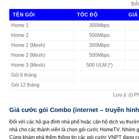
BẢ
TÊN GÓI
TỐC ĐỘ
GIÁ
Home 1
300Mbps
Home 2
500Mbps
Home 1 (Mesh)
300Mbps
Home 2 (Mesh)
500Mbps
Home 3 (Mesh)
500 ULM (*)
Gói 6 tháng
Gói 12 tháng
Lưu ý: (i) 
Giá cước gói Combo (internet – truyền hìn
Đối với các hộ gia đình nhà phố hoặc căn hộ dịch vụ thường 
nhà cho các thành viên là chọn gói cước HomeTV. Nhóm g
Cùng khám phá thêm thông tin các gói cước VNPT đang cu