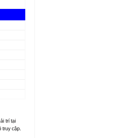
 trí tại
truy cập.