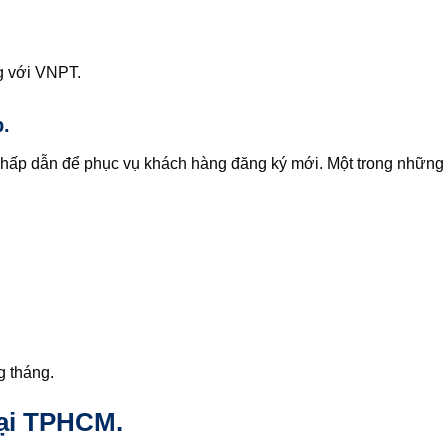
g với VNPT.
.
hấp dẫn để phục vụ khách hàng đăng ký mới. Một trong những
g tháng.
ại TPHCM.