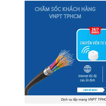
Dịch vụ lắp mạng VNPT TPHCM 