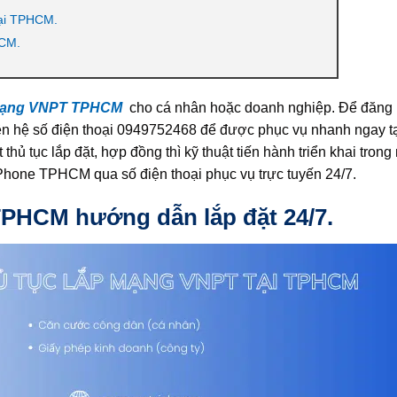
tại TPHCM.
HCM.
 mạng VNPT TPHCM
cho cá nhân hoặc doanh nghiệp. Để đăng k
iên hệ số điện thoại 0949752468 để được phục vụ nhanh ngay tạ
hủ tục lắp đặt, hợp đồng thì kỹ thuật tiến hành triển khai trong
Phone TPHCM qua số điện thoại phục vụ trực tuyến 24/7.
TPHCM hướng dẫn lắp đặt 24/7.