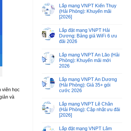
Lắp mạng VNPT Kiến Thụy
(Hải Phòng): Khuyến mãi
[2026]
Lắp đặt mạng VNPT Hải
Dương: Bảng giá WiFi 6 ưu
đãi 2026
Lắp mạng VNPT An Lão (Hải
Phòng): Khuyến mãi mới
2026
Lắp mạng VNPT An Dương
(Hải Phòng): Giá 35+ gói
n viên học
cước 2026
giản và
Lắp mạng VNPT Lê Chân
(Hải Phòng): Cập nhật ưu đãi
[2026]
Lắp đặt mạng VNPT Lâm