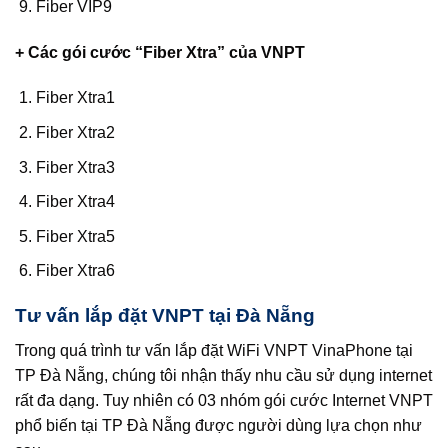
Fiber VIP9
+ Các gói cước “Fiber Xtra” của VNPT
Fiber Xtra1
Fiber Xtra2
Fiber Xtra3
Fiber Xtra4
Fiber Xtra5
Fiber Xtra6
Tư vấn lắp đặt VNPT tại Đà Nẵng
Trong quá trình tư vấn lắp đặt WiFi VNPT VinaPhone tại
TP Đà Nẵng, chúng tôi nhận thấy nhu cầu sử dụng internet
rất đa dạng. Tuy nhiên có 03 nhóm gói cước Internet VNPT
phổ biến tại TP Đà Nẵng được người dùng lựa chọn như