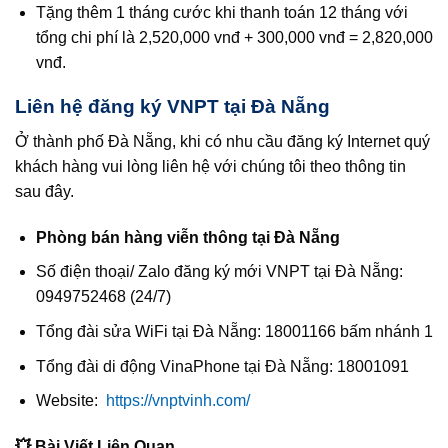
Tặng thêm 1 tháng cước khi thanh toán 12 tháng với
tổng chi phí là 2,520,000 vnđ + 300,000 vnđ = 2,820,000
vnđ.
Liên hệ đăng ký VNPT tại Đà Nẵng
Ở thành phố Đà Nẵng, khi có nhu cầu đăng ký Internet quý
khách hàng vui lòng liên hệ với chúng tôi theo thông tin
sau đây.
Phòng bán hàng viễn thông tại Đà Nẵng
Số điện thoại/ Zalo đăng ký mới VNPT tại Đà Nẵng:
0949752468 (24/7)
Tổng đài sửa WiFi tại Đà Nẵng: 18001166 bấm nhánh 1
Tổng đài di động VinaPhone tại Đà Nẵng: 18001091
Website:
https://vnptvinh.com/
💥 Bài Viết Liên Quan