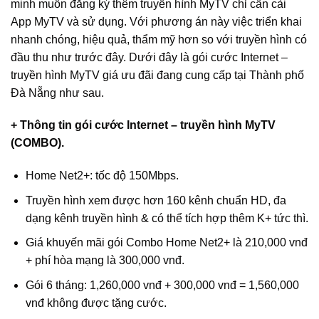
minh muốn đăng ký thêm truyền hình MyTV chỉ cần cài
App MyTV và sử dụng. Với phương án này việc triển khai
nhanh chóng, hiệu quả, thẩm mỹ hơn so với truyền hình có
đầu thu như trước đây. Dưới đây là gói cước Internet –
truyền hình MyTV giá ưu đãi đang cung cấp tại Thành phố
Đà Nẵng như sau.
+ Thông tin gói cước Internet – truyền hình MyTV
(COMBO).
Home Net2+: tốc độ 150Mbps.
Truyền hình xem được hơn 160 kênh chuẩn HD, đa
dạng kênh truyền hình & có thể tích hợp thêm K+ tức thì.
Giá khuyến mãi gói Combo Home Net2+ là 210,000 vnđ
+ phí hòa mạng là 300,000 vnđ.
Gói 6 tháng: 1,260,000 vnđ + 300,000 vnđ = 1,560,000
vnđ không được tặng cước.