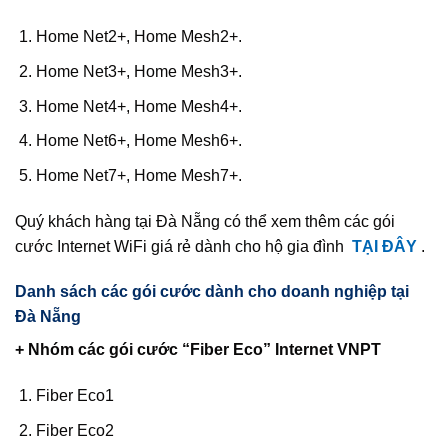
Home Net2+, Home Mesh2+.
Home Net3+, Home Mesh3+.
Home Net4+, Home Mesh4+.
Home Net6+, Home Mesh6+.
Home Net7+, Home Mesh7+.
Quý khách hàng tại Đà Nẵng có thể xem thêm các gói
cước Internet WiFi giá rẻ dành cho hộ gia đình
TẠI ĐÂY
.
Danh sách các gói cước dành cho doanh nghiệp tại
Đà Nẵng
+ Nhóm các gói cước “Fiber Eco” Internet VNPT
Fiber Eco1
Fiber Eco2