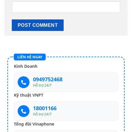
LIÊN HỆ NGAY
Kinh Doanh
0949752468
Hỗ trợ 24/7
Kỹ thuật VNPT
18001166
Hỗ trợ 24/7
Tổng đài Vinaphone