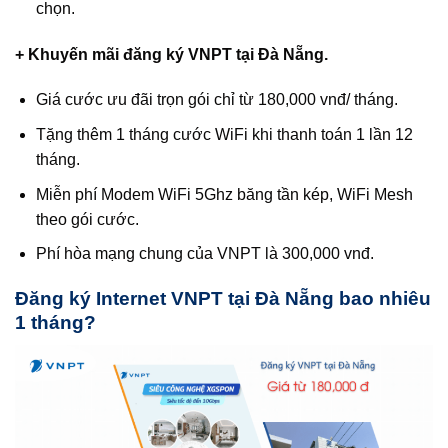
chọn.
+ Khuyến mãi đăng ký VNPT tại Đà Nẵng.
Giá cước ưu đãi trọn gói chỉ từ 180,000 vnđ/ tháng.
Tặng thêm 1 tháng cước WiFi khi thanh toán 1 lần 12
tháng.
Miễn phí Modem WiFi 5Ghz băng tần kép, WiFi Mesh
theo gói cước.
Phí hòa mạng chung của VNPT là 300,000 vnđ.
Đăng ký Internet VNPT tại Đà Nẵng bao nhiêu
1 tháng?