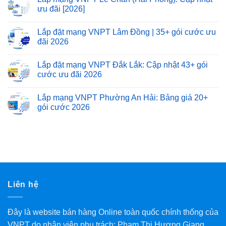
ưu đãi [2026]
Lắp đặt mạng VNPT Lâm Đồng | 35+ gói cước ưu
đãi 2026
Lắp đặt mạng VNPT Đắk Lắk: Cập nhật 43+ gói
cước ưu đãi 2026
Lắp mạng VNPT Phường An Hải: Bảng giá 20+
gói cước 2026
Liên hệ
Đây là website bán hàng Online toàn quốc chính thống của
VNPT do nhân viên phụ trách: Phạm Thị Hương Giang