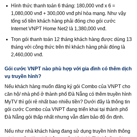
Hình thức thanh toán 6 tháng: 180,000 vnđ x 6 =
1,080,000 vnđ + 300,000 vnđ phí hòa mạng. Như vậy
tổng số tiền khách hàng phải đóng cho gói cước
Internet VNPT Home Net2 là 1,380,000 vnđ.
Trọn gói thanh toán 12 tháng khách hàng được dùng 13
tháng với công thức trên thì khách hàng phải đóng là
2,460,000 vnđ.
Gói cước VNPT nào phù hợp với gia đình có thêm dịch
vụ truyền hình?
Nếu khách hàng muốn đăng ký gói Combo của VNPT cho
căn hộ/ nhà phố ở thành phố Đà Nẵng có thêm truyền hình
MyTV thì gói rẻ nhất bao nhiêu tiền? Dưới đây là thông tin
gói cước Combo của VNPT đang triển khai tại thành phố
Đà Nẵng gói thấp nhất nhưng vẫn đảm bảo độ ổn định.
Nếu như nhà khách hàng đang sử dụng truyền hình thông