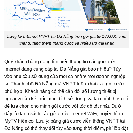
Đăng ký Internet VNPT tại Đà Nẵng trọn gói giá từ 180,000 vnđ/
tháng, tặng thêm tháng cước và nhiều ưu đãi khác
Quý khách hàng đang tìm hiểu thông tin các gói cước
Internet đang cung cấp tại Đà Nẵng giá bao nhiêu? Tùy
vào nhu cầu sử dụng của mỗi cá nhân/ mỗi doanh nghiệp
tại Thành phố Đà Nẵng mà VNPT triển khai các gói cước
phù hợp. Khách hàng có thể cân đối số lượng thiết bị
ngoại vi cần kết nối, mục đích sử dụng, và tài chính hiện có
để lựa chọn cho mình gói cước với tốc độ tốt nhất. Dưới
đây là danh sách các gói cước Internet WiFi, truyền hình
MyTV hiện có. Lưu ý: bảng giá cước viễn thông VNPT tại
Đà Nẵng có thể thay đổi tùy vào từng thời điểm, phí lắp đặt