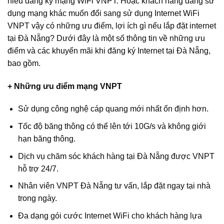
hiểu đăng ký mạng WiFi VNPT. Hoặc khách hàng đang sử
dụng mạng khác muốn đổi sang sử dụng Internet WiFi
VNPT vậy có những ưu điểm, lợi ích gì nếu lắp đặt internet
tại Đà Nẵng? Dưới đây là một số thông tin về những ưu
điểm và các khuyến mãi khi đăng ký Internet tại Đà Nẵng,
bao gồm.
+ Những ưu điểm mạng VNPT
Sử dụng công nghệ cáp quang mới nhất ổn định hơn.
Tốc độ băng thông có thể lên tới 10G/s và không giới
hạn băng thông.
Dịch vụ chăm sóc khách hàng tại Đà Nẵng được VNPT
hỗ trợ 24/7.
Nhân viên VNPT Đà Nẵng tư vấn, lắp đặt ngay tại nhà
trong ngày.
Đa dạng gói cước Internet WiFi cho khách hàng lựa