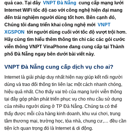
quả cao. Tại đây
VNPT Đà Nẵng
cung cấp mạng lưới
Internet WiFi tốc độ cao với công nghệ hiện đại mang
đến trải nghiệm người dùng tốt hơn. Bên cạnh đó,
Chúng tôi đang triển khai công nghệ mới
VNPT
XGSPON
tới người dùng cuối với tốc độ vượt trội hơn.
Hãy cùng tìm hiểu thêm thông tin chi các các gói cước
viễn thông VNPT VinaPhone đang cung cấp tại Thành
phố Đà Nẵng ngay bên dưới bài viết này.
VNPT Đà Nẵng cung cấp dịch vụ cho ai?
Internet là giải pháp duy nhất hiện nay giúp kết nối người
dùng và trao đổi thông tin liên lạc một cách nhanh chóng,
hiệu quả nhất. Cho thấy vai trò của mạng lưới viễn thông
tại đây góp phần phát triển phục vụ cho nhu cầu sử dụng
của nhiều người dùng ở TP Đà Nẵng. Chúng ta có thể
thấy được mỗi cửa hàng kinh doanh, khu vui chơi, trung
tâm thương mại, trường học, tòa nhà, chung cư,… đều cần
tiện ích quan trọng đó là Internet & di động.