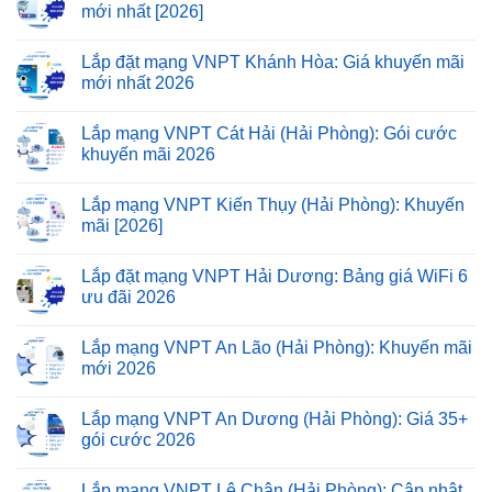
mới nhất [2026]
Lắp đặt mạng VNPT Khánh Hòa: Giá khuyến mãi
mới nhất 2026
Lắp mạng VNPT Cát Hải (Hải Phòng): Gói cước
khuyến mãi 2026
Lắp mạng VNPT Kiến Thụy (Hải Phòng): Khuyến
mãi [2026]
Lắp đặt mạng VNPT Hải Dương: Bảng giá WiFi 6
ưu đãi 2026
Lắp mạng VNPT An Lão (Hải Phòng): Khuyến mãi
mới 2026
Lắp mạng VNPT An Dương (Hải Phòng): Giá 35+
gói cước 2026
Lắp mạng VNPT Lê Chân (Hải Phòng): Cập nhật