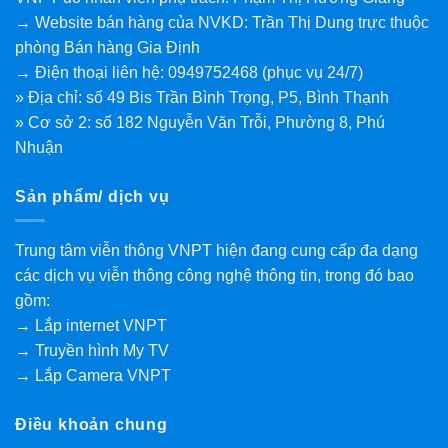
→ Website bán hàng của NVKD: Trần Thị Dung trực thuộc
phòng Bán hàng Gia Định
→ Điện thoại liên hệ: 0949752468 (phục vụ 24/7)
» Địa chỉ: số 49 Bis Trần Bình Trọng, P5, Bình Thạnh
» Cơ sở 2: số 182 Nguyễn Văn Trỗi, Phường 8, Phú
Nhuận
Sản phẩm/ dịch vụ
Trung tâm viễn thông VNPT hiện đang cung cấp đa dạng
các dịch vụ viễn thông công nghệ thông tin, trong đó bao
gồm:
→ Lắp internet VNPT
→ Truyền hình My TV
→ Lắp Camera VNPT
Điều khoản chung