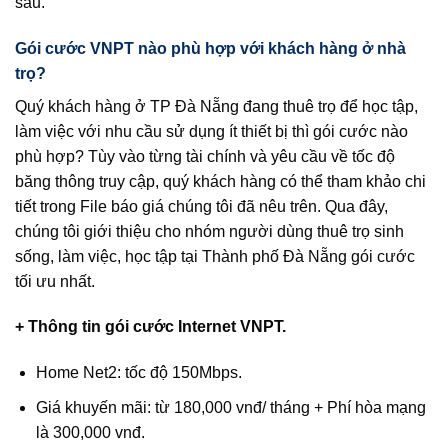
sau.
Gói cước VNPT nào phù hợp với khách hàng ở nhà
trọ?
Quý khách hàng ở TP Đà Nẵng đang thuê trọ để học tập,
làm việc với nhu cầu sử dụng ít thiết bị thì gói cước nào
phù hợp? Tùy vào từng tài chính và yêu cầu về tốc độ
băng thông truy cập, quý khách hàng có thể tham khảo chi
tiết trong File báo giá chúng tôi đã nêu trên. Qua đây,
chúng tôi giới thiệu cho nhóm người dùng thuê trọ sinh
sống, làm việc, học tập tại Thành phố Đà Nẵng gói cước
tối ưu nhất.
+ Thông tin gói cước Internet VNPT.
Home Net2: tốc độ 150Mbps.
Giá khuyến mãi: từ 180,000 vnđ/ tháng + Phí hòa mạng
là 300,000 vnđ.