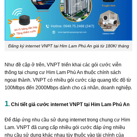
Đăng ký internet VNPT tại Him Lam Phú An giá từ 180K/ tháng
Như đề cập ở trên, VNPT triển khai các gói cước viễn
thông tại chung cư Him Lam Phú An thuộc chính sách
ngoại thành. VNPT có nhiều gói cước cáp quang tốc độ từ
100Mbps đến 2000Mbps dành cho cá nhân, doanh nghiệp.
1
. Chi tiết giá cước internet VNPT tại Him Lam Phú An
Để đáp ứng nhu cầu sử dụng internet trong chung cư Him
Lam. VNPT đã cung cấp nhiều gói cước đáp ứng nhiều
nhu cầu sử dụng khác nhau tùy thuộc vào tài chính của