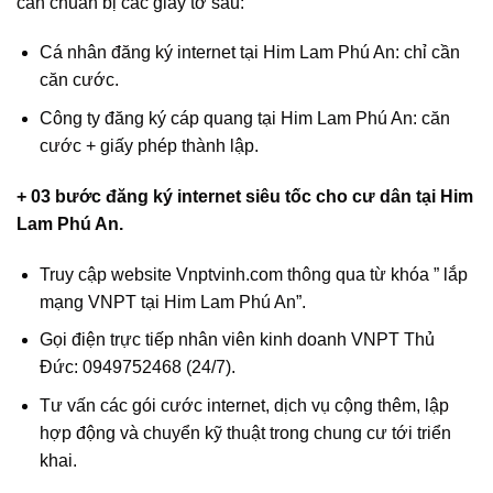
cần chuẩn bị các giấy tờ sau:
Cá nhân đăng ký internet tại Him Lam Phú An: chỉ cần
căn cước.
Công ty đăng ký cáp quang tại Him Lam Phú An: căn
cước + giấy phép thành lập.
+ 03 bước đăng ký internet siêu tốc cho cư dân tại Him
Lam Phú An.
Truy cập website Vnptvinh.com thông qua từ khóa ” lắp
mạng VNPT tại Him Lam Phú An”.
Gọi điện trực tiếp nhân viên kinh doanh VNPT Thủ
Đức: 0949752468 (24/7).
Tư vấn các gói cước internet, dịch vụ cộng thêm, lập
hợp động và chuyển kỹ thuật trong chung cư tới triển
khai.