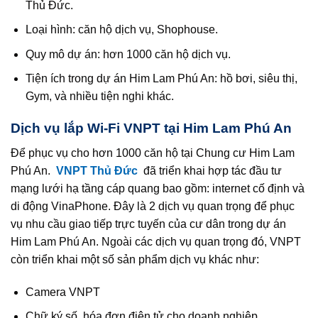
Thủ Đức.
Loại hình: căn hộ dịch vụ, Shophouse.
Quy mô dự án: hơn 1000 căn hộ dịch vụ.
Tiện ích trong dự án Him Lam Phú An: hồ bơi, siêu thị,
Gym, và nhiều tiện nghi khác.
Dịch vụ lắp Wi-Fi VNPT tại Him Lam Phú An
Để phục vụ cho hơn 1000 căn hộ tại Chung cư Him Lam
Phú An.
VNPT Thủ Đức
đã triển khai hợp tác đầu tư
mạng lưới hạ tầng cáp quang bao gồm: internet cố định và
di động VinaPhone. Đây là 2 dịch vụ quan trọng để phục
vụ nhu cầu giao tiếp trực tuyến của cư dân trong dự án
Him Lam Phú An. Ngoài các dịch vụ quan trọng đó, VNPT
còn triển khai một số sản phẩm dịch vụ khác như:
Camera VNPT
Chữ ký số, hóa đơn điện tử cho doanh nghiệp.