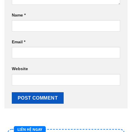
Name
*
Email
*
Website
LIÊN HỆ NGAY