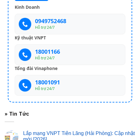
Kinh Doanh
0949752468
Hỗ trợ 24/7
Kỹ thuật VNPT
18001166
Hỗ trợ 24/7
Tổng đài Vinaphone
18001091
Hỗ trợ 24/7
» Tin Tức
Lắp mạng VNPT Tiên Lãng (Hải Phòng): Cập nhật
mới [2026]