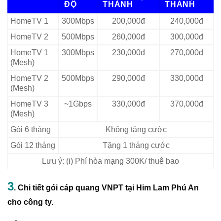
ĐỘ
THÀNH
THÀNH
HomeTV 1
300Mbps
200,000đ
240,000đ
HomeTV 2
500Mbps
260,000đ
300,000đ
HomeTV 1
300Mbps
230,000đ
270,000đ
(Mesh)
HomeTV 2
500Mbps
290,000đ
330,000đ
(Mesh)
HomeTV 3
~1Gbps
330,000đ
370,000đ
(Mesh)
Gói 6 tháng
Không tặng cước
Gói 12 tháng
Tặng 1 tháng cước
Lưu ý: (i) Phí hòa mạng 300K/ thuê bao
3
. Chi tiết gói cáp quang VNPT tại Him Lam Phú An
cho công ty.