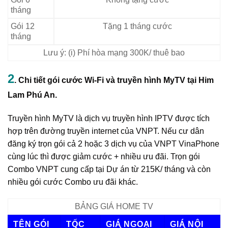
tháng
Gói 12
Tặng 1 tháng cước
tháng
Lưu ý: (i) Phí hòa mạng 300K/ thuê bao
2
. Chi tiết gói cước Wi-Fi và truyền hình MyTV tại Him
Lam Phú An.
Truyền hình MyTV là dịch vụ truyền hình IPTV được tích
hợp trên đường truyền internet của VNPT. Nếu cư dân
đăng ký trọn gói cả 2 hoặc 3 dịch vụ của VNPT VinaPhone
cùng lúc thì được giảm cước + nhiều ưu đãi. Trọn gói
Combo VNPT cung cấp tại Dự án từ 215K/ tháng và còn
nhiều gói cước Combo ưu đãi khác.
BẢNG GIÁ HOME TV
TÊN GÓI
TỐC
GIÁ NGOẠI
GIÁ NỘI