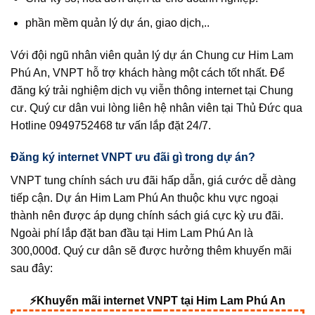
phần mềm quản lý dự án, giao dịch,..
Với đội ngũ nhân viên quản lý dự án Chung cư Him Lam
Phú An, VNPT hỗ trợ khách hàng một cách tốt nhất. Để
đăng ký trải nghiệm dịch vụ viễn thông internet tại Chung
cư. Quý cư dân vui lòng liên hệ nhân viên tại Thủ Đức qua
Hotline 0949752468 tư vấn lắp đặt 24/7.
Đăng ký internet VNPT ưu đãi gì trong dự án?
VNPT tung chính sách ưu đãi hấp dẫn, giá cước dễ dàng
tiếp cận. Dự án Him Lam Phú An thuộc khu vực ngoại
thành nên được áp dụng chính sách giá cực kỳ ưu đãi.
Ngoài phí lắp đặt ban đầu tại Him Lam Phú An là
300,000đ. Quý cư dân sẽ được hưởng thêm khuyến mãi
sau đây:
⚡Khuyến mãi internet VNPT tại Him Lam Phú An