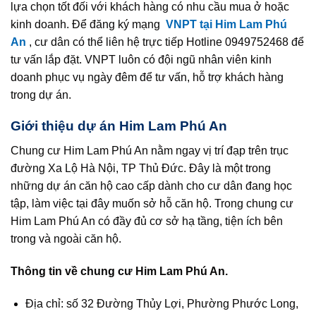
lựa chọn tốt đối với khách hàng có nhu cầu mua ở hoặc
kinh doanh. Để đăng ký mạng
VNPT tại Him Lam Phú
An
, cư dân có thể liên hệ trực tiếp Hotline 0949752468 để
tư vấn lắp đặt. VNPT luôn có đội ngũ nhân viên kinh
doanh phục vụ ngày đêm để tư vấn, hỗ trợ khách hàng
trong dự án.
Giới thiệu dự án Him Lam Phú An
Chung cư Him Lam Phú An nằm ngay vị trí đạp trên trục
đường Xa Lộ Hà Nội, TP Thủ Đức. Đây là một trong
những dự án căn hộ cao cấp dành cho cư dân đang học
tập, làm việc tại đây muốn sở hỗ căn hộ. Trong chung cư
Him Lam Phú An có đầy đủ cơ sở hạ tầng, tiện ích bên
trong và ngoài căn hộ.
Thông tin về chung cư Him Lam Phú An.
Địa chỉ: số 32 Đường Thủy Lợi, Phường Phước Long,