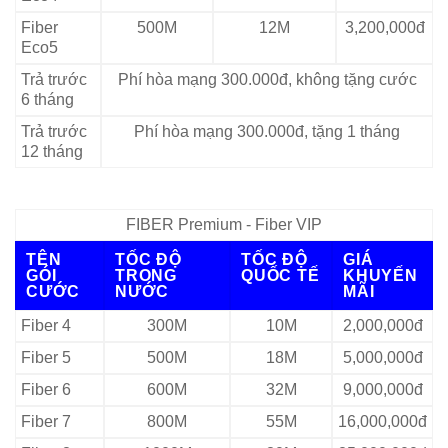
Fiber
500M
12M
3,200,000đ
Eco5
Trả trước
Phí hòa mạng 300.000đ, không tặng cước
6 tháng
Trả trước
Phí hòa mạng 300.000đ, tặng 1 tháng
12 tháng
FIBER Premium - Fiber VIP
TÊN
TỐC ĐỘ
TỐC ĐỘ
GIÁ
GÓI
TRONG
QUỐC TẾ
KHUYẾN
CƯỚC
NƯỚC
MÃI
Fiber 4
300M
10M
2,000,000đ
Fiber 5
500M
18M
5,000,000đ
Fiber 6
600M
32M
9,000,000đ
Fiber 7
800M
55M
16,000,000đ