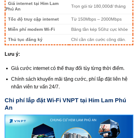
Giá internet tại Him Lam
Trọn gói từ 180,000đ/ tháng
Phú An
Tốc độ truy cập internet
Từ 150Mbps – 2000Mbps
Miễn phí modem Wi-Fi
Băng tần kép 5Ghz cực khỏe
Thủ tục đăng ký
Chỉ cần căn cước công dân.
Lưu ý:
Giá cước internet có thể thay đổi tùy từng thời điểm.
Chính sách khuyến mãi tặng cước, phí lắp đặt liên hệ
nhân viên tư vấn 24/7.
Chi phí lắp đặt Wi-Fi VNPT tại Him Lam Phú
An