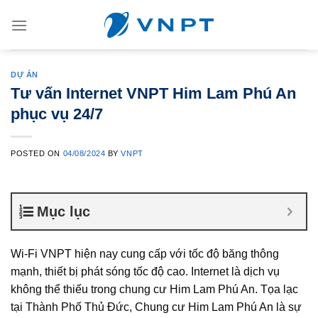
Skip
to
content
DỰ ÁN
Tư vấn Internet VNPT Him Lam Phú An
phục vụ 24/7
POSTED ON
04/08/2024
BY
VNPT
Mục lục
Wi-Fi VNPT hiện nay cung cấp với tốc độ băng thông
mạnh, thiết bị phát sóng tốc độ cao. Internet là dịch vụ
không thể thiếu trong chung cư Him Lam Phú An. Tọa lạc
tại Thành Phố Thủ Đức, Chung cư Him Lam Phú An là sự