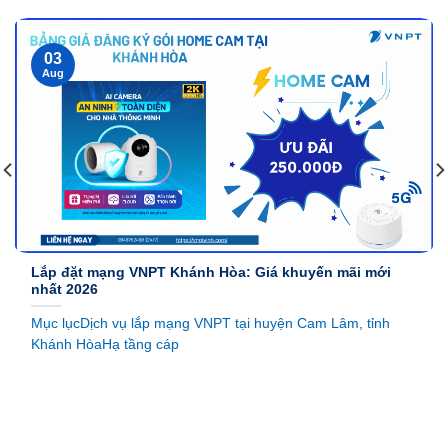
03
Aug
Lắp đặt mạng VNPT Khánh Hòa: Giá khuyến mãi mới
nhất 2026
Mục lụcDịch vụ lắp mạng VNPT tại huyện Cam Lâm, tỉnh
Khánh HòaHạ tầng cáp