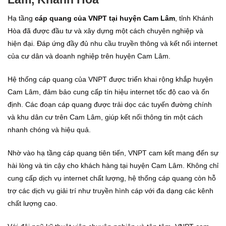
Hạ tầng
cáp quang của VNPT tại huyện Cam Lâm
, tỉnh Khánh
Hòa đã được đầu tư và xây dựng một cách chuyên nghiệp và
hiện đại. Đáp ứng đầy đủ nhu cầu truyền thông và kết nối internet
của cư dân và doanh nghiệp trên huyện Cam Lâm.
Hệ thống cáp quang của VNPT được triển khai rộng khắp huyện
Cam Lâm, đảm bảo cung cấp tín hiệu internet tốc độ cao và ổn
định. Các đoạn cáp quang được trải dọc các tuyến đường chính
và khu dân cư trên Cam Lâm, giúp kết nối thông tin một cách
nhanh chóng và hiệu quả.
Nhờ vào hạ tầng cáp quang tiên tiến, VNPT cam kết mang đến sự
hài lòng và tin cậy cho khách hàng tại huyện Cam Lâm. Không chỉ
cung cấp dịch vụ internet chất lượng, hệ thống cáp quang còn hỗ
trợ các dịch vụ giải trí như truyền hình cáp với đa dạng các kênh
chất lượng cao.