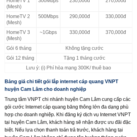
HomeTV 1
300Mbps
230,000đ
270,000đ
(Mesh)
HomeTV 2
500Mbps
290,000đ
330,000đ
(Mesh)
HomeTV 3
~1Gbps
330,000đ
370,000đ
(Mesh)
Gói 6 tháng
Không tặng cước
Gói 12 tháng
Tặng 1 tháng cước
Lưu ý: (i) Phí hòa mạng 300K/ thuê bao
Bảng giá chi tiết gói lắp internet cáp quang VNPT
huyện Cam Lâm cho doanh nghiệp
Trung tâm VNPT chi nhánh huyện Cam Lâm cung cấp các
gói cước Internet cáp quang băng thông lớn đa dạng phù
hợp cho doanh nghiệp. Khi đăng ký dịch vụ Internet VNPT
tại huyện Cam Lâm, khách hàng sẽ nhận được ưu đãi đặc
biệt. Nếu lựa chọn thanh toán trả trước, khách hàng tại