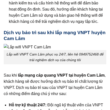
hành kiểm tra và cấu hình hệ thống wifi để đảm bảo
hoạt động ổn định. Sau đó, hướng dẫn khách hàng tại
huyện Cam Lâm sử dụng và bàn giao hệ thống wifi để
khách hàng có thể trải nghiệm dịch vụ ngay lập tức.
Dịch vụ bảo trì sau khi lắp mạng VNPT huyện
Cam Lâm
Lắp wifi VNPT Cam Lâm phục vụ 24/7, liên hệ 0949752468 để
trải nghiệm dịch vụ của chúng tôi
Sau khi
lắp mạng cáp quang VNPT tại huyện Cam Lâm
,
khách hàng sẽ được hưởng dịch vụ bảo trì chất lượng từ
VNPT. Dịch vụ bảo trì sau của VNPT tại huyện Cam Lâm
có những điểm đáng chú ý như sau:
Hỗ trợ kỹ thuật 24/7:
Đội ngũ kỹ thuật viên của VNPT