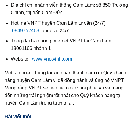
Địa chỉ chi nhánh viễn thông Cam Lâm: số 350 Trường
Chinh, thị trấn Cam Đức
Hotline VNPT huyện Cam Lâm tư vấn (24/7):
0949752468
phục vụ 24/7
Tổng đài báo hỏng internet VNPT tại Cam Lâm:
18001166 nhánh 1
Website:
www.vnptvinh.com
Một lần nữa, chúng tôi xin chân thành cảm ơn Quý khách
hàng huyện Cam Lâm vì đã đồng hành và ủng hộ VNPT.
Mong rằng VNPT sẽ tiếp tục có cơ hội phục vụ và mang
đến những trải nghiệm tốt nhất cho Quý khách hàng tại
huyện Cam Lâm trong tương lai.
Bài viết mới