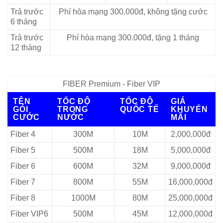
Trả trước
Phí hòa mạng 300.000đ, không tặng cước
6 tháng
Trả trước
Phí hòa mạng 300.000đ, tặng 1 tháng
12 tháng
FIBER Premium - Fiber VIP
TÊN
TỐC ĐỘ
TỐC ĐỘ
GIÁ
GÓI
TRONG
QUỐC TẾ
KHUYẾN
CƯỚC
NƯỚC
MÃI
Fiber 4
300M
10M
2,000,000đ
Fiber 5
500M
18M
5,000,000đ
Fiber 6
600M
32M
9,000,000đ
Fiber 7
800M
55M
16,000,000đ
Fiber 8
1000M
80M
25,000,000đ
Fiber VIP6
500M
45M
12,000,000đ