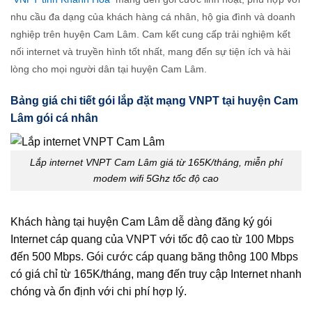
nhu cầu đa dạng của khách hàng cá nhân, hộ gia đình và doanh
nghiệp trên huyện Cam Lâm. Cam kết cung cấp trải nghiệm kết
nối internet và truyền hình tốt nhất, mang đến sự tiện ích và hài
lòng cho mọi người dân tại huyện Cam Lâm.
Bảng giá chi tiết gói lắp đặt mạng VNPT tại huyện Cam
Lâm gói cá nhân
Lắp internet VNPT Cam Lâm giá từ 165K/tháng, miễn phí
modem wifi 5Ghz tốc độ cao
Khách hàng tại huyện Cam Lâm dễ dàng đăng ký gói
Internet cáp quang của VNPT với tốc độ cao từ 100 Mbps
đến 500 Mbps. Gói cước cáp quang băng thông 100 Mbps
có giá chỉ từ 165K/tháng, mang đến truy cập Internet nhanh
chóng và ổn định với chi phí hợp lý.