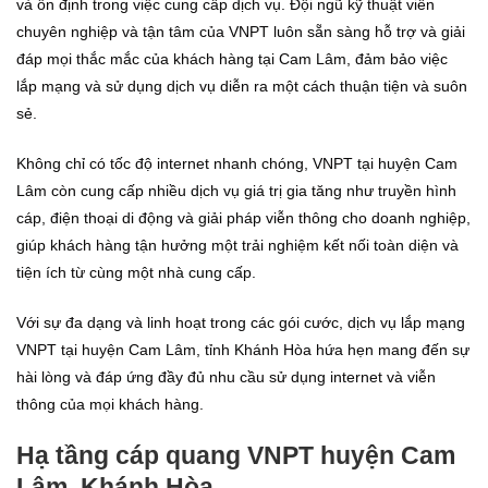
và ổn định trong việc cung cấp dịch vụ. Đội ngũ kỹ thuật viên
chuyên nghiệp và tận tâm của VNPT luôn sẵn sàng hỗ trợ và giải
đáp mọi thắc mắc của khách hàng tại Cam Lâm, đảm bảo việc
lắp mạng và sử dụng dịch vụ diễn ra một cách thuận tiện và suôn
sẻ.
Không chỉ có tốc độ internet nhanh chóng, VNPT tại huyện Cam
Lâm còn cung cấp nhiều dịch vụ giá trị gia tăng như truyền hình
cáp, điện thoại di động và giải pháp viễn thông cho doanh nghiệp,
giúp khách hàng tận hưởng một trải nghiệm kết nối toàn diện và
tiện ích từ cùng một nhà cung cấp.
Với sự đa dạng và linh hoạt trong các gói cước, dịch vụ lắp mạng
VNPT tại huyện Cam Lâm, tỉnh Khánh Hòa hứa hẹn mang đến sự
hài lòng và đáp ứng đầy đủ nhu cầu sử dụng internet và viễn
thông của mọi khách hàng.
Hạ tầng cáp quang VNPT huyện Cam
Lâm, Khánh Hòa