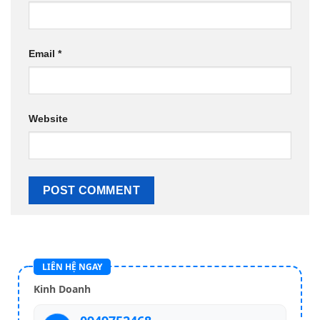
Email
*
Website
LIÊN HỆ NGAY
Kinh Doanh