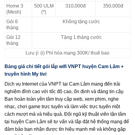
Home 3
500 ULM
310,000đ
350,000đ
(Mesh)
(*)
Gói 6
Không tặng cước
tháng
Gói 12
Tặng 1 tháng cước
tháng
Lưu ý: (i) Phí hòa mạng 300K/ thuê bao
Bảng giá chi tiết gói lắp wifi VNPT huyện Cam Lâm +
truyền hình My tivi
Dịch vụ Internet của VNPT tại Cam Lâm mang đến trải
nghiệm đỉnh cao với tốc độ cao, ổn định và đáng tin cậy.
Bạn hoàn toàn yên tâm truy cập web, xem phim, nghe
nhạc, chơi game trực tuyến và làm việc trực tuyến một
cách mượt mà và hiệu quả. Đội ngũ kỹ thuật viên tận tâm
tại huyện Cam Lâm sẽ tư vấn và lắp đặt hệ thống mạng để
đảm bảo bạn nhận được tín hiệu mạnh mẽ và không gặp