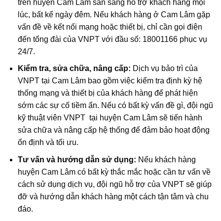
trên huyện Cam Lâm sẵn sàng hỗ trợ khách hàng mọi
lúc, bất kể ngày đêm. Nếu khách hàng ở Cam Lâm gặp
vấn đề về kết nối mạng hoặc thiết bị, chỉ cần gọi điện
đến tổng đài của VNPT với đầu số: 18001166 phục vụ
24/7.
Kiểm tra, sửa chữa, nâng cấp:
Dịch vụ bảo trì của
VNPT tại Cam Lâm bao gồm việc kiểm tra định kỳ hệ
thống mạng và thiết bị của khách hàng để phát hiện
sớm các sự cố tiềm ẩn. Nếu có bất kỳ vấn đề gì, đội ngũ
kỹ thuật viên VNPT tại huyện Cam Lâm sẽ tiến hành
sửa chữa và nâng cấp hệ thống để đảm bảo hoạt động
ổn định và tối ưu.
Tư vấn và hướng dẫn sử dụng:
Nếu khách hàng
huyện Cam Lâm có bất kỳ thắc mắc hoặc cần tư vấn về
cách sử dụng dịch vụ, đội ngũ hỗ trợ của VNPT sẽ giúp
đỡ và hướng dẫn khách hàng một cách tận tâm và chu
đáo.