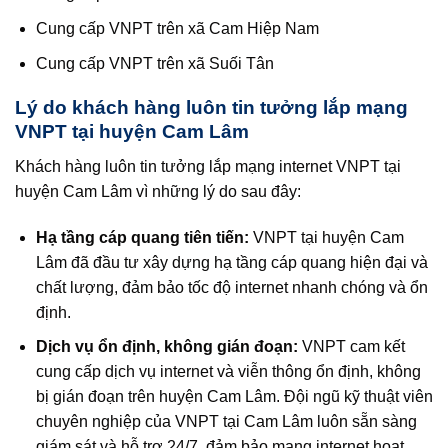
Cung cấp VNPT trên xã Cam Hiệp Nam
Cung cấp VNPT trên xã Suối Tân
Lý do khách hàng luôn tin tưởng lắp mạng
VNPT tại huyện Cam Lâm
Khách hàng luôn tin tưởng lắp mạng internet VNPT tại
huyện Cam Lâm vì những lý do sau đây:
Hạ tầng cáp quang tiên tiến:
VNPT tại huyện Cam
Lâm đã đầu tư xây dựng hạ tầng cáp quang hiện đại và
chất lượng, đảm bảo tốc độ internet nhanh chóng và ổn
định.
Dịch vụ ổn định, không gián đoạn:
VNPT cam kết
cung cấp dịch vụ internet và viễn thông ổn định, không
bị gián đoạn trên huyện Cam Lâm. Đội ngũ kỹ thuật viên
chuyên nghiệp của VNPT tại Cam Lâm luôn sẵn sàng
giám sát và hỗ trợ 24/7, đảm bảo mạng internet hoạt