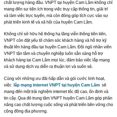
chất lượng hàng đầu. VNPT tại huyện Cam Lâm không chỉ
mang đến sự tiện ích trong việc truy cập thông tin, giải trí
và làm việc trực tuyến, mà còn đóng góp tích cực vào sự
phát triển kinh tế và xã hội của huyện Cam Lâm.
Không chỉ sở hữu hệ thống hạ tầng viễn thông tiên tiến,
VNPT còn đặt yếu tố chăm sóc khách hàng và hỗ trợ kỹ
thuật lên hàng đầu tại huyện Cam Lâm. Đội ngũ nhân viên
VNPT tận tâm và chuyên nghiệp luôn sẵn sàng hỗ trợ
khách hàng tại Cam Lâm mọi lúc, đảm bảo việc lắp mạng
và sử dụng dịch vụ diễn ra thuận lợi và suôn sẻ.
Cùng với những ưu đãi hấp dẫn và gói cước linh hoạt,
việc
lắp mạng internet VNPT tại huyện Cam Lâm
sẽ
mang đến một trải nghiệm internet tốc độ cao, ổn định và
tin cậy. Qua đó trung tâm VNPT huyện Cam Lâm góp phần
nâng cao chất lượng cuộc sống và phát triển bền vững cho
cộng đồng địa phương.