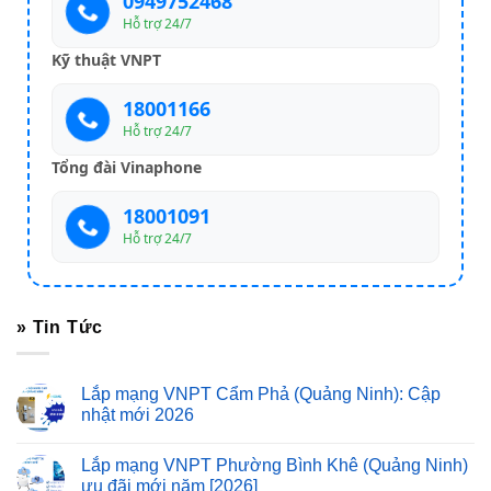
0949752468
Hỗ trợ 24/7
Kỹ thuật VNPT
18001166
Hỗ trợ 24/7
Tổng đài Vinaphone
18001091
Hỗ trợ 24/7
» Tin Tức
Lắp mạng VNPT Cẩm Phả (Quảng Ninh): Cập
nhật mới 2026
Lắp mạng VNPT Phường Bình Khê (Quảng Ninh)
ưu đãi mới năm [2026]