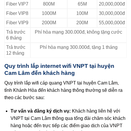
Fiber VIP7
800M
65M
20,000,000đ
Fiber VIP8
1000M
100M
30,000,000đ
Fiber VIP9
2000M
200M
55,000,000đ
Trả trước
Phí hòa mạng 300.000đ, không tặng cước
6 tháng
Trả trước
Phí hòa mạng 300.000đ, tặng 1 tháng
12 tháng
Quy trình lắp internet wifi VNPT tại huyện
Cam Lâm đến khách hàng
Quy trình lắp wifi cáp quang VNPT tại huyện Cam Lâm,
tỉnh Khánh Hòa đến khách hàng thông thường sẽ diễn ra
theo các bước sau:
Tư vấn và đăng ký dịch vụ:
Khách hàng liên hệ với
VNPT tại Cam Lâm thông qua tổng đài chăm sóc khách
hàng hoặc đến trực tiếp các điểm giao dịch của VNPT