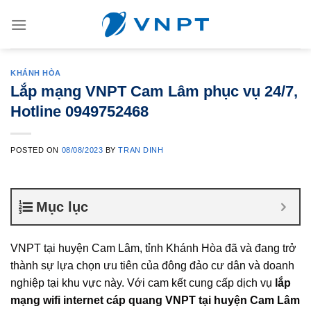
Skip
to
content
KHÁNH HÒA
Lắp mạng VNPT Cam Lâm phục vụ 24/7,
Hotline 0949752468
POSTED ON
08/08/2023
BY
TRAN DINH
Mục lục
VNPT tại huyện Cam Lâm, tỉnh Khánh Hòa đã và đang trở
thành sự lựa chọn ưu tiên của đông đảo cư dân và doanh
nghiệp tại khu vực này. Với cam kết cung cấp dịch vụ
lắp
mạng wifi internet cáp quang VNPT tại huyện Cam Lâm