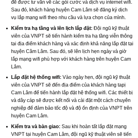
để được tư vấn về các gói cước và dịch vụ internet wifi.
Sau đó, khách hàng huyện Cam Lâm sẽ đăng ký dịch
vụ lắp mạng wifi theo nhu cầu và lựa chọn của mình.
Kiểm tra hạ tầng và lên lịch lắp đặt:
Đội ngũ kỹ thuật
viên của VNPT sẽ tiến hành kiểm tra hạ tầng viễn thông
tại địa điểm khách hàng và xác định khả năng lắp đặt tại
huyện Câm Lâm. Sau đó, sẽ lên lịch hẹn ngày và giờ
lắp mạng wifi phù hợp với khách hàng trên huyện Cam
Lâm.
Lắp đặt hệ thống wifi:
Vào ngày hẹn, đội ngũ kỹ thuật
viên của VNPT sẽ đến địa điểm của khách hàng tapị
Cam Lâm để tiến hành lắp đặt hệ thống wifi. Các thiết bị
và dây cáp sẽ được kết nối và cài đặt một cách chuyên
nghiệp để đảm bảo tốc độ và độ ổn định của VNPT trên
huyện Cam Lâm.
Kiểm tra và bàn giao:
Sau khi hoàn tất lắp đặt mạng
VNPT tại huyện Cam Lâm, đội ngũ kỹ thuật viên sẽ tiến