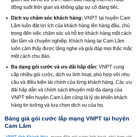
động suốt thời gian và không gặp sự cố đáng tiếc.
Dịch vụ chăm sóc khách hàng:
VNPT tại huyện Cam
Lâm luôn đặt lợi ích của khách hàng lên hàng đầu, chú
trọng đến việc chăm sóc và hỗ trợ khách hàng một cách
tận tâm và chuyên nghiệp. Khách hàng tại Cam Lâm
luôn cảm thấy được lắng nghe và giải đáp mọi thắc mắc
một cách chu đáo.
Đa dạng gói cước và ưu đãi hấp dẫn:
VNPT cung
cấp nhiều gói cước, dịch vụ linh hoạt, phù hợp với nhu
cầu và điều kiện tài chính của từng khách hàng. Các ưu
đãi hấp dẫn và chính sách khuyến mãi đa dạng của
VNPT trên huyện Cam Lâm cũng là lý do khiến khách
hàng tin tưởng và lựa chọn dịch vụ của họ.
Bảng giá gói cước lắp mạng VNPT tại huyện
Cam Lâm
VNPT tỉnh Khánh Hòa
mang đến gói cước linh hoạt, phù hợp với