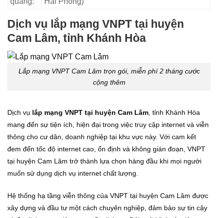
quang:
Hải Phòng)
Dịch vụ lắp mạng VNPT tại huyện
Cam Lâm, tỉnh Khánh Hòa
Lắp mạng VNPT Cam Lâm trọn gói, miễn phí 2 tháng cước
cộng thêm
Dịch vụ
lắp mạng VNPT tại huyện Cam Lâm
, tỉnh Khánh Hòa
mang đến sự tiện ích, hiện đại trong việc truy cập internet và viễn
thông cho cư dân, doanh nghiệp tại khu vực này. Với cam kết
đem đến tốc độ internet cao, ổn định và không gián đoạn, VNPT
tại huyện Cam Lâm trở thành lựa chọn hàng đầu khi mọi người
muốn sử dụng dịch vụ internet chất lượng.
Hệ thống hạ tầng viễn thông của VNPT tại huyện Cam Lâm được
xây dựng và đầu tư một cách chuyên nghiệp, đảm bảo sự tin cậy