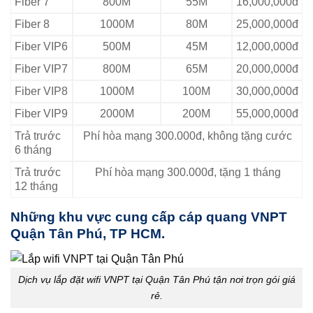
Fiber 7
800M
55M
16,000,000đ
Fiber 8
1000M
80M
25,000,000đ
Fiber VIP6
500M
45M
12,000,000đ
Fiber VIP7
800M
65M
20,000,000đ
Fiber VIP8
1000M
100M
30,000,000đ
Fiber VIP9
2000M
200M
55,000,000đ
Trả trước
Phí hòa mạng 300.000đ, không tặng cước
6 tháng
Trả trước
Phí hòa mạng 300.000đ, tặng 1 tháng
12 tháng
Những khu vực cung cấp cáp quang VNPT
Quận Tân Phú, TP HCM.
Dịch vụ lắp đặt wifi VNPT tại Quận Tân Phú tận nơi trọn gói giá
rẻ.