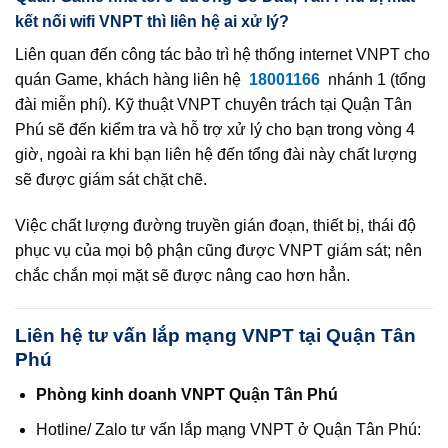
kết nối wifi VNPT thì liên hệ ai xử lý?
Liên quan đến công tác bảo trì hệ thống internet VNPT cho
quán Game, khách hàng liên hệ
18001166
nhánh 1 (tổng
đài miễn phí). Kỹ thuật VNPT chuyên trách tại Quận Tân
Phú sẽ đến kiểm tra và hỗ trợ xử lý cho bạn trong vòng 4
giờ, ngoài ra khi bạn liên hệ đến tổng đài này chất lượng
sẽ được giám sát chặt chẽ.
Việc chất lượng đường truyền gián đoạn, thiết bị, thái độ
phục vụ của mọi bộ phận cũng được VNPT giám sát; nên
chắc chắn mọi mặt sẽ được nâng cao hơn hẳn.
Liên hệ tư vấn lắp mạng VNPT tại Quận Tân
Phú
Phòng kinh doanh VNPT Quận Tân Phú
Hotline/ Zalo tư vấn lắp mạng VNPT ở Quận Tân Phú: