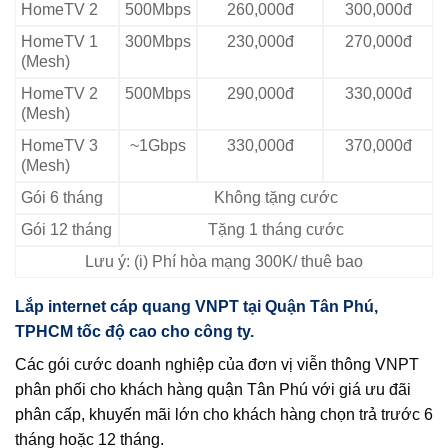
HomeTV 2
500Mbps
260,000đ
300,000đ
HomeTV 1
300Mbps
230,000đ
270,000đ
(Mesh)
HomeTV 2
500Mbps
290,000đ
330,000đ
(Mesh)
HomeTV 3
~1Gbps
330,000đ
370,000đ
(Mesh)
Gói 6 tháng
Không tặng cước
Gói 12 tháng
Tặng 1 tháng cước
Lưu ý: (i) Phí hòa mạng 300K/ thuê bao
Lắp internet cáp quang VNPT tại Quận Tân Phú,
TPHCM tốc độ cao cho công ty.
Các gói cước doanh nghiệp của đơn vị viễn thông VNPT
phân phối cho khách hàng quận Tân Phú với giá ưu đãi
phân cấp, khuyến mãi lớn cho khách hàng chọn trả trước 6
tháng hoặc 12 tháng.