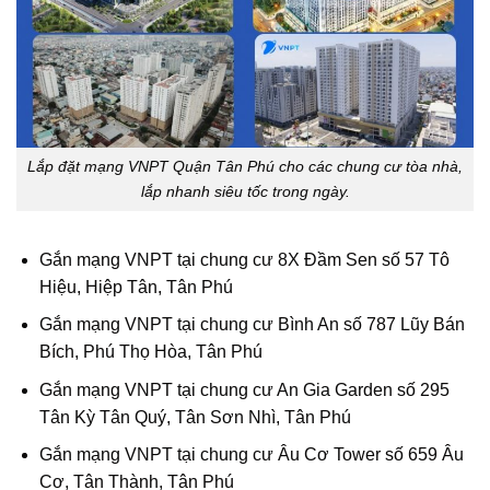
Lắp đặt mạng VNPT Quận Tân Phú cho các chung cư tòa nhà,
lắp nhanh siêu tốc trong ngày.
Gắn mạng VNPT tại chung cư 8X Đầm Sen số 57 Tô
Hiệu, Hiệp Tân, Tân Phú
Gắn mạng VNPT tại chung cư Bình An số 787 Lũy Bán
Bích, Phú Thọ Hòa, Tân Phú
Gắn mạng VNPT tại chung cư An Gia Garden số 295
Tân Kỳ Tân Quý, Tân Sơn Nhì, Tân Phú
Gắn mạng VNPT tại chung cư Âu Cơ Tower số 659 Âu
Cơ, Tân Thành, Tân Phú