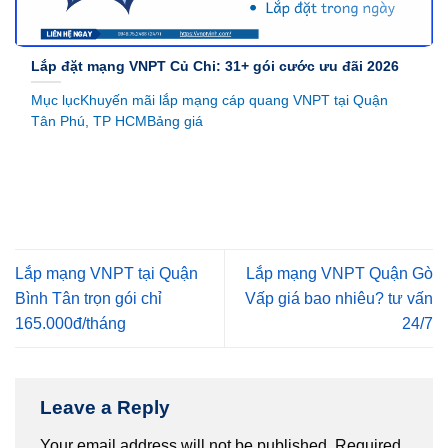
Lắp đặt mạng VNPT Củ Chi: 31+ gói cước ưu đãi 2026
Mục lụcKhuyến mãi lắp mạng cáp quang VNPT tại Quận
Tân Phú, TP HCMBảng giá
Lắp mạng VNPT tại Quận
Lắp mạng VNPT Quận Gò
Bình Tân trọn gói chỉ
Vấp giá bao nhiêu? tư vấn
165.000đ/tháng
24/7
Leave a Reply
Your email address will not be published.
Required