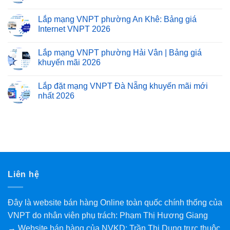
Lắp mạng VNPT phường An Khê: Bảng giá
Internet VNPT 2026
Lắp mạng VNPT phường Hải Vân | Bảng giá
khuyến mãi 2026
Lắp đặt mạng VNPT Đà Nẵng khuyến mãi mới
nhất 2026
Liên hệ
Đây là website bán hàng Online toàn quốc chính thống của
VNPT do nhân viên phụ trách: Phạm Thị Hương Giang
→ Website bán hàng của NVKD: Trần Thị Dung trực thuộc