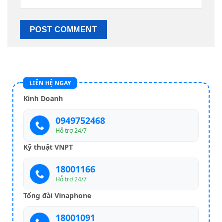
LIÊN HỆ NGAY
Kinh Doanh
0949752468
Hỗ trợ 24/7
Kỹ thuật VNPT
18001166
Hỗ trợ 24/7
Tổng đài Vinaphone
18001091