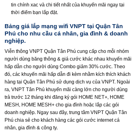
tin chính xac và chi tiết nhất của khuyến mãi ngay tại
thời điểm bạn lắp đặt.
Bảng giá lắp mạng wifi VNPT tại Quận Tân
Phú cho nhu cầu cá nhân, gia đình & doanh
nghiệp.
Viễn thông VNPT Quận Tân Phú cung cấp cho mỗi nhóm
người dùng băng thông & giá cước khác nhau khuyến mãi
hấp dẫn cho người dùng Combo giảm 30% cước. Theo
đó, các khuyến mãi hấp dẫn đi kèm nhằm kích thích khách
hàng tại Quận Tân Phú sử dụng dịch vụ của VNPT. Ngoài
ra, VNPT Tân Phú khuyến mãi càng lớn cho người dùng
trả trước 12 tháng khi đăng ký gói HOME NET+, HOME
MESH, HOME MESH+ cho gia đình hoặc lắp các gói
doanh nghiệp. Ngay sau đây, trung tâm VNPT Quận Tân
Phú chia sẻ cho khách hàng các gói cước internet cá
nhân, gia đình & công ty.