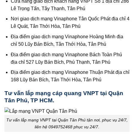
Cửa hàng giao dịch khách hàng VNPT Số 1 địa chỉ 286
Lê Trọng Tấn, Tây Thạnh, Tân Phú
Nơi giao dịch mạng Vinaphone Tân Quốc Phát địa chỉ 4
Lê Quát, Tân Thới Hòa, Tân Phú
Địa điểm giao dịch mạng Vinaphone Hoàng Minh địa
chỉ 50 Lũy Bán Bích, Tân Thới Hòa, Tân Phú
Địa điểm giao dịch mạng Vinaphone Bách Toàn Phú
địa chỉ 527 Lũy Bán Bích, Phú Thạnh, Tân Phú
Địa điểm giao dịch mạng Vinaphone Thuận Phát địa chỉ
168 Lũy Bán Bích, Tân Thới Hòa, Tân Phú
Tư vấn lắp mạng cáp quang VNPT tại Quận
Tân Phú, TP HCM.
Tư vấn lắp mạng VNPT tại Quận Tân Phú tận nơi, phục vụ 24/7,
liên hệ 0949752468 phục vụ 24/7.