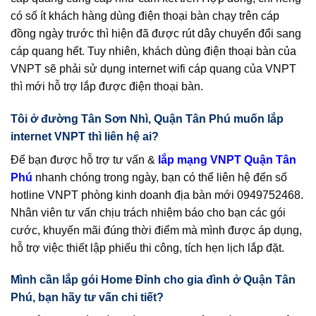
có số ít khách hàng dùng điện thoại bàn chạy trên cáp
đồng ngày trước thì hiện đã được rút dây chuyển đổi sang
cáp quang hết. Tuy nhiên, khách dùng điện thoại bàn của
VNPT sẽ phải sử dụng internet wifi cáp quang của VNPT
thì mới hỗ trợ lắp được điện thoại bàn.
Tôi ở đường Tân Sơn Nhì, Quận Tân Phú muốn lắp
internet VNPT thì liên hệ ai?
Để bạn được hỗ trợ tư vấn &
lắp mạng VNPT Quận Tân
Phú
nhanh chóng trong ngày, bạn có thể liên hệ đến số
hotline VNPT phòng kinh doanh địa bàn mới 0949752468.
Nhân viên tư vấn chịu trách nhiệm báo cho bạn các gói
cước, khuyến mãi đúng thời điểm mà mình được áp dụng,
hỗ trợ việc thiết lập phiếu thi công, tích hẹn lịch lắp đặt.
Mình cần lắp gói Home Đỉnh cho gia đình ở Quận Tân
Phú, bạn hãy tư vấn chi tiết?