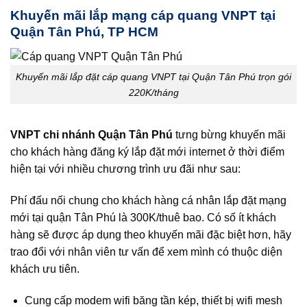
Khuyến mãi lắp mạng cáp quang VNPT tại
Quận Tân Phú, TP HCM
Khuyến mãi lắp đặt cáp quang VNPT tại Quận Tân Phú trọn gói
220K/tháng
VNPT chi nhánh Quận Tân Phú
tưng bừng khuyến mãi
cho khách hàng đăng ký lắp đặt mới internet ở thời điểm
hiện tại với nhiều chương trình ưu đãi như sau:
Phí đấu nối chung cho khách hàng cá nhân lắp đặt mạng
mới tại quận Tân Phú là 300K/thuê bao. Có số ít khách
hàng sẽ được áp dụng theo khuyến mãi đặc biệt hơn, hãy
trao đổi với nhân viên tư vấn để xem mình có thuộc diện
khách ưu tiên.
Cung cấp modem wifi băng tần kép, thiết bị wifi mesh