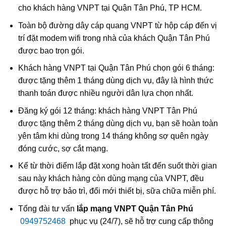
cho khách hàng VNPT tại Quận Tân Phú, TP HCM.
Toàn bộ đường dây cáp quang VNPT từ hộp cáp đến vị
trí đặt modem wifi trong nhà của khách Quận Tân Phú
được bao trọn gói.
Khách hàng VNPT tại Quận Tân Phú chọn gói 6 tháng:
được tặng thêm 1 tháng dùng dịch vụ, đây là hình thức
thanh toán được nhiều người dân lựa chọn nhất.
Đăng ký gói 12 tháng: khách hàng VNPT Tân Phú
được tặng thêm 2 tháng dùng dịch vụ, bạn sẽ hoàn toàn
yên tâm khi dùng trong 14 tháng không sợ quên ngày
đóng cước, sợ cắt mạng.
Kể từ thời điểm lắp đặt xong hoàn tất đến suốt thời gian
sau này khách hàng còn dùng mạng của VNPT, đều
được hỗ trợ bảo trì, đổi mới thiết bị, sữa chữa miễn phí.
Tổng đài tư vấn
lắp mạng VNPT Quận Tân Phú
0949752468
phục vụ (24/7), sẽ hỗ trợ cung cấp thông