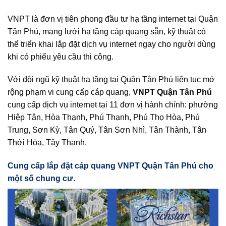
VNPT là đơn vị tiên phong đầu tư hạ tầng internet tại Quận
Tân Phú, mạng lưới hạ tầng cáp quang sẵn, kỹ thuật có
thể triển khai lắp đặt dịch vụ internet ngay cho người dùng
khi có phiếu yêu cầu thi công.
Với đội ngũ kỹ thuật hạ tầng tại Quận Tân Phú liên tục mở
rộng phạm vi cung cấp cáp quang,
VNPT Quận Tân Phú
cung cấp dịch vụ internet tại 11 đơn vị hành chính: phường
Hiệp Tân, Hòa Thạnh, Phú Thạnh, Phú Thọ Hòa, Phú
Trung, Sơn Kỳ, Tân Quý, Tân Sơn Nhì, Tân Thành, Tân
Thới Hòa, Tây Thạnh.
Cung cấp lắp đặt cáp quang VNPT Quận Tân Phú cho
một số chung cư.