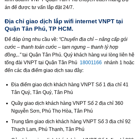
án để được tư vấn lắp đặt 24/7.
Địa chỉ giao dịch lắp wifi internet VNPT tại
Quận Tân Phú, TP HCM.
Để đáp ứng nhu cầu về:
“Chuyển địa chỉ – nâng cấp gói
cước – thanh toán cước – tạm ngưng – thanh lý hợp
đồng,..”
tại Quận Tân Phú. Quý khách hàng vui lòng liên hệ
tổng đài VNPT tại Quận Tân Phú
18001166
nhánh 1 hoặc
đến các địa điểm giao dịch sau đây:
Địa điểm giao dịch khách hàng VNPT Số 1 địa chỉ 41
Tân Quý, Tân Quý, Tân Phú
Quầy giao dịch khách hàng VNPT Số 2 địa chỉ 360
Nguyễn Sơn, Phú Thọ Hòa, Tân Phú
Trung tâm giao dịch khách hàng VNPT Số 3 địa chỉ 92
Thạch Lam, Phú Thạnh, Tân Phú