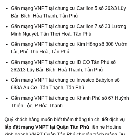
Gắn mạng VNPT tại chung cư Carillon 5 số 262/3 Lũy
Bán Bích, Hòa Thạnh, Tân Phú
Gắn mạng VNPT tại chung cư Carillon 7 số 33 Lương
Minh Nguyệt, Tân Thới Hoà, Tân Phú
Gắn mạng VNPT tại chung cư Kim Hồng số 308 Vườn
Lài, Phú Thọ Hoà, Tân Phú
Gắn mạng VNPT tại chung cư IDICO Tân Phú số
262/13 Lũy Bán Bích, Hoà Thạnh, Tân Phú
Gắn mạng VNPT tại chung cư Investco Babylon số
683A Âu Cơ, Tân Thạnh, Tân Phú
Gắn mạng VNPT tại chung cư Khanh Phú số 67 Huỳnh
Thiện Lộc, P.Hòa Thạnh
Quý khách hàng muốn biết thêm thông tin chi tiết dịch vụ
lắp đặt mạng VNPT tại Quận Tân Phú
liên hệ Hotline
kinh doanh VNPT Quận Tân Phú chuyên trách mảng Dự