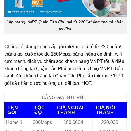
Lắp mạng VNPT Quận Tân Phú giá từ 220K/tháng cho cá nhân,
gia đình.
Chúng tôi đang cung cấp gói internet giá rẻ từ 220 ngàn/
tháng gói cước tốc độ 150Mbps, băng thông ổn định, wifi
cực mạnh, dịch vụ chăm sóc khách hàng VNPT tốt là điều
khách hàng tại Quận Tân Phú tìm đến dịch vụ VNPT. Bên
cạnh đó, khách hàng tại Quận Tân Phú lắp internet VNPT
gói cá nhân được hưởng ưu đãi cực HOT.
BẢNG GIÁ INTERNET
TÊN
TỐC
GIÁ NGOẠI
GIÁ NỘI
GÓI
ĐỘ
THÀNH
THÀNH
Home 1
300Mbps
180,000đ
220,000