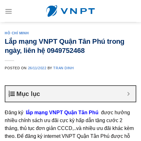
Skip
to
content
HỒ CHÍ MINH
Lắp mạng VNPT Quận Tân Phú trong
ngày, liên hệ 0949752468
POSTED ON
26/11/2022
BY
TRAN DINH
Mục lục
Đăng ký
lắp mạng VNPT Quận Tân Phú
được hưởng
nhiều chính sách ưu đãi cực kỳ hấp dẫn tặng cước 2
tháng, thủ tục đơn giản CCCD,..và nhiều ưu đãi khác kèm
theo. Để đăng ký internet VNPT Quận Tân Phú được hỗ