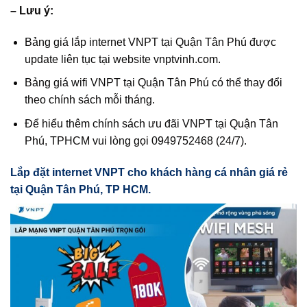
– Lưu ý:
Bảng giá lắp internet VNPT tại Quận Tân Phú được
update liên tục tại website vnptvinh.com.
Bảng giá wifi VNPT tại Quận Tân Phú có thể thay đổi
theo chính sách mỗi tháng.
Để hiểu thêm chính sách ưu đãi VNPT tại Quận Tân
Phú, TPHCM vui lòng gọi 0949752468 (24/7).
Lắp đặt internet VNPT cho khách hàng cá nhân giá rẻ
tại Quận Tân Phú, TP HCM.