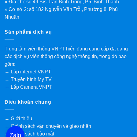
» Địa chỉ: số 49 Bis Trần Bình Trọng, P5, Bình Thạnh
» Cơ sở 2: số 182 Nguyễn Văn Trỗi, Phường 8, Phú
Nhuận
Sản phẩm/ dịch vụ
Trung tâm viễn thông VNPT hiện đang cung cấp đa dạng
các dịch vụ viễn thông công nghệ thông tin, trong đó bao
gồm:
→ Lắp internet VNPT
→ Truyền hình My TV
→ Lắp Camera VNPT
Điều khoản chung
→ Giới thiệu
→ Chính sách vận chuyển và giao nhận
→ Chính sách bảo mật
Zalo