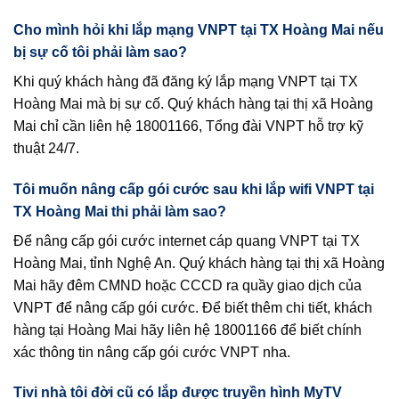
Cho mình hỏi khi lắp mạng VNPT tại TX Hoàng Mai nếu
bị sự cố tôi phải làm sao?
Khi quý khách hàng đã đăng ký lắp mạng VNPT tại TX
Hoàng Mai mà bị sự cố. Quý khách hàng tại thị xã Hoàng
Mai chỉ cần liên hệ 18001166, Tổng đài VNPT hỗ trợ kỹ
thuật 24/7.
Tôi muốn nâng cấp gói cước sau khi lắp wifi VNPT tại
TX Hoàng Mai thi phải làm sao?
Để nâng cấp gói cước internet cáp quang VNPT tại TX
Hoàng Mai, tỉnh Nghệ An. Quý khách hàng tại thị xã Hoàng
Mai hãy đêm CMND hoặc CCCD ra quầy giao dịch của
VNPT để nâng cấp gói cước. Để biết thêm chi tiết, khách
hàng tại Hoàng Mai hãy liên hệ 18001166 để biết chính
xác thông tin nâng cấp gói cước VNPT nha.
Tivi nhà tôi đời cũ có lắp được truyền hình MyTV