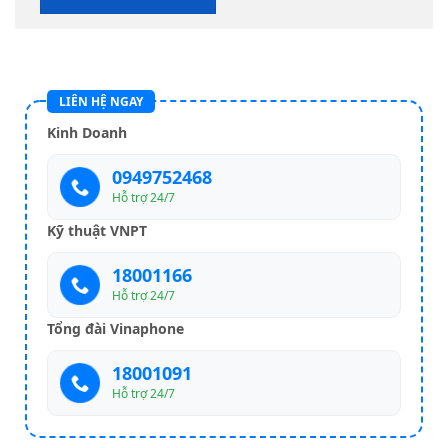
LIÊN HỆ NGAY
Kinh Doanh
0949752468
Hỗ trợ 24/7
Kỹ thuật VNPT
18001166
Hỗ trợ 24/7
Tổng đài Vinaphone
18001091
Hỗ trợ 24/7