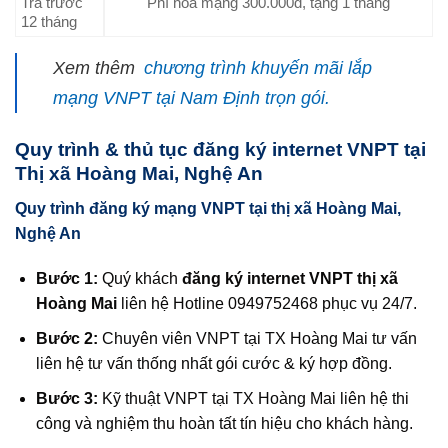
Trả trước
Phí hòa mạng 300.000đ, tặng 1 tháng
12 tháng
️Xem thêm
chương trình khuyến mãi lắp
mạng VNPT tại Nam Định trọn gói.
Quy trình & thủ tục đăng ký internet VNPT tại
Thị xã Hoàng Mai, Nghệ An
Quy trình đăng ký mạng VNPT tại thị xã Hoàng Mai,
Nghệ An
Bước 1:
Quý khách
đăng ký internet VNPT thị xã
Hoàng Mai
liên hệ Hotline 0949752468 phục vụ 24/7.
Bước 2:
Chuyên viên VNPT tại TX Hoàng Mai tư vấn
liên hệ tư vấn thống nhất gói cước & ký hợp đồng.
Bước 3:
Kỹ thuật VNPT tại TX Hoàng Mai liên hệ thi
công và nghiệm thu hoàn tất tín hiệu cho khách hàng.