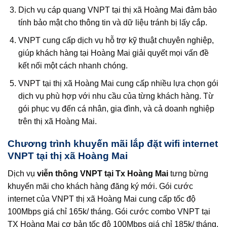
Dịch vụ cáp quang VNPT tại thị xã Hoàng Mai đảm bảo
tính bảo mật cho thông tin và dữ liệu tránh bị lấy cắp.
VNPT cung cấp dịch vụ hỗ trợ kỹ thuật chuyên nghiệp,
giúp khách hàng tại Hoàng Mai giải quyết mọi vấn đề
kết nối một cách nhanh chóng.
VNPT tại thị xã Hoàng Mai cung cấp nhiều lựa chọn gói
dịch vụ phù hợp với nhu cầu của từng khách hàng. Từ
gói phục vụ đến cá nhân, gia đình, và cả doanh nghiệp
trên thị xã Hoàng Mai.
Chương trình khuyến mãi lắp đặt wifi internet
VNPT tại thị xã Hoàng Mai
Dịch vụ
viễn thông VNPT tại Tx Hoàng Mai
tưng bừng
khuyến mãi cho khách hàng đăng ký mới. Gói cước
internet của VNPT thị xã Hoàng Mai cung cấp tốc độ
100Mbps giá chỉ 165k/ tháng. Gói cước combo VNPT tại
TX Hoàng Mai cơ bản tốc độ 100Mbps giá chỉ 185k/ tháng.