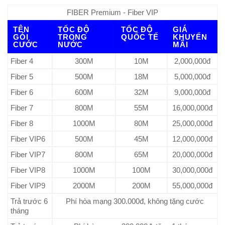
FIBER Premium - Fiber VIP
TÊN
TỐC ĐỘ
TỐC ĐỘ
GIÁ
GÓI
TRONG
QUỐC TẾ
KHUYẾN
CƯỚC
NƯỚC
MÃI
Fiber 4
300M
10M
2,000,000đ
Fiber 5
500M
18M
5,000,000đ
Fiber 6
600M
32M
9,000,000đ
Fiber 7
800M
55M
16,000,000đ
Fiber 8
1000M
80M
25,000,000đ
Fiber VIP6
500M
45M
12,000,000đ
Fiber VIP7
800M
65M
20,000,000đ
Fiber VIP8
1000M
100M
30,000,000đ
Fiber VIP9
2000M
200M
55,000,000đ
Trả trước 6
Phí hòa mạng 300.000đ, không tặng cước
tháng