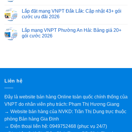
Lắp đặt mạng VNPT Đắk Lắk: Cập nhật 43+ gói
cước ưu đãi 2026
Lắp mạng VNPT Phường An Hải: Bảng giá 20+
gói cước 2026
Liên hệ
Đây là website bán hàng Online toàn quốc chính thống của
VNPT do nhân viên phụ trách: Phạm Thị Hương Giang
→ Website bán hàng của NVKD: Trần Thị Dung trực thuộc
phòng Bán hàng Gia Định
→ Điện thoại liên hệ: 0949752468 (phục vụ 24/7)