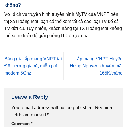
không?
Với dịch vụ truyền hình truyền hình MyTV của VNPT trên
thị xã Hoàng Mai, bạn có thể xem tất cả các loại TV kể cả
TV đời cũ. Tuy nhiên, khách hàng tại TX Hoàng Mai không
thể xem dưới độ giải phóng HD được nha.
Bảng giá lắp mạng VNPT tại
Lắp mạng VNPT Huyện
Đô Lương giá rẻ, miễn phí
Hưng Nguyên khuyến mãi
modem 5Ghz
165K/tháng
Leave a Reply
Your email address will not be published.
Required
fields are marked
*
Comment
*