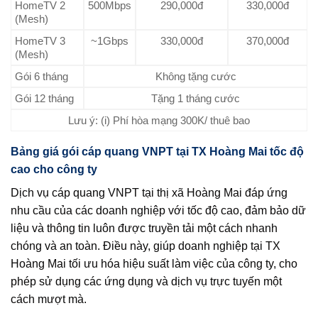
HomeTV 2
500Mbps
290,000đ
330,000đ
(Mesh)
HomeTV 3
~1Gbps
330,000đ
370,000đ
(Mesh)
Gói 6 tháng
Không tặng cước
Gói 12 tháng
Tặng 1 tháng cước
Lưu ý: (i) Phí hòa mạng 300K/ thuê bao
Bảng giá gói cáp quang VNPT tại TX Hoàng Mai tốc độ
cao cho công ty
Dịch vụ cáp quang VNPT tại thị xã Hoàng Mai đáp ứng
nhu cầu của các doanh nghiệp với tốc độ cao, đảm bảo dữ
liệu và thông tin luôn được truyền tải một cách nhanh
chóng và an toàn. Điều này, giúp doanh nghiệp tại TX
Hoàng Mai tối ưu hóa hiệu suất làm việc của công ty, cho
phép sử dụng các ứng dụng và dịch vụ trực tuyến một
cách mượt mà.