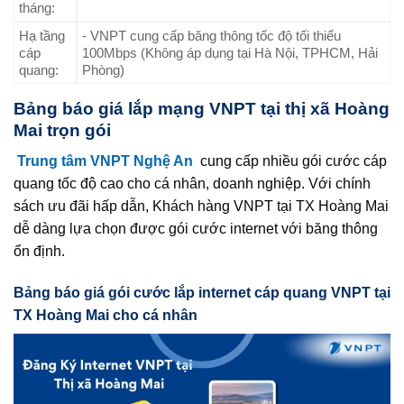
tháng:
Hạ tầng
- VNPT cung cấp băng thông tốc độ tối thiểu
cáp
100Mbps (Không áp dụng tại Hà Nội, TPHCM, Hải
quang:
Phòng)
Bảng báo giá lắp mạng VNPT tại thị xã Hoàng
Mai trọn gói
Trung tâm VNPT Nghệ An
cung cấp nhiều gói cước cáp
quang tốc độ cao cho cá nhân, doanh nghiệp. Với chính
sách ưu đãi hấp dẫn, Khách hàng VNPT tại TX Hoàng Mai
dễ dàng lựa chọn được gói cước internet với băng thông
ổn định.
Bảng báo giá gói cước lắp internet cáp quang VNPT tại
TX Hoàng Mai cho cá nhân