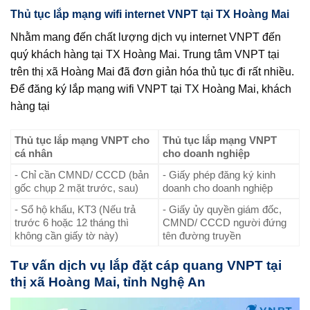
Thủ tục lắp mạng wifi internet VNPT tại TX Hoàng Mai
Nhằm mang đến chất lượng dịch vụ internet VNPT đến
quý khách hàng tại TX Hoàng Mai. Trung tâm VNPT tại
trên thị xã Hoàng Mai đã đơn giản hóa thủ tục đi rất nhiều.
Để đăng ký lắp mạng wifi VNPT tại TX Hoàng Mai, khách
hàng tại
Thủ tục lắp mạng VNPT cho
Thủ tục lắp mạng VNPT
cá nhân
cho doanh nghiệp
- Chỉ cần CMND/ CCCD (bản
- Giấy phép đăng ký kinh
gốc chụp 2 mặt trước, sau)
doanh cho doanh nghiệp
- Sổ hộ khẩu, KT3 (Nếu trả
- Giấy ủy quyền giám đốc,
trước 6 hoặc 12 tháng thì
CMND/ CCCD người đứng
không cần giấy tờ này)
tên đường truyền
Tư vấn dịch vụ lắp đặt cáp quang VNPT tại
thị xã Hoàng Mai, tỉnh Nghệ An