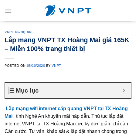
Skip
to
content
VNPT NGHỆ AN
Lắp mạng VNPT TX Hoàng Mai giá 165K
– Miễn 100% trang thiết bị
POSTED ON
08/10/2020
BY
VNPT
Mục lục
Lắp mạng wifi internet cáp quang VNPT tại TX Hoàng
Mai
,
tỉnh Nghệ An khuyến mãi hấp dẫn. Thủ tục lắp đặt
internet VNPT tại TX Hoàng Mai cực kỳ đơn giản, chỉ cần
Căn cước. Tư vấn, khảo sát & lắp đặt nhanh chóng trong