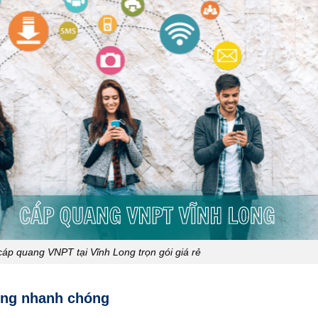
áp quang VNPT tại Vĩnh Long trọn gói giá rẻ
Long nhanh chóng