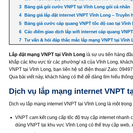
Bảng giá gói cước VNPT tại Vĩnh Long gói cá nhân
Bảng giá lắp đặt internet VNPT Vĩnh Long – Truyền
Bảng giá cước cáp quang VNPT tốc độ cao tại Vĩnh
Các điểm giao dịch lắp wifi internet cáp quang VNPT
Tư vấn & hỏi đáp thắc mắc lắp mạng VNPT tại Vĩnh
Lắp đặt mạng VNPT tại Vĩnh Long
là sự ưu tiên hàng đầ
khắp các khu vực từ các phường/ xã của Vĩnh Long, khách
VNPT tại Vĩnh Long, bạn liên hệ số điện thoại/ Zalo: 094
Qua bài viết này, khách hàng có thể dễ dàng tìm hiểu thông
Dịch vụ lắp mạng internet VNPT t
Dịch vụ lắp mạng internet VNPT tại Vĩnh Long là một tron
VNPT cam kết cung cấp tốc độ truy cập internet nhanh 
dùng VNPT tại khu vực Vĩnh Long có thể truy cập web, x