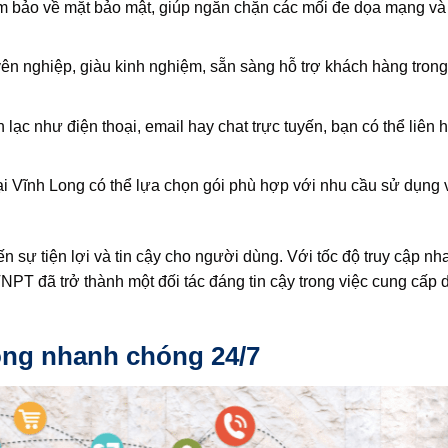
m bảo về mặt bảo mật, giúp ngăn chặn các mối đe dọa mạng và
ên nghiệp, giàu kinh nghiệm, sẵn sàng hỗ trợ khách hàng trong
lạc như điện thoại, email hay chat trực tuyến, bạn có thể liên 
i Vĩnh Long có thể lựa chọn gói phù hợp với nhu cầu sử dụng
 sự tiện lợi và tin cậy cho người dùng. Với tốc độ truy cập nh
PT đã trở thành một đối tác đáng tin cậy trong việc cung cấp d
Long nhanh chóng 24/7