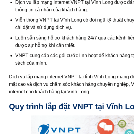
Dịch vụ lắp mạng internet VNPT tại Vĩnh Long được đả
thông tin cá nhân của khách hàng.
Viễn thông VNPT tại Vĩnh Long có đội ngũ kỹ thuật chuy
cài đặt và sử dụng dịch vụ.
Luôn sẵn sàng hỗ trợ khách hàng 24/7 qua các kênh liên 
được sự hỗ trợ khi cần thiết.
VNPT cung cấp các gói cước linh hoạt để khách hàng tạ
sách của mình.
Dịch vụ lắp mạng internet VNPT tại tỉnh Vĩnh Long mang đến
mật cao và dịch vụ chăm sóc khách hàng chuyên nghiệp, VN
internet cho khách hàng tại Vĩnh Long.
Quy trình lắp đặt VNPT tại Vĩnh 