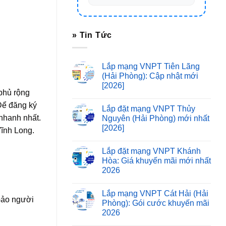
» Tin Tức
Lắp mạng VNPT Tiên Lãng
(Hải Phòng): Cập nhật mới
[2026]
 phủ rộng
Để đăng ký
Lắp đặt mạng VNPT Thủy
 nhanh nhất.
Nguyên (Hải Phòng) mới nhất
[2026]
Vĩnh Long.
Lắp đặt mạng VNPT Khánh
Hòa: Giá khuyến mãi mới nhất
2026
Lắp mạng VNPT Cát Hải (Hải
bảo người
Phòng): Gói cước khuyến mãi
2026