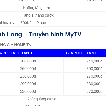
310,000đ
350,000đ
Không tặng cước
Tặng 1 tháng cước
Phí hòa mạng 300K/ thuê bao
ĩnh Long – Truyền hình MyTV
NG GIÁ HOME TV
IÁ NGOẠI THÀNH
GIÁ NỘI THÀNH
200,000đ
240,000đ
260,000đ
300,000đ
230,000đ
270,000đ
290,000đ
330,000đ
330,000đ
370,000đ
Không tặng cước