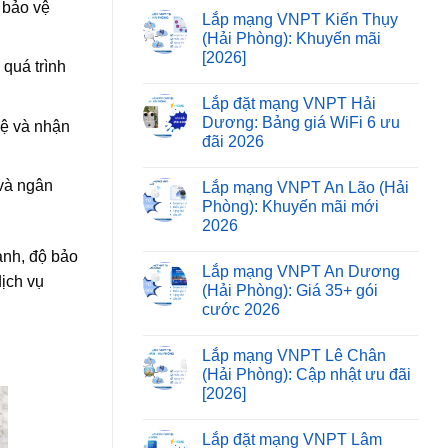
 bảo vệ
Lắp mạng VNPT Kiến Thụy
(Hải Phòng): Khuyến mãi
[2026]
 quá trình
Lắp đặt mạng VNPT Hải
Dương: Bảng giá WiFi 6 ưu
hệ và nhận
đãi 2026
 và ngân
Lắp mạng VNPT An Lão (Hải
Phòng): Khuyến mãi mới
2026
anh, độ bảo
Lắp mạng VNPT An Dương
ịch vụ
(Hải Phòng): Giá 35+ gói
cước 2026
Lắp mạng VNPT Lê Chân
(Hải Phòng): Cập nhật ưu đãi
[2026]
Lắp đặt mạng VNPT Lâm