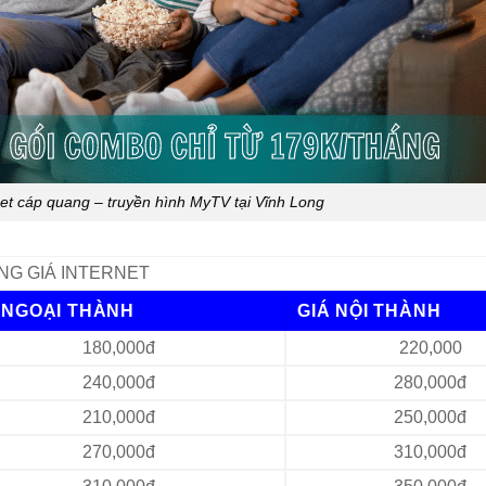
rnet cáp quang – truyền hình MyTV tại Vĩnh Long
NG GIÁ INTERNET
 NGOẠI THÀNH
GIÁ NỘI THÀNH
180,000đ
220,000
240,000đ
280,000đ
210,000đ
250,000đ
270,000đ
310,000đ