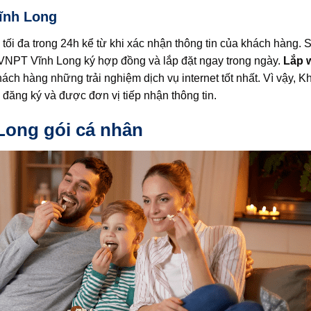
Vĩnh Long
 tối đa trong 24h kể từ khi xác nhận thông tin của khách hàng. 
VNPT Vĩnh Long ký hợp đồng và lắp đặt ngay trong ngày.
Lắp w
h hàng những trải nghiệm dịch vụ internet tốt nhất. Vì vậy, 
 đăng ký và được đơn vị tiếp nhận thông tin.
Long gói cá nhân