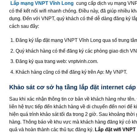
Lắp mạng VNPT Vĩnh Long
cung cấp dịch vụ mạng VNPT
có thể kết nối wifi nhanh chóng. Điều này, đã giúp nhiều 
dụng.
Đến với VNPT, quý khách có thể dễ dàng đăng ký lắp
cách sau đây:
Đăng ký lắp đặt mạng VNPT
Vĩnh Long
qua số trung tâ
Quý khách hàng có thể đăng ký các phòng giao dịch VN
Đăng ký qua trang web: vnptvinh.com.
Khách hàng cũng có thể đăng ký trên Ap: My VNPT.
Khảo sát cơ sở hạ tầng lắp đặt internet cá
Sau khi xác nhận thông tin cơ bản về khách hàng như tên.
liên hệ trực tiếp đến khách hàng về di chuyển đến nơi để k
hiện quá trình khảo sát tối đa trong 2 giờ. Sau khoảng thời
hàng. Thông báo về khu vực mà khách hàng đăng ký có kh
quả và hoàn thành các thủ tục đăng ký.
Lắp đặt wifi VNPT