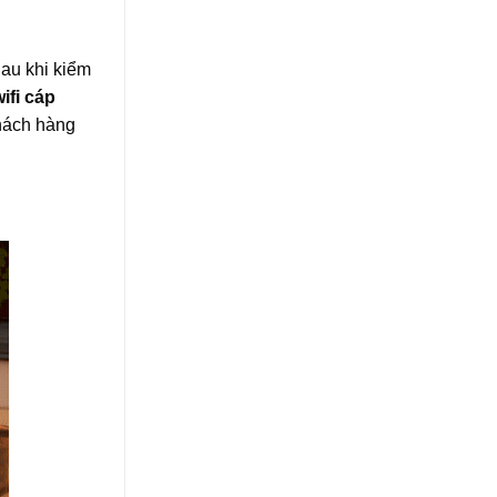
Sau khi kiểm
ifi cáp
Khách hàng