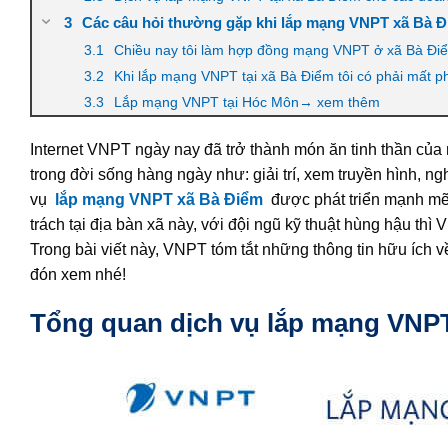
Các câu hỏi thường gặp khi lắp mạng VNPT xã Bà 
Chiều nay tôi làm hợp đồng mạng VNPT ở xã Bà Điểm
Khi lắp mạng VNPT tại xã Bà Điểm tôi có phải mất 
Lắp mạng VNPT tại Hóc Môn→ xem thêm
Internet VNPT ngày nay đã trở thành món ăn tinh thần của
trong đời sống hàng ngày như: giải trí, xem truyền hình, 
vụ
lắp mạng VNPT xã Bà Điểm
được phát triển mạnh mẽ 
trách tại địa bàn xã này, với đội ngũ kỹ thuật hùng hậu thì
Trong bài viết này, VNPT tóm tắt những thông tin hữu ích 
đón xem nhé!
Tổng quan dịch vụ lắp mạng VNP