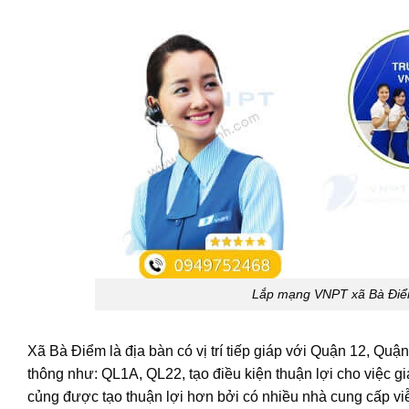
Lắp mạng VNPT xã Bà Điểm 
Xã Bà Điểm là địa bàn có vị trí tiếp giáp với Quận 12, Q
thông như: QL1A, QL22, tạo điều kiện thuận lợi cho việc gi
củng được tạo thuận lợi hơn bởi có nhiều nhà cung cấp v