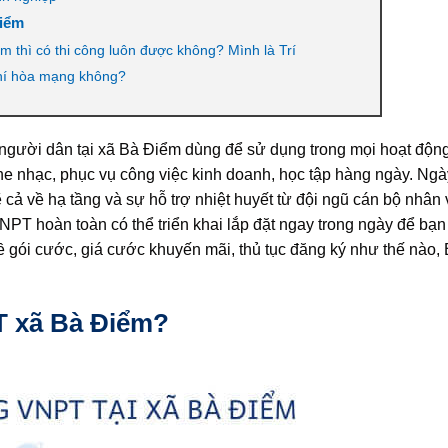
Điểm
 thì có thi công luôn được không? Mình là Trí
phí hòa mạng không?
 người dân tại xã Bà Điểm dùng để sử dụng trong mọi hoạt động
nghe nhạc, phục vụ công việc kinh doanh, học tập hàng ngày. Ngà
cả về hạ tầng và sự hỗ trợ nhiệt huyết từ đội ngũ cán bộ nhân 
 VNPT hoàn toàn có thể triển khai lắp đặt ngay trong ngày để bạ
về gói cước, giá cước khuyến mãi, thủ tục đăng ký như thế nào,
T xã Bà Điểm?