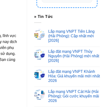
» Tin Tức
Lắp mạng VNPT Tiên Lãng
, lĩnh vực
(Hải Phòng): Cập nhật mới
[2026]
y nay dịch
viên phụ
Lắp đặt mạng VNPT Thủy
n sử dụng.
Nguyên (Hải Phòng) mới nhất
 Bạn cùng
[2026]
Lắp đặt mạng VNPT Khánh
Hòa: Giá khuyến mãi mới nhất
2026
Lắp mạng VNPT Cát Hải (Hải
Phòng): Gói cước khuyến mãi
2026