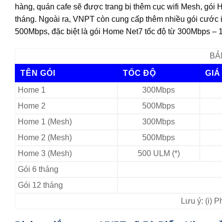
hàng, quán cafe sẽ được trang bị thêm cục wifi Mesh, gói
tháng. Ngoài ra, VNPT còn cung cấp thêm nhiều gói cước
500Mbps, đặc biệt là gói Home Net7 tốc độ từ 300Mbps – 1
BẢ
TÊN GÓI
TỐC ĐỘ
GIÁ
Home 1
300Mbps
Home 2
500Mbps
Home 1 (Mesh)
300Mbps
Home 2 (Mesh)
500Mbps
Home 3 (Mesh)
500 ULM (*)
Gói 6 tháng
Gói 12 tháng
Lưu ý: (i) 