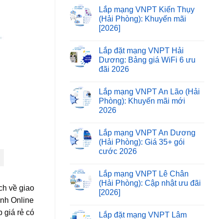
Lắp mạng VNPT Kiến Thụy
(Hải Phòng): Khuyến mãi
[2026]
Lắp đặt mạng VNPT Hải
Dương: Bảng giá WiFi 6 ưu
đãi 2026
Lắp mạng VNPT An Lão (Hải
Phòng): Khuyến mãi mới
2026
Lắp mạng VNPT An Dương
(Hải Phòng): Giá 35+ gói
cước 2026
Lắp mạng VNPT Lê Chân
(Hải Phòng): Cập nhật ưu đãi
ch về giao
[2026]
anh Online
 giá rẻ có
Lắp đặt mạng VNPT Lâm