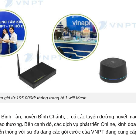
giá từ 195,000đ/ tháng trang bị 1 wifi Mesh
uận Bình Tân, huyện Bình Chánh,… có các tuyến đường huyết mạ
ao thương. Bên cạnh đó, các dịch vụ phát triển Online, kinh do
iễn thông với sự đa dạng các gói cước của VNPT đang cung cấp