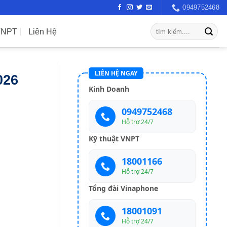
0949752468
VNPT
Liên Hệ
LIÊN HỆ NGAY
026
Kinh Doanh
0949752468
Hỗ trợ 24/7
Kỹ thuật VNPT
18001166
Hỗ trợ 24/7
Tổng đài Vinaphone
18001091
Hỗ trợ 24/7