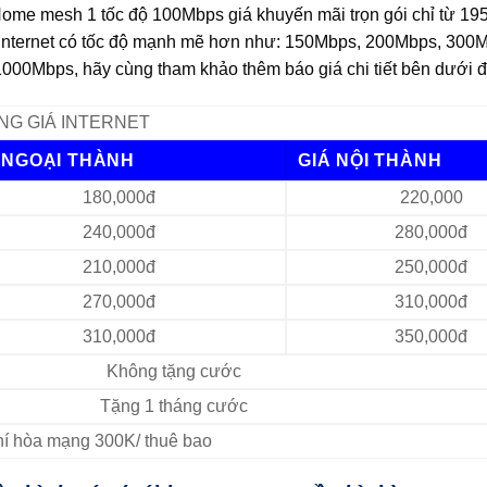
 Home mesh 1 tốc độ 100Mbps giá khuyến mãi trọn gói chỉ từ 19
 internet có tốc độ mạnh mẽ hơn như: 150Mbps, 200Mbps, 300
000Mbps, hãy cùng tham khảo thêm báo giá chi tiết bên dưới đ
NG GIÁ INTERNET
 NGOẠI THÀNH
GIÁ NỘI THÀNH
180,000đ
220,000
240,000đ
280,000đ
210,000đ
250,000đ
270,000đ
310,000đ
310,000đ
350,000đ
Không tặng cước
Tặng 1 tháng cước
Phí hòa mạng 300K/ thuê bao