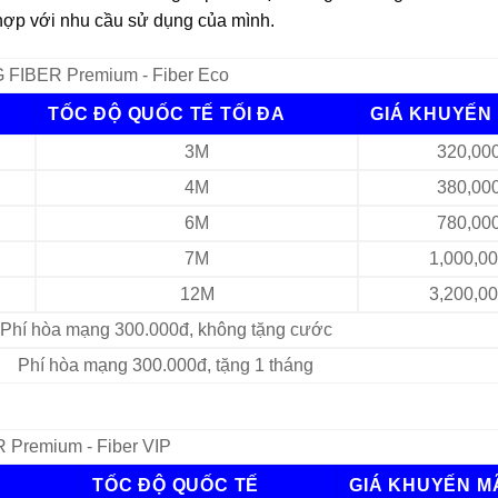
 hợp với nhu cầu sử dụng của mình.
FIBER Premium - Fiber Eco
TỐC ĐỘ QUỐC TẾ TỐI ĐA
GIÁ KHUYẾN 
3M
320,00
4M
380,00
6M
780,00
7M
1,000,0
12M
3,200,0
Phí hòa mạng 300.000đ, không tặng cước
Phí hòa mạng 300.000đ, tặng 1 tháng
 Premium - Fiber VIP
TỐC ĐỘ QUỐC TẾ
GIÁ KHUYẾN M