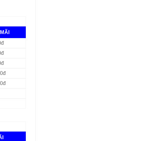
MÃI
0đ
0đ
0đ
00đ
00đ
ÃI